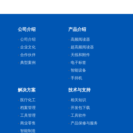
公司介绍
产品介绍
公司介绍
高频阅读器
企业文化
超高频阅读器
合作伙伴
天线和附件
典型案例
电子标签
智能设备
手持机
解决方案
技术与支持
医疗化工
相关知识
档案管理
开发包下载
工具管理
工具软件
商业零售
产品保修与服务
智能制造