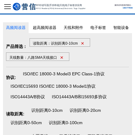
RFID读写器|手持终端|天线|电子标签供应商
服务咨询直线同微信：
13817779536
RFID Readers|PDA|Antennas|Electronic Tags Supplier
高频阅读器
超高频阅读器
天线和附件
电子标签
智能设备
✕
读取距离：识别距离0-10cm
产品筛选：
✕
天线数量：八路SMA天线接口
ISO/IEC 18000-3 Model3 EPC Class-1协议
协议:
ISO/IEC15693 ISO/IEC 18000-3 Model1协议
ISO14443A/B协议
ISO14443A/B和15693多协议
识别距离0-10cm
识别距离0-20cm
读取距离:
识别距离0-50cm
识别距离0-100cm