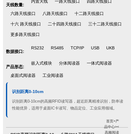
内置天线
一路天线接口
四路天线接口
天线数量:
六路天线接口
八路天线接口
十二路天线接口
十六 路天线接口
二十四路天线接口
三十二路天线接口
更多路天线接口
RS232
RS485
TCP/IP
USB
UKB
数据接口:
嵌入式模块
分体阅读器
一体式阅读器
产品形态:
桌面式阅读器
工业阅读器
识别距离0-10cm
识别距离0-10cm的高频RFID读写器，超近距离精准识别，防串读
性能优异，适用于桌面IC卡读写、物品定位、工业应用领域。
首页
>
产
品中心
><
高频阅读