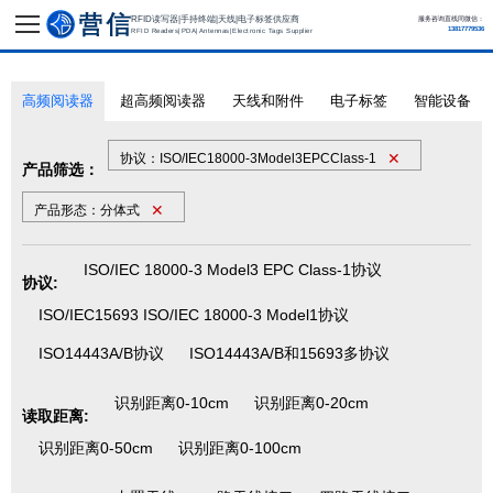
RFID读写器|手持终端|天线|电子标签供应商
服务咨询直线同微信：
13817779536
RFID Readers|PDA|Antennas|Electronic Tags Supplier
高频阅读器
超高频阅读器
天线和附件
电子标签
智能设备
✕
协议：ISO/IEC18000-3Model3EPCClass-1
产品筛选：
✕
产品形态：分体式
ISO/IEC 18000-3 Model3 EPC Class-1协议
协议:
ISO/IEC15693 ISO/IEC 18000-3 Model1协议
ISO14443A/B协议
ISO14443A/B和15693多协议
识别距离0-10cm
识别距离0-20cm
读取距离:
识别距离0-50cm
识别距离0-100cm