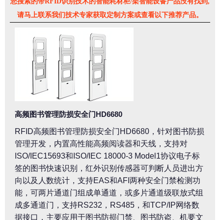
您搜索的带RFID识别技术的智能耗材柜/架智能设备产品没有找到,
请马上联系我们技术专家获取定制方案或查看以下推荐产品。
高频图书管理防损安全门HD6680
RFID高频图书管理防损安全门HD6680，针对图书防损
管理开发，内置高性能高频阅读器和天线，支持对
ISO/IEC15693和ISO/IEC 18000-3 Model1协议电子标
签的图书快速识别，红外识别传感器可判断人员进出方
向以及人数统计，支持EAS和AFI两种安全门禁检测功
能，可两片通道门组成单通道，或多片通道级联放式组
成多通道门，支持RS232，RS485，和TCP/IP网络数
据接口，主要应用于图书防损门禁、图书防盗、机要文