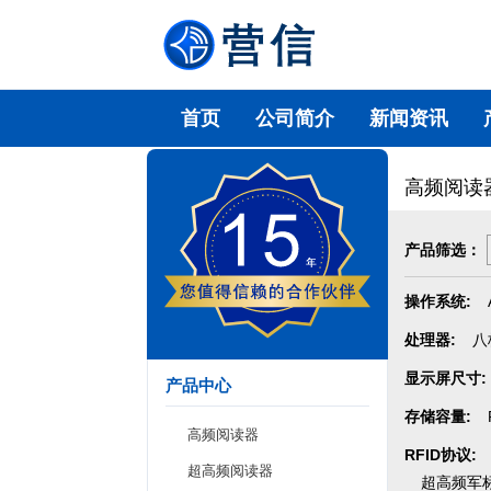
首页
公司简介
新闻资讯
高频阅读
产品筛选：
操作系统:
处理器:
八
显示屏尺寸:
产品中心
存储容量:
高频阅读器
RFID协议:
超高频阅读器
超高频军标G