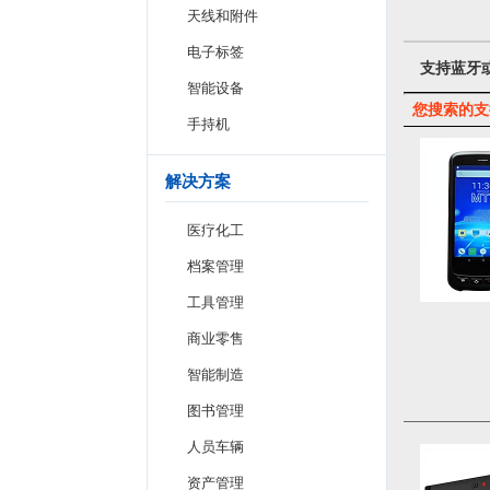
天线和附件
电子标签
支持蓝牙或
智能设备
您搜索的支
手持机
解决方案
医疗化工
档案管理
工具管理
商业零售
智能制造
图书管理
人员车辆
资产管理