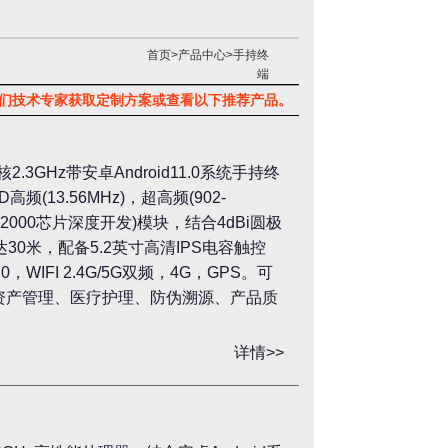
首页
>
产品中心
>
手持终
端
系我们技术专家获取定制方案或查看以下推荐产品。
3GHz带安卓Android11.0系统手持终
频(13.56MHz)，超高频(902-
0/R2000芯片深度开发)模块，结合4dBi圆极
30米，配备5.2英寸高清IPS电容触控
0，WIFI 2.4G/5G双频，4G，GPS。可
资产管理、医疗护理、防伪溯源、产品质
详情>>