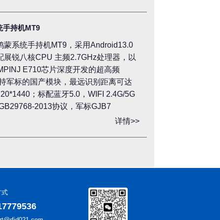
统手持机MT9
鸿蒙系统手持机MT9，采用Android13.0
，搭配展锐八核CPU 主频2.7GHz处理器，以
MPINJ E710芯片深度开发的超高频
模块或支持军标的国产模块，最远识别距离可达
*1440；标配蓝牙5.0，WIFI 2.4G/5G
29768-2013协议，军标GJB7
详情>>
方式
17779536
rt@rfid021.com