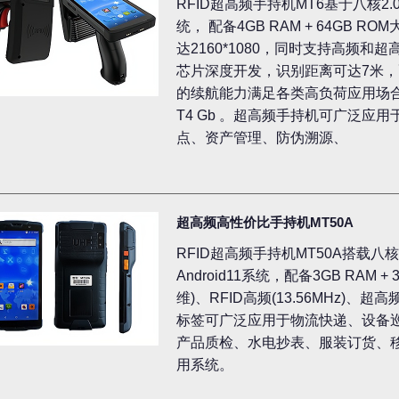
RFID超高频手持机MT6基于八核2.
统， 配备4GB RAM + 64GB 
达2160*1080，同时支持高频和超高
芯片深度开发，识别距离可达7米，配备
的续航能力满足各类高负荷应用场合，可
T4 Gb 。超高频手持机可广泛应
点、资产管理、防伪溯源、
超高频高性价比手持机MT50A
RFID超高频手持机MT50A搭载八
Android11系统，配备3GB RAM 
维)、RFID高频(13.56MHz)、超高
标签可广泛应用于物流快递、设备
产品质检、水电抄表、服装订货、
用系统。