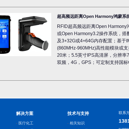
超高频远距离Open Harmony鸿蒙系
RFID超高频远距离Open Harmony
或Open Harmony3.2操作系统
及3+32G或4+64G内存配置；基于I
(860MHz-960MHz)高性能
20米；5.5英寸IPS高清屏，分辨率720
双频，4G，GPS；可定制支持国标GB
联系
解决方案
技术与支持
138
医疗化工
相关知识
suppo