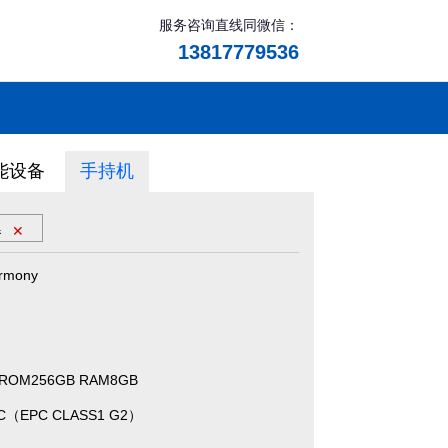
服务咨询直线同微信：
13817779536
能设备
手持机
器
✕
rmony
ROM256GB RAM8GB
C（EPC CLASS1 G2）