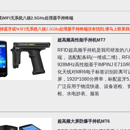
WIFI无系统八核2.5GHz处理器手持终端
持蓝牙或WIFI无系统八核2.5GHz处理器手持终端没有找到,请马上联
超高频高性能手持机MT7
RFID超高频手持机是我司研发的八核2.
端， 选配配条码(一维或二维)，RFID高
928MHz高性能基于IMPINJ E71
化天线对MR6电子标签识别距离可达
屏，1920*1080分辨率，标配蓝牙5.
广泛应用于物流快递、设备巡检、
检、水电抄表、服装
超高频大屏防爆手持机MT6