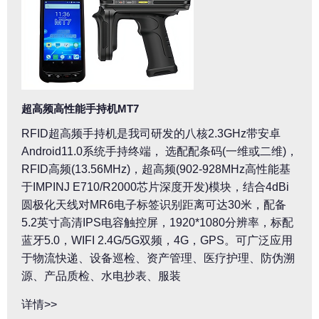
超高频高性能手持机MT7
RFID超高频手持机是我司研发的八核2.3GHz带安卓
Android11.0系统手持终端， 选配配条码(一维或二维)，
RFID高频(13.56MHz)，超高频(902-928MHz高性能基
于IMPINJ E710/R2000芯片深度开发)模块，结合4dBi
圆极化天线对MR6电子标签识别距离可达30米，配备
5.2英寸高清IPS电容触控屏，1920*1080分辨率，标配
蓝牙5.0，WIFI 2.4G/5G双频，4G，GPS。可广泛应用
于物流快递、设备巡检、资产管理、医疗护理、防伪溯
源、产品质检、水电抄表、服装
详情>>