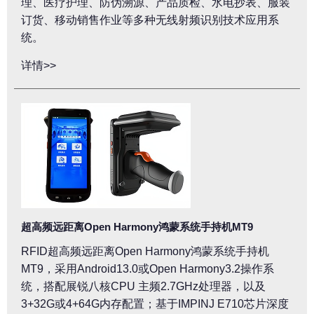
理、医疗护理、防伪溯源、产品质检、水电抄表、服装
订货、移动销售作业等多种无线射频识别技术应用系
统。
详情>>
超高频远距离Open Harmony鸿蒙系统手持机MT9
RFID超高频远距离Open Harmony鸿蒙系统手持机
MT9，采用Android13.0或Open Harmony3.2操作系
统，搭配展锐八核CPU 主频2.7GHz处理器，以及
3+32G或4+64G内存配置；基于IMPINJ E710芯片深度