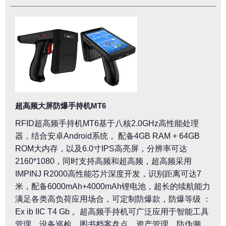
超高频大屏防爆手持机MT6
RFID超高频手持机MT6基于八核2.0GHz高性能处理
器，结合安卓Android系统， 配备4GB RAM + 64GB
ROM大内存，以及6.0寸IPS高亮屏，分辨率可达
2160*1080，同时支持高频和超高频，超高频采用
IMPINJ R2000高性能芯片深度开发，识别距离可达7
米，配备6000mAh+4000mAh锂电池，超长的续航能力
满足各类高负荷应用场合，可定制防爆款，防爆等级 ：
Ex ib IIC T4 Gb 。超高频手持机可广泛应用于智能工具
管理、设备巡检、图书档案盘点、资产管理、防伪溯