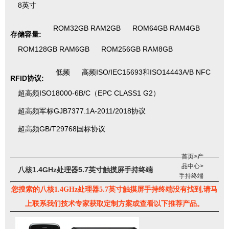
8英寸
ROM32GB RAM2GB
ROM64GB RAM4GB
存储容量:
ROM128GB RAM6GB
ROM256GB RAM8GB
低频
高频ISO/IEC15693和ISO14443A/B NFC
RFID协议:
超高频ISO18000-6B/C（EPC CLASS1 G2）
超高频军标GJB7377.1A-2011/2018协议
超高频GB/T29768国标协议
首页
>
产
品中心
>
八核1.4GHz处理器5.7英寸触摸屏手持终端
手持终端
您搜索的八核1.4GHz处理器5.7英寸触摸屏手持终端没有找到,请马
上联系我们技术专家获取定制方案或查看以下推荐产品。