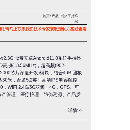
首页
>
产品中心
>
手持终
端
没有找到,请马上联系我们技术专家获取定制方案或查看
3GHz带安卓Android11.0系统手持终
频(13.56MHz)，超高频(902-
0/R2000芯片深度开发)模块，结合4dBi圆极
30米，配备5.2英寸高清IPS电容触控
0，WIFI 2.4G/5G双频，4G，GPS。可
资产管理、医疗护理、防伪溯源、产品质
详情>>