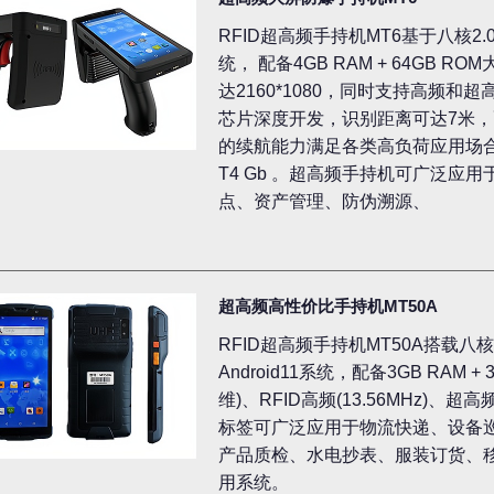
RFID超高频手持机MT6基于八核2.
统， 配备4GB RAM + 64GB 
达2160*1080，同时支持高频和超高
芯片深度开发，识别距离可达7米，配备
的续航能力满足各类高负荷应用场合，可
T4 Gb 。超高频手持机可广泛应
点、资产管理、防伪溯源、
超高频高性价比手持机MT50A
RFID超高频手持机MT50A搭载八
Android11系统，配备3GB RAM 
维)、RFID高频(13.56MHz)、超高
标签可广泛应用于物流快递、设备
产品质检、水电抄表、服装订货、
用系统。