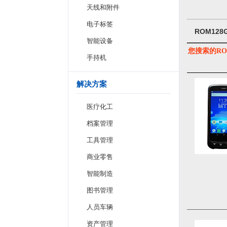
天线和附件
电子标签
ROM12
智能设备
您搜索的RO
手持机
解决方案
医疗化工
档案管理
工具管理
商业零售
智能制造
图书管理
人员车辆
资产管理