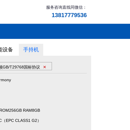
服务咨询直线同微信：
13817779536
能设备
手持机
GB/T29768国标协议
✕
rmony
ROM256GB RAM8GB
C（EPC CLASS1 G2）