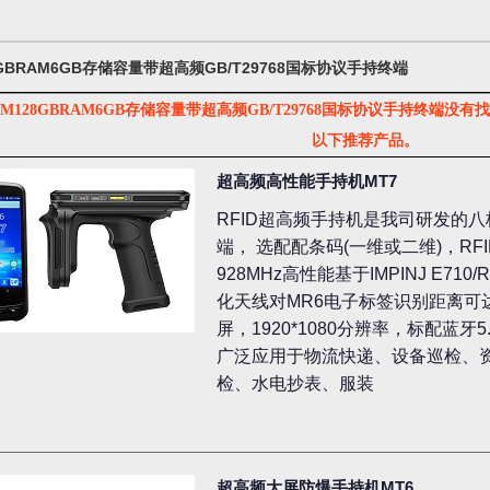
8GBRAM6GB存储容量带超高频GB/T29768国标协议手持终端
M128GBRAM6GB存储容量带超高频GB/T29768国标协议手持终端
以下推荐产品。
超高频高性能手持机MT7
RFID超高频手持机是我司研发的八核2.
端， 选配配条码(一维或二维)，RFID高
928MHz高性能基于IMPINJ E71
化天线对MR6电子标签识别距离可达
屏，1920*1080分辨率，标配蓝牙5.
广泛应用于物流快递、设备巡检、
检、水电抄表、服装
超高频大屏防爆手持机MT6