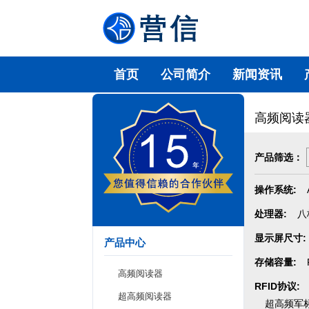
首页
公司简介
新闻资讯
高频阅读
产品筛选：
操作系统:
处理器:
八
显示屏尺寸:
产品中心
存储容量:
高频阅读器
RFID协议:
超高频阅读器
超高频军标G