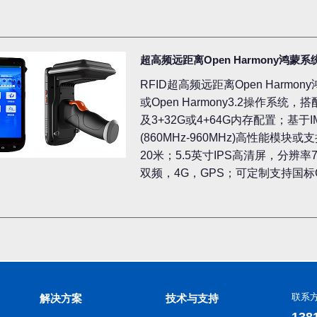
超高频远距离Open Harmony鸿蒙系
RFID超高频远距离Open Harmony
或Open Harmony3.2操作系统
及3+32G或4+64G内存配置；基于I
(860MHz-960MHz)高性能
20米；5.5英寸IPS高清屏，分辨率720
双频，4G，GPS；可定制支持国标GB
联系
解决方案
技术与支持