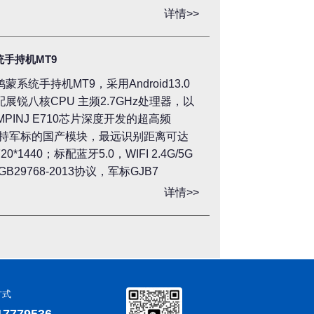
详情>>
统手持机MT9
鸿蒙系统手持机MT9，采用Android13.0
，搭配展锐八核CPU 主频2.7GHz处理器，以
MPINJ E710芯片深度开发的超高频
模块或支持军标的国产模块，最远识别距离可达
*1440；标配蓝牙5.0，WIFI 2.4G/5G
29768-2013协议，军标GJB7
详情>>
方式