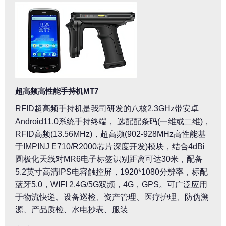
超高频高性能手持机MT7
RFID超高频手持机是我司研发的八核2.3GHz带安卓
Android11.0系统手持终端， 选配配条码(一维或二维)，
RFID高频(13.56MHz)，超高频(902-928MHz高性能基
于IMPINJ E710/R2000芯片深度开发)模块，结合4dBi
圆极化天线对MR6电子标签识别距离可达30米，配备
5.2英寸高清IPS电容触控屏，1920*1080分辨率，标配
蓝牙5.0，WIFI 2.4G/5G双频，4G，GPS。可广泛应用
于物流快递、设备巡检、资产管理、医疗护理、防伪溯
源、产品质检、水电抄表、服装