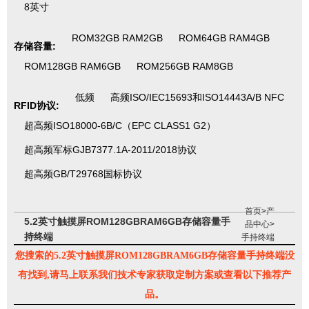
8英寸
ROM32GB RAM2GB
ROM64GB RAM4GB
存储容量:
ROM128GB RAM6GB
ROM256GB RAM8GB
低频
高频ISO/IEC15693和ISO14443A/B NFC
RFID协议:
超高频ISO18000-6B/C（EPC CLASS1 G2）
超高频军标GJB7377.1A-2011/2018协议
超高频GB/T29768国标协议
首页
>
产
5.2英寸触摸屏ROM128GBRAM6GB存储容量手
品中心
>
持终端
手持终端
您搜索的5.2英寸触摸屏ROM128GBRAM6GB存储容量手持终端没
有找到,请马上联系我们技术专家获取定制方案或查看以下推荐产
品。