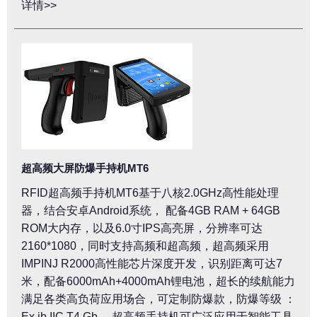
详情>>
超高频大屏防爆手持机MT6
RFID超高频手持机MT6基于八核2.0GHz高性能处理
器，结合安卓Android系统， 配备4GB RAM + 64GB
ROM大内存，以及6.0寸IPS高亮屏，分辨率可达
2160*1080，同时支持高频和超高频，超高频采用
IMPINJ R2000高性能芯片深度开发，识别距离可达7
米，配备6000mAh+4000mAh锂电池，超长的续航能力
满足各类高负荷应用场合，可定制防爆款，防爆等级 ：
Ex ib IIC T4 Gb 。超高频手持机可广泛应用于智能工具