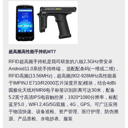
超高频高性能手持机MT7
RFID超高频手持机是我司研发的八核2.3GHz带安卓
Android11.0系统手持终端， 选配配条码(一维或二维)，
RFID高频(13.56MHz)，超高频(902-928MHz高性能基
于IMPINJ E710/R2000芯片深度开发)模块，结合4dBi
圆极化天线对MR6电子标签识别距离可达30米，配备
5.2英寸高清IPS电容触控屏，1920*1080分辨率，标配
蓝牙5.0，WIFI 2.4G/5G双频，4G，GPS。可广泛应用
于物流快递、设备巡检、资产管理、医疗护理、防伪溯
源、产品质检、水电抄表、服装