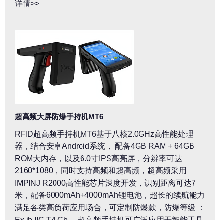
详情>>
超高频大屏防爆手持机MT6
RFID超高频手持机MT6基于八核2.0GHz高性能处理
器，结合安卓Android系统， 配备4GB RAM + 64GB
ROM大内存，以及6.0寸IPS高亮屏，分辨率可达
2160*1080，同时支持高频和超高频，超高频采用
IMPINJ R2000高性能芯片深度开发，识别距离可达7
米，配备6000mAh+4000mAh锂电池，超长的续航能力
满足各类高负荷应用场合，可定制防爆款，防爆等级 ：
Ex ib IIC T4 Gb 。超高频手持机可广泛应用于智能工具