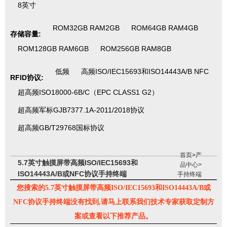
8英寸
ROM32GB RAM2GB
ROM64GB RAM4GB
存储容量:
ROM128GB RAM6GB
ROM256GB RAM8GB
低频
高频ISO/IEC15693和ISO14443A/B NFC
RFID协议:
超高频ISO18000-6B/C（EPC CLASS1 G2）
超高频军标GJB7377.1A-2011/2018协议
超高频GB/T29768国标协议
首页
>
产
5.7英寸触摸屏带高频ISO/IEC15693和
品中心
>
ISO14443A/B或NFC协议手持终端
手持终端
您搜索的5.7英寸触摸屏带高频ISO/IEC15693和ISO14443A/B或
NFC协议手持终端没有找到,请马上联系我们技术专家获取定制方
案或查看以下推荐产品。