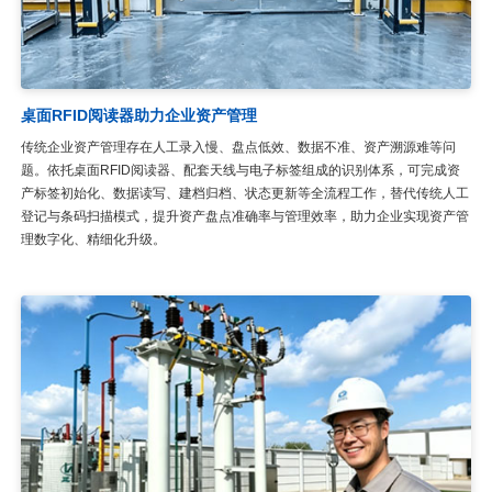
桌面RFID阅读器助力企业资产管理
传统企业资产管理存在人工录入慢、盘点低效、数据不准、资产溯源难等问
题。依托桌面RFID阅读器、配套天线与电子标签组成的识别体系，可完成资
产标签初始化、数据读写、建档归档、状态更新等全流程工作，替代传统人工
登记与条码扫描模式，提升资产盘点准确率与管理效率，助力企业实现资产管
理数字化、精细化升级。