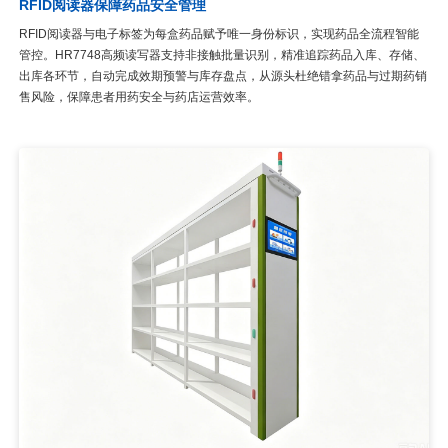
RFID阅读器保障药品安全管理
RFID阅读器与电子标签为每盒药品赋予唯一身份标识，实现药品全流程智能
管控。HR7748高频读写器支持非接触批量识别，精准追踪药品入库、存储、
出库各环节，自动完成效期预警与库存盘点，从源头杜绝错拿药品与过期药销
售风险，保障患者用药安全与药店运营效率。