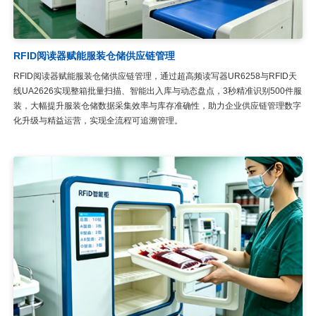
RFID阅读器赋能服装仓储供应链管理
RFID阅读器赋能服装仓储供应链管理，通过超高频读写器UR6258与RFID天
线UA2626实现整箱批量扫描、智能出入库与动态盘点，3秒精准识别500件服
装，大幅提升服装仓储数据采集效率与库存准确性，助力企业供应链管理数字
化升级与精益运营，实现全流程可追溯管理。