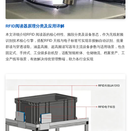
RFID阅读器原理分类及应用详解
本文详细介绍RFID 阅读器的核心特性、频段分类及设备形态，作为无线射频
识别技术核心引擎，搭配RFID 天线与电子标签可实现非接触自动识别、批量
群读与穿透读取。涵盖高频、超高频读写器等主流设备参数与适用场景，包含
固定式、手持式、工业级多款机型，适配智能柜体、仓储物流、档案资产、工
业产线等场景，有效解决传统管理弊端，助力各行业实现