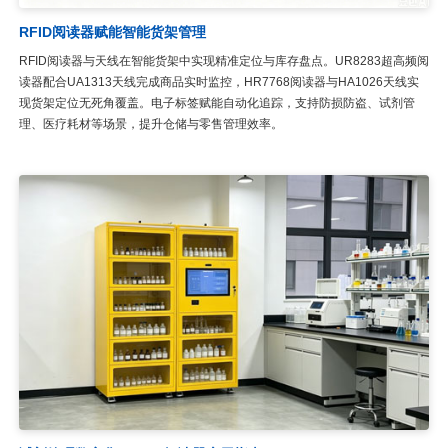
RFID阅读器赋能智能货架管理
RFID阅读器与天线在智能货架中实现精准定位与库存盘点。UR8283超高频阅
读器配合UA1313天线完成商品实时监控，HR7768阅读器与HA1026天线实
现货架定位无死角覆盖。电子标签赋能自动化追踪，支持防损防盗、试剂管
理、医疗耗材等场景，提升仓储与零售管理效率。