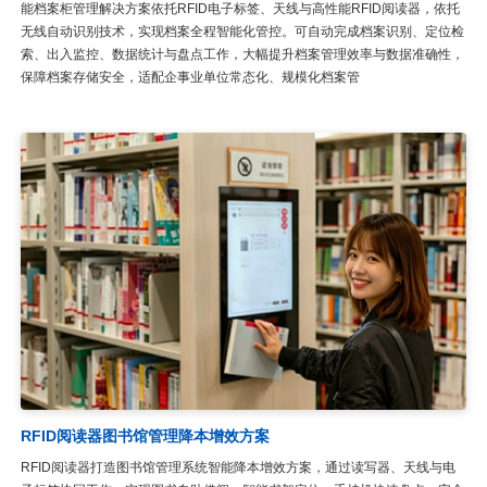
能档案柜管理解决方案依托RFID电子标签、天线与高性能RFID阅读器，依托
无线自动识别技术，实现档案全程智能化管控。可自动完成档案识别、定位检
索、出入监控、数据统计与盘点工作，大幅提升档案管理效率与数据准确性，
保障档案存储安全，适配企事业单位常态化、规模化档案管
RFID阅读器图书馆管理降本增效方案
RFID阅读器打造图书馆管理系统智能降本增效方案，通过读写器、天线与电