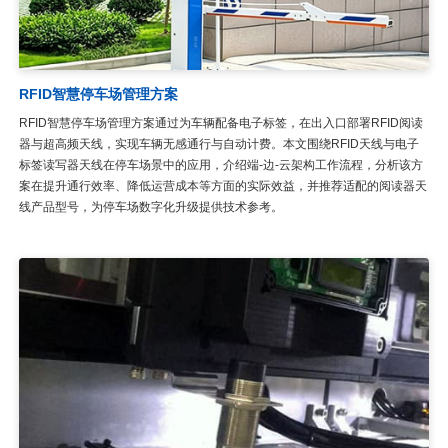
RFID智慧停车场管理方案
RFID智慧停车场管理方案通过为车辆配备电子标签，在出入口部署RFID阅读
器与超高频天线，实现车辆无感通行与自动计费。本文围绕RFID天线与电子
标签读写器天线在停车场景中的应用，介绍端-边-云架构工作流程，分析该方
案在提升通行效率、降低运营成本等方面的实际效益，并推荐适配的阅读器天
线产品型号，为停车场数字化升级提供技术参考。