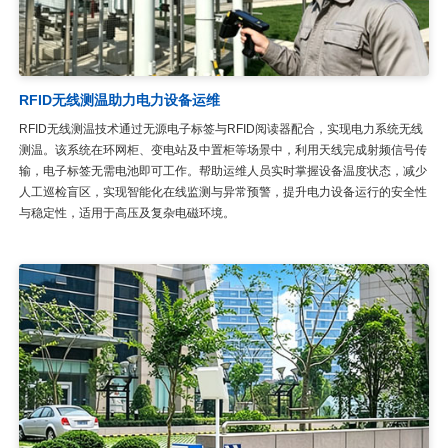
RFID无线测温助力电力设备运维
RFID无线测温技术通过无源电子标签与RFID阅读器配合，实现电力系统无线
测温。该系统在环网柜、变电站及中置柜等场景中，利用天线完成射频信号传
输，电子标签无需电池即可工作。帮助运维人员实时掌握设备温度状态，减少
人工巡检盲区，实现智能化在线监测与异常预警，提升电力设备运行的安全性
与稳定性，适用于高压及复杂电磁环境。