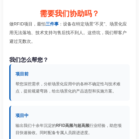
需要我们协助吗？
做RFID项目，最怕
三件事
：设备在特定场景"不灵"、场景化应
用无法落地、技术支持与售后找不到人。这些坑，我们帮客户
避过无数次。
我们怎么帮您？
项目前
帮您深挖需求，分析场景化应用中的各种不确定性与技术难
点，提前规避弯路，给出场景化的产品选型和实施方案。
项目中
输出我们十余年沉淀的
RFID高频与超高频
行业经验，助您项
目快速验收。同时配备专属人员跟进进度。