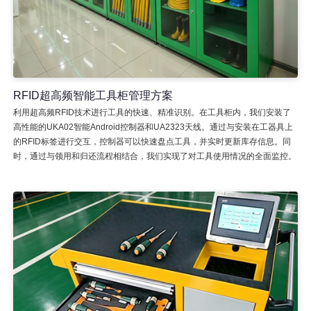
RFID超高频智能工具柜管理方案
利用超高频RFID技术进行工具的快速、精准识别。在工具柜内，我们安装了
高性能的UKA02智能Android控制器和UA2323天线。通过与安装在工器具上
的RFID标签进行交互，控制器可以快速盘点工具，并实时更新库存信息。同
时，通过与领用和归还流程相结合，我们实现了对工具使用情况的全面监控。