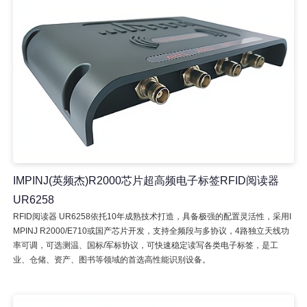
IMPINJ(英频杰)R2000芯片超高频电子标签RFID阅读器
UR6258
RFID阅读器 UR6258依托10年成熟技术打造，具备极强的配置灵活性，采用I
MPINJ R2000/E710或国产芯片开发，支持全频段与多协议，4路独立天线功
率可调，可选测温、国标/军标协议，可快速稳定读写各类电子标签，是工
业、仓储、资产、图书等领域的首选高性能识别设备。