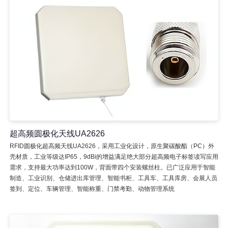
超高频圆极化天线UA2626
RFID圆极化超高频天线UA2626，采用工业化设计，原生聚碳酸酯（PC）外
壳材质，工业等级达IP65，9dBi的增益满足绝大部分超高频电子标签读写应用
需求，支持最大功率达到100W，背面带四个安装螺丝柱。已广泛应用于智能
制造、工业识别、仓储进出库管理、智能书柜、工具车、工具库房、会展人员
签到、定位、车辆管理、智能称重、门禁考勤、动物管理系统