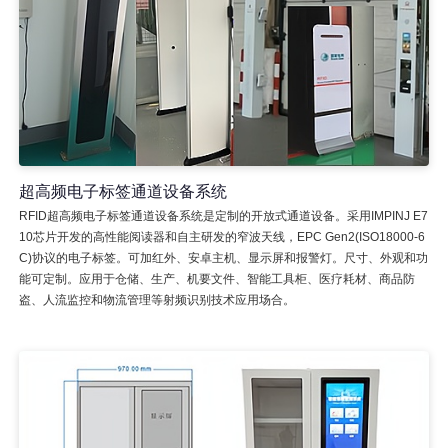
超高频电子标签通道设备系统
RFID超高频电子标签通道设备系统是定制的开放式通道设备。采用IMPINJ E7
10芯片开发的高性能阅读器和自主研发的窄波天线，EPC Gen2(ISO18000-6
C)协议的电子标签。可加红外、安卓主机、显示屏和报警灯。尺寸、外观和功
能可定制。应用于仓储、生产、机要文件、智能工具柜、医疗耗材、商品防
盗、人流监控和物流管理等射频识别技术应用场合。