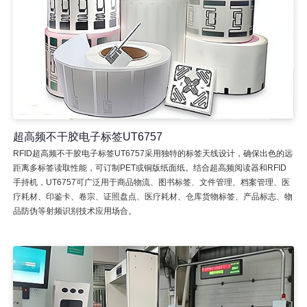
超高频不干胶电子标签UT6757
RFID超高频不干胶电子标签UT6757采用独特的标签天线设计，确保出色的远
距离多标签读取性能，可订制PET或铜版纸面纸。结合超高频阅读器和RFID
手持机，UT6757可广泛用于商品物流、图书标签、文件管理、档案管理、医
疗耗材、印鉴卡、卷宗、证照盘点、医疗耗材、仓库货物标签、产品标志、物
品防伪等射频识别技术应用场合。