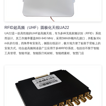
RFID超高频（UHF）圆极化天线UA22
UA22是一款高性能的UHF超高频天线，专为多种无线射频识别（RFID）系统
而设计。其工作频率覆盖860-940 MHz，采用SMA外螺内孔接口，并配备30c
m长的引线，四角带有安装孔，侧面出线设计，极大地方便了贴装于背板上的
安装方式。结合超高频阅读器广泛应用于多种RFID系统，包括但不限于智能
工具管理、智能书架、智能医疗耗材柜、智能档案柜、智慧门店