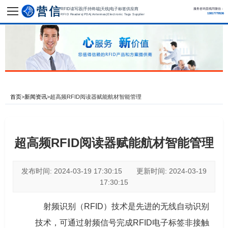
RFID读写器|手持终端|天线|电子标签供应商
服务咨询直线同微信：
13817779536
RFID Readers|PDA|Antennas|Electronic Tags Supplier
首页
>
新闻资讯
>
超高频RFID阅读器赋能航材智能管理
超高频RFID阅读器赋能航材智能管理
发布时间: 2024-03-19 17:30:15 更新时间: 2024-03-19
17:30:15
射频识别（RFID）技术是先进的无线自动识别
技术，可通过射频信号完成RFID电子标签非接触