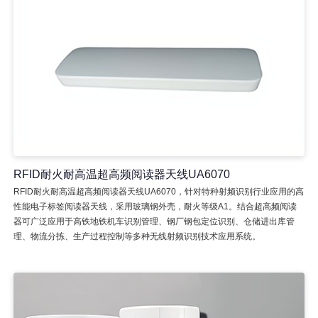
RFID耐火耐高温超高频阅读器天线UA6070
RFID耐火耐高温超高频阅读器天线UA6070，针对特种射频识别行业应用的高
性能电子标签阅读器天线，采用玻璃钢外壳，耐火等级A1。结合超高频阅读
器可广泛应用于高铁地铁机车识别管理、钢厂钢包定位识别、仓储进出库管
理、物流分拣、生产过程控制等多种无线射频识别技术应用系统。