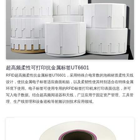
超高频柔性可打印抗金属标签UT6601
RFID超高频柔性抗金属标签UT6601，采用特殊介电常数的泡棉材质柔性天线
设计，使抗金属电子标签适应曲面粘贴，以及柔韧性使其特别适合在特殊金属
环境下使用。电子标签可使用专用的RFID标签打印机来打印表面信息，并可
写入电子数据。结合超高频阅读器和天线，广泛应用于固定资产管理、工具管
理、生产线管理和设备巡检等射频识别技术应用领域。