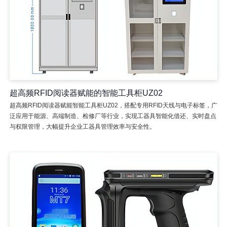
超高频RFID阅读器赋能的智能工具柜UZ02
超高频RFID阅读器赋能智能工具柜UZ02，搭配专用RFID天线与电子标签，广
泛应用于能源、高端制造、检修厂等行业，实现工器具智能化借还、实时盘点
与权限管理，大幅提升企业工器具管理效率与安全性。