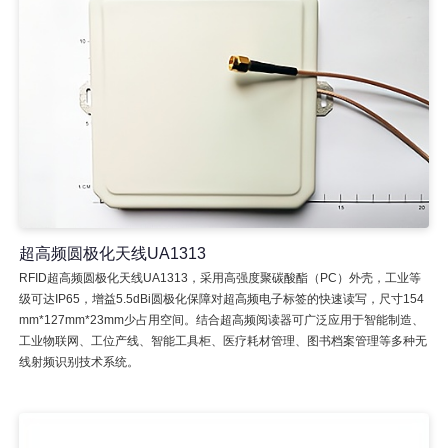
超高频圆极化天线UA1313
RFID超高频圆极化天线UA1313，采用高强度聚碳酸酯（PC）外壳，工业等
级可达IP65，增益5.5dBi圆极化保障对超高频电子标签的快速读写，尺寸154
mm*127mm*23mm少占用空间。结合超高频阅读器可广泛应用于智能制造、
工业物联网、工位产线、智能工具柜、医疗耗材管理、图书档案管理等多种无
线射频识别技术系统。