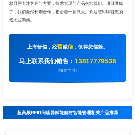
您只需专注客户与方案，技术实现与产品交给我们。项目做成
了，我们自然长期合作，把蛋糕一起做大。欢迎随时聊聊您的
需求或困惑。
营
信
上海营信，经
诚
，值得您信赖。
13817779536
马上联系我们销售：
（微信同号）
超高频RFID阅读器赋能航材智能管理相关产品推荐