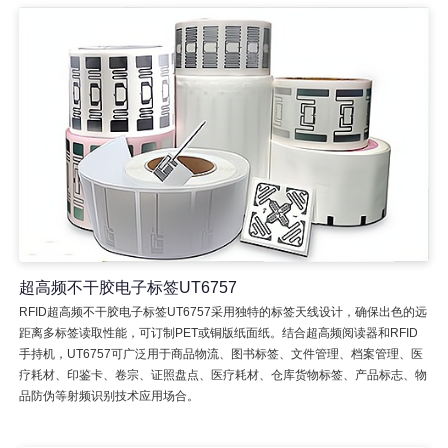
超高频不干胶电子标签UT6757
RFID超高频不干胶电子标签UT6757采用独特的标签天线设计，确保出色的远
距离多标签读取性能，可订制PET或铜版纸面纸。结合超高频阅读器和RFID
手持机，UT6757可广泛用于商品物流、图书标签、文件管理、档案管理、医
疗耗材、印鉴卡、卷宗、证照盘点、医疗耗材、仓库货物标签、产品标志、物
品防伪等射频识别技术应用场合。