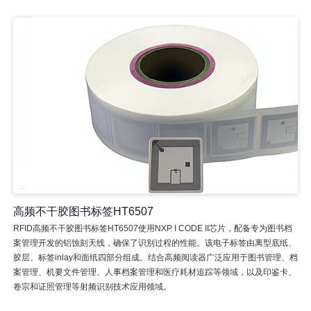
高频不干胶图书标签HT6507
RFID高频不干胶图书标签HT6507使用NXP I CODE II芯片，配备专为图书档
案管理开发的铝蚀刻天线，确保了识别过程的性能。该电子标签由离型底纸、
胶层、标签inlay和面纸四部分组成。结合高频阅读器广泛应用于图书管理、档
案管理、机要文件管理、人事档案管理和医疗耗材追踪等领域，以及印鉴卡、
卷宗和证照管理等射频识别技术应用领域。