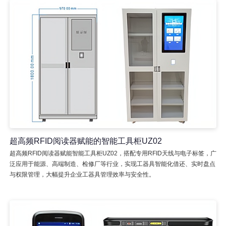
超高频RFID阅读器赋能的智能工具柜UZ02
超高频RFID阅读器赋能智能工具柜UZ02，搭配专用RFID天线与电子标签，广
泛应用于能源、高端制造、检修厂等行业，实现工器具智能化借还、实时盘点
与权限管理，大幅提升企业工器具管理效率与安全性。