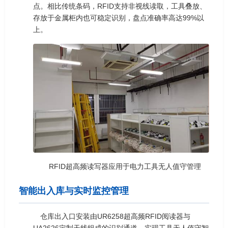
点。相比传统条码，RFID支持非视线读取，工具叠放、
存放于金属柜内也可稳定识别，盘点准确率高达99%以
上。
RFID超高频读写器应用于电力工具无人值守管理
智能出入库与实时监控管理
仓库出入口安装由UR6258超高频RFID阅读器与