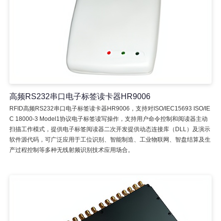
高频RS232串口电子标签读卡器HR9006
RFID高频RS232串口电子标签读卡器HR9006，支持对ISO/IEC15693 ISO/IE
C 18000-3 Model1协议电子标签读写操作，支持用户命令控制和阅读器主动
扫描工作模式，提供电子标签阅读器二次开发提供动态连接库（DLL）及演示
软件源代码，可广泛应用于工位识别、智能制造、工业物联网、智盘结算及生
产过程控制等多种无线射频识别技术应用场合。