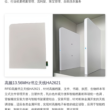
位、行业机要档案管理、流利架、珠宝管理、自助洗衣服务
高频13.56MHz书立天线HA2621
RFID高频书立天线HA2621，针对高频档案、文件、书籍、执照、生物样本等
立式文件管理开发，注塑外壳，乳白色外观方便和智能档案柜和谐统一色调，
背板螺丝安装方便与智能书架紧密结合，安装牢固，针对柜体金属开发的天线
调谐板，适应各类金属环境，实现对高频电子标签的稳定读取，应用于智能档
案柜、智能文件柜、保密档案管理、智能书架、票证管理