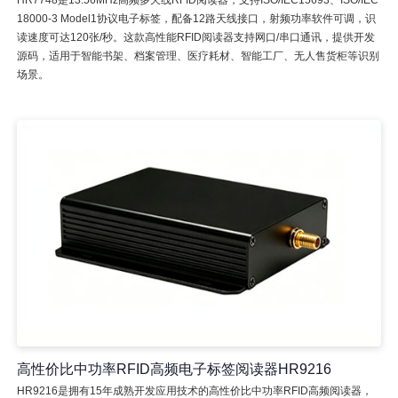
HR7748是13.56MHz高频多天线RFID阅读器，支持ISO/IEC15693、ISO/IEC
18000-3 Model1协议电子标签，配备12路天线接口，射频功率软件可调，识
读速度可达120张/秒。这款高性能RFID阅读器支持网口/串口通讯，提供开发
源码，适用于智能书架、档案管理、医疗耗材、智能工厂、无人售货柜等识别
场景。
高性价比中功率RFID高频电子标签阅读器HR9216
HR9216是拥有15年成熟开发应用技术的高性价比中功率RFID高频阅读器，