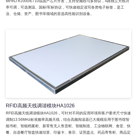
MPINJ R2000/E710或国产芯片开发，支持全频段与多协议，4路独立天线功
率可调，可选测温、国标/军标协议，可快速稳定读写各类电子标签，是工
业、仓储、资产、图书等领域的首选高性能识别设备。
RFID高频天线调谐模块HA1026
RFID高频天线调谐模块HA1026，可针对不同的应用环境和客户要求尺寸快速
调制13.56MHz标准频率高频天线，结合高频阅读器已大规模应用于图书馆智
能书柜、智能档案柜、新零售无人售货柜、智能制造、工业物联网、食堂、快
餐、自选餐厅智盘快速结算、印鉴卡、卷宗、证照盘点、药品寄售柜、商品定