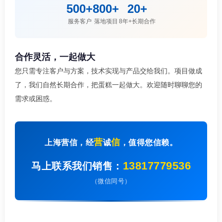
500+
800+
20+
服务客户
落地项目
8年+长期合作
合作灵活，一起做大
您只需专注客户与方案，技术实现与产品交给我们。项目做成
了，我们自然长期合作，把蛋糕一起做大。欢迎随时聊聊您的
需求或困惑。
营
信
上海营信，经
诚
，值得您信赖。
13817779536
马上联系我们销售：
（微信同号）