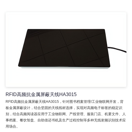
RFID高频抗金属屏蔽天线HA3015
RFID高频抗金属屏蔽天线HA3015，针对图书档案管理/工业物联网开发，背
板金属屏蔽设计，结合坚固的天线线材选择，实现对高频电子标签的稳定识
别，结合高频阅读器应用于工业物联网、产线管理、服装门店、机要文件、人
事档案、餐饮智盘、自助借还书机及生产过程控制等多种无线射频识别技术应
用场合。