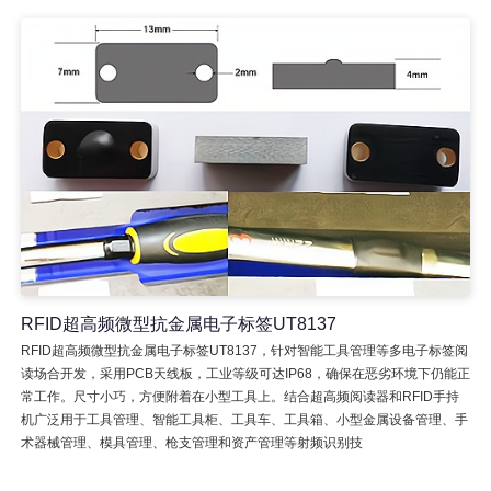
RFID超高频微型抗金属电子标签UT8137
RFID超高频微型抗金属电子标签UT8137，针对智能工具管理等多电子标签阅
读场合开发，采用PCB天线板，工业等级可达IP68，确保在恶劣环境下仍能正
常工作。尺寸小巧，方便附着在小型工具上。结合超高频阅读器和RFID手持
机广泛用于工具管理、智能工具柜、工具车、工具箱、小型金属设备管理、手
术器械管理、模具管理、枪支管理和资产管理等射频识别技