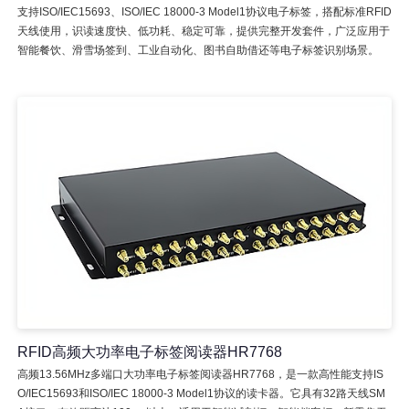
支持ISO/IEC15693、ISO/IEC 18000-3 Model1协议电子标签，搭配标准RFID
天线使用，识读速度快、低功耗、稳定可靠，提供完整开发套件，广泛应用于
智能餐饮、滑雪场签到、工业自动化、图书自助借还等电子标签识别场景。
RFID高频大功率电子标签阅读器HR7768
高频13.56MHz多端口大功率电子标签阅读器HR7768，是一款高性能支持IS
O/IEC15693和ISO/IEC 18000-3 Model1协议的读卡器。它具有32路天线SM