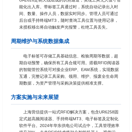
UA2626定制天线组成的识别通道，实现工具无人值守智
能化出入库。带标签工具通过时，系统自动记录出入时
间、数量、操作人员，数据实时同步。管理人员可通过
后台或手持终端MT3，随时查询工具位置与使用记录，
未授权移出将自动触发声光报警，杜绝工具丢失。
周期维护与系统数据集成
电子标签可存储工具基础信息、检验周期等数据，超
期自动预警，确保所有工具合规可用。搭载RFID阅读器
的智能管控系统可对接企业ERP、EAM系统，实现数据
互通，完整记录工具采购、领用、维护、报废全生命周
期数据，为资产管理与采购决策提供精准支撑。
方案实施与未来展望
上海营信提供一站式RFID解决方案，包含UR6258固
定式超高频阅读器、手持终端MT3、电子标签及定制化
软件平台。2024年华东供电公司试点中，工具管理效率