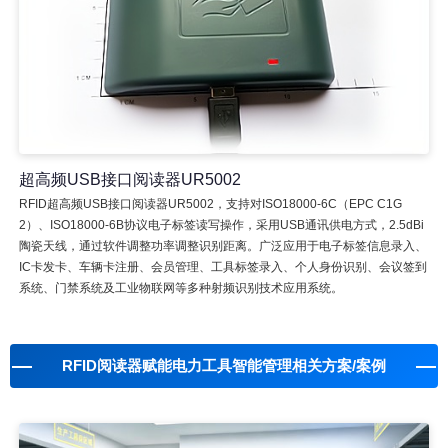
超高频USB接口阅读器UR5002
RFID超高频USB接口阅读器UR5002，支持对ISO18000-6C（EPC C1G
2）、ISO18000-6B协议电子标签读写操作，采用USB通讯供电方式，2.5dBi
陶瓷天线，通过软件调整功率调整识别距离。广泛应用于电子标签信息录入、
IC卡发卡、车辆卡注册、会员管理、工具标签录入、个人身份识别、会议签到
系统、门禁系统及工业物联网等多种射频识别技术应用系统。
RFID阅读器赋能电力工具智能管理相关方案/案例