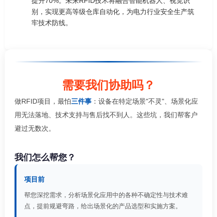
提升70%。未来RFID技术将融合智能机器人、视觉识
别，实现更高等级仓库自动化，为电力行业安全生产筑
牢技术防线。
需要我们协助吗？
做RFID项目，最怕
三件事
：设备在特定场景"不灵"、场景化应
用无法落地、技术支持与售后找不到人。这些坑，我们帮客户
避过无数次。
我们怎么帮您？
项目前
帮您深挖需求，分析场景化应用中的各种不确定性与技术难
点，提前规避弯路，给出场景化的产品选型和实施方案。