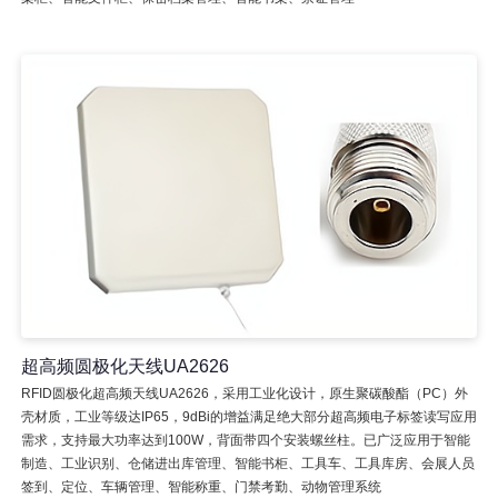
超高频圆极化天线UA2626
RFID圆极化超高频天线UA2626，采用工业化设计，原生聚碳酸酯（PC）外
壳材质，工业等级达IP65，9dBi的增益满足绝大部分超高频电子标签读写应用
需求，支持最大功率达到100W，背面带四个安装螺丝柱。已广泛应用于智能
制造、工业识别、仓储进出库管理、智能书柜、工具车、工具库房、会展人员
签到、定位、车辆管理、智能称重、门禁考勤、动物管理系统