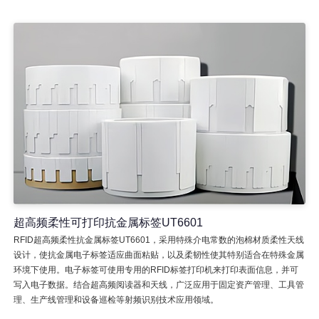
超高频柔性可打印抗金属标签UT6601
RFID超高频柔性抗金属标签UT6601，采用特殊介电常数的泡棉材质柔性天线
设计，使抗金属电子标签适应曲面粘贴，以及柔韧性使其特别适合在特殊金属
环境下使用。电子标签可使用专用的RFID标签打印机来打印表面信息，并可
写入电子数据。结合超高频阅读器和天线，广泛应用于固定资产管理、工具管
理、生产线管理和设备巡检等射频识别技术应用领域。