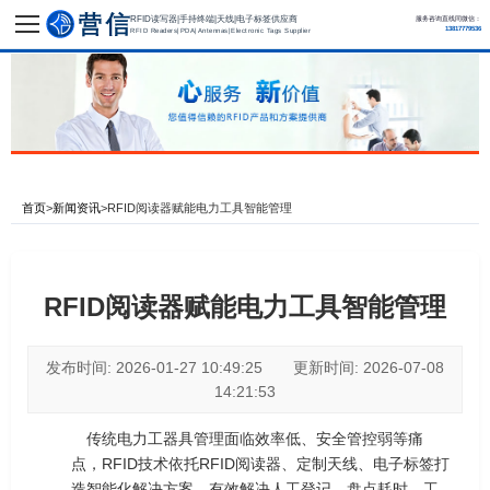
RFID读写器|手持终端|天线|电子标签供应商
服务咨询直线同微信：
13817779536
RFID Readers|PDA|Antennas|Electronic Tags Supplier
首页
>
新闻资讯
>
RFID阅读器赋能电力工具智能管理
RFID阅读器赋能电力工具智能管理
发布时间: 2026-01-27 10:49:25 更新时间: 2026-07-08
14:21:53
传统电力工器具管理面临效率低、安全管控弱等痛
点，RFID技术依托RFID阅读器、定制天线、电子标签打
造智能化解决方案，有效解决人工登记、盘点耗时、工