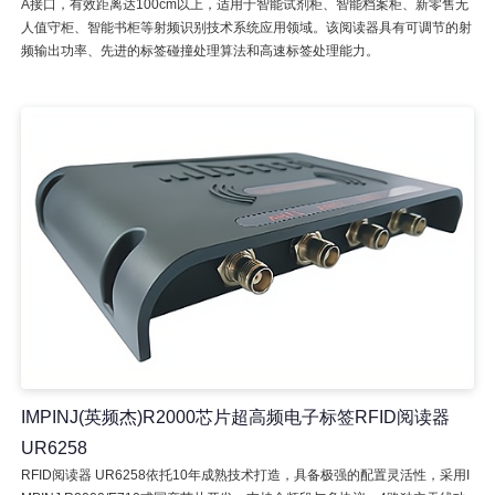
A接口，有效距离达100cm以上，适用于智能试剂柜、智能档案柜、新零售无
人值守柜、智能书柜等射频识别技术系统应用领域。该阅读器具有可调节的射
频输出功率、先进的标签碰撞处理算法和高速标签处理能力。
IMPINJ(英频杰)R2000芯片超高频电子标签RFID阅读器
UR6258
RFID阅读器 UR6258依托10年成熟技术打造，具备极强的配置灵活性，采用I