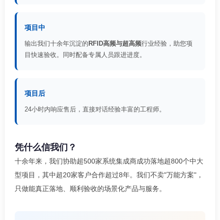
项目中
输出我们十余年沉淀的
RFID高频与超高频
行业经验，助您项
目快速验收。同时配备专属人员跟进进度。
项目后
24小时内响应售后，直接对话经验丰富的工程师。
凭什么信我们？
十余年来，我们协助超500家系统集成商成功落地超800个中大
型项目，其中超20家客户合作超过8年。我们不卖"万能方案"，
只做能真正落地、顺利验收的场景化产品与服务。