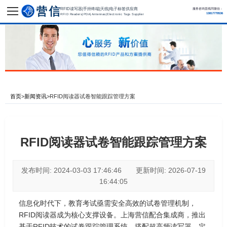
RFID读写器|手持终端|天线|电子标签供应商
服务咨询直线同微信：
13817779536
RFID Readers|PDA|Antennas|Electronic Tags Supplier
首页
>
新闻资讯
>
RFID阅读器试卷智能跟踪管理方案
RFID阅读器试卷智能跟踪管理方案
发布时间: 2024-03-03 17:46:46 更新时间: 2026-07-19
16:44:05
信息化时代下，教育考试亟需安全高效的试卷管理机制，
RFID阅读器成为核心支撑设备。上海营信配合集成商，推出
基于RFID技术的试卷跟踪管理系统，搭配超高频读写器、定