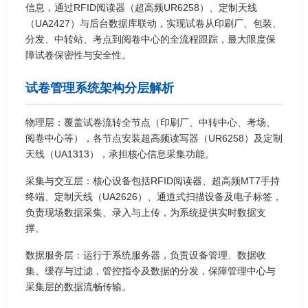
信息，通过RFID阅读器（超高频UR6258）、定制天线
（UA2427）与后台数据库联动，实现试卷从印刷厂、包装、
分发、中转站、考点到阅卷中心的全流程跟踪，最大限度保
障试卷保密性与安全性。
试卷管理系统架构分层解析
物理层：覆盖试卷流转全节点（印刷厂、中转中心、考场、
阅卷中心等），各节点安装超高频读写器（UR6258）及定制
天线（UA1313），承担核心信息采集功能。
采集与交互层：核心设备包括RFID阅读器、超高频MT7手持
终端、定制天线（UA2626）、通道式扫描设备及电子标签，
负责现场数据采集、录入与上传，为系统提供实时数据支
撑。
数据服务层：运行于系统服务器，负责设备管理、数据收
集、缓存与过滤，管控指令及数据的分发，保障管理中心与
采集层的数据流畅传输。