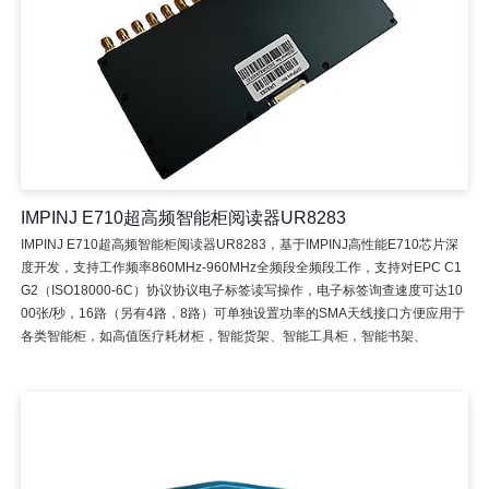
IMPINJ E710超高频智能柜阅读器UR8283
IMPINJ E710超高频智能柜阅读器UR8283，基于IMPINJ高性能E710芯片深
度开发，支持工作频率860MHz-960MHz全频段全频段工作，支持对EPC C1
G2（ISO18000-6C）协议协议电子标签读写操作，电子标签询查速度可达10
00张/秒，16路（另有4路，8路）可单独设置功率的SMA天线接口方便应用于
各类智能柜，如高值医疗耗材柜，智能货架、智能工具柜，智能书架、