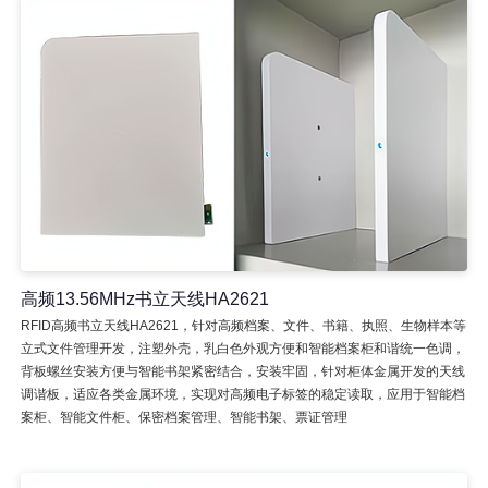
高频13.56MHz书立天线HA2621
RFID高频书立天线HA2621，针对高频档案、文件、书籍、执照、生物样本等
立式文件管理开发，注塑外壳，乳白色外观方便和智能档案柜和谐统一色调，
背板螺丝安装方便与智能书架紧密结合，安装牢固，针对柜体金属开发的天线
调谐板，适应各类金属环境，实现对高频电子标签的稳定读取，应用于智能档
案柜、智能文件柜、保密档案管理、智能书架、票证管理