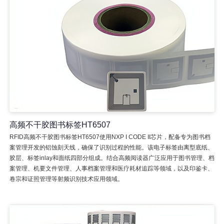
高频不干胶图书标签HT6507
RFID高频不干胶图书标签HT6507使用NXP I CODE II芯片，配备专为图书档
案管理开发的铝蚀刻天线，确保了识别过程的性能。该电子标签由离型底纸、
胶层、标签inlay和面纸四部分组成。结合高频阅读器广泛应用于图书管理、档
案管理、机要文件管理、人事档案管理和医疗耗材追踪等领域，以及印鉴卡、
卷宗和证照管理等射频识别技术应用领域。