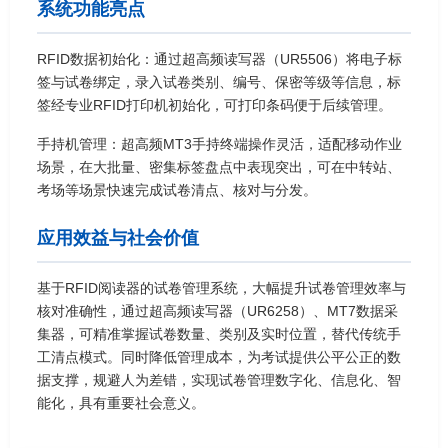
系统功能亮点
RFID数据初始化：通过超高频读写器（UR5506）将电子标
签与试卷绑定，录入试卷类别、编号、保密等级等信息，标
签经专业RFID打印机初始化，可打印条码便于后续管理。
手持机管理：超高频MT3手持终端操作灵活，适配移动作业
场景，在大批量、密集标签盘点中表现突出，可在中转站、
考场等场景快速完成试卷清点、核对与分发。
应用效益与社会价值
基于RFID阅读器的试卷管理系统，大幅提升试卷管理效率与
核对准确性，通过超高频读写器（UR6258）、MT7数据采
集器，可精准掌握试卷数量、类别及实时位置，替代传统手
工清点模式。同时降低管理成本，为考试提供公平公正的数
据支撑，规避人为差错，实现试卷管理数字化、信息化、智
能化，具有重要社会意义。