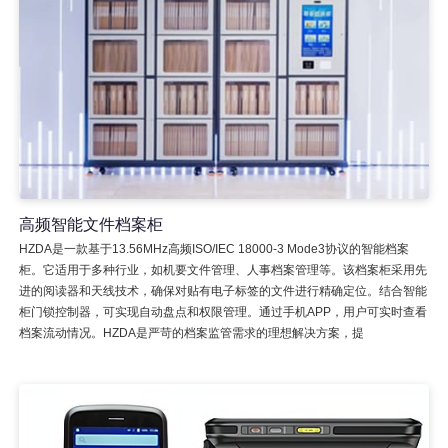
高频智能文件档案柜
HZDA是一款基于13.56MHz高频ISO/IEC 18000-3 Mode3协议的智能档案
柜。它适用于多种行业，如机要文件管理、人事档案管理等。该档案柜采用先
进的阅读器和天线技术，确保对贴有电子标签的文件进行精确定位。结合智能
柜门锁控制器，可实现自动盘点和权限管理。通过手机APP，用户可实时查看
档案流动情况。HZDA是严苛的档案监管需求的理想解决方案，提