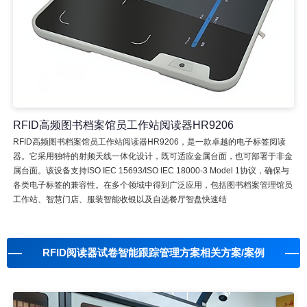
RFID高频图书档案馆员工作站阅读器HR9206
RFID高频图书档案馆员工作站阅读器HR9206，是一款卓越的电子标签阅读
器。它采用独特的射频天线一体化设计，既可适应金属台面，也可部署于非金
属台面。该设备支持ISO IEC 15693/ISO IEC 18000-3 Model 1协议，确保与
各类电子标签的兼容性。在多个领域中得到广泛应用，包括图书档案管理馆员
工作站、智慧门店、服装智能收银以及自选餐厅智盘快速结
RFID阅读器试卷智能跟踪管理方案相关方案/案例