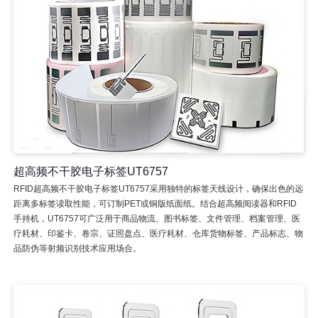
超高频不干胶电子标签UT6757
RFID超高频不干胶电子标签UT6757采用独特的标签天线设计，确保出色的远
距离多标签读取性能，可订制PET或铜版纸面纸。结合超高频阅读器和RFID
手持机，UT6757可广泛用于商品物流、图书标签、文件管理、档案管理、医
疗耗材、印鉴卡、卷宗、证照盘点、医疗耗材、仓库货物标签、产品标志、物
品防伪等射频识别技术应用场合。