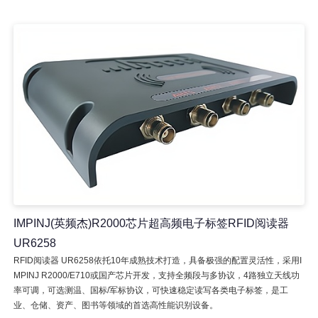
IMPINJ(英频杰)R2000芯片超高频电子标签RFID阅读器
UR6258
RFID阅读器 UR6258依托10年成熟技术打造，具备极强的配置灵活性，采用I
MPINJ R2000/E710或国产芯片开发，支持全频段与多协议，4路独立天线功
率可调，可选测温、国标/军标协议，可快速稳定读写各类电子标签，是工
业、仓储、资产、图书等领域的首选高性能识别设备。