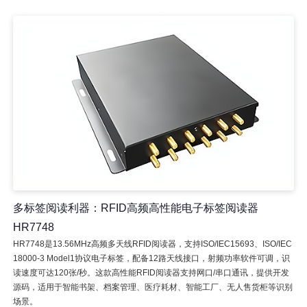
多标签阅读利器：RFID高频高性能电子标签阅读器
HR7748
HR7748是13.56MHz高频多天线RFID阅读器，支持ISO/IEC15693、ISO/IEC
18000-3 Model1协议电子标签，配备12路天线接口，射频功率软件可调，识
读速度可达120张/秒。这款高性能RFID阅读器支持网口/串口通讯，提供开发
源码，适用于智能书架、档案管理、医疗耗材、智能工厂、无人售货柜等识别
场景。