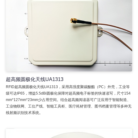
超高频圆极化天线UA1313
RFID超高频圆极化天线UA1313，采用高强度聚碳酸酯（PC）外壳，工业等
级可达IP65，增益5.5dBi圆极化保障对超高频电子标签的快速读写，尺寸154
mm*127mm*23mm少占用空间。结合超高频阅读器可广泛应用于智能制造、
工业物联网、工位产线、智能工具柜、医疗耗材管理、图书档案管理等多种无
线射频识别技术系统。