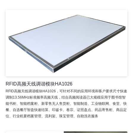
RFID高频天线调谐模块HA1026
RFID高频天线调谐模块HA1026，可针对不同的应用环境和客户要求尺寸快速
调制13.56MHz标准频率高频天线，结合高频阅读器已大规模应用于图书馆智
能书柜、智能档案柜、新零售无人售货柜、智能制造、工业物联网、食堂、快
餐、自选餐厅智盘快速结算、印鉴卡、卷宗、证照盘点、药品寄售柜、商品定
位、行业机要档案管理、流利架、珠宝管理、自助洗衣服务