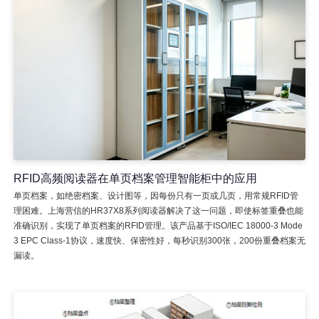
RFID高频阅读器在单页档案管理智能柜中的应用
单页档案，如绝密档案、设计图等，因每份只有一页或几页，用常规RFID管
理困难。上海营信的HR37X8系列阅读器解决了这一问题，即使标签重叠也能
准确识别，实现了单页档案的RFID管理。该产品基于ISO/IEC 18000-3 Mode
3 EPC Class-1协议，速度快、保密性好，每秒识别300张，200份重叠档案无
漏读。