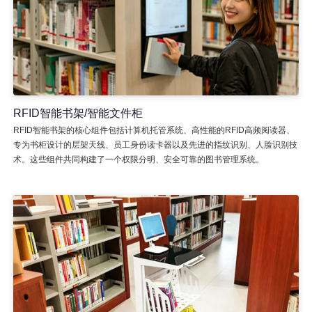
RFID智能书架/智能文件柜
RFID智能书架的核心组件包括计算机托管系统、高性能的RFID高频阅读器、
专为书柜设计的层架天线、员工身份读卡器以及先进的指纹识别、人脸识别技
术。这些组件共同构建了一个权限分明、安全可靠的图书管理系统。