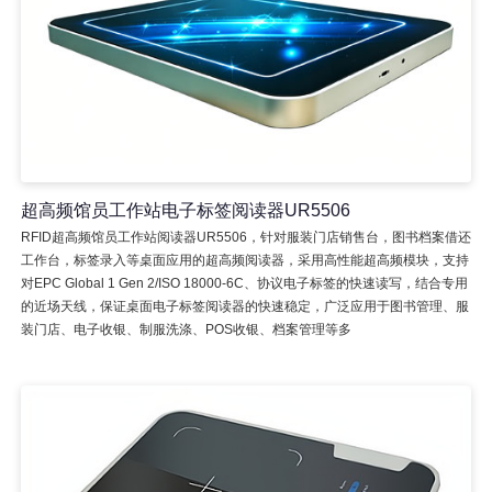
超高频馆员工作站电子标签阅读器UR5506
RFID超高频馆员工作站阅读器UR5506，针对服装门店销售台，图书档案借还
工作台，标签录入等桌面应用的超高频阅读器，采用高性能超高频模块，支持
对EPC Global 1 Gen 2/ISO 18000-6C、协议电子标签的快速读写，结合专用
的近场天线，保证桌面电子标签阅读器的快速稳定，广泛应用于图书管理、服
装门店、电子收银、制服洗涤、POS收银、档案管理等多