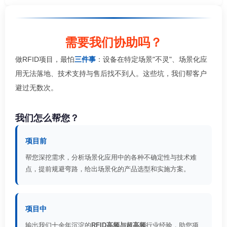
需要我们协助吗？
做RFID项目，最怕
三件事
：设备在特定场景"不灵"、场景化应
用无法落地、技术支持与售后找不到人。这些坑，我们帮客户
避过无数次。
我们怎么帮您？
项目前
帮您深挖需求，分析场景化应用中的各种不确定性与技术难
点，提前规避弯路，给出场景化的产品选型和实施方案。
项目中
输出我们十余年沉淀的
RFID高频与超高频
行业经验，助您项