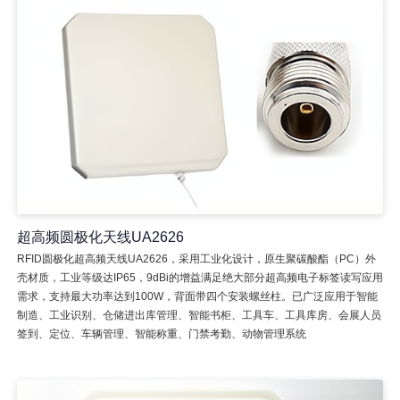
超高频圆极化天线UA2626
RFID圆极化超高频天线UA2626，采用工业化设计，原生聚碳酸酯（PC）外
壳材质，工业等级达IP65，9dBi的增益满足绝大部分超高频电子标签读写应用
需求，支持最大功率达到100W，背面带四个安装螺丝柱。已广泛应用于智能
制造、工业识别、仓储进出库管理、智能书柜、工具车、工具库房、会展人员
签到、定位、车辆管理、智能称重、门禁考勤、动物管理系统