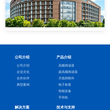
公司介绍
产品介绍
公司介绍
高频阅读器
企业文化
超高频阅读器
合作伙伴
天线和附件
典型案例
电子标签
智能设备
手持机
解决方案
技术与支持