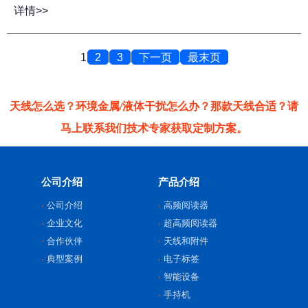
详情>>
1
2
3
下一页
最末页
天线怎么选？环境金属/液体干扰怎么办？那款天线合适？请
马上联系我们技术专家获取定制方案。
公司介绍
产品介绍
公司介绍
高频阅读器
企业文化
超高频阅读器
合作伙伴
天线和附件
典型案例
电子标签
智能设备
手持机