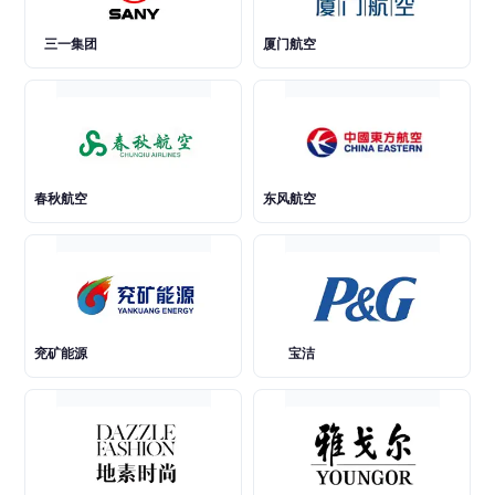
三一集团
厦门航空
春秋航空
东风航空
兖矿能源
宝洁