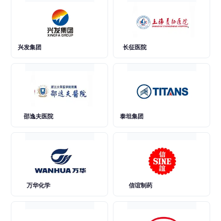
兴发集团
长征医院
邵逸夫医院
泰坦集团
万华化学
信谊制药