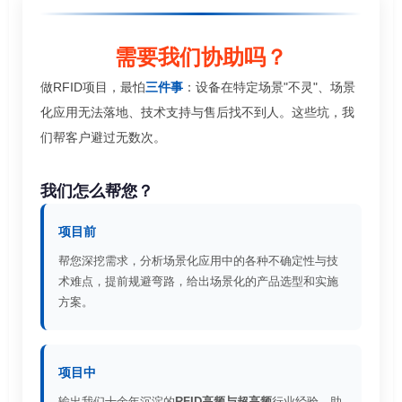
需要我们协助吗？
做RFID项目，最怕
三件事
：设备在特定场景"不灵"、场景
化应用无法落地、技术支持与售后找不到人。这些坑，我
们帮客户避过无数次。
我们怎么帮您？
项目前
帮您深挖需求，分析场景化应用中的各种不确定性与技
术难点，提前规避弯路，给出场景化的产品选型和实施
方案。
项目中
输出我们十余年沉淀的
RFID高频与超高频
行业经验，助