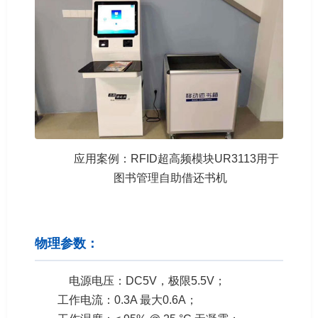
应用案例：RFID超高频模块UR3113用于
图书管理自助借还书机
物理参数：
电源电压：DC5V，极限5.5V；
工作电流：0.3A 最大0.6A；