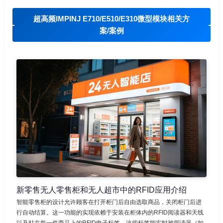
超高频IMPINJ E710/E510/E310微型模块相关方
案/案例
新零售无人零售柜和无人超市中的RFID应用介绍
智能零售柜的设计允许顾客在打开柜门后自由选取商品，关闭柜门后进
行自动结算。这一功能的实现依赖于安装在柜体内的RFID阅读器和天线
以及贴在每一件商品上的RFID电子标签。这些标签能实时被阅读器（如