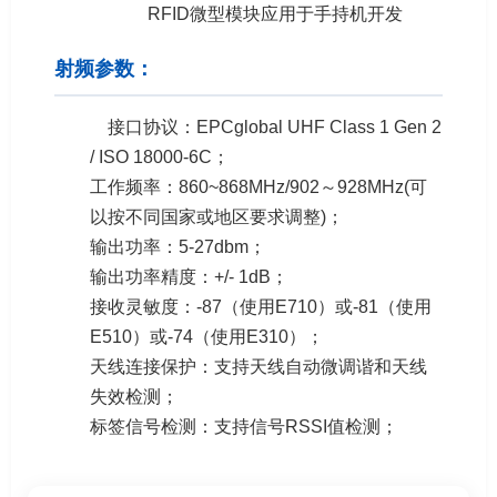
RFID微型模块应用于手持机开发
射频参数：
接口协议：EPCglobal UHF Class 1 Gen 2
/ ISO 18000-6C；
工作频率：860~868MHz/902～928MHz(可
以按不同国家或地区要求调整)；
输出功率：5-27dbm；
输出功率精度：+/- 1dB；
接收灵敏度：-87（使用E710）或-81（使用
E510）或-74（使用E310）；
天线连接保护：支持天线自动微调谐和天线
失效检测；
标签信号检测：支持信号RSSI值检测；