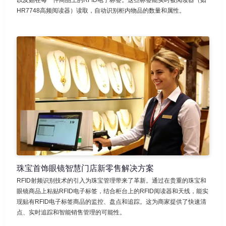
HR7748高频阅读器）读取，自动识别柜内物品的数量和属性。
珠宝首饰眼镜智慧门店新零售解决方案
RFID射频识别技术的引入为珠宝管理带来了革新。通过在贵重的珠宝和
眼镜商品上粘贴RFID电子标签，结合柜台上的RFID阅读器和天线，能实
现贴有RFID电子标签商品的监控、盘点和追踪。这为商家提供了快速清
点、实时追踪和智能销售管理的可能性。