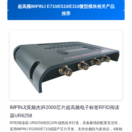
超高频IMPINJ E710/E510/E310微型模块相关产品
推荐
IMPINJ(英频杰)R2000芯片超高频电子标签RFID阅读
器UR6258
RFID阅读器 UR6258依托10年成熟技术打造，具备极强的配置灵活性，
采用IMPINJ R2000/E710或国产芯片开发，支持全频段与多协议，4路独