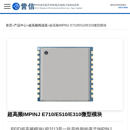
RFID读写器|手持终端|天线|电子标签供应商
服务咨询直线同微信：
13817779536
RFID Readers|PDA|Antennas|Electronic Tags Supplier
首页
>
产品中心
>
超高频阅读器
>
超高频IMPINJ E710/E510/E310微型模块
超高频IMPINJ E710/E510/E310微型模块
RFID超高频模块UR3113是一款高性能的基于IMPINJ