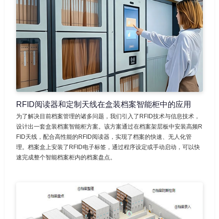
RFID阅读器和定制天线在盒装档案智能柜中的应用
为了解决目前档案管理的诸多问题，我们引入了RFID技术与信息技术，
设计出一套盒装档案智能柜方案。该方案通过在档案架层板中安装高频R
FID天线，配合高性能的RFID阅读器，实现了档案的快速、无人化管
理。档案盒上安装了RFID电子标签，通过程序设定或手动启动，可以快
速完成整个智能档案柜内的档案盘点。