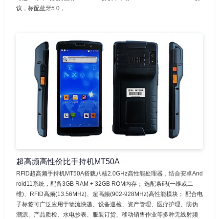
议，标配蓝牙5.0，
超高频高性价比手持机MT50A
RFID超高频手持机MT50A搭载八核2.0GHz高性能处理器，结合安卓And
roid11系统，配备3GB RAM + 32GB ROM内存； 选配条码(一维或二
维)、RFID高频(13.56MHz)、超高频(902-928MHz)高性能模块； 配合电
子标签可广泛应用于物流快递、设备巡检、资产管理、医疗护理、防伪
溯源、产品质检、水电抄表、服装订货、移动销售作业等多种无线射频