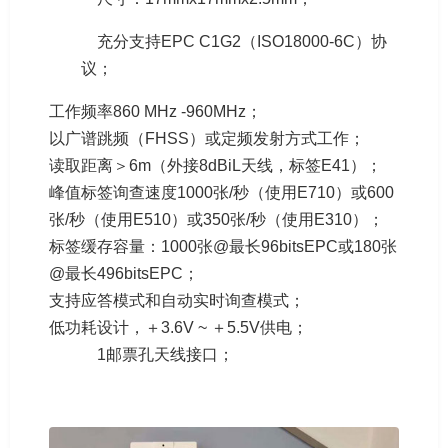
充分支持EPC C1G2（ISO18000-6C）协
议；
工作频率860 MHz -960MHz；
以广谱跳频（FHSS）或定频发射方式工作；
读取距离＞6m（外接8dBiL天线，标签E41）；
峰值标签询查速度1000张/秒（使用E710）或600
张/秒（使用E510）或350张/秒（使用E310）；
标签缓存容量：1000张@最长96bitsEPC或180张
@最长496bitsEPC；
支持应答模式和自动实时询查模式；
低功耗设计，＋3.6V ~ ＋5.5V供电；
1邮票孔天线接口；