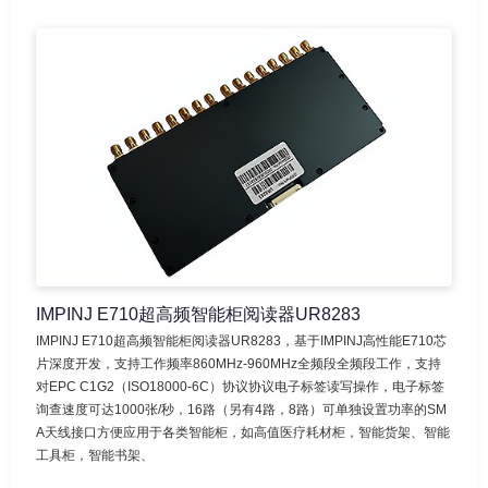
IMPINJ E710超高频智能柜阅读器UR8283
IMPINJ E710超高频智能柜阅读器UR8283，基于IMPINJ高性能E710芯
片深度开发，支持工作频率860MHz-960MHz全频段全频段工作，支持
对EPC C1G2（ISO18000-6C）协议协议电子标签读写操作，电子标签
询查速度可达1000张/秒，16路（另有4路，8路）可单独设置功率的SM
A天线接口方便应用于各类智能柜，如高值医疗耗材柜，智能货架、智能
工具柜，智能书架、