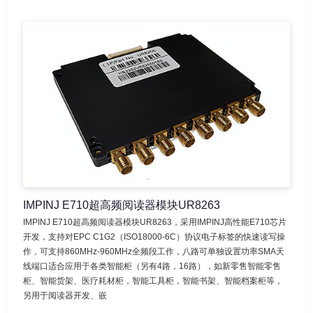
IMPINJ E710超高频阅读器模块UR8263
IMPINJ E710超高频阅读器模块UR8263，采用IMPINJ高性能E710芯片
开发，支持对EPC C1G2（ISO18000-6C）协议电子标签的快速读写操
作，可支持860MHz-960MHz全频段工作，八路可单独设置功率SMA天
线端口适合应用于各类智能柜（另有4路，16路），如新零售智能零售
柜、智能货架、医疗耗材柜，智能工具柜，智能书架、智能档案柜等，
另用于阅读器开发、嵌