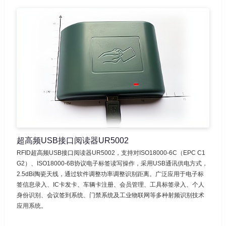
超高频USB接口阅读器UR5002
RFID超高频USB接口阅读器UR5002，支持对ISO18000-6C（EPC C1
G2）、ISO18000-6B协议电子标签读写操作，采用USB通讯供电方式，
2.5dBi陶瓷天线，通过软件调整功率调整识别距离。广泛应用于电子标
签信息录入、IC卡发卡、车辆卡注册、会员管理、工具标签录入、个人
身份识别、会议签到系统、门禁系统及工业物联网等多种射频识别技术
应用系统。