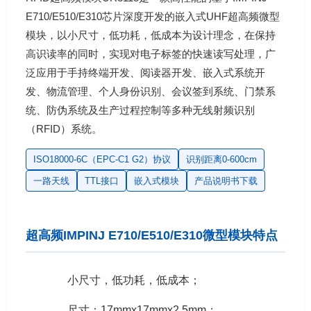
E710/E510/E310芯片深度开发的嵌入式UHF超高频微型
模块，以小尺寸，低功耗，低成本为设计理念，在保持
高识读率的同时，实现对电子标签的快速读写处理，广
泛应用于手持终端开发、阅读器开发、嵌入式系统开
发、物流管理、个人身份识别、会议签到系统、门禁系
统、防伪系统及生产过程控制等多种无线射频识别
（RFID）系统。
ISO18000-6C（EPC-C1 G2）协议
识别距离0-600cm
一路天线
TTL接口
嵌入式模块
产品说明书下载
超高频IMPINJ E710/E510/E310微型模块特点
小尺寸，低功耗，低成本；
尺寸：17mmx17mmx2.5mm；