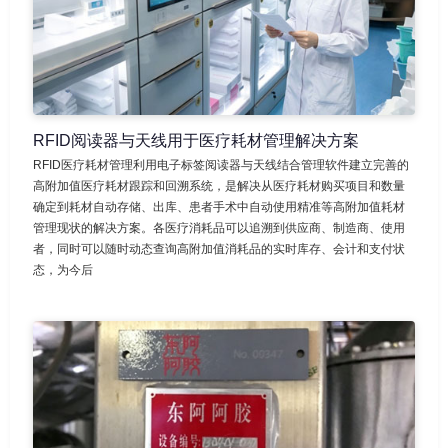
RFID阅读器与天线用于医疗耗材管理解决方案
RFID医疗耗材管理利用电子标签阅读器与天线结合管理软件建立完善的
高附加值医疗耗材跟踪和回溯系统，是解决从医疗耗材购买项目和数量
确定到耗材自动存储、出库、患者手术中自动使用精准等高附加值耗材
管理现状的解决方案。各医疗消耗品可以追溯到供应商、制造商、使用
者，同时可以随时动态查询高附加值消耗品的实时库存、会计和支付状
态，为今后