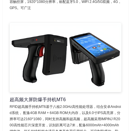
容触控屏，1920*1080分辨率，标配蓝牙5.0，WIFI 2.4G/5G双频，4G，
GPS。可广泛
超高频大屏防爆手持机MT6
RFID超高频手持机MT6基于八核2.0GHz高性能处理器，结合安卓Androi
d系统， 配备4GB RAM + 64GB ROM大内存，以及6.0寸IPS高亮屏，分
辨率可达2160*1080，同时支持高频和超高频，超高频采用IMPINJ R20
00高性能芯片深度开发，识别距离可达7米，配备6000mAh+4000mAh