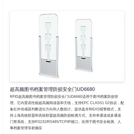
超高频图书档案管理防损安全门UD6680
RFID超高频图书档案管理防损安全门UD6680适用于图书档案防损管
理。它内置高性能超高频阅读器和天线，支持EPC CLASS1 G2协议，配
备红外传感器判断进出方向和人数统计。提供盘存和EAS报警模式，支
持上海高校联盟和高校联盟超高频防损检测方式。支持单通道或多通道
门禁系统，支持RS232/RS485/TCP/IP接口。应用于图书安全检测、人
事档案管理等射频应