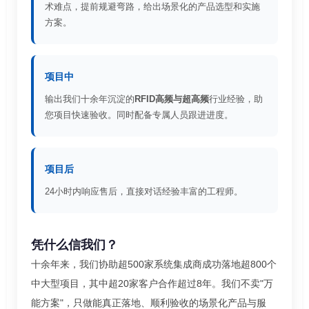
术难点，提前规避弯路，给出场景化的产品选型和实施
方案。
项目中
输出我们十余年沉淀的
RFID高频与超高频
行业经验，助
您项目快速验收。同时配备专属人员跟进进度。
项目后
24小时内响应售后，直接对话经验丰富的工程师。
凭什么信我们？
十余年来，我们协助超500家系统集成商成功落地超800个
中大型项目，其中超20家客户合作超过8年。我们不卖"万
能方案"，只做能真正落地、顺利验收的场景化产品与服