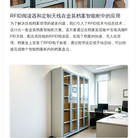
RFID阅读器和定制天线在盒装档案智能柜中的应用
为了解决目前档案管理的诸多问题，我们引入了RFID技术与信息技术，
设计出一套盒装档案智能柜方案。该方案通过在档案架层板中安装高频R
FID天线，配合高性能的RFID阅读器，实现了档案的快速、无人化管
理。档案盒上安装了RFID电子标签，通过程序设定或手动启动，可以快
速完成整个智能档案柜内的档案盘点。