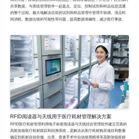
共享数据。与系统管理软件一起盘点、定位、控制试剂和样品信息流通
的整个过程。极大地解决目前的试剂和样品管理中管理不协调、清点时
间消耗、数据出错的可能性等问题，提高数据准确性，减少医疗事故。
RFID阅读器与天线用于医疗耗材管理解决方案
RFID医疗耗材管理利用电子标签阅读器与天线结合管理软件建立完善的
高附加值医疗耗材跟踪和回溯系统，是解决从医疗耗材购买项目和数量
确定到耗材自动存储、出库、患者手术中自动使用精准等高附加值耗材