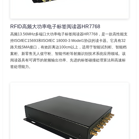
RFID高频大功率电子标签阅读器HR7768
高频13.56MHz多端口大功率电子标签阅读器HR7768，是一款高性能支
持ISO/IEC15693和ISO/IEC 18000-3 Model1协议的读卡器。它具有32
路天线SMA接口，有效距离达100cm以上，适用于智能试剂柜、智能档
案柜、新零售无人值守柜、智能书柜等射频识别技术系统应用领域。该
阅读器具有可调节的射频输出功率、先进的标签碰撞处理算法和高速标
签处理能力。