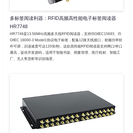
多标签阅读利器：RFID高频高性能电子标签阅读器
HR7748
HR7748是13.56MHz高频多天线RFID阅读器，支持ISO/IEC15693、IS
O/IEC 18000-3 Model1协议电子标签，配备12路天线接口，射频功率软
件可调，识读速度可达120张/秒。这款高性能RFID阅读器支持网口/串口
通讯，提供开发源码，适用于智能书架、档案管理、医疗耗材、智能工
厂、无人售货柜等识别场景。