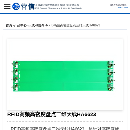
RFID读写器|手持终端|天线|电子标签供应商
服务咨询直线同微信：
13817779536
RFID Readers|PDA|Antennas|Electronic Tags Supplier
首页
>
产品中心
>
天线和附件
>
RFID高频高密度盘点三维天线HA6623
RFID高频高密度盘点三维天线HA6623
RFID高频高密度盘点三维天线HA6623，是针对高密度标