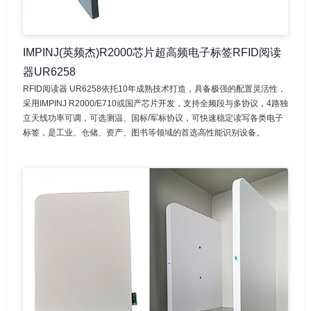
IMPINJ(英频杰)R2000芯片超高频电子标签RFID阅读
器UR6258
RFID阅读器 UR6258依托10年成熟技术打造，具备极强的配置灵活性，
采用IMPINJ R2000/E710或国产芯片开发，支持全频段与多协议，4路独
立天线功率可调，可选测温、国标/军标协议，可快速稳定读写各类电子
标签，是工业、仓储、资产、图书等领域的首选高性能识别设备。