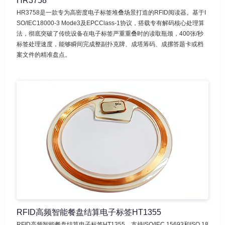
HR3758
HR3758是一款专为高密度电子标签堆叠场景打造的RFID阅读器。基于I
SO/IEC18000-3 Mode3及EPCClass-1协议，搭载专有解码核心处理算
法，彻底突破了传统设备在电子标签严重重叠时的读取瓶颈，400张/秒
标签处理速度，能够瞬间完成整副扑克牌、成塔筹码、成摞答题卡或档
案文件的精准盘点。
RFID高频智能餐盘结算电子标签HT1355
RFID高频智能餐盘结算电子标签HT1355，支持ISO/IEC 15693和ISO 18