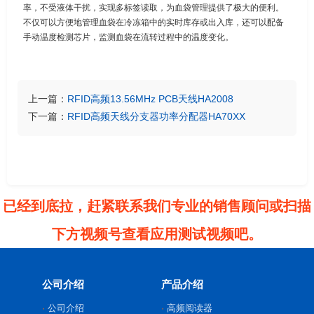
率，不受液体干扰，实现多标签读取，为血袋管理提供了极大的便利。
不仅可以方便地管理血袋在冷冻箱中的实时库存或出入库，还可以配备
手动温度检测芯片，监测血袋在流转过程中的温度变化。
上一篇：
RFID高频13.56MHz PCB天线HA2008
下一篇：
RFID高频天线分支器功率分配器HA70XX
已经到底拉，赶紧联系我们专业的销售顾问或扫描
下方视频号查看应用测试视频吧。
公司介绍
产品介绍
公司介绍
高频阅读器