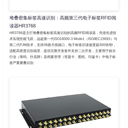
堆叠密集标签高速识别：高频第三代电子标签RFID阅
读器HR3768
HR3768是主打堆叠密集标签高速识别的高频RFID阅读器，凭借先进技
术实现性能飞跃，远超第一代ISO18000-3 Mode1（ISO/IEC15693）与
第二代PJM技术，支持36路天线接口，电子标签识读速度超300张/秒，
适配高密度识别场景，提供完整开发套件支持二次开发，主要用于娱乐
行业（筹码、扑克牌）及档案管理（答题卡、图纸、印鉴卡）中电子标
签严重重叠识别