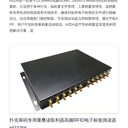
HZDA是一款基于13.56MHz高频ISO/IEC 18000-3 Mode3协议的智能档
案柜。它适用于多种行业，如机要文件管理、人事档案管理等。该档案
柜采用先进的阅读器和天线技术，确保对贴有电子标签的文件进行精确
定位。结合智能柜门锁控制器，可实现自动盘点和权限管理。通过手机A
PP，用户可实时查看档案流动情况。HZDA是严苛的档案监管需求的理
想解决方案，提
扑克筹码专用重叠读取利器高频RFID电子标签阅读器