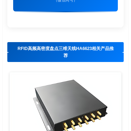
（微信同号）
RFID高频高密度盘点三维天线HA6623相关产品推
荐