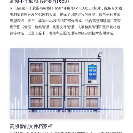
高频不干胶图书标签HT6507
RFID高频不干胶图书标签HT6507使用NXP I CODE II芯片，配备专为图
书档案管理开发的铝蚀刻天线，确保了识别过程的性能。该电子标签由
离型底纸、胶层、标签inlay和面纸四部分组成。结合高频阅读器广泛应
用于图书管理、档案管理、机要文件管理、人事档案管理和医疗耗材追
踪等领域，以及印鉴卡、卷宗和证照管理等射频识别技术应用领域。
高频智能文件档案柜