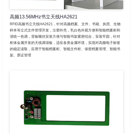
高频13.56MHz书立天线HA2621
RFID高频书立天线HA2621，针对高频档案、文件、书籍、执照、生物
样本等立式文件管理开发，注塑外壳，乳白色外观方便和智能档案柜和
谐统一色调，背板螺丝安装方便与智能书架紧密结合，安装牢固，针对
柜体金属开发的天线调谐板，适应各类金属环境，实现对高频电子标签
的稳定读取，应用于智能档案柜、智能文件柜、保密档案管理、智能书
架、票证管理