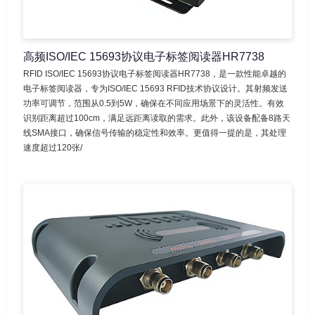
高频ISO/IEC 15693协议电子标签阅读器HR7738
RFID ISO/IEC 15693协议电子标签阅读器HR7738，是一款性能卓越的
电子标签阅读器，专为ISO/IEC 15693 RFID技术协议设计。其射频发送
功率可调节，范围从0.5到5W，确保在不同应用场景下的灵活性。有效
识别距离超过100cm，满足远距离读取的需求。此外，该设备配备8路天
线SMA接口，确保信号传输的稳定性和效率。更值得一提的是，其处理
速度超过120张/