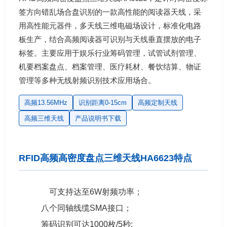
签方向错乱场合盘识别的一款高性能的阅读器天线，采
用高性能元器件，多天线三维电磁场设计，标准化电路
板生产，结合高频阅读器可识别与天线垂直摆放的电子
标签。主要应用于娱乐行业筹码管理，试管试剂管理、
机要档案盘点、档案管理、医疗耗材、餐饮结算、物证
管理等多种无线射频识别技术应用场合。
高频13.56MHz
识别距离0-15cm
高频定制天线
高频三维天线
产品说明书下载
RFID高频高密度盘点三维天线HA6623特点
可支持达至6W射频功率；
八个同轴线缆SMA接口；
筹码识别可达1000枚/5秒;