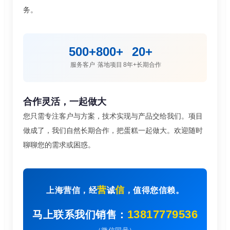
务。
500+
800+
20+
服务客户
落地项目
8年+长期合作
合作灵活，一起做大
您只需专注客户与方案，技术实现与产品交给我们。项目
做成了，我们自然长期合作，把蛋糕一起做大。欢迎随时
聊聊您的需求或困惑。
营
信
上海营信，经
诚
，值得您信赖。
13817779536
马上联系我们销售：