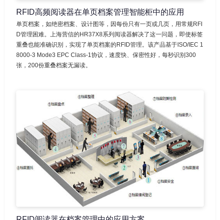
RFID高频阅读器在单页档案管理智能柜中的应用
单页档案，如绝密档案、设计图等，因每份只有一页或几页，用常规RFI
D管理困难。上海营信的HR37X8系列阅读器解决了这一问题，即使标签
重叠也能准确识别，实现了单页档案的RFID管理。该产品基于ISO/IEC 1
8000-3 Mode3 EPC Class-1协议，速度快、保密性好，每秒识别300
张，200份重叠档案无漏读。
RFID阅读器在档案管理中的应用方案