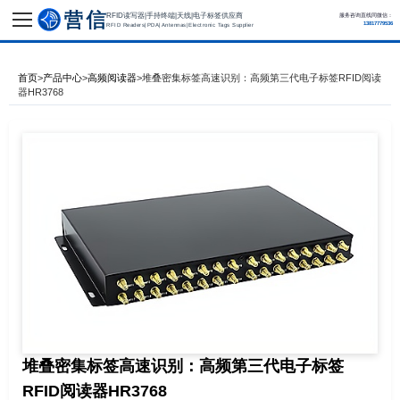
RFID读写器|手持终端|天线|电子标签供应商
服务咨询直线同微信：
13817779536
RFID Readers|PDA|Antennas|Electronic Tags Supplier
首页
>
产品中心
>
高频阅读器
>
堆叠密集标签高速识别：高频第三代电子标签RFID阅读
器HR3768
堆叠密集标签高速识别：高频第三代电子标签
RFID阅读器HR3768