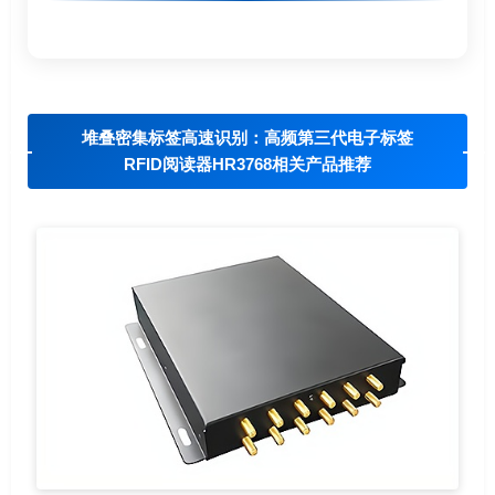
堆叠密集标签高速识别：高频第三代电子标签
RFID阅读器HR3768相关产品推荐