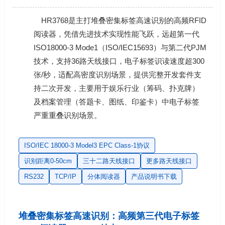
HR3768是主打堆叠密集标签高速识别的高频RFID
阅读器，凭借先进技术实现性能飞跃，远超第一代
ISO18000-3 Mode1（ISO/IEC15693）与第二代PJM
技术，支持36路天线接口，电子标签识读速度超300
张/秒，适配高密度识别场景，提供完整开发套件支
持二次开发，主要用于
娱乐行业（筹码、扑克牌）
及档案管理（答题卡、图纸、印鉴卡）中电子标签
严重重叠
识别场景。
ISO/IEC 18000-3 Model3 EPC Class-1协议
识别距离0-50cm
三十二路天线接口
更多路天线接口
RS232
TCP/IP
分体阅读器
产品说明书下载
堆叠密集标签高速识别：高频第三代电子标签