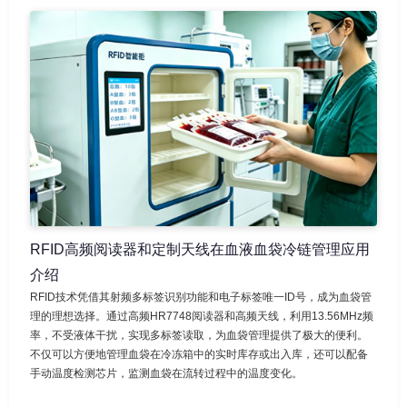
RFID高频阅读器和定制天线在血液血袋冷链管理应用
介绍
RFID技术凭借其射频多标签识别功能和电子标签唯一ID号，成为血袋管
理的理想选择。通过高频HR7748阅读器和高频天线，利用13.56MHz频
率，不受液体干扰，实现多标签读取，为血袋管理提供了极大的便利。
不仅可以方便地管理血袋在冷冻箱中的实时库存或出入库，还可以配备
手动温度检测芯片，监测血袋在流转过程中的温度变化。