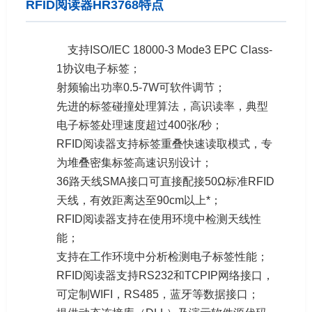
RFID阅读器HR3768特点
支持ISO/IEC 18000-3 Mode3 EPC Class-
1协议电子标签；
射频输出功率0.5-7W可软件调节；
先进的标签碰撞处理算法，高识读率，典型
电子标签处理速度超过400张/秒；
RFID阅读器支持标签重叠快速读取模式，专
为堆叠密集标签高速识别设计；
36路天线SMA接口可直接配接50Ω标准RFID
天线，有效距离达至90cm以上*；
RFID阅读器支持在使用环境中检测天线性
能；
支持在工作环境中分析检测电子标签性能；
RFID阅读器支持RS232和TCPIP网络接口，
可定制WIFI，RS485，蓝牙等数据接口；