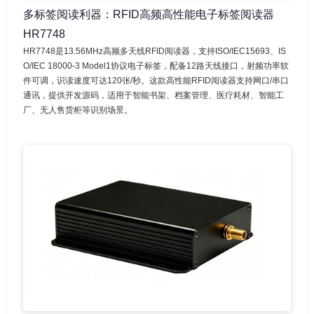
多标签阅读利器：RFID高频高性能电子标签阅读器
HR7748
HR7748是13.56MHz高频多天线RFID阅读器，支持ISO/IEC15693、IS
O/IEC 18000-3 Model1协议电子标签，配备12路天线接口，射频功率软
件可调，识读速度可达120张/秒。这款高性能RFID阅读器支持网口/串口
通讯，提供开发源码，适用于智能书架、档案管理、医疗耗材、智能工
厂、无人售货柜等识别场景。