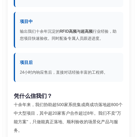
项目中
输出我们十余年沉淀的
RFID高频与超高频
行业经验，助
您项目快速验收。同时配备专属人员跟进进度。
项目后
24小时内响应售后，直接对话经验丰富的工程师。
凭什么信我们？
十余年来，我们协助超500家系统集成商成功落地超800个
中大型项目，其中超20家客户合作超过8年。我们不卖"万
能方案"，只做能真正落地、顺利验收的场景化产品与服
务。