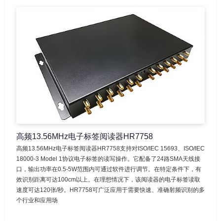
高频13.56MHz电子标签阅读器HR7758
高频13.56MHz电子标签阅读器HR7758支持对ISO/IEC 15693、ISO/IEC
18000-3 Model 1协议电子标签的读写操作。它配备了24路SMA天线接
口，输出功率在0.5-5W范围内可通过软件进行调节。在特定条件下，有
效识别距离可达100cm以上。在理想情况下，该阅读器的电子标签读取
速度可达120张/秒。HR7758可广泛应用于需要快速、准确射频识别的多
个行业和应用场