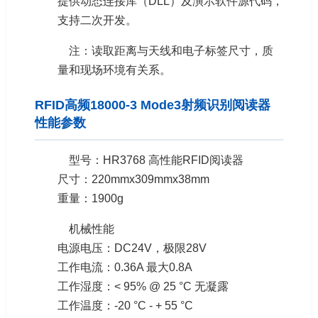
提供动态连接库（DLL）及演示软件源代码，
支持二次开发。
注：读取距离与天线和电子标签尺寸，质
量和现场环境有关系。
RFID高频18000-3 Mode3射频识别阅读器
性能参数
型号：HR3768 高性能RFID阅读器
尺寸：220mmx309mmx38mm
重量：1900g
机械性能
电源电压：DC24V，极限28V
工作电流：0.36A 最大0.8A
工作湿度：< 95% @ 25 °C 无凝露
工作温度：-20 °C - + 55 °C