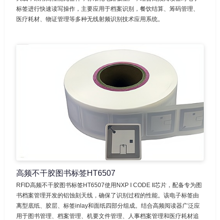
标签进行快速读写操作，主要应用于档案识别，餐饮结算、筹码管理、
医疗耗材、物证管理等多种无线射频识别技术应用系统。
高频不干胶图书标签HT6507
RFID高频不干胶图书标签HT6507使用NXP I CODE II芯片，配备专为图
书档案管理开发的铝蚀刻天线，确保了识别过程的性能。该电子标签由
离型底纸、胶层、标签inlay和面纸四部分组成。结合高频阅读器广泛应
用于图书管理、档案管理、机要文件管理、人事档案管理和医疗耗材追