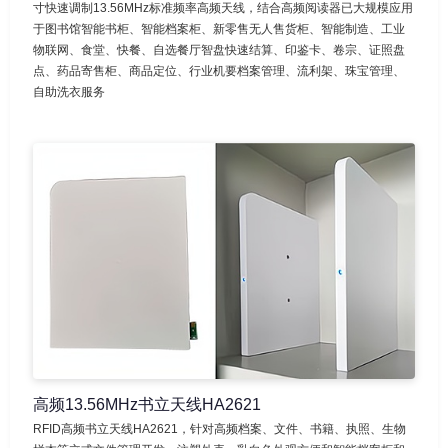
寸快速调制13.56MHz标准频率高频天线，结合高频阅读器已大规模应用
于图书馆智能书柜、智能档案柜、新零售无人售货柜、智能制造、工业
物联网、食堂、快餐、自选餐厅智盘快速结算、印鉴卡、卷宗、证照盘
点、药品寄售柜、商品定位、行业机要档案管理、流利架、珠宝管理、
自助洗衣服务
高频13.56MHz书立天线HA2621
RFID高频书立天线HA2621，针对高频档案、文件、书籍、执照、生物