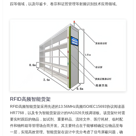
踪等领域，以及印鉴卡、卷宗和证照管理等射频识别技术应用领域。
RFID高频智能货架
RFID高频智能货架采用先进的13.56MHz高频ISO/IEC15693协议阅读器
HR7768，以及专为智能货架设计的HA1026天线调谐板。该货架针对需
要实时跟踪的物品，如试剂、重要样品、流转文件、医疗耗材、临时配
件和物料箱等管理场合而开发。其主要特点在于能够精确定位物品至每
一层，实现高效管理。智能货架在设计中充分考虑了信号屏蔽问题，确