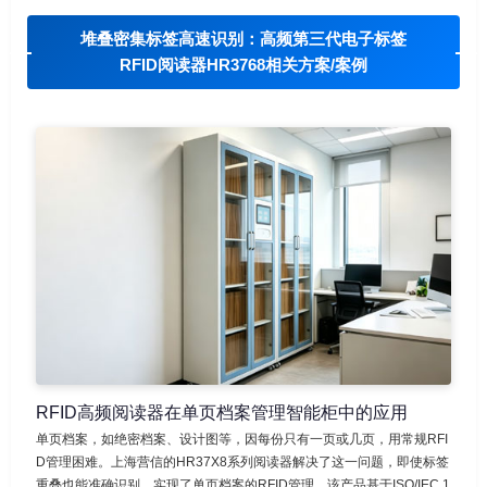
堆叠密集标签高速识别：高频第三代电子标签
RFID阅读器HR3768相关方案/案例
RFID高频阅读器在单页档案管理智能柜中的应用
单页档案，如绝密档案、设计图等，因每份只有一页或几页，用常规RFI
D管理困难。上海营信的HR37X8系列阅读器解决了这一问题，即使标签
重叠也能准确识别，实现了单页档案的RFID管理。该产品基于ISO/IEC 1