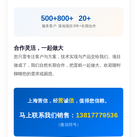
500+
800+
20+
服务客户
落地项目
8年+长期合作
合作灵活，一起做大
您只需专注客户与方案，技术实现与产品交给我们。项目
做成了，我们自然长期合作，把蛋糕一起做大。欢迎随时
聊聊您的需求或困惑。
营
信
上海营信，经
诚
，值得您信赖。
13817779536
马上联系我们销售：
（微信同号）