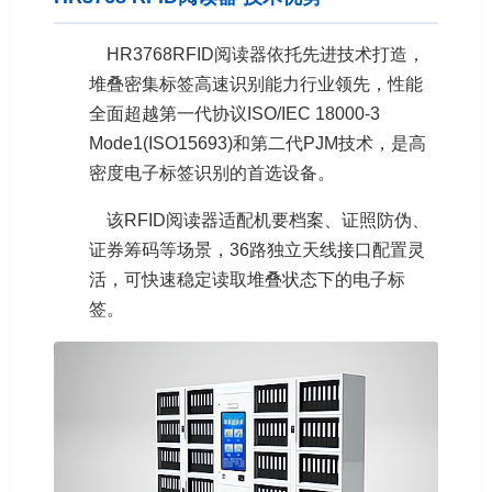
HR3768RFID阅读器依托先进技术打造，
堆叠密集标签高速识别能力行业领先，性能
全面超越第一代协议ISO/IEC 18000-3
Mode1(ISO15693)和第二代PJM技术，是高
密度电子标签识别的首选设备。
该RFID阅读器适配机要档案、证照防伪、
证券筹码等场景，36路独立天线接口配置灵
活，可快速稳定读取堆叠状态下的电子标
签。