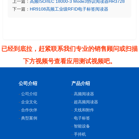
上一篇：
高频ISO/IEC 18000-3 Mode3协议阅读器HR3728
下一篇：
HR9108高频工业级RFID电子标签阅读器
已经到底拉，赶紧联系我们专业的销售顾问或扫描
下方视频号查看应用测试视频吧。
公司介绍
产品介绍
公司介绍
高频阅读器
企业文化
超高频阅读器
合作伙伴
天线和附件
典型案例
电子标签
智能设备
手持机