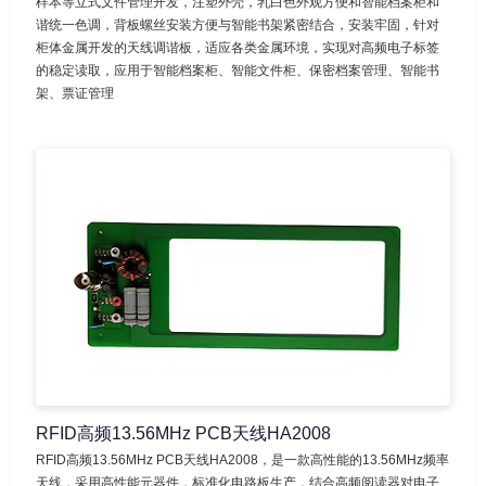
样本等立式文件管理开发，注塑外壳，乳白色外观方便和智能档案柜和
谐统一色调，背板螺丝安装方便与智能书架紧密结合，安装牢固，针对
柜体金属开发的天线调谐板，适应各类金属环境，实现对高频电子标签
的稳定读取，应用于智能档案柜、智能文件柜、保密档案管理、智能书
架、票证管理
RFID高频13.56MHz PCB天线HA2008
RFID高频13.56MHz PCB天线HA2008，是一款高性能的13.56MHz频率
天线，采用高性能元器件，标准化电路板生产，结合高频阅读器对电子