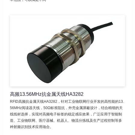
高频13.56MHz抗金属天线HA3282
RFID高频抗金属天线HA3282，针对工业物联网行业开发的高性能的13.
56MHz阅读器天线，50Ω标准阻抗，外壳金属屏蔽设计，结合精细的天
线线材选择，实现对高频电子标签的稳定感应效果，广泛应用于智能制
造、工业物联网、医疗器械、机器人、物流分拣线及生产过程控制等多
种射频识别技术应用场合。