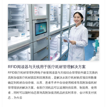
RFID阅读器与天线用于医疗耗材管理解决方案
RFID医疗耗材管理利用电子标签阅读器与天线结合管理软件建立完善的
高附加值医疗耗材跟踪和回溯系统，是解决从医疗耗材购买项目和数量
确定到耗材自动存储、出库、患者手术中自动使用精准等高附加值耗材
管理现状的解决方案。各医疗消耗品可以追溯到供应商、制造商、使用
者，同时可以随时动态查询高附加值消耗品的实时库存、会计和支付状
态，为今后