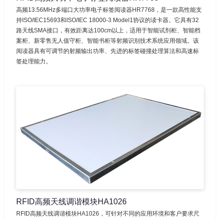
高频13.56MHz多端口大功率电子标签阅读器HR7768，是一款高性能支
持ISO/IEC15693和ISO/IEC 18000-3 Model1协议的读卡器。它具有32
路天线SMA接口，有效距离达100cm以上，适用于智能试剂柜、智能档
案柜、新零售无人值守柜、智能书柜等射频识别技术系统应用领域。该
阅读器具有可调节的射频输出功率、先进的标签碰撞处理算法和高速标
签处理能力。
RFID高频天线调谐模块HA1026
RFID高频天线调谐模块HA1026，可针对不同的应用环境和客户要求尺