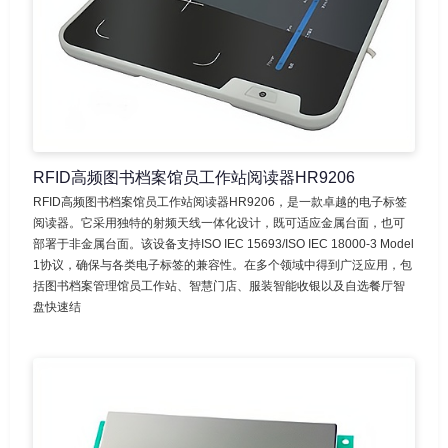
RFID高频图书档案馆员工作站阅读器HR9206
RFID高频图书档案馆员工作站阅读器HR9206，是一款卓越的电子标签
阅读器。它采用独特的射频天线一体化设计，既可适应金属台面，也可
部署于非金属台面。该设备支持ISO IEC 15693/ISO IEC 18000-3 Model
1协议，确保与各类电子标签的兼容性。在多个领域中得到广泛应用，包
括图书档案管理馆员工作站、智慧门店、服装智能收银以及自选餐厅智
盘快速结