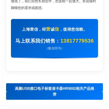
做成了，我们自然长期合作，把蛋糕一起做大。欢迎随时
聊聊您的需求或困惑。
营
信
上海营信，经
诚
，值得您信赖。
13817779536
马上联系我们销售：
（微信同号）
高频USB接口电子标签读卡器HR9002相关产品推
荐