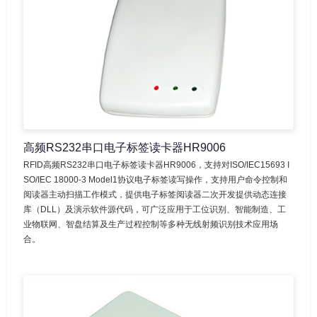
高频RS232串口电子标签读卡器HR9006
RFID高频RS232串口电子标签读卡器HR9006，支持对ISO/IEC15693 I
SO/IEC 18000-3 Model1协议电子标签读写操作，支持用户命令控制和
阅读器主动扫描工作模式，提供电子标签阅读器二次开发提供动态连接
库（DLL）及演示软件源代码，可广泛应用于工位识别、智能制造、工
业物联网、智盘结算及生产过程控制等多种无线射频识别技术应用场
合。