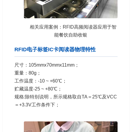
相关应用案例：RFID高频阅读器应用于智
能餐饮自助收银
RFID电子标签IC卡阅读器物理特性
尺寸：105mmx70mmx11mm；
重量：80g；
工作温度：-10 ~ +60℃；
贮藏温度-25 ~ +80℃；
规格:除特别说明，所示规格取自TA＝25℃及VCC
＝+3.3V工作条件下；