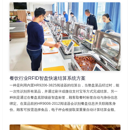
餐饮行业RFID智盘快速结算系统方案
一种是利用内置HR9206-3825阅读器的结算台，当整盘菜品经过时，能
一次性识别所有菜品，并通过刷卡或微信支付宝等方式完成结算。另一
种则是通过在餐盘底部镶嵌智盘标签，顾客取餐时标签自动与身份信息
绑定。在菜品前的HR9006-2012阅读器会识别餐盘信息并关联顾客身
份。顾客可按需选择食品，电子秤会根据取菜重量自动计算结算金额。