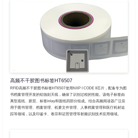
高频不干胶图书标签HT6507
RFID高频不干胶图书标签HT6507使用NXP I CODE II芯片，配备专为图
书档案管理开发的铝蚀刻天线，确保了识别过程的性能。该电子标签由
离型底纸、胶层、标签inlay和面纸四部分组成。结合高频阅读器广泛应
用于图书管理、档案管理、机要文件管理、人事档案管理和医疗耗材追
踪等领域，以及印鉴卡、卷宗和证照管理等射频识别技术应用领域。