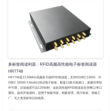
多标签阅读利器：RFID高频高性能电子标签阅读器
HR7748
HR7748是13.56MHz高频多天线RFID阅读器，支持ISO/IEC15693、IS
O/IEC 18000-3 Model1协议电子标签，配备12路天线接口，射频功率软
件可调，识读速度可达120张/秒。这款高性能RFID阅读器支持网口/串口
通讯，提供开发源码，适用于智能书架、档案管理、医疗耗材、智能工
厂、无人售货柜等识别场景。