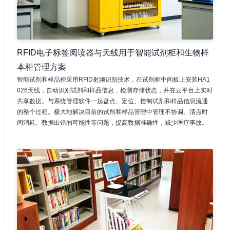
RFID电子标签阅读器与天线用于智能试剂柜和生物样
本柜管理方案
智能试剂和样品柜采用RFID射频识别技术，在试剂柜中间板上安装HA1
026天线，自动识别试剂和样品信息，检测存储状态，并在云平台上实时
共享数据。与系统管理软件一起盘点、定位、控制试剂和样品信息流通
的整个过程。极大地解决目前的试剂和样品管理中管理不协调、清点时
间消耗、数据出错的可能性等问题，提高数据准确性，减少医疗事故。