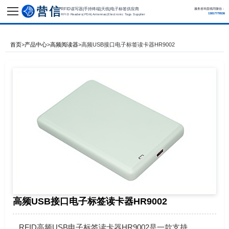
RFID读写器|手持终端|天线|电子标签供应商
服务咨询直线同微信：
13817779536
RFID Readers|PDA|Antennas|Electronic Tags Supplier
首页
>
产品中心
>
高频阅读器
>
高频USB接口电子标签读卡器HR9002
高频USB接口电子标签读卡器HR9002
RFID高频USB电子标签读卡器HR9002是一款支持