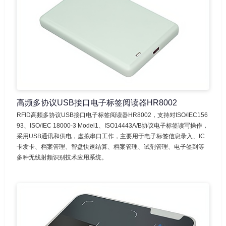
高频多协议USB接口电子标签阅读器HR8002
RFID高频多协议USB接口电子标签阅读器HR8002，支持对ISO/IEC156
93、ISO/IEC 18000-3 Model1、ISO14443A/B协议电子标签读写操作，
采用USB通讯和供电，虚拟串口工作，主要用于电子标签信息录入、IC
卡发卡、档案管理、智盘快速结算、档案管理、试剂管理、电子签到等
多种无线射频识别技术应用系统。