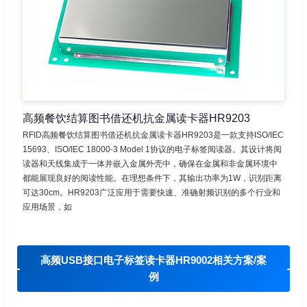
高频餐饮结算图书借还机抗金属读卡器HR9203
RFID高频餐饮结算图书借还机抗金属读卡器HR9203是一款支持ISO/IEC
15693、ISO/IEC 18000-3 Model 1协议的电子标签阅读器。其设计将阅
读器和天线集成于一体并嵌入金属外壳中，确保在金属和非金属环境中
都能展现良好的阅读性能。在理想条件下，其输出功率为1W，识别距离
可达30cm。HR9203广泛应用于需要快速、准确射频识别的多个行业和
应用场景，如
高频USB接口电子标签读卡器HR9002相关方案/案
例