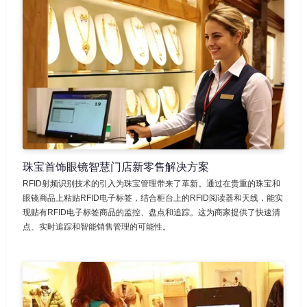
珠宝首饰眼镜智慧门店新零售解决方案
RFID射频识别技术的引入为珠宝管理带来了革新。通过在贵重的珠宝和
眼镜商品上粘贴RFID电子标签，结合柜台上的RFID阅读器和天线，能实
现贴有RFID电子标签商品的监控、盘点和追踪。这为商家提供了快速清
点、实时追踪和智能销售管理的可能性。