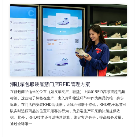
潮鞋箱包服装智慧门店RFID管理方案
在鞋包商品适当的位置（如皮革夹层、鞋垫）上添加RFID高频或超高频
标签。这些电子标签在生产、出入库和物流环节中作为商品的唯一身份
标识。在门店内安装RFID阅读器，天线并部署手持机，RFID电子标签可
以实时追踪商品的位置和顾客的行为，为后端生产和采购决策提供依
据。此外，RFID技术还可以快速结算，绑定客户身份，提高服务质量。
通过全球唯一