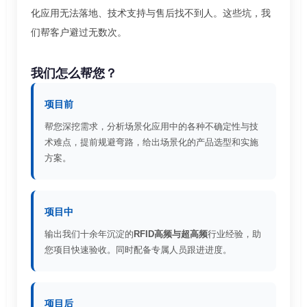
化应用无法落地、技术支持与售后找不到人。这些坑，我
们帮客户避过无数次。
我们怎么帮您？
项目前
帮您深挖需求，分析场景化应用中的各种不确定性与技
术难点，提前规避弯路，给出场景化的产品选型和实施
方案。
项目中
输出我们十余年沉淀的
RFID高频与超高频
行业经验，助
您项目快速验收。同时配备专属人员跟进进度。
项目后