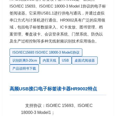
ISO/IEC 15693、ISO/IEC 18000-3 Model 1协议的电子标
签阅读器。它采用USB1.1进行供电与通讯，并通过虚拟
串口方式与计算机进行通信。HR9002具有广泛的应用领
域，包括电子标签数据录入、IC卡发放、图书管理、档
案管理、餐盘读卡、会议登录系统、门禁系统、防伪以
及生产过程控制等多种无线射频识别技术应用场合。
ISO/IEC15693 ISO/IEC 18000-3 Model1协议
识别距离0-20cm
内置天线
USB
桌面式阅读器
产品说明书下载
高频USB接口电子标签读卡器HR9002特点
支持协议：ISO/IEC 15693、ISO/IEC
18000-3 Model1；