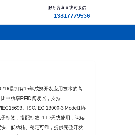
服务咨询直线同微信：
13817779536
9216是拥有15年成熟开发应用技术的高
价比中功率RFID阅读器，支持
/IEC15693、ISO/IEC 18000-3 Model1
协
电子标签，搭配标准RFID天线使用，识读
度快、低功耗、稳定可靠，提供完整开发