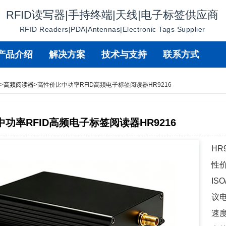
RFID读写器|手持终端|天线|电子标签供应商
RFID Readers|PDA|Antennas|Electronic Tags Supplier
产品介绍
解决方案
技术与支持
联系方式
心
>
高频阅读器
>
高性价比中功率RFID高频电子标签阅读器HR9216
功率RFID高频电子标签阅读器HR9216
HR
性
ISO
议
速