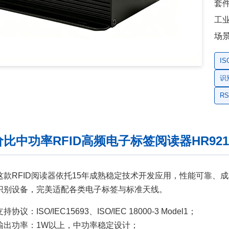
套
工
场
IS
识
RS
比中功率RFID高频电子标签阅读器HR921
这款RFID阅读器依托15年成熟稳定技术开发应用，性能可靠、
识别设备，完美适配各类电子标签与标准天线。
支持协议：ISO/IEC15693、ISO/IEC 18000-3 Model1；
输出功率：1W以上，中功率稳定设计；