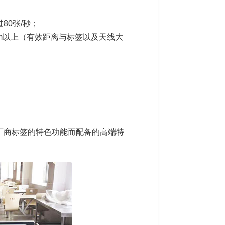
80张/秒；
0cm以上（有效距离与标签以及天线大
厂商标签的特色功能而配备的高端特