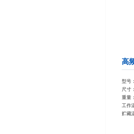
高
型号：
尺寸：
重量：
工作温
贮藏温