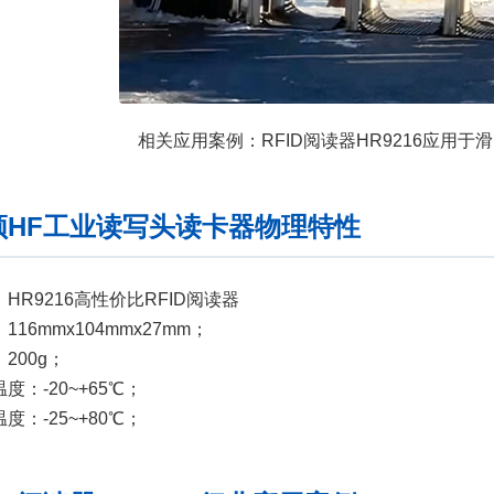
相关应用案例：RFID阅读器HR9216应用于
频HF工业读写头读卡器物理特性
HR9216高性价比RFID阅读器
116mmx104mmx27mm；
200g；
度：-20~+65℃；
度：-25~+80℃；