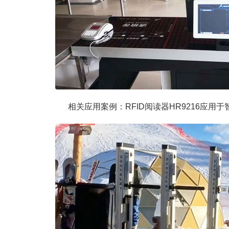
相关应用案例：RFID阅读器HR9216应用