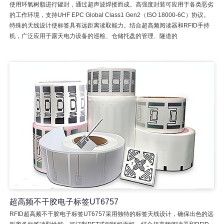
使用环氧树脂进行罐封，通过超声波焊接而成。高强度封装可应用于各类恶劣
的工作环境，支持UHF EPC Global Class1 Gen2（ISO 18000-6C）协议。
特殊的天线设计使标签具有远距离读取能力。结合超高频阅读器和RFID手持
机，广泛应用于露天电力设备的巡检、仓储托盘的管理、隧道的
超高频不干胶电子标签UT6757
RFID超高频不干胶电子标签UT6757采用独特的标签天线设计，确保出色的远