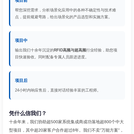
项目前
帮您深挖需求，分析场景化应用中的各种不确定性与技术难
点，提前规避弯路，给出场景化的产品选型和实施方案。
项目中
输出我们十余年沉淀的
RFID高频与超高频
行业经验，助您项
目快速验收。同时配备专属人员跟进进度。
项目后
24小时内响应售后，直接对话经验丰富的工程师。
凭什么信我们？
十余年来，我们协助超500家系统集成商成功落地超800个中大
型项目，其中超20家客户合作超过8年。我们不卖"万能方案"，