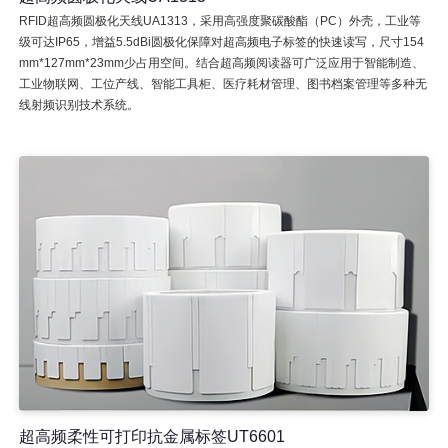
RFID超高频圆极化天线UA1313，采用高强度聚碳酸酯（PC）外壳，工业等
级可达IP65，增益5.5dBi圆极化保障对超高频电子标签的快速读写，尺寸154
mm*127mm*23mm少占用空间。结合超高频阅读器可广泛应用于智能制造、
工业物联网、工位产线、智能工具柜、医疗耗材管理、图书档案管理等多种无
线射频识别技术系统。
超高频柔性可打印抗金属标签UT6601