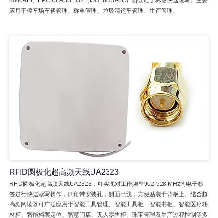
8000-6B、EPC CLASS1 G2（ISO18000-6C）协议电子标签快速读写。主要
应用于停车场车辆管理、称重管理、垃圾清运车管理、生产管理、
RFID圆极化超高频天线UA2323
RFID圆极化超高频天线UA2323，可实现对工作频率902-928 MHz的电子标
签进行快速读写操作，四角带安装孔，侧面出线，方便贴装于背板上。结合超
高频阅读器可广泛应用于智能工具管理、智能工具柜、智能书柜、智能医疗耗
材柜、智能档案定位、智慧门店、无人零售柜、珠宝管理及生产过程控制等多