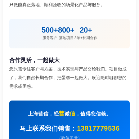
只做能真正落地、顺利验收的场景化产品与服务。
500+
800+
20+
服务客户
落地项目
8年+长期合作
合作灵活，一起做大
您只需专注客户与方案，技术实现与产品交给我们。项目做成
了，我们自然长期合作，把蛋糕一起做大。欢迎随时聊聊您的
需求或困惑。
营
信
上海营信，经
诚
，值得您信赖。
13817779536
马上联系我们销售：
（微信同号）