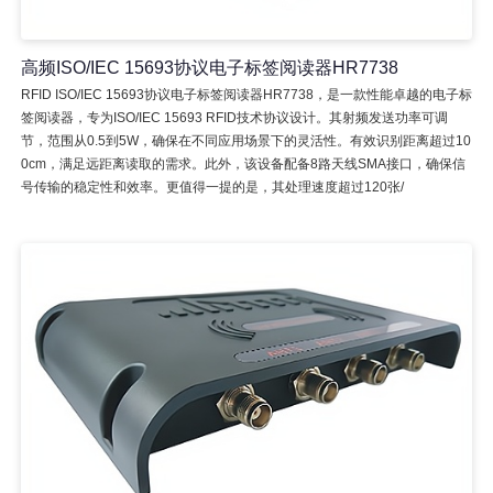
高频ISO/IEC 15693协议电子标签阅读器HR7738
RFID ISO/IEC 15693协议电子标签阅读器HR7738，是一款性能卓越的电子标
签阅读器，专为ISO/IEC 15693 RFID技术协议设计。其射频发送功率可调
节，范围从0.5到5W，确保在不同应用场景下的灵活性。有效识别距离超过10
0cm，满足远距离读取的需求。此外，该设备配备8路天线SMA接口，确保信
号传输的稳定性和效率。更值得一提的是，其处理速度超过120张/