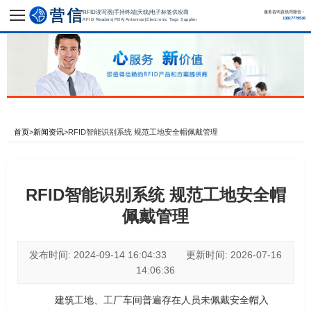
RFID读写器|手持终端|天线|电子标签供应商
服务咨询直线同微信：
13817779536
RFID Readers|PDA|Antennas|Electronic Tags Supplier
首页
>
新闻资讯
>
RFID智能识别系统 规范工地安全帽佩戴管理
RFID智能识别系统 规范工地安全帽
佩戴管理
发布时间: 2024-09-14 16:04:33 更新时间: 2026-07-16
14:06:36
建筑工地、工厂车间普遍存在人员未佩戴安全帽入