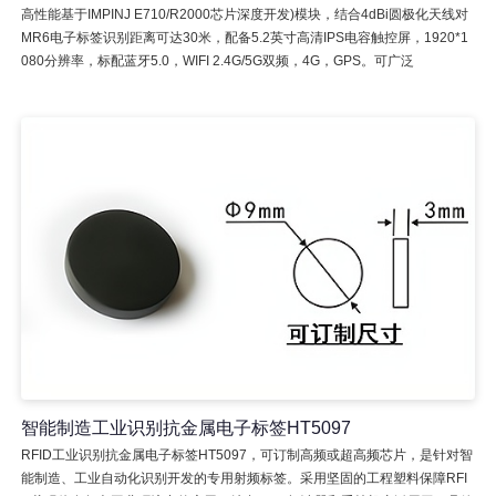
高性能基于IMPINJ E710/R2000芯片深度开发)模块，结合4dBi圆极化天线对
MR6电子标签识别距离可达30米，配备5.2英寸高清IPS电容触控屏，1920*1
080分辨率，标配蓝牙5.0，WIFI 2.4G/5G双频，4G，GPS。可广泛
智能制造工业识别抗金属电子标签HT5097
RFID工业识别抗金属电子标签HT5097，可订制高频或超高频芯片，是针对智
能制造、工业自动化识别开发的专用射频标签。采用坚固的工程塑料保障RFI