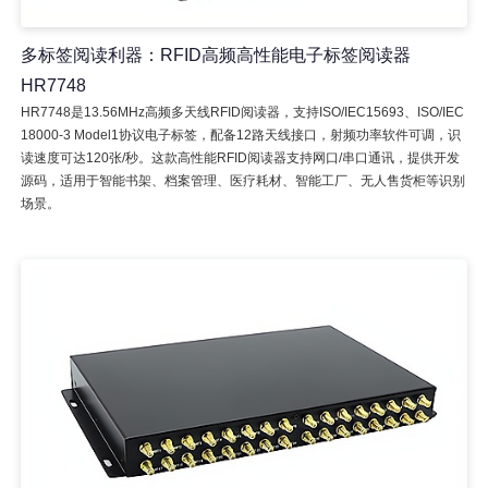
多标签阅读利器：RFID高频高性能电子标签阅读器
HR7748
HR7748是13.56MHz高频多天线RFID阅读器，支持ISO/IEC15693、ISO/IEC
18000-3 Model1协议电子标签，配备12路天线接口，射频功率软件可调，识
读速度可达120张/秒。这款高性能RFID阅读器支持网口/串口通讯，提供开发
源码，适用于智能书架、档案管理、医疗耗材、智能工厂、无人售货柜等识别
场景。