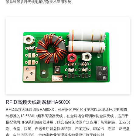
禁系统等多种无线射频识别技术应用系统。
RFID高频天线调谐板HA60XX
RFID高频天线调谐板HA60XX，可根据客户的尺寸要求以及现场环境要求调
制标准的13.56MHz频率阅读器天线，在金属场合可调制抗金属天线，适用于
搭配我司HR9系列阅读器使用，结合高频阅读器广泛应用于智能制造、工业识
别、食堂、快餐、自选餐厅智盘快速结算、档案定位、印鉴卡、卷宗、证照盘
点、自助借还书机、动物畜牧业管理等多种需要订制天线的射