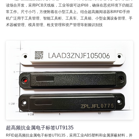
读场合开发，采用PCB天线板，工业等级可达IP68，确保在恶劣环境下仍能正
常工作。尺寸小巧，方便附着在小型工具上。结合超高频阅读器和RFID手持
机广泛用于工具管理、智能工具柜、工具车、工具箱、小型金属设备管理、手
术器械管理、模具管理、枪支管理和资产管理等射频识别技
超高频抗金属电子标签UT9135
RFID超高频抗金属电子标签UT9135，采用工业ABS塑料和金属屏蔽材料，并