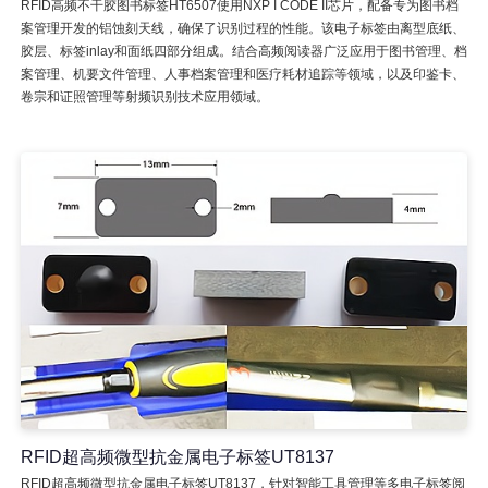
RFID高频不干胶图书标签HT6507使用NXP I CODE II芯片，配备专为图书档
案管理开发的铝蚀刻天线，确保了识别过程的性能。该电子标签由离型底纸、
胶层、标签inlay和面纸四部分组成。结合高频阅读器广泛应用于图书管理、档
案管理、机要文件管理、人事档案管理和医疗耗材追踪等领域，以及印鉴卡、
卷宗和证照管理等射频识别技术应用领域。
RFID超高频微型抗金属电子标签UT8137
RFID超高频微型抗金属电子标签UT8137，针对智能工具管理等多电子标签阅