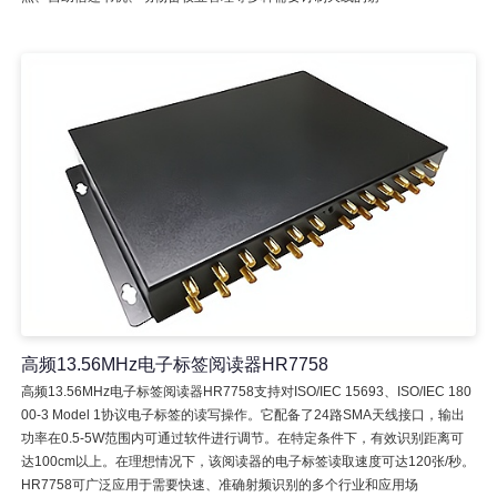
高频13.56MHz电子标签阅读器HR7758
高频13.56MHz电子标签阅读器HR7758支持对ISO/IEC 15693、ISO/IEC 180
00-3 Model 1协议电子标签的读写操作。它配备了24路SMA天线接口，输出
功率在0.5-5W范围内可通过软件进行调节。在特定条件下，有效识别距离可
达100cm以上。在理想情况下，该阅读器的电子标签读取速度可达120张/秒。
HR7758可广泛应用于需要快速、准确射频识别的多个行业和应用场