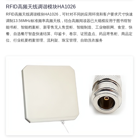
RFID高频天线调谐模块HA1026
RFID高频天线调谐模块HA1026，可针对不同的应用环境和客户要求尺寸快速
调制13.56MHz标准频率高频天线，结合高频阅读器已大规模应用于图书馆智
能书柜、智能档案柜、新零售无人售货柜、智能制造、工业物联网、食堂、快
餐、自选餐厅智盘快速结算、印鉴卡、卷宗、证照盘点、药品寄售柜、商品定
位、行业机要档案管理、流利架、珠宝管理、自助洗衣服务