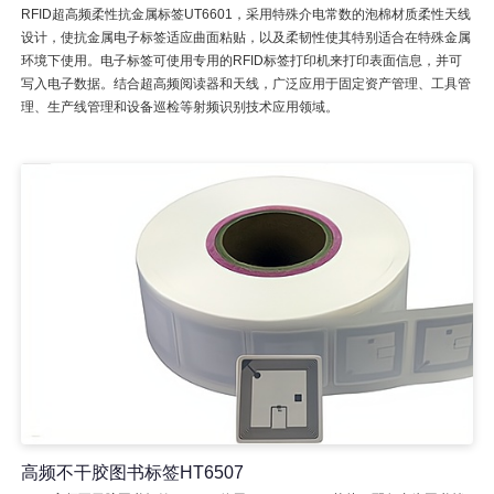
RFID超高频柔性抗金属标签UT6601，采用特殊介电常数的泡棉材质柔性天线
设计，使抗金属电子标签适应曲面粘贴，以及柔韧性使其特别适合在特殊金属
环境下使用。电子标签可使用专用的RFID标签打印机来打印表面信息，并可
写入电子数据。结合超高频阅读器和天线，广泛应用于固定资产管理、工具管
理、生产线管理和设备巡检等射频识别技术应用领域。
高频不干胶图书标签HT6507