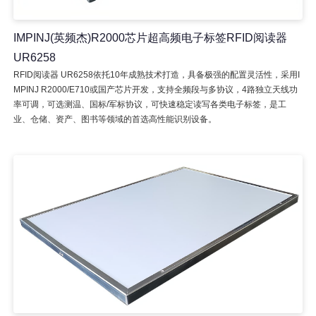
IMPINJ(英频杰)R2000芯片超高频电子标签RFID阅读器
UR6258
RFID阅读器 UR6258依托10年成熟技术打造，具备极强的配置灵活性，采用I
MPINJ R2000/E710或国产芯片开发，支持全频段与多协议，4路独立天线功
率可调，可选测温、国标/军标协议，可快速稳定读写各类电子标签，是工
业、仓储、资产、图书等领域的首选高性能识别设备。