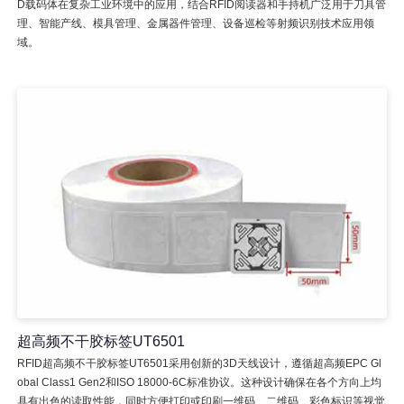
D载码体在复杂工业环境中的应用，结合RFID阅读器和手持机广泛用于刀具管
理、智能产线、模具管理、金属器件管理、设备巡检等射频识别技术应用领
域。
超高频不干胶标签UT6501
RFID超高频不干胶标签UT6501采用创新的3D天线设计，遵循超高频EPC Gl
obal Class1 Gen2和ISO 18000-6C标准协议。这种设计确保在各个方向上均
具有出色的读取性能，同时方便打印或印刷一维码、二维码、彩色标识等视觉