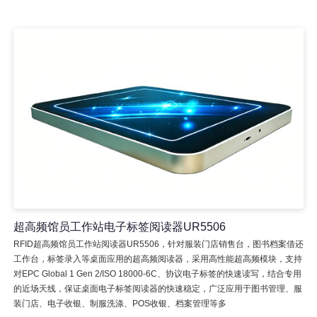
超高频馆员工作站电子标签阅读器UR5506
RFID超高频馆员工作站阅读器UR5506，针对服装门店销售台，图书档案借还
工作台，标签录入等桌面应用的超高频阅读器，采用高性能超高频模块，支持
对EPC Global 1 Gen 2/ISO 18000-6C、协议电子标签的快速读写，结合专用
的近场天线，保证桌面电子标签阅读器的快速稳定，广泛应用于图书管理、服
装门店、电子收银、制服洗涤、POS收银、档案管理等多