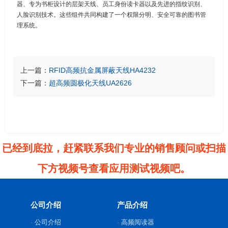
器、专为书柜设计的层架天线、员工身份读卡器以及先进的指纹识别、
人脸识别技术。这些组件共同构建了一个权限分明、安全可靠的图书管
理系统。
上一篇：
RFID高频抗金属屏蔽天线HA4232
下一篇：
超高频圆极化天线UA2626
已经到底拉，赶紧联系我们专业的销售顾问或扫描
下方视频号查看应用测试视频吧。
公司介绍
产品介绍
公司介绍
高频阅读器