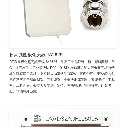
超高频圆极化天线UA2626
RFID圆极化超高频天线UA2626，采用工业化设计，原生聚碳酸酯（P
C）外壳材质，工业等级达IP65，9dBi的增益满足绝大部分超高频电子
标签读写应用需求，支持最大功率达到100W，背面带四个安装螺丝柱。
已广泛应用于智能制造、工业识别、仓储进出库管理、智能书柜、工具
车、工具库房、会展人员签到、定位、车辆管理、智能称重、门禁考
勤、动物管理系统