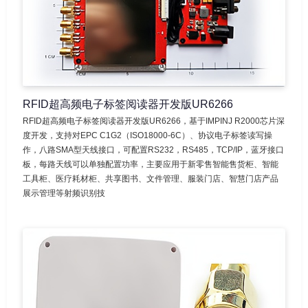
RFID超高频电子标签阅读器开发版UR6266
RFID超高频电子标签阅读器开发版UR6266，基于IMPINJ R2000芯片深
度开发，支持对EPC C1G2（ISO18000-6C）、协议电子标签读写操
作，八路SMA型天线接口，可配置RS232，RS485，TCP/IP，蓝牙接口
板，每路天线可以单独配置功率，主要应用于新零售智能售货柜、智能
工具柜、医疗耗材柜、共享图书、文件管理、服装门店、智慧门店产品
展示管理等射频识别技