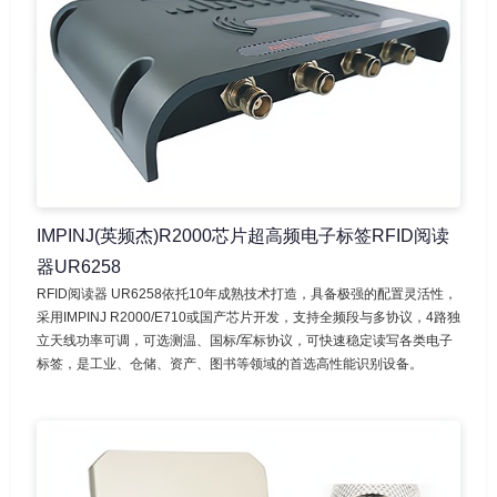
IMPINJ(英频杰)R2000芯片超高频电子标签RFID阅读
器UR6258
RFID阅读器 UR6258依托10年成熟技术打造，具备极强的配置灵活性，
采用IMPINJ R2000/E710或国产芯片开发，支持全频段与多协议，4路独
立天线功率可调，可选测温、国标/军标协议，可快速稳定读写各类电子
标签，是工业、仓储、资产、图书等领域的首选高性能识别设备。