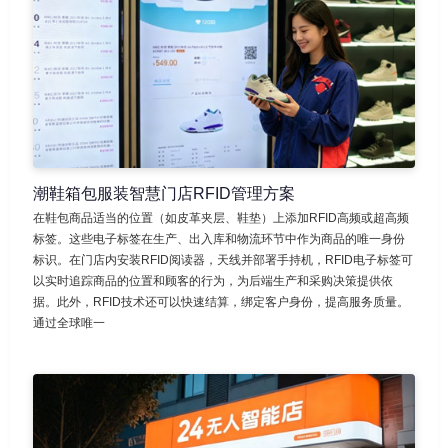
潮鞋箱包服装智慧门店RFID管理方案
在鞋包商品适当的位置（如皮革夹层、鞋垫）上添加RFID高频或超高频
标签。这些电子标签在生产、出入库和物流环节中作为商品的唯一身份
标识。在门店内安装RFID阅读器，天线并部署手持机，RFID电子标签可
以实时追踪商品的位置和顾客的行为，为后端生产和采购决策提供依
据。此外，RFID技术还可以快速结算，绑定客户身份，提高服务质量。
通过全球唯一