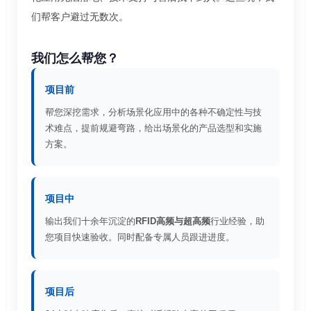
们帮客户避过无数次。
我们怎么帮您？
项目前
帮您深挖需求，分析场景化应用中的各种不确定性与技
术难点，提前规避弯路，给出场景化的产品选型和实施
方案。
项目中
输出我们十余年沉淀的
RFID高频与超高频
行业经验，助
您项目快速验收。同时配备专属人员跟进进度。
项目后