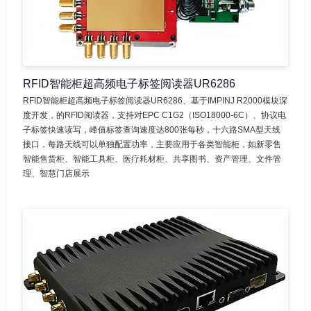
RFID智能柜超高频电子标签阅读器UR6286
RFID智能柜超高频电子标签阅读器UR6286、基于IMPINJ R2000模块深
度开发，的RFID阅读器，支持对EPC C1G2（ISO18000-6C）、协议电
子标签快速读写，峰值标签查询速度达800张每秒，十六路SMA型天线
接口，每路天线可以单独配置功率，主要应用于各类智能柜，如新零售
智能售货柜、智能工具柜、医疗耗材柜、共享图书、资产管理、文件管
理、智慧门店展示