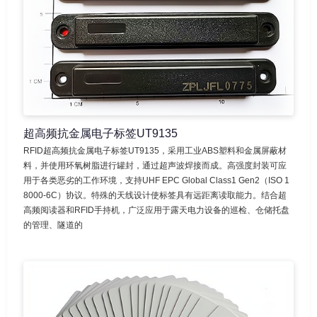
超高频抗金属电子标签UT9135
RFID超高频抗金属电子标签UT9135，采用工业ABS塑料和金属屏蔽材
料，并使用环氧树脂进行罐封，通过超声波焊接而成。高强度封装可应
用于各类恶劣的工作环境，支持UHF EPC Global Class1 Gen2（ISO 1
8000-6C）协议。特殊的天线设计使标签具有远距离读取能力。结合超
高频阅读器和RFID手持机，广泛应用于露天电力设备的巡检、仓储托盘
的管理、隧道的