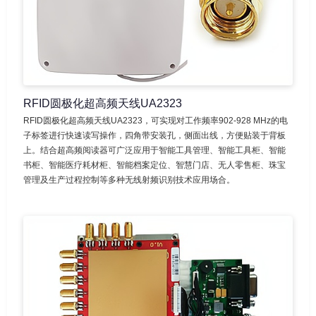
RFID圆极化超高频天线UA2323
RFID圆极化超高频天线UA2323，可实现对工作频率902-928 MHz的电
子标签进行快速读写操作，四角带安装孔，侧面出线，方便贴装于背板
上。结合超高频阅读器可广泛应用于智能工具管理、智能工具柜、智能
书柜、智能医疗耗材柜、智能档案定位、智慧门店、无人零售柜、珠宝
管理及生产过程控制等多种无线射频识别技术应用场合。