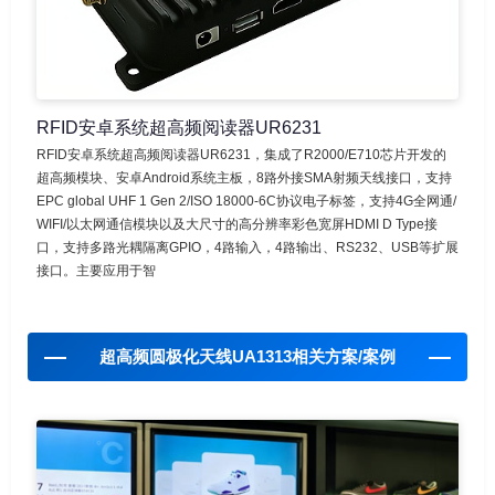
RFID安卓系统超高频阅读器UR6231
RFID安卓系统超高频阅读器UR6231，集成了R2000/E710芯片开发的
超高频模块、安卓Android系统主板，8路外接SMA射频天线接口，支持
EPC global UHF 1 Gen 2/ISO 18000-6C协议电子标签，支持4G全网通/
WIFI/以太网通信模块以及大尺寸的高分辨率彩色宽屏HDMI D Type接
口，支持多路光耦隔离GPIO，4路输入，4路输出、RS232、USB等扩展
接口。主要应用于智
超高频圆极化天线UA1313相关方案/案例