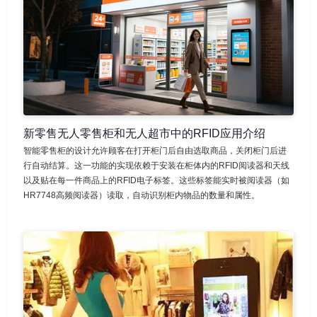
新零售无人零售柜和无人超市中的RFID应用介绍
智能零售柜的设计允许顾客在打开柜门后自由选取商品，关闭柜门后进
行自动结算。这一功能的实现依赖于安装在柜体内的RFID阅读器和天线
以及贴在每一件商品上的RFID电子标签。这些标签能实时被阅读器（如
HR7748高频阅读器）读取，自动识别柜内物品的数量和属性。