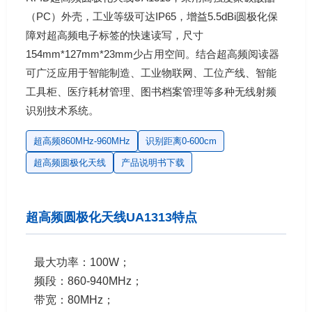
（PC）外壳，工业等级可达IP65，增益5.5dBi圆极化保
障对超高频电子标签的快速读写，尺寸
154mm*127mm*23mm少占用空间。结合超高频阅读器
可广泛应用于智能制造、工业物联网、工位产线、智能
工具柜、医疗耗材管理、图书档案管理等多种无线射频
识别技术系统。
超高频860MHz-960MHz
识别距离0-600cm
超高频圆极化天线
产品说明书下载
超高频圆极化天线UA1313特点
最大功率：100W；
频段：860-940MHz；
带宽：80MHz；