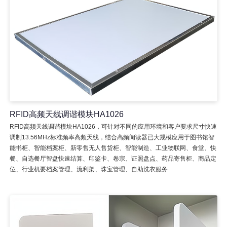
RFID高频天线调谐模块HA1026
RFID高频天线调谐模块HA1026，可针对不同的应用环境和客户要求尺寸快速
调制13.56MHz标准频率高频天线，结合高频阅读器已大规模应用于图书馆智
能书柜、智能档案柜、新零售无人售货柜、智能制造、工业物联网、食堂、快
餐、自选餐厅智盘快速结算、印鉴卡、卷宗、证照盘点、药品寄售柜、商品定
位、行业机要档案管理、流利架、珠宝管理、自助洗衣服务