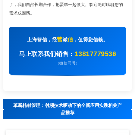
了，我们自然长期合作，把蛋糕一起做大。欢迎随时聊聊您的
需求或困惑。
营
信
上海营信，经
诚
，值得您信赖。
13817779536
马上联系我们销售：
（微信同号）
革新耗材管理：射频技术驱动下的全新应用实践相关产
品推荐