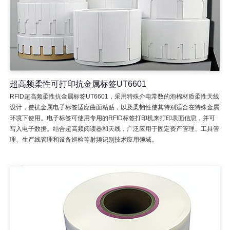
超高频柔性可打印抗金属标签UT6601
RFID超高频柔性抗金属标签UT6601，采用特殊介电常数的泡棉材质柔性天线
设计，使抗金属电子标签适应曲面粘贴，以及柔韧性使其特别适合在特殊金属
环境下使用。电子标签可使用专用的RFID标签打印机来打印表面信息，并可
写入电子数据。结合超高频阅读器和天线，广泛应用于固定资产管理、工具管
理、生产线管理和设备巡检等射频识别技术应用领域。