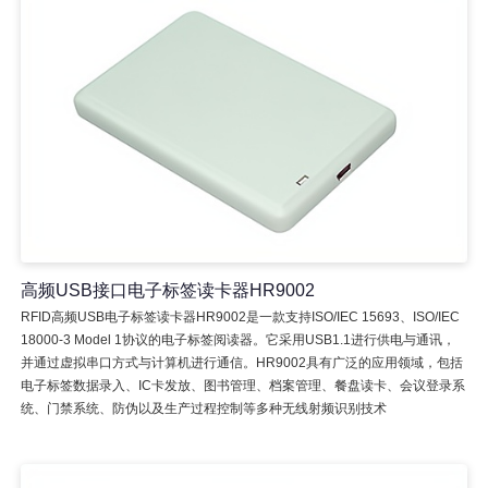
高频USB接口电子标签读卡器HR9002
RFID高频USB电子标签读卡器HR9002是一款支持ISO/IEC 15693、ISO/IEC
18000-3 Model 1协议的电子标签阅读器。它采用USB1.1进行供电与通讯，
并通过虚拟串口方式与计算机进行通信。HR9002具有广泛的应用领域，包括
电子标签数据录入、IC卡发放、图书管理、档案管理、餐盘读卡、会议登录系
统、门禁系统、防伪以及生产过程控制等多种无线射频识别技术