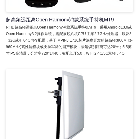
超高频远距离Open Harmony鸿蒙系统手持机MT9
RFID超高频远距离Open Harmony鸿蒙系统手持机MT9，采用Android13.0或
Open Harmony3.2操作系统，搭配展锐八核CPU 主频2.7GHz处理器，以及3
+32G或4+64G内存配置；基于IMPINJ E710芯片深度开发的超高频(860MHz-
960MHz)高性能模块或支持军标的国产模块，最远识别距离可达20米；5.5英
寸IPS高清屏，分辨率720*1440；标配蓝牙5.0，WIFI 2.4G/5G双频，4G