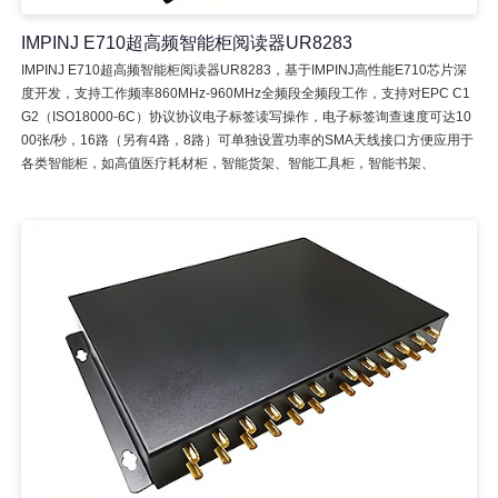
IMPINJ E710超高频智能柜阅读器UR8283
IMPINJ E710超高频智能柜阅读器UR8283，基于IMPINJ高性能E710芯片深
度开发，支持工作频率860MHz-960MHz全频段全频段工作，支持对EPC C1
G2（ISO18000-6C）协议协议电子标签读写操作，电子标签询查速度可达10
00张/秒，16路（另有4路，8路）可单独设置功率的SMA天线接口方便应用于
各类智能柜，如高值医疗耗材柜，智能货架、智能工具柜，智能书架、