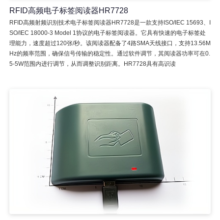
RFID高频电子标签阅读器HR7728
RFID高频射频识别技术电子标签阅读器HR7728是一款支持ISO/IEC 15693、I
SO/IEC 18000-3 Model 1协议的电子标签阅读器。它具有快速的电子标签处
理能力，速度超过120张/秒。该阅读器配备了4路SMA天线接口，支持13.56M
Hz的频率范围，确保信号传输的稳定性。通过软件调节，其阅读器功率可在0.
5-5W范围内进行调节，从而调整识别距离。HR7728具有高识读