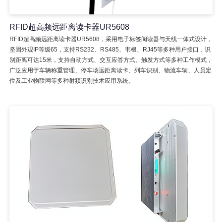
RFID超高频远距离读卡器UR5608
RFID超高频远距离读卡器UR5608，采用电子标签阅读器与天线一体式设计，
坚固外观IP等级65，支持RS232、RS485、韦根、RJ45等多种用户接口，识
别距离可达15米，支持自动方式、交互应答方式、触发方式等多种工作模式，
广泛应用于车辆称重管理、停车场远距离读卡、列车识别、物流车辆、人员定
位及工业物联网等多种射频识别技术应用系统。