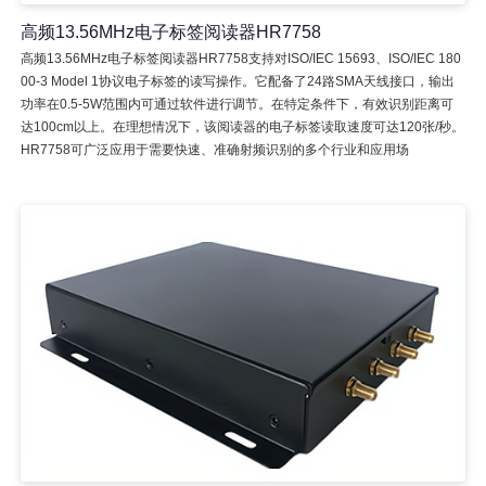
高频13.56MHz电子标签阅读器HR7758
高频13.56MHz电子标签阅读器HR7758支持对ISO/IEC 15693、ISO/IEC 180
00-3 Model 1协议电子标签的读写操作。它配备了24路SMA天线接口，输出
功率在0.5-5W范围内可通过软件进行调节。在特定条件下，有效识别距离可
达100cm以上。在理想情况下，该阅读器的电子标签读取速度可达120张/秒。
HR7758可广泛应用于需要快速、准确射频识别的多个行业和应用场