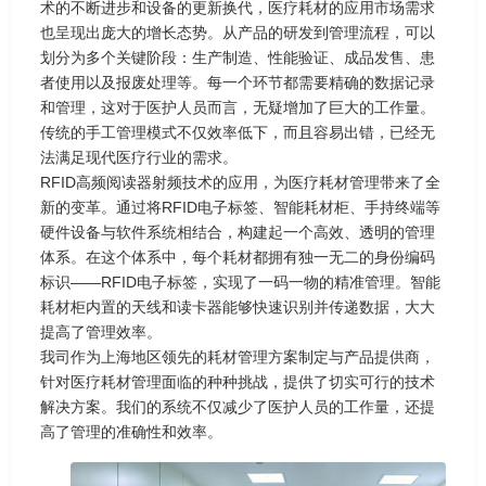
术的不断进步和设备的更新换代，医疗耗材的应用市场需求
也呈现出庞大的增长态势。从产品的研发到管理流程，可以
划分为多个关键阶段：生产制造、性能验证、成品发售、患
者使用以及报废处理等。每一个环节都需要精确的数据记录
和管理，这对于医护人员而言，无疑增加了巨大的工作量。
传统的手工管理模式不仅效率低下，而且容易出错，已经无
法满足现代医疗行业的需求。
RFID高频阅读器射频技术的应用，为医疗耗材管理带来了全
新的变革。通过将RFID电子标签、智能耗材柜、手持终端等
硬件设备与软件系统相结合，构建起一个高效、透明的管理
体系。在这个体系中，每个耗材都拥有独一无二的身份编码
标识——RFID电子标签，实现了一码一物的精准管理。智能
耗材柜内置的天线和读卡器能够快速识别并传递数据，大大
提高了管理效率。
我司作为上海地区领先的耗材管理方案制定与产品提供商，
针对医疗耗材管理面临的种种挑战，提供了切实可行的技术
解决方案。我们的系统不仅减少了医护人员的工作量，还提
高了管理的准确性和效率。