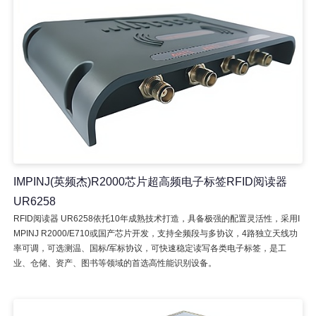
IMPINJ(英频杰)R2000芯片超高频电子标签RFID阅读器
UR6258
RFID阅读器 UR6258依托10年成熟技术打造，具备极强的配置灵活性，采用I
MPINJ R2000/E710或国产芯片开发，支持全频段与多协议，4路独立天线功
率可调，可选测温、国标/军标协议，可快速稳定读写各类电子标签，是工
业、仓储、资产、图书等领域的首选高性能识别设备。