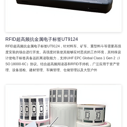
RFID超高频抗金属电子标签UT9124
RFID超高频抗金属电子标签UT9124，针对料车、矿车、重型料斗等需要高强
度安装的场合进行开发。高强度封装使其能够应对恶劣的工作环境，其特殊设
计使电子标签具备远距离读取能力，支持UHF EPC Global Class 1 Gen 2（I
SO 18000-6C）协议。结合超高频阅读器和RFID手持机，广泛应用于资产管
理、设备巡检、建材管理、车辆管理、仓储管理以及大型户外