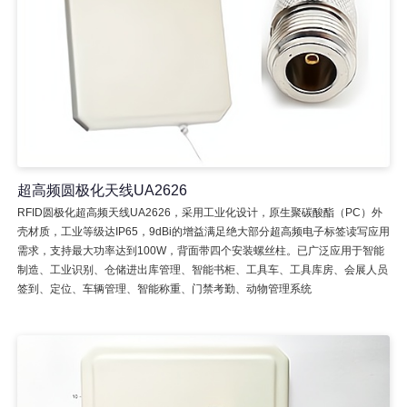
超高频圆极化天线UA2626
RFID圆极化超高频天线UA2626，采用工业化设计，原生聚碳酸酯（PC）外
壳材质，工业等级达IP65，9dBi的增益满足绝大部分超高频电子标签读写应用
需求，支持最大功率达到100W，背面带四个安装螺丝柱。已广泛应用于智能
制造、工业识别、仓储进出库管理、智能书柜、工具车、工具库房、会展人员
签到、定位、车辆管理、智能称重、门禁考勤、动物管理系统