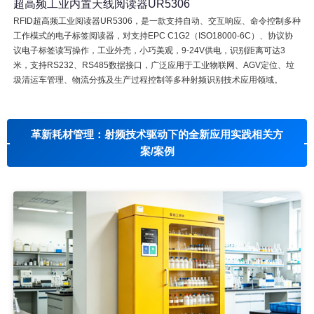
超高频工业内置天线阅读器UR5306
RFID超高频工业阅读器UR5306，是一款支持自动、交互响应、命令控制多种
工作模式的电子标签阅读器，对支持EPC C1G2（ISO18000-6C）、协议协
议电子标签读写操作，工业外壳，小巧美观，9-24V供电，识别距离可达3
米，支持RS232、RS485数据接口，广泛应用于工业物联网、AGV定位、垃
圾清运车管理、物流分拣及生产过程控制等多种射频识别技术应用领域。
革新耗材管理：射频技术驱动下的全新应用实践相关方
案/案例