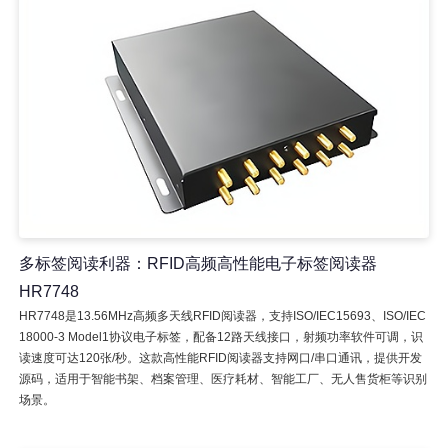
多标签阅读利器：RFID高频高性能电子标签阅读器
HR7748
HR7748是13.56MHz高频多天线RFID阅读器，支持ISO/IEC15693、ISO/IEC
18000-3 Model1协议电子标签，配备12路天线接口，射频功率软件可调，识
读速度可达120张/秒。这款高性能RFID阅读器支持网口/串口通讯，提供开发
源码，适用于智能书架、档案管理、医疗耗材、智能工厂、无人售货柜等识别
场景。