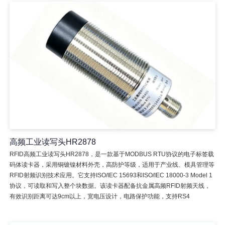
高频工业读写头HR2878
RFID高频工业读写头HR2878，是一款基于MODBUS RTU协议的电子标签载
码体读卡器，采用铜镀镍材料外壳，高防护等级，适用于产业线、模具管理等
RFID射频识别技术应用。它支持ISO/IEC 15693和ISO/IEC 18000-3 Model 1
协议，可读取和写入整个块数据。该读卡器配备抗金属高频RFID射频天线，
有效识别距离可达9cm以上，宽电压设计，电路保护功能，支持RS4