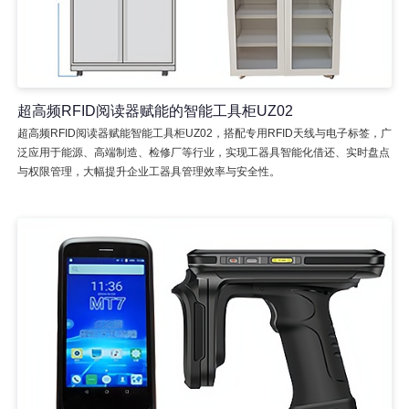
超高频RFID阅读器赋能的智能工具柜UZ02
超高频RFID阅读器赋能智能工具柜UZ02，搭配专用RFID天线与电子标签，广
泛应用于能源、高端制造、检修厂等行业，实现工器具智能化借还、实时盘点
与权限管理，大幅提升企业工器具管理效率与安全性。