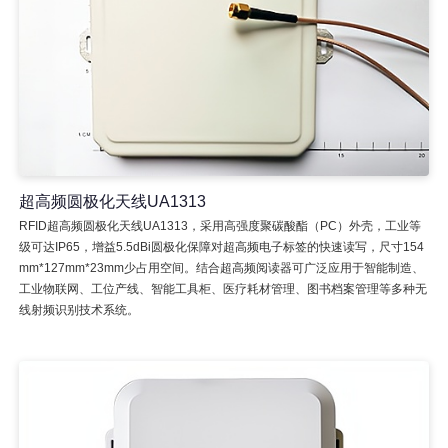
超高频圆极化天线UA1313
RFID超高频圆极化天线UA1313，采用高强度聚碳酸酯（PC）外壳，工业等
级可达IP65，增益5.5dBi圆极化保障对超高频电子标签的快速读写，尺寸154
mm*127mm*23mm少占用空间。结合超高频阅读器可广泛应用于智能制造、
工业物联网、工位产线、智能工具柜、医疗耗材管理、图书档案管理等多种无
线射频识别技术系统。