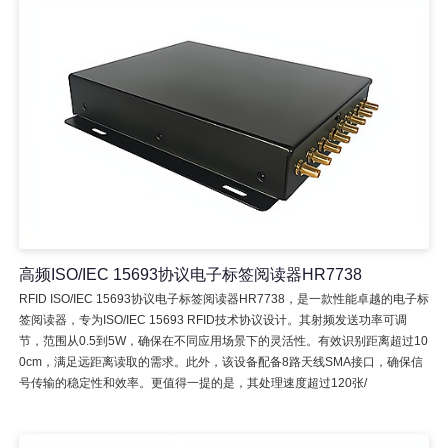
高频ISO/IEC 15693协议电子标签阅读器HR7738
RFID ISO/IEC 15693协议电子标签阅读器HR7738，是一款性能卓越的电子标
签阅读器，专为ISO/IEC 15693 RFID技术协议设计。其射频发送功率可调
节，范围从0.5到5W，确保在不同应用场景下的灵活性。有效识别距离超过10
0cm，满足远距离读取的需求。此外，该设备配备8路天线SMA接口，确保信
号传输的稳定性和效率。更值得一提的是，其处理速度超过120张/