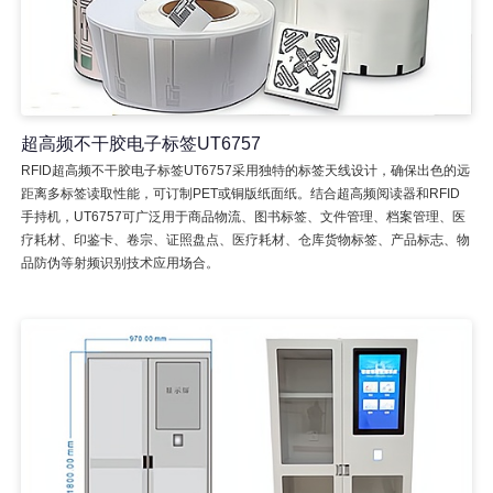
超高频不干胶电子标签UT6757
RFID超高频不干胶电子标签UT6757采用独特的标签天线设计，确保出色的远
距离多标签读取性能，可订制PET或铜版纸面纸。结合超高频阅读器和RFID
手持机，UT6757可广泛用于商品物流、图书标签、文件管理、档案管理、医
疗耗材、印鉴卡、卷宗、证照盘点、医疗耗材、仓库货物标签、产品标志、物
品防伪等射频识别技术应用场合。