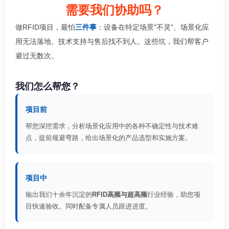
需要我们协助吗？
做RFID项目，最怕
三件事
：设备在特定场景"不灵"、场景化应
用无法落地、技术支持与售后找不到人。这些坑，我们帮客户
避过无数次。
我们怎么帮您？
项目前
帮您深挖需求，分析场景化应用中的各种不确定性与技术难
点，提前规避弯路，给出场景化的产品选型和实施方案。
项目中
输出我们十余年沉淀的
RFID高频与超高频
行业经验，助您项
目快速验收。同时配备专属人员跟进进度。