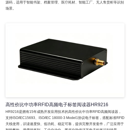
源码，适用于智能书架、档案管理、医疗耗材、智能工厂、无人售货柜等识别
场景。
高性价比中功率RFID高频电子标签阅读器HR9216
HR9216是拥有15年成熟开发应用技术的高性价比中功率RFID高频阅读器，
支持ISO/IEC15693、ISO/IEC 18000-3 Model1协议电子标签，搭配标准RFID
天线使用，识读速度快、低功耗、稳定可靠，提供完整开发套件，广泛应用于
智能餐饮、滑雪场签到、工业自动化、图书自助借还等电子标签识别场景。