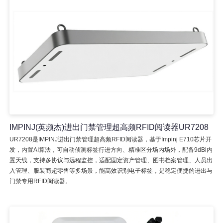
IMPINJ(英频杰)进出门禁管理超高频RFID阅读器UR7208
UR7208是IMPINJ进出门禁管理超高频RFID阅读器，基于Impinj E710芯片开
发，内置AI算法，可自动侦测标签行进方向、精准区分场内场外，配备9dBi内
置天线，支持多协议与远程监控，适配固定资产管理、图书档案管理、人员出
入管理、服装商超零售等多场景，能高效识别电子标签，是稳定便捷的进出与
门禁专用RFID阅读器。