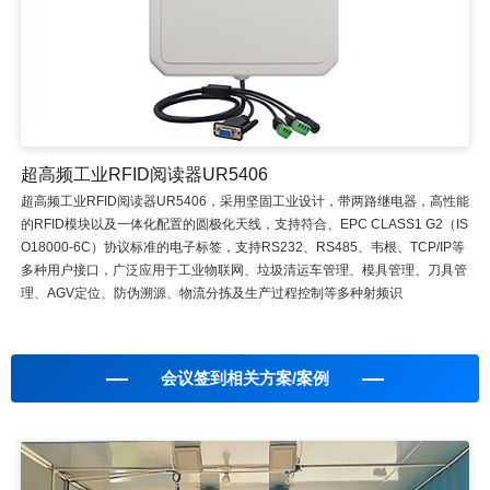
超高频工业RFID阅读器UR5406
超高频工业RFID阅读器UR5406，采用坚固工业设计，带两路继电器，高性能
的RFID模块以及一体化配置的圆极化天线，支持符合、EPC CLASS1 G2（IS
O18000-6C）协议标准的电子标签，支持RS232、RS485、韦根、TCP/IP等
多种用户接口，广泛应用于工业物联网、垃圾清运车管理、模具管理、刀具管
理、AGV定位、防伪溯源、物流分拣及生产过程控制等多种射频识
会议签到相关方案/案例