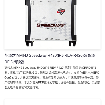
英频杰IMPINJ Speedway R420(IPJ-REV-R420)超高频
RFID阅读器
英频杰IMPINJ Speedway R420(IPJ-REV-R420)是高性能固定式RFID阅读
器，搭载4路TNC天线接口，适配各类超高频电子标签。支持PoE供电与EPC
Gen2协议，具备远距离读取、密集标签盘点能力，广泛应用于仓储物流、资
产管理等场景。本文为官方PDF直译文字版，含硬件连接、配置调试、天线部
署及电子标签读写实操指南。