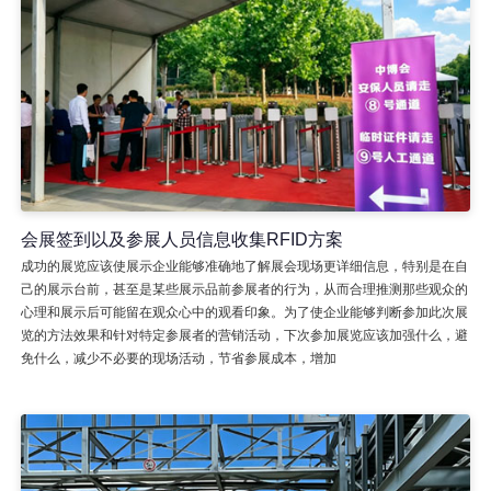
会展签到以及参展人员信息收集RFID方案
成功的展览应该使展示企业能够准确地了解展会现场更详细信息，特别是在自
己的展示台前，甚至是某些展示品前参展者的行为，从而合理推测那些观众的
心理和展示后可能留在观众心中的观看印象。为了使企业能够判断参加此次展
览的方法效果和针对特定参展者的营销活动，下次参加展览应该加强什么，避
免什么，减少不必要的现场活动，节省参展成本，增加