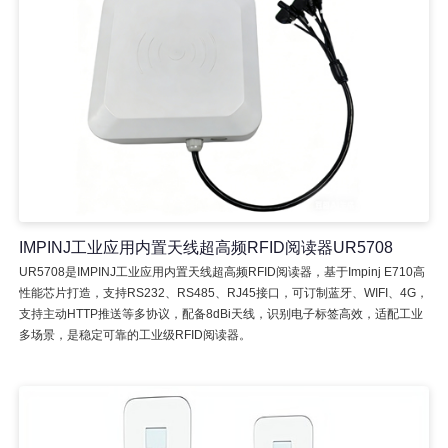
IMPINJ工业应用内置天线超高频RFID阅读器UR5708
UR5708是IMPINJ工业应用内置天线超高频RFID阅读器，基于Impinj E710高
性能芯片打造，支持RS232、RS485、RJ45接口，可订制蓝牙、WIFI、4G，
支持主动HTTP推送等多协议，配备8dBi天线，识别电子标签高效，适配工业
多场景，是稳定可靠的工业级RFID阅读器。