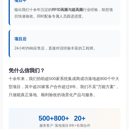
项目中
输出我们十余年沉淀的
RFID高频与超高频
行业经验，助您项
目快速验收。同时配备专属人员跟进进度。
项目后
24小时内响应售后，直接对话经验丰富的工程师。
凭什么信我们？
十余年来，我们协助超500家系统集成商成功落地超800个中大
型项目，其中超20家客户合作超过8年。我们不卖"万能方案"，
只做能真正落地、顺利验收的场景化产品与服务。
500+
800+
20+
服务客户
落地项目
8年+长期合作