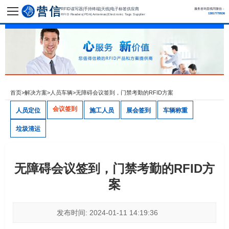
RFID读写器|手持终端|天线|电子标签供应商
服务咨询直线同微信：
13817779536
RFID Readers|PDA|Antennas|Electronic Tags Supplier
首页
>
解决方案
>
人员车辆
>
无障碍会议签到，门禁考勤的RFID方案
会议签到
人员定位
施工人员
展会签到
车辆称重
垃圾清运
无障碍会议签到，门禁考勤的RFID方
案
发布时间: 2024-01-11 14:19:36