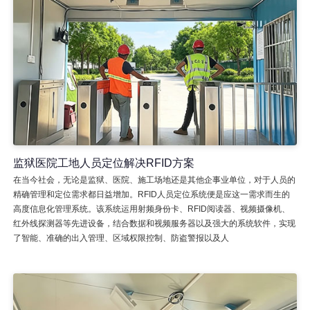
监狱医院工地人员定位解决RFID方案
在当今社会，无论是监狱、医院、施工场地还是其他企事业单位，对于人员的
精确管理和定位需求都日益增加。RFID人员定位系统便是应这一需求而生的
高度信息化管理系统。该系统运用射频身份卡、RFID阅读器、视频摄像机、
红外线探测器等先进设备，结合数据和视频服务器以及强大的系统软件，实现
了智能、准确的出入管理、区域权限控制、防盗警报以及人