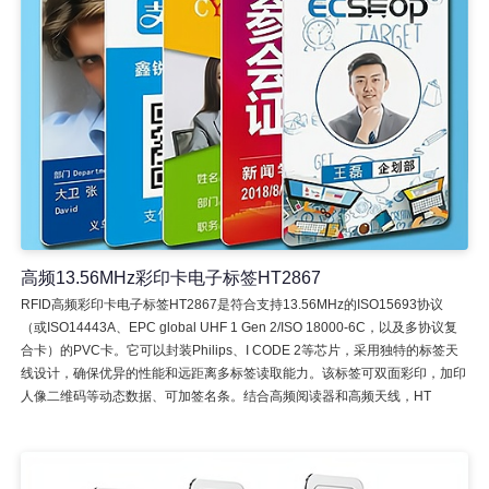
高频13.56MHz彩印卡电子标签HT2867
RFID高频彩印卡电子标签HT2867是符合支持13.56MHz的ISO15693协议
（或ISO14443A、EPC global UHF 1 Gen 2/ISO 18000-6C，以及多协议复
合卡）的PVC卡。它可以封装Philips、I CODE 2等芯片，采用独特的标签天
线设计，确保优异的性能和远距离多标签读取能力。该标签可双面彩印，加印
人像二维码等动态数据、可加签名条。结合高频阅读器和高频天线，HT