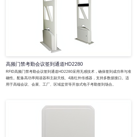
高频门禁考勤会议签到通道HD2280
RFID高频门禁考勤会议签到通道HD2280采用无感技术，确保签到成功率与准
确性。配备高功率阅读器和主副天线、4路红外传感器，支持多数据接口。适
用于高端会议、会展、工厂、区域监管等开放式电子考勤签到场合。