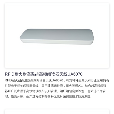
RFID耐火耐高温超高频阅读器天线UA6070
RFID耐火耐高温超高频阅读器天线UA6070，针对特种射频识别行业应用的高
性能电子标签阅读器天线，采用玻璃钢外壳，耐火等级A1。结合超高频阅读
器可广泛应用于高铁地铁机车识别管理、钢厂钢包定位识别、仓储进出库管
理、物流分拣、生产过程控制等多种无线射频识别技术应用系统。