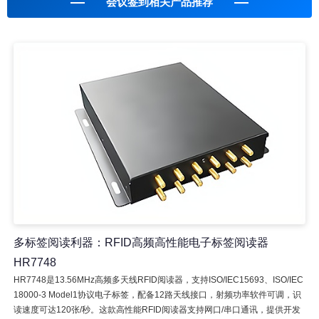
会议签到相关产品推荐
多标签阅读利器：RFID高频高性能电子标签阅读器
HR7748
HR7748是13.56MHz高频多天线RFID阅读器，支持ISO/IEC15693、ISO/IEC
18000-3 Model1协议电子标签，配备12路天线接口，射频功率软件可调，识
读速度可达120张/秒。这款高性能RFID阅读器支持网口/串口通讯，提供开发