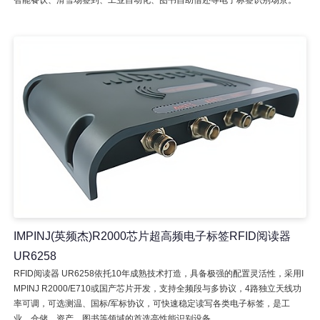
IMPINJ(英频杰)R2000芯片超高频电子标签RFID阅读器
UR6258
RFID阅读器 UR6258依托10年成熟技术打造，具备极强的配置灵活性，采用I
MPINJ R2000/E710或国产芯片开发，支持全频段与多协议，4路独立天线功
率可调，可选测温、国标/军标协议，可快速稳定读写各类电子标签，是工
业、仓储、资产、图书等领域的首选高性能识别设备。