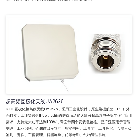
超高频圆极化天线UA2626
RFID圆极化超高频天线UA2626，采用工业化设计，原生聚碳酸酯（PC）外
壳材质，工业等级达IP65，9dBi的增益满足绝大部分超高频电子标签读写应用
需求，支持最大功率达到100W，背面带四个安装螺丝柱。已广泛应用于智能
制造、工业识别、仓储进出库管理、智能书柜、工具车、工具库房、会展人员
签到、定位、车辆管理、智能称重、门禁考勤、动物管理系统