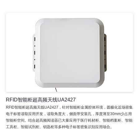
RFID智能柜超高频天线UA2427
RFID智能柜超高频天线UA2427，针对智能柜金属腔体环境，圆极化近场密集
电子标签读取应用开发，读取角度大，侧面带安装孔，厚度薄至30mm少占用
智能柜空间。结合超高频阅读器已大量应用于医疗耗材柜、智能档案柜、智能
工具柜、智能试剂柜、钥匙柜等多种电子标签密集识别应用场合。