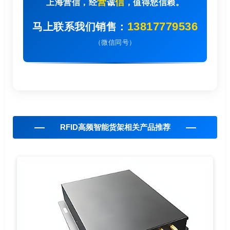
营
信
上海营信，经
诚
，值得您信赖。
13817779536
马上联系我们销售：
（微信同号）
RFID高频智能货架相关产品推荐