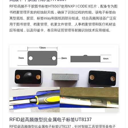
RFID高频不干胶图书标签HT6507使用NXP I CODE II芯片，配备专为图
书档案管理开发的铝蚀刻天线，确保了识别过程的性能。该电子标签由
离型底纸、胶层、标签inlay和面纸四部分组成。结合高频阅读器广泛应
用于图书管理、档案管理、机要文件管理、人事档案管理和医疗耗材追
踪等领域，以及印鉴卡、卷宗和证照管理等射频识别技术应用领域。
RFID超高频微型抗金属电子标签UT8137
RFID超高频微型抗金属电子标签UT8137，针对智能工具管理等多电子