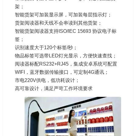
架；
智能货架可加装显示屏，可加装每层指示灯；
货架阅读器和天线不会串读到其他货架；
智能货架阅读器支持ISO/IEC 15693 协议电子标
签；
识别速度大于120个标签/秒；
物品标签可选带LED灯光显示，方便快速查找；
阅读器标配RS232+RJ45，集成安卓系统可配置
WIFI，蓝牙数据传输接口，可定制4G通讯；
市电220V供电，低功耗设计；
高可靠设计，满足严苛工作环境要求