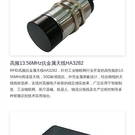
高频13.56MHz抗金属天线HA3282
RFID高频抗金属天线HA3282，针对工业物联网行业开发的高性能的13.
56MHz阅读器天线，50Ω标准阻抗，外壳金属屏蔽设计，结合精细的天
线线材选择，实现对高频电子标签的稳定感应效果，广泛应用于智能制
造、工业物联网、医疗器械、机器人、物流分拣线及生产过程控制等多
种射频识别技术应用场合。