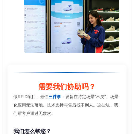
需要我们协助吗？
做RFID项目，最怕
三件事
：设备在特定场景"不灵"、场景
化应用无法落地、技术支持与售后找不到人。这些坑，我
们帮客户避过无数次。
我们怎么帮您？