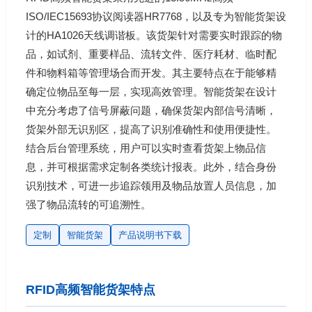
ISO/IEC15693协议阅读器HR7768，以及专为智能货架设
计的HA1026天线调谐板。该货架针对需要实时跟踪的物
品，如试剂、重要样品、流转文件、医疗耗材、临时配
件和物料箱等管理场合而开发。其主要特点在于能够精
确定位物品至每一层，实现高效管理。智能货架在设计
中充分考虑了信号屏蔽问题，确保货架内部信号清晰，
货架外部无识别区，提高了识别准确性和使用便捷性。
结合后台管理系统，用户可以实时查看货架上物品信
息，并可根据需求定制各类统计报表。此外，结合身份
识别技术，可进一步追踪领用及物品放置人员信息，加
强了物品流转的可追溯性。
定制
智能货架
产品说明书下载
RFID高频智能货架特点