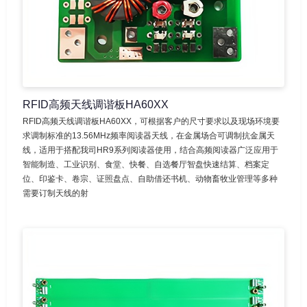
RFID高频天线调谐板HA60XX
RFID高频天线调谐板HA60XX，可根据客户的尺寸要求以及现场环境要
求调制标准的13.56MHz频率阅读器天线，在金属场合可调制抗金属天
线，适用于搭配我司HR9系列阅读器使用，结合高频阅读器广泛应用于
智能制造、工业识别、食堂、快餐、自选餐厅智盘快速结算、档案定
位、印鉴卡、卷宗、证照盘点、自助借还书机、动物畜牧业管理等多种
需要订制天线的射