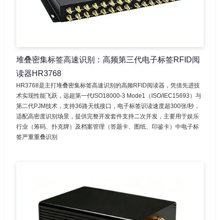
堆叠密集标签高速识别：高频第三代电子标签RFID阅
读器HR3768
HR3768是主打堆叠密集标签高速识别的高频RFID阅读器，凭借先进技
术实现性能飞跃，远超第一代ISO18000-3 Mode1（ISO/IEC15693）与
第二代PJM技术，支持36路天线接口，电子标签识读速度超300张/秒，
适配高密度识别场景，提供完整开发套件支持二次开发，主要用于娱乐
行业（筹码、扑克牌）及档案管理（答题卡、图纸、印鉴卡）中电子标
签严重重叠识别