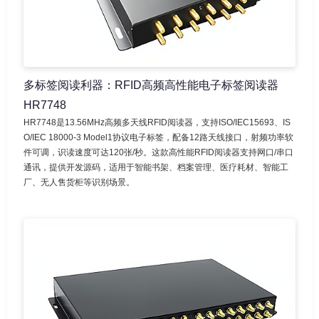
多标签阅读利器：RFID高频高性能电子标签阅读器
HR7748
HR7748是13.56MHz高频多天线RFID阅读器，支持ISO/IEC15693、IS
O/IEC 18000-3 Model1协议电子标签，配备12路天线接口，射频功率软
件可调，识读速度可达120张/秒。这款高性能RFID阅读器支持网口/串口
通讯，提供开发源码，适用于智能书架、档案管理、医疗耗材、智能工
厂、无人售货柜等识别场景。