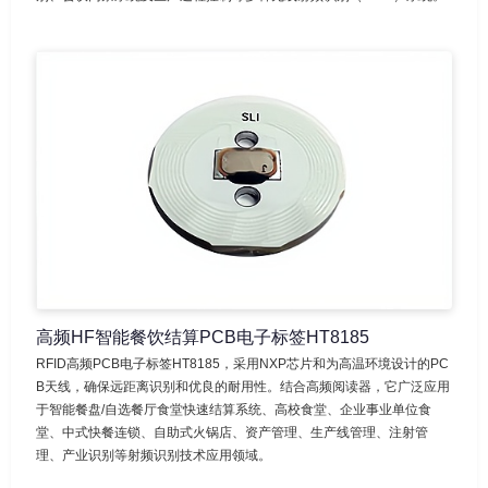
高频HF智能餐饮结算PCB电子标签HT8185
RFID高频PCB电子标签HT8185，采用NXP芯片和为高温环境设计的PC
B天线，确保远距离识别和优良的耐用性。结合高频阅读器，它广泛应用
于智能餐盘/自选餐厅食堂快速结算系统、高校食堂、企业事业单位食
堂、中式快餐连锁、自助式火锅店、资产管理、生产线管理、注射管
理、产业识别等射频识别技术应用领域。