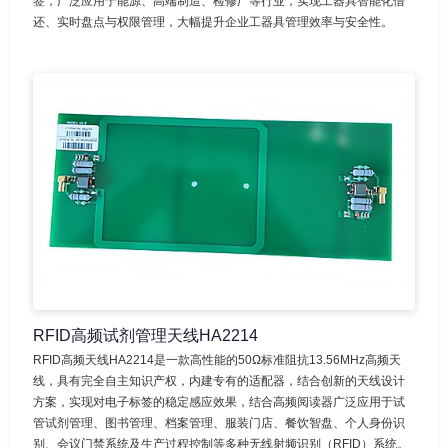
签，广泛应用于能源、高端制造、检修厂等行业，实现工器具智能化借
还、实时盘点与权限管理，大幅提升企业工器具管理效率与安全性。
RFID高频试剂管理天线HA2214
RFID高频天线HA2214是一款高性能的50Ω标准阻抗13.56MHz高频天
线，具有完全自主知识产权，内建专有的适配器，结合创新的天线设计
方案，实现对电子标签的稳定感应效果，结合高频阅读器广泛应用于试
管试剂管理、图书管理、档案管理、服装门店、餐饮智盘、个人身份识
别、会议门禁系统及生产过程控制等多种无线射频识别（RFID）系统。