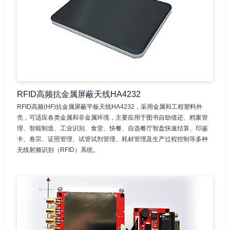
RFID高频抗金属屏蔽天线HA4232
RFID高频(HF)抗金属屏蔽平板天线HA4232，采用金属和工程塑料外
壳，可适应各类金属和非金属环境，主要应用于图书自助借还、档案管
理、智能制造、工业识别、食堂、快餐、自选餐厅智盘快速结算、印鉴
卡、卷宗、证照管理、试管试剂管理、耗材管理及生产过程控制等多种
无线射频识别（RFID）系统。