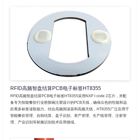
RFID高频智盘结算PCB电子标签HT8355
RFID高频智盘结算PCB电子标签HT8355采用NXP I code 2芯片，并配
备专为智能餐饮行业密胺碗注塑设计的PCB天线，确保出色的性能和远
距离多标签读取能力。结合高频阅读器和高频天线，HT8355广泛应用于
智能餐饮管理、自助结算、盘子识别、资产管理、生产线管理、注射管
理、产业识别等射频识别技术应用领域。