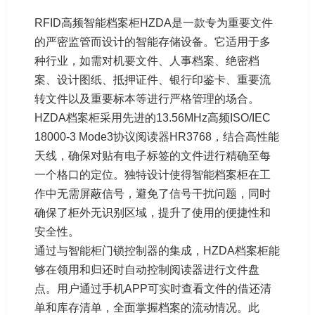
RFID高频智能档案柜HZDA是一款专为重要文件
的严密监管而设计的智能存储设备。它适用于多
种行业，如需对机要文件、人事档案、绝密档
案、设计图纸、抵押证件、银行印鉴卡、重要流
转文件以及重要标本等进行严格管理的场合。
HZDA档案柜采用先进的13.56MHz高频ISO/IEC
18000-3 Mode3协议阅读器HR3768，结合高性能
天线，确保对贴有电子标签的文件进行精确至每
一个格口的定位。独特设计使得智能档案柜在工
作中无需屏蔽信号，避免了信号干扰问题，同时
确保了柜外无识别区域，提升了使用的便捷性和
安全性。
通过与智能柜门锁控制器的集成，HZDA档案柜能
够在领用和归还时自动控制阅读器进行文件盘
点。用户通过手机APP可实时查看文件的借还清
单和库存清单，全面掌握档案的流动情况。此