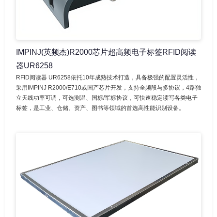
IMPINJ(英频杰)R2000芯片超高频电子标签RFID阅读
器UR6258
RFID阅读器 UR6258依托10年成熟技术打造，具备极强的配置灵活性，
采用IMPINJ R2000/E710或国产芯片开发，支持全频段与多协议，4路独
立天线功率可调，可选测温、国标/军标协议，可快速稳定读写各类电子
标签，是工业、仓储、资产、图书等领域的首选高性能识别设备。