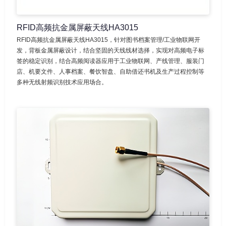
RFID高频抗金属屏蔽天线HA3015
RFID高频抗金属屏蔽天线HA3015，针对图书档案管理/工业物联网开
发，背板金属屏蔽设计，结合坚固的天线线材选择，实现对高频电子标
签的稳定识别，结合高频阅读器应用于工业物联网、产线管理、服装门
店、机要文件、人事档案、餐饮智盘、自助借还书机及生产过程控制等
多种无线射频识别技术应用场合。