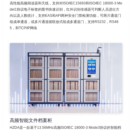
高性能高频阅读器和天线，支持对ISO/IEC15693和ISO/IEC 18000-3 Mo
del1协议电子标签的图书快速识别，红外识别传感器可判断人员进出方
向以及人数统计，支持EAS和AFI两种安全门禁检测功能，可两片通道门
组成单通道，或多片通道级联放式组成多通道门，支持RS232，RS48
5，和TCP/IP网络
高频智能文件档案柜
HZDA是一款基于13.56MHz高频ISO/IEC 18000-3 Mode3协议的智能档