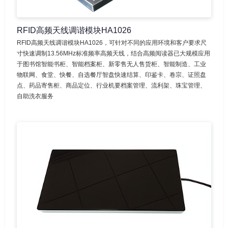
RFID高频天线调谐模块HA1026
RFID高频天线调谐模块HA1026，可针对不同的应用环境和客户要求尺
寸快速调制13.56MHz标准频率高频天线，结合高频阅读器已大规模应用
于图书馆智能书柜、智能档案柜、新零售无人售货柜、智能制造、工业
物联网、食堂、快餐、自选餐厅智盘快速结算、印鉴卡、卷宗、证照盘
点、药品寄售柜、商品定位、行业机要档案管理、流利架、珠宝管理、
自助洗衣服务