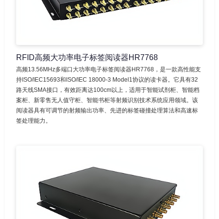
RFID高频大功率电子标签阅读器HR7768
高频13.56MHz多端口大功率电子标签阅读器HR7768，是一款高性能支
持ISO/IEC15693和ISO/IEC 18000-3 Model1协议的读卡器。它具有32
路天线SMA接口，有效距离达100cm以上，适用于智能试剂柜、智能档
案柜、新零售无人值守柜、智能书柜等射频识别技术系统应用领域。该
阅读器具有可调节的射频输出功率、先进的标签碰撞处理算法和高速标
签处理能力。