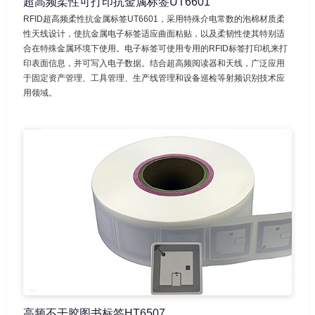
超高频柔性可打印抗金属标签UT6601
RFID超高频柔性抗金属标签UT6601，采用特殊介电常数的泡棉材质柔
性天线设计，使抗金属电子标签适应曲面粘贴，以及柔韧性使其特别适
合在特殊金属环境下使用。电子标签可使用专用的RFID标签打印机来打
印表面信息，并可写入电子数据。结合超高频阅读器和天线，广泛应用
于固定资产管理、工具管理、生产线管理和设备巡检等射频识别技术应
用领域。
高频不干胶图书标签HT6507