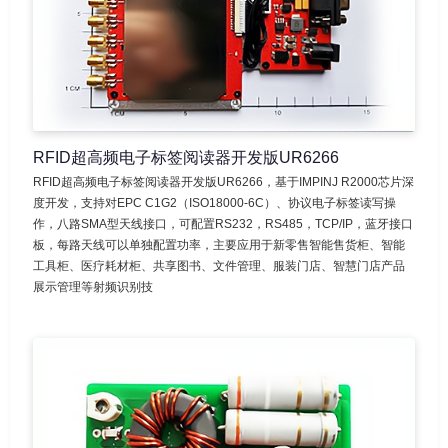
RFID超高频电子标签阅读器开发版UR6266
RFID超高频电子标签阅读器开发版UR6266，基于IMPINJ R2000芯片深
度开发，支持对EPC C1G2（ISO18000-6C）、协议电子标签读写操
作，八路SMA型天线接口，可配置RS232，RS485，TCP/IP，蓝牙接口
板，每路天线可以单独配置功率，主要应用于新零售智能售货柜、智能
工具柜、医疗耗材柜、共享图书、文件管理、服装门店、智慧门店产品
展示管理等射频识别技