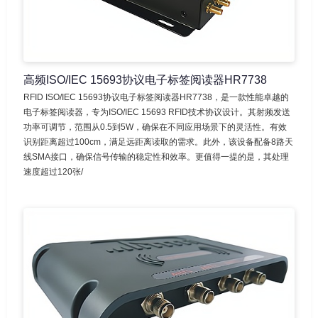
高频ISO/IEC 15693协议电子标签阅读器HR7738
RFID ISO/IEC 15693协议电子标签阅读器HR7738，是一款性能卓越的
电子标签阅读器，专为ISO/IEC 15693 RFID技术协议设计。其射频发送
功率可调节，范围从0.5到5W，确保在不同应用场景下的灵活性。有效
识别距离超过100cm，满足远距离读取的需求。此外，该设备配备8路天
线SMA接口，确保信号传输的稳定性和效率。更值得一提的是，其处理
速度超过120张/