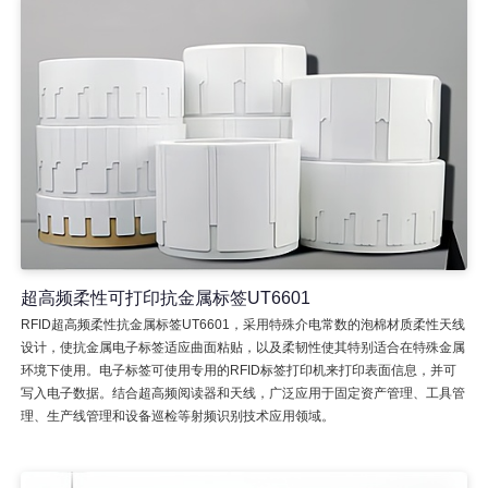
超高频柔性可打印抗金属标签UT6601
RFID超高频柔性抗金属标签UT6601，采用特殊介电常数的泡棉材质柔性天线
设计，使抗金属电子标签适应曲面粘贴，以及柔韧性使其特别适合在特殊金属
环境下使用。电子标签可使用专用的RFID标签打印机来打印表面信息，并可
写入电子数据。结合超高频阅读器和天线，广泛应用于固定资产管理、工具管
理、生产线管理和设备巡检等射频识别技术应用领域。