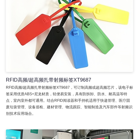
RFID高频/超高频扎带射频标签XT9687
RFID高频/超高频扎带射频标签XT9687，可订制高频或超高频芯片，该电子标
签采用优质ABS+尼龙材质，轻便易安装，具有防拆卸、防水、耐高温等特
点，室内室外都可通用。结合RFID阅读器和手持机适用于快递管理、医疗固
废垃圾管理、设备巡检、建材管理、物流跟踪、智能制造及汽车部件等射频识
别技术应用场合。