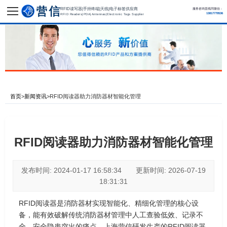
RFID读写器|手持终端|天线|电子标签供应商
服务咨询直线同微信：
13817779536
RFID Readers|PDA|Antennas|Electronic Tags Supplier
首页
>
新闻资讯
>
RFID阅读器助力消防器材智能化管理
RFID阅读器助力消防器材智能化管理
发布时间: 2024-01-17 16:58:34 更新时间: 2026-07-19
18:31:31
RFID阅读器是消防器材实现智能化、精细化管理的核心设
备，能有效破解传统消防器材管理中人工查验低效、记录不
全、安全隐患突出的痛点。上海营信研发生产的RFID阅读器