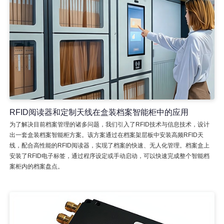
RFID阅读器和定制天线在盒装档案智能柜中的应用
为了解决目前档案管理的诸多问题，我们引入了RFID技术与信息技术，设计
出一套盒装档案智能柜方案。该方案通过在档案架层板中安装高频RFID天
线，配合高性能的RFID阅读器，实现了档案的快速、无人化管理。档案盒上
安装了RFID电子标签，通过程序设定或手动启动，可以快速完成整个智能档
案柜内的档案盘点。