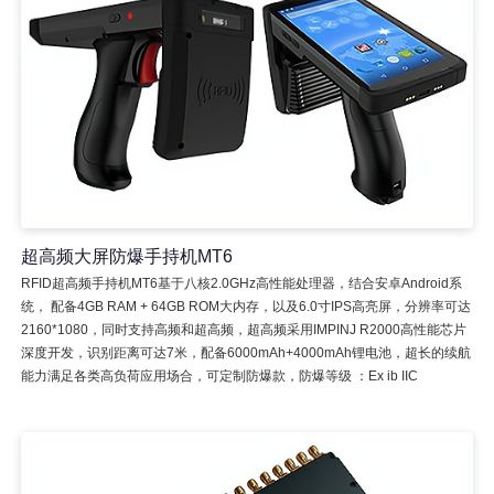
超高频大屏防爆手持机MT6
RFID超高频手持机MT6基于八核2.0GHz高性能处理器，结合安卓Android系
统， 配备4GB RAM + 64GB ROM大内存，以及6.0寸IPS高亮屏，分辨率可达
2160*1080，同时支持高频和超高频，超高频采用IMPINJ R2000高性能芯片
深度开发，识别距离可达7米，配备6000mAh+4000mAh锂电池，超长的续航
能力满足各类高负荷应用场合，可定制防爆款，防爆等级 ：Ex ib IIC