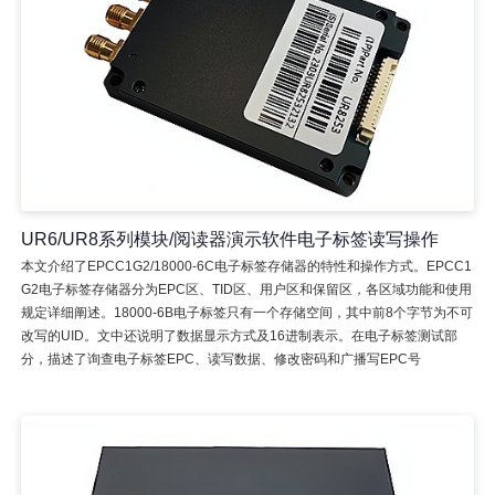
UR6/UR8系列模块/阅读器演示软件电子标签读写操作
本文介绍了EPCC1G2/18000-6C电子标签存储器的特性和操作方式。EPCC1
G2电子标签存储器分为EPC区、TID区、用户区和保留区，各区域功能和使用
规定详细阐述。18000-6B电子标签只有一个存储空间，其中前8个字节为不可
改写的UID。文中还说明了数据显示方式及16进制表示。在电子标签测试部
分，描述了询查电子标签EPC、读写数据、修改密码和广播写EPC号