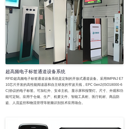
超高频电子标签通道设备系统
RFID超高频电子标签通道设备系统是定制的开放式通道设备。采用IMPINJ E7
10芯片开发的高性能阅读器和自主研发的窄波天线，EPC Gen2(ISO18000-6
C)协议的电子标签。可加红外、安卓主机、显示屏和报警灯。尺寸、外观和功
能可定制。应用于仓储、生产、机要文件、智能工具柜、医疗耗材、商品防
盗、人流监控和物流管理等射频识别技术应用场合。