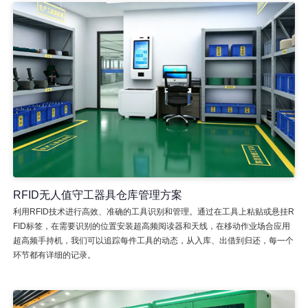
RFID无人值守工器具仓库管理方案
利用RFID技术进行高效、准确的工具识别和管理。通过在工具上粘贴或悬挂R
FID标签，在需要识别的位置安装超高频阅读器和天线，在移动作业场合应用
超高频手持机，我们可以追踪每件工具的动态，从入库、出借到归还，每一个
环节都有详细的记录。