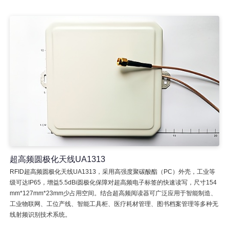
超高频圆极化天线UA1313
RFID超高频圆极化天线UA1313，采用高强度聚碳酸酯（PC）外壳，工业等
级可达IP65，增益5.5dBi圆极化保障对超高频电子标签的快速读写，尺寸154
mm*127mm*23mm少占用空间。结合超高频阅读器可广泛应用于智能制造、
工业物联网、工位产线、智能工具柜、医疗耗材管理、图书档案管理等多种无
线射频识别技术系统。