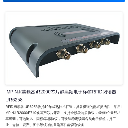
IMPINJ(英频杰)R2000芯片超高频电子标签RFID阅读器
UR6258
RFID阅读器 UR6258依托10年成熟技术打造，具备极强的配置灵活性，采用I
MPINJ R2000/E710或国产芯片开发，支持全频段与多协议，4路独立天线功
率可调，可选测温、国标/军标协议，可快速稳定读写各类电子标签，是工
业、仓储、资产、图书等领域的首选高性能识别设备。