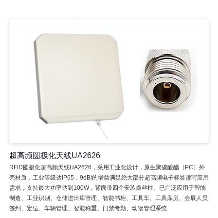
超高频圆极化天线UA2626
RFID圆极化超高频天线UA2626，采用工业化设计，原生聚碳酸酯（PC）外
壳材质，工业等级达IP65，9dBi的增益满足绝大部分超高频电子标签读写应用
需求，支持最大功率达到100W，背面带四个安装螺丝柱。已广泛应用于智能
制造、工业识别、仓储进出库管理、智能书柜、工具车、工具库房、会展人员
签到、定位、车辆管理、智能称重、门禁考勤、动物管理系统