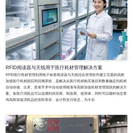
RFID阅读器与天线用于医疗耗材管理解决方案
RFID医疗耗材管理利用电子标签阅读器与天线结合管理软件建立完善的高附
加值医疗耗材跟踪和回溯系统，是解决从医疗耗材购买项目和数量确定到耗材
自动存储、出库、患者手术中自动使用精准等高附加值耗材管理现状的解决方
案。各医疗消耗品可以追溯到供应商、制造商、使用者，同时可以随时动态查
询高附加值消耗品的实时库存、会计和支付状态，为今后