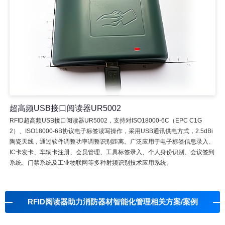
超高频USB接口阅读器UR5002
RFID超高频USB接口阅读器UR5002，支持对ISO18000-6C（EPC C1G
2）、ISO18000-6B协议电子标签读写操作，采用USB通讯供电方式，2.5dBi
陶瓷天线，通过软件调整功率调整识别距离。广泛应用于电子标签信息录入、
IC卡发卡、车辆卡注册、会员管理、工具标签录入、个人身份识别、会议签到
系统、门禁系统及工业物联网等多种射频识别技术应用系统。
RFID阅读器助力消防器材智能化管理相关方案/案例