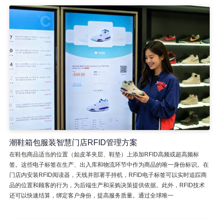
潮鞋箱包服装智慧门店RFID管理方案
在鞋包商品适当的位置（如皮革夹层、鞋垫）上添加RFID高频或超高频标
签。这些电子标签在生产、出入库和物流环节中作为商品的唯一身份标识。在
门店内安装RFID阅读器，天线并部署手持机，RFID电子标签可以实时追踪商
品的位置和顾客的行为，为后端生产和采购决策提供依据。此外，RFID技术
还可以快速结算，绑定客户身份，提高服务质量。通过全球唯一