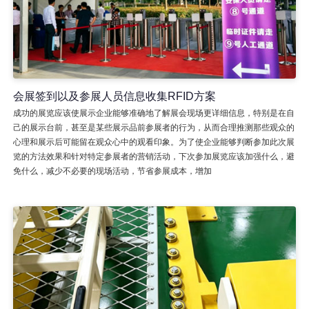
会展签到以及参展人员信息收集RFID方案
成功的展览应该使展示企业能够准确地了解展会现场更详细信息，特别是在自
己的展示台前，甚至是某些展示品前参展者的行为，从而合理推测那些观众的
心理和展示后可能留在观众心中的观看印象。为了使企业能够判断参加此次展
览的方法效果和针对特定参展者的营销活动，下次参加展览应该加强什么，避
免什么，减少不必要的现场活动，节省参展成本，增加