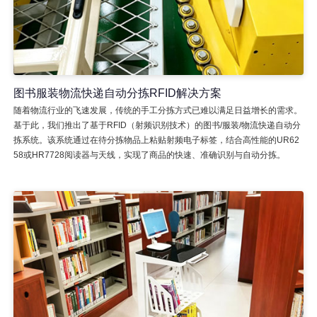
图书服装物流快递自动分拣RFID解决方案
随着物流行业的飞速发展，传统的手工分拣方式已难以满足日益增长的需求。
基于此，我们推出了基于RFID（射频识别技术）的图书/服装/物流快递自动分
拣系统。该系统通过在待分拣物品上粘贴射频电子标签，结合高性能的UR62
58或HR7728阅读器与天线，实现了商品的快速、准确识别与自动分拣。