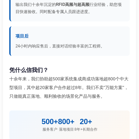
输出我们十余年沉淀的
RFID高频与超高频
行业经验，助您项
目快速验收。同时配备专属人员跟进进度。
项目后
24小时内响应售后，直接对话经验丰富的工程师。
凭什么信我们？
十余年来，我们协助超500家系统集成商成功落地超800个中大
型项目，其中超20家客户合作超过8年。我们不卖"万能方案"，
只做能真正落地、顺利验收的场景化产品与服务。
500+
800+
20+
服务客户
落地项目
8年+长期合作