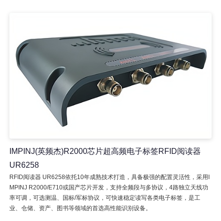
IMPINJ(英频杰)R2000芯片超高频电子标签RFID阅读器
UR6258
RFID阅读器 UR6258依托10年成熟技术打造，具备极强的配置灵活性，采用I
MPINJ R2000/E710或国产芯片开发，支持全频段与多协议，4路独立天线功
率可调，可选测温、国标/军标协议，可快速稳定读写各类电子标签，是工
业、仓储、资产、图书等领域的首选高性能识别设备。