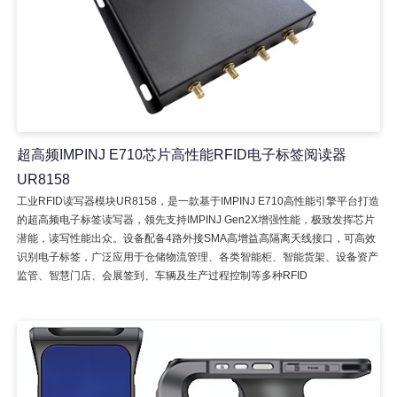
超高频IMPINJ E710芯片高性能RFID电子标签阅读器
UR8158
工业RFID读写器模块UR8158，是一款基于IMPINJ E710高性能引擎平台打造
的超高频电子标签读写器，领先支持IMPINJ Gen2X增强性能，极致发挥芯片
潜能，读写性能出众。设备配备4路外接SMA高增益高隔离天线接口，可高效
识别电子标签，广泛应用于仓储物流管理、各类智能柜、智能货架、设备资产
监管、智慧门店、会展签到、车辆及生产过程控制等多种RFID