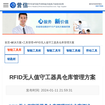
RFID读写器|手持终端|天线|电子标签供应商
服务咨询直线同微信：
13817779536
RFID Readers|PDA|Antennas|Electronic Tags Supplier
首页
>
解决方案
>
工具管理
>
RFID无人值守工器具仓库管理方案
智能工具库
智能工具柜
智能工具车
智能工具箱
劳动工具
钥匙柜
RFID无人值守工器具仓库管理方案
发布时间: 2024-01-11 21:59:31