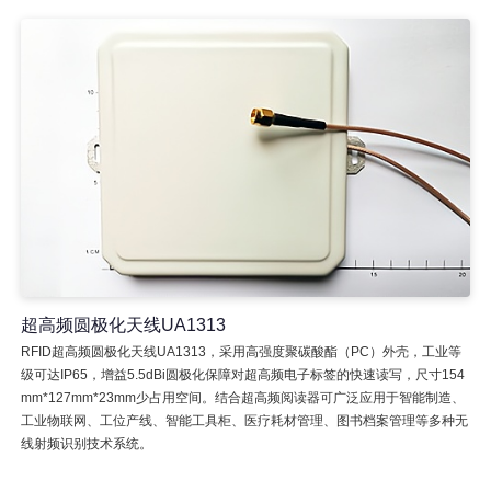
超高频圆极化天线UA1313
RFID超高频圆极化天线UA1313，采用高强度聚碳酸酯（PC）外壳，工业等
级可达IP65，增益5.5dBi圆极化保障对超高频电子标签的快速读写，尺寸154
mm*127mm*23mm少占用空间。结合超高频阅读器可广泛应用于智能制造、
工业物联网、工位产线、智能工具柜、医疗耗材管理、图书档案管理等多种无
线射频识别技术系统。