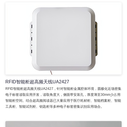
RFID智能柜超高频天线UA2427
RFID智能柜超高频天线UA2427，针对智能柜金属腔体环境，圆极化近场密集
电子标签读取应用开发，读取角度大，侧面带安装孔，厚度薄至30mm少占用
智能柜空间。结合超高频阅读器已大量应用于医疗耗材柜、智能档案柜、智能
工具柜、智能试剂柜、钥匙柜等多种电子标签密集识别应用场合。