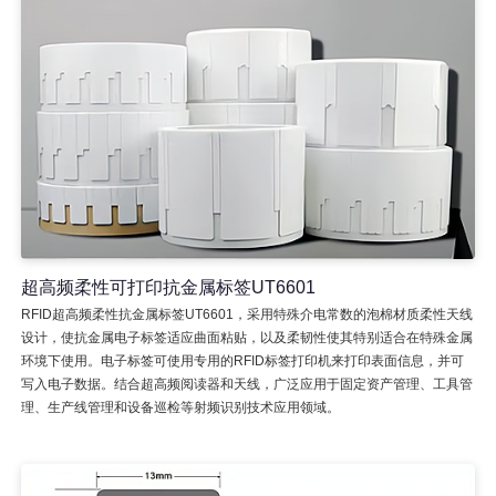
超高频柔性可打印抗金属标签UT6601
RFID超高频柔性抗金属标签UT6601，采用特殊介电常数的泡棉材质柔性天线
设计，使抗金属电子标签适应曲面粘贴，以及柔韧性使其特别适合在特殊金属
环境下使用。电子标签可使用专用的RFID标签打印机来打印表面信息，并可
写入电子数据。结合超高频阅读器和天线，广泛应用于固定资产管理、工具管
理、生产线管理和设备巡检等射频识别技术应用领域。