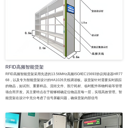
RFID高频智能货架
RFID高频智能货架采用先进的13.56MHz高频ISO/IEC15693协议阅读器HR77
68，以及专为智能货架设计的HA1026天线调谐板。该货架针对需要实时跟踪
的物品，如试剂、重要样品、流转文件、医疗耗材、临时配件和物料箱等管理
场合而开发。其主要特点在于能够精确定位物品至每一层，实现高效管理。智
能货架在设计中充分考虑了信号屏蔽问题，确保货架内部信号