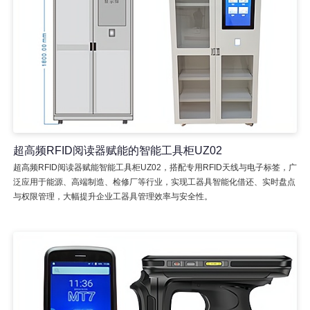
超高频RFID阅读器赋能的智能工具柜UZ02
超高频RFID阅读器赋能智能工具柜UZ02，搭配专用RFID天线与电子标签，广
泛应用于能源、高端制造、检修厂等行业，实现工器具智能化借还、实时盘点
与权限管理，大幅提升企业工器具管理效率与安全性。