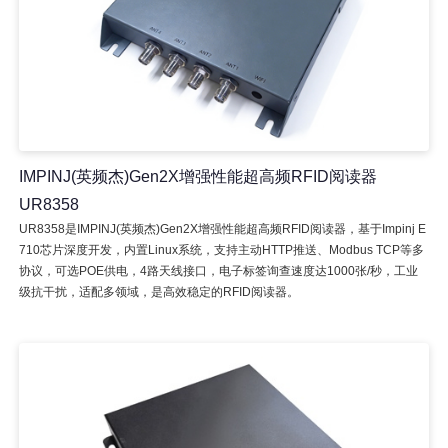
IMPINJ(英频杰)Gen2X增强性能超高频RFID阅读器
UR8358
UR8358是IMPINJ(英频杰)Gen2X增强性能超高频RFID阅读器，基于Impinj E
710芯片深度开发，内置Linux系统，支持主动HTTP推送、Modbus TCP等多
协议，可选POE供电，4路天线接口，电子标签询查速度达1000张/秒，工业
级抗干扰，适配多领域，是高效稳定的RFID阅读器。