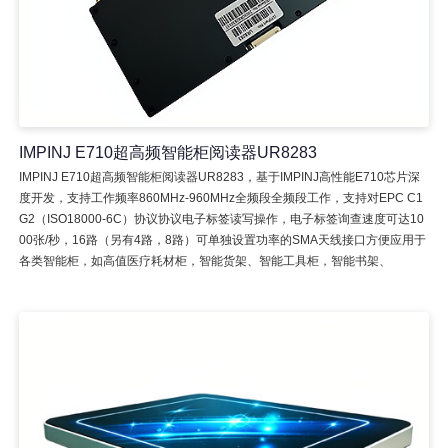
IMPINJ E710超高频智能柜阅读器UR8283
IMPINJ E710超高频智能柜阅读器UR8283，基于IMPINJ高性能E710芯片深
度开发，支持工作频率860MHz-960MHz全频段全频段工作，支持对EPC C1
G2（ISO18000-6C）协议协议电子标签读写操作，电子标签询查速度可达10
00张/秒，16路（另有4路，8路）可单独设置功率的SMA天线接口方便应用于
各类智能柜，如高值医疗耗材柜，智能货架、智能工具柜，智能书架、