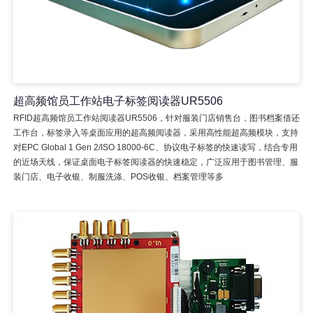
超高频馆员工作站电子标签阅读器UR5506
RFID超高频馆员工作站阅读器UR5506，针对服装门店销售台，图书档案借还
工作台，标签录入等桌面应用的超高频阅读器，采用高性能超高频模块，支持
对EPC Global 1 Gen 2/ISO 18000-6C、协议电子标签的快速读写，结合专用
的近场天线，保证桌面电子标签阅读器的快速稳定，广泛应用于图书管理、服
装门店、电子收银、制服洗涤、POS收银、档案管理等多