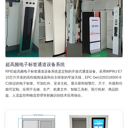
超高频电子标签通道设备系统
RFID超高频电子标签通道设备系统是定制的开放式通道设备。采用IMPINJ E7
10芯片开发的高性能阅读器和自主研发的窄波天线，EPC Gen2(ISO18000-6
C)协议的电子标签。可加红外、安卓主机、显示屏和报警灯。尺寸、外观和功
能可定制。应用于仓储、生产、机要文件、智能工具柜、医疗耗材、商品防
盗、人流监控和物流管理等射频识别技术应用场合。