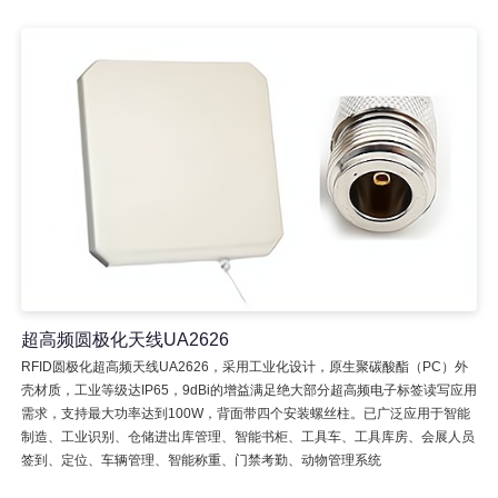
超高频圆极化天线UA2626
RFID圆极化超高频天线UA2626，采用工业化设计，原生聚碳酸酯（PC）外
壳材质，工业等级达IP65，9dBi的增益满足绝大部分超高频电子标签读写应用
需求，支持最大功率达到100W，背面带四个安装螺丝柱。已广泛应用于智能
制造、工业识别、仓储进出库管理、智能书柜、工具车、工具库房、会展人员
签到、定位、车辆管理、智能称重、门禁考勤、动物管理系统