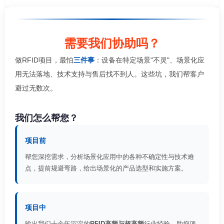
需要我们协助吗？
做RFID项目，最怕
三件事
：设备在特定场景"不灵"、场景化应
用无法落地、技术支持与售后找不到人。这些坑，我们帮客户
避过无数次。
我们怎么帮您？
项目前
帮您深挖需求，分析场景化应用中的各种不确定性与技术难
点，提前规避弯路，给出场景化的产品选型和实施方案。
项目中
输出我们十余年沉淀的
RFID高频与超高频
行业经验，助您项