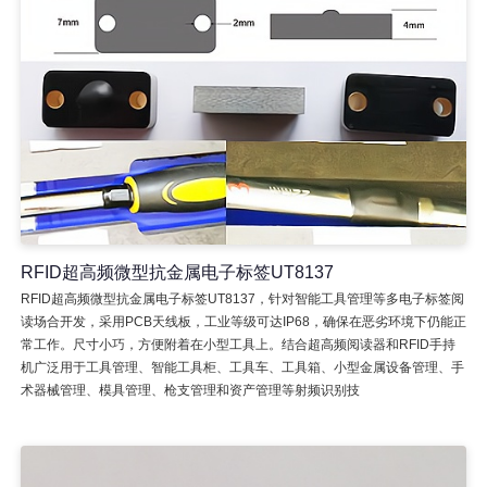
RFID超高频微型抗金属电子标签UT8137
RFID超高频微型抗金属电子标签UT8137，针对智能工具管理等多电子标签阅
读场合开发，采用PCB天线板，工业等级可达IP68，确保在恶劣环境下仍能正
常工作。尺寸小巧，方便附着在小型工具上。结合超高频阅读器和RFID手持
机广泛用于工具管理、智能工具柜、工具车、工具箱、小型金属设备管理、手
术器械管理、模具管理、枪支管理和资产管理等射频识别技