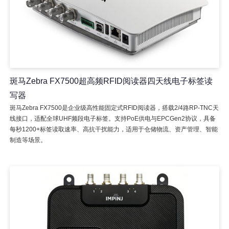
斑马Zebra FX7500超高频RFID阅读器四天线电子标签读
写器
斑马Zebra FX7500是企业级高性能固定式RFID阅读器，搭载2/4路RP-TNC天
线接口，适配全球UHF频段电子标签。支持PoE供电与EPCGen2协议，具备
每秒1200+标签读取速率、高抗干扰能力，适用于仓储物流、资产管理、智能
制造等场景。