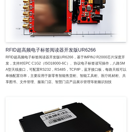
RFID超高频电子标签阅读器开发版UR6266
RFID超高频电子标签阅读器开发版UR6266，基于IMPINJ R2000芯片深度开
发，支持对EPC C1G2（ISO18000-6C）、协议电子标签读写操作，八路SM
A型天线接口，可配置RS232，RS485，TCP/IP，蓝牙接口板，每路天线可以
单独配置功率，主要应用于新零售智能售货柜、智能工具柜、医疗耗材柜、共
享图书、文件管理、服装门店、智慧门店产品展示管理等射频识别技