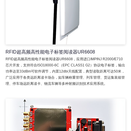
RFID超高频高性能电子标签阅读器UR6608
RFID超高频高性能电子标签阅读器UR6608，应用进口IMPINJ R2000/E710
芯片开发，支持符合ISO18000-6C（EPC CLASS1 G2）协议电子标签，输出
功率达至33dBm可软件调节，内置12dbi天线配置，典型读取距离可达50米，
广泛应用于各类远距离读卡场合，如车辆称重管理、列车管理、货运集装箱管
理、停车场远距离读卡、物流车辆等多种射频识别技术应用系统。