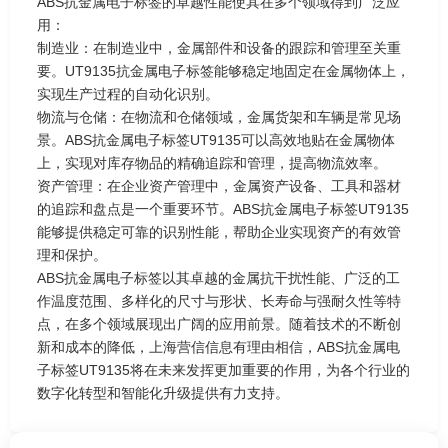
ABS抗金属电子标签的卓越性能使其在多个领域得到广泛应
用：
制造业：在制造业中，金属部件和设备的跟踪和管理至关重
要。UT9135抗金属电子标签能够稳定地固定在金属物体上，
实现生产过程的自动化识别。
物流与仓储：在物流和仓储领域，金属货架和车辆是常见场
景。ABS抗金属电子标签UT9135可以高效地贴在金属物体
上，实现对库存物品的精确追踪和管理，提高物流效率。
资产管理：在企业资产管理中，金属资产设备、工具和器材
的追踪和盘点是一个重要环节。ABS抗金属电子标签UT9135
能够提供稳定可靠的识别性能，帮助企业实现资产的有效管
理和保护。
ABS抗金属电子标签以其卓越的金属抗干扰性能、广泛的工
作温度范围、多样化的尺寸与形状、长寿命与强耐久性等特
点，在多个领域展现出广阔的应用前景。随着技术的不断创
新和成本的降低，上海营信信息有理由相信，ABS抗金属电
子标签UT9135将在未来发挥更加重要的作用，为各个行业的
数字化转型和智能化升级提供有力支持。