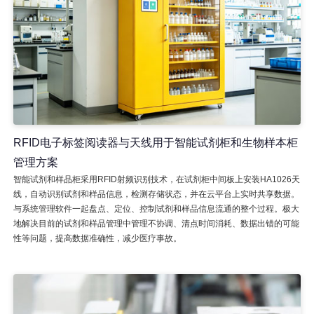
RFID电子标签阅读器与天线用于智能试剂柜和生物样本柜
管理方案
智能试剂和样品柜采用RFID射频识别技术，在试剂柜中间板上安装HA1026天
线，自动识别试剂和样品信息，检测存储状态，并在云平台上实时共享数据。
与系统管理软件一起盘点、定位、控制试剂和样品信息流通的整个过程。极大
地解决目前的试剂和样品管理中管理不协调、清点时间消耗、数据出错的可能
性等问题，提高数据准确性，减少医疗事故。