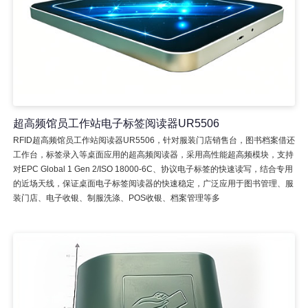
超高频馆员工作站电子标签阅读器UR5506
RFID超高频馆员工作站阅读器UR5506，针对服装门店销售台，图书档案借还
工作台，标签录入等桌面应用的超高频阅读器，采用高性能超高频模块，支持
对EPC Global 1 Gen 2/ISO 18000-6C、协议电子标签的快速读写，结合专用
的近场天线，保证桌面电子标签阅读器的快速稳定，广泛应用于图书管理、服
装门店、电子收银、制服洗涤、POS收银、档案管理等多