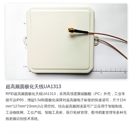
超高频圆极化天线UA1313
RFID超高频圆极化天线UA1313，采用高强度聚碳酸酯（PC）外壳，工业等
级可达IP65，增益5.5dBi圆极化保障对超高频电子标签的快速读写，尺寸154
mm*127mm*23mm少占用空间。结合超高频阅读器可广泛应用于智能制造、
工业物联网、工位产线、智能工具柜、医疗耗材管理、图书档案管理等多种无
线射频识别技术系统。