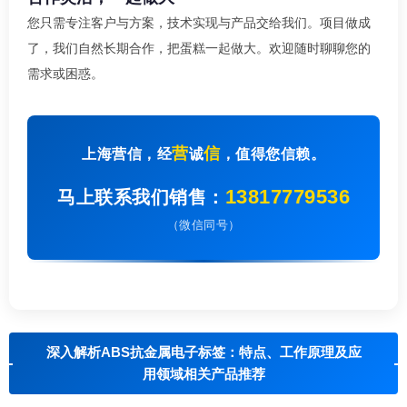
您只需专注客户与方案，技术实现与产品交给我们。项目做成
了，我们自然长期合作，把蛋糕一起做大。欢迎随时聊聊您的
需求或困惑。
营
信
上海营信，经
诚
，值得您信赖。
13817779536
马上联系我们销售：
（微信同号）
深入解析ABS抗金属电子标签：特点、工作原理及应
用领域相关产品推荐