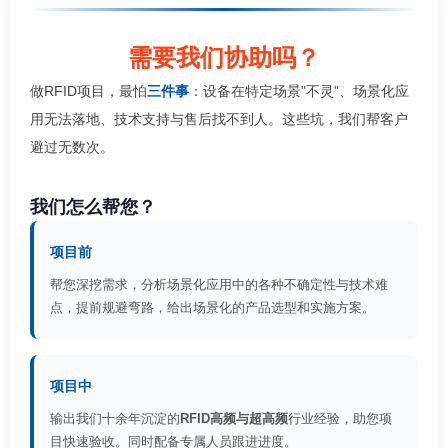
需要我们协助吗？
做RFID项目，最怕
三件事
：设备在特定场景"不灵"、场景化应
用无法落地、技术支持与售后找不到人。这些坑，我们帮客户
避过无数次。
我们怎么帮您？
项目前
帮您深挖需求，分析场景化应用中的各种不确定性与技术难
点，提前规避弯路，给出场景化的产品选型和实施方案。
项目中
输出我们十余年沉淀的
RFID高频与超高频
行业经验，助您项
目快速验收。同时配备专属人员跟进进度。