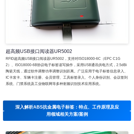
超高频USB接口阅读器UR5002
RFID超高频USB接口阅读器UR5002，支持对ISO18000-6C（EPC C1G
2）、ISO18000-6B协议电子标签读写操作，采用USB通讯供电方式，2.5dBi
陶瓷天线，通过软件调整功率调整识别距离。广泛应用于电子标签信息录入、
IC卡发卡、车辆卡注册、会员管理、工具标签录入、个人身份识别、会议签到
系统、门禁系统及工业物联网等多种射频识别技术应用系统。
深入解析ABS抗金属电子标签：特点、工作原理及应
用领域相关方案/案例