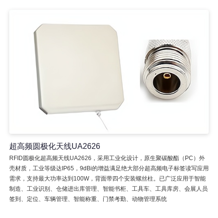
超高频圆极化天线UA2626
RFID圆极化超高频天线UA2626，采用工业化设计，原生聚碳酸酯（PC）外
壳材质，工业等级达IP65，9dBi的增益满足绝大部分超高频电子标签读写应用
需求，支持最大功率达到100W，背面带四个安装螺丝柱。已广泛应用于智能
制造、工业识别、仓储进出库管理、智能书柜、工具车、工具库房、会展人员
签到、定位、车辆管理、智能称重、门禁考勤、动物管理系统