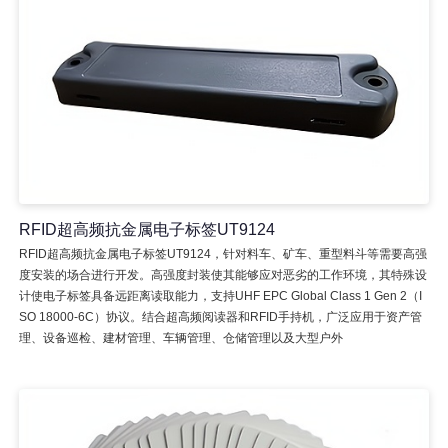
RFID超高频抗金属电子标签UT9124
RFID超高频抗金属电子标签UT9124，针对料车、矿车、重型料斗等需要高强
度安装的场合进行开发。高强度封装使其能够应对恶劣的工作环境，其特殊设
计使电子标签具备远距离读取能力，支持UHF EPC Global Class 1 Gen 2（I
SO 18000-6C）协议。结合超高频阅读器和RFID手持机，广泛应用于资产管
理、设备巡检、建材管理、车辆管理、仓储管理以及大型户外