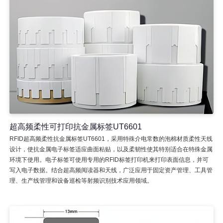
超高频柔性可打印抗金属标签UT6601
RFID超高频柔性抗金属标签UT6601，采用特殊介电常数的泡棉材质柔性天线
设计，使抗金属电子标签适应曲面粘贴，以及柔韧性使其特别适合在特殊金属
环境下使用。电子标签可使用专用的RFID标签打印机来打印表面信息，并可
写入电子数据。结合超高频阅读器和天线，广泛应用于固定资产管理、工具管
理、生产线管理和设备巡检等射频识别技术应用领域。