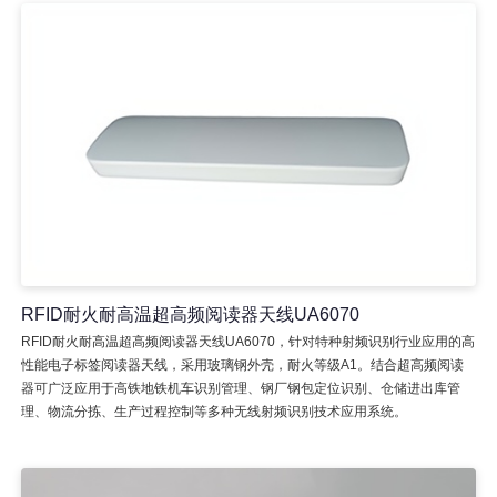
RFID耐火耐高温超高频阅读器天线UA6070
RFID耐火耐高温超高频阅读器天线UA6070，针对特种射频识别行业应用的高
性能电子标签阅读器天线，采用玻璃钢外壳，耐火等级A1。结合超高频阅读
器可广泛应用于高铁地铁机车识别管理、钢厂钢包定位识别、仓储进出库管
理、物流分拣、生产过程控制等多种无线射频识别技术应用系统。