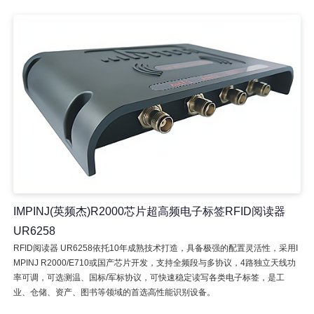
IMPINJ(英频杰)R2000芯片超高频电子标签RFID阅读器
UR6258
RFID阅读器 UR6258依托10年成熟技术打造，具备极强的配置灵活性，采用I
MPINJ R2000/E710或国产芯片开发，支持全频段与多协议，4路独立天线功
率可调，可选测温、国标/军标协议，可快速稳定读写各类电子标签，是工
业、仓储、资产、图书等领域的首选高性能识别设备。