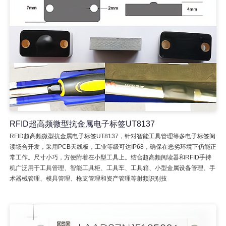
RFID超高频微型抗金属电子标签UT8137
RFID超高频微型抗金属电子标签UT8137，针对智能工具管理等多电子标签阅
读场合开发，采用PCB天线板，工业等级可达IP68，确保在恶劣环境下仍能正
常工作。尺寸小巧，方便附着在小型工具上。结合超高频阅读器和RFID手持
机广泛用于工具管理、智能工具柜、工具车、工具箱、小型金属设备管理、手
术器械管理、模具管理、枪支管理和资产管理等射频识别技