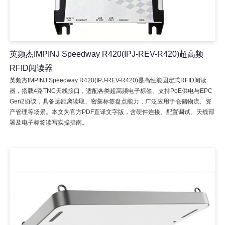
英频杰IMPINJ Speedway R420(IPJ-REV-R420)超高频
RFID阅读器
英频杰IMPINJ Speedway R420(IPJ-REV-R420)是高性能固定式RFID阅读
器，搭载4路TNC天线接口，适配各类超高频电子标签。支持PoE供电与EPC
Gen2协议，具备远距离读取、密集标签盘点能力，广泛应用于仓储物流、资
产管理等场景。本文为官方PDF直译文字版，含硬件连接、配置调试、天线部
署及电子标签读写实操指南。