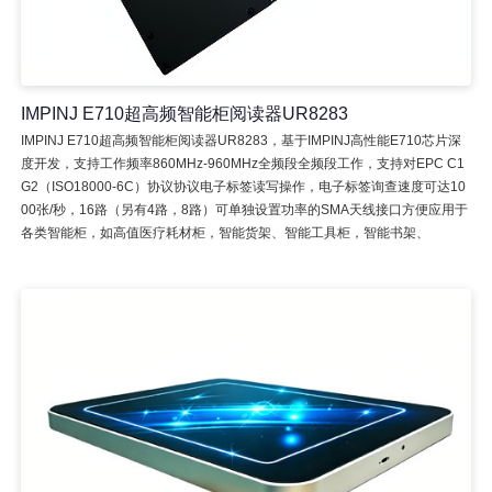
IMPINJ E710超高频智能柜阅读器UR8283
IMPINJ E710超高频智能柜阅读器UR8283，基于IMPINJ高性能E710芯片深
度开发，支持工作频率860MHz-960MHz全频段全频段工作，支持对EPC C1
G2（ISO18000-6C）协议协议电子标签读写操作，电子标签询查速度可达10
00张/秒，16路（另有4路，8路）可单独设置功率的SMA天线接口方便应用于
各类智能柜，如高值医疗耗材柜，智能货架、智能工具柜，智能书架、