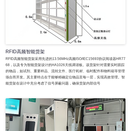
RFID高频智能货架
RFID高频智能货架采用先进的13.56MHz高频ISO/IEC15693协议阅读器HR77
68，以及专为智能货架设计的HA1026天线调谐板。该货架针对需要实时跟踪
的物品，如试剂、重要样品、流转文件、医疗耗材、临时配件和物料箱等管理
场合而开发。其主要特点在于能够精确定位物品至每一层，实现高效管理。智
能货架在设计中充分考虑了信号屏蔽问题，确保货架内部信号