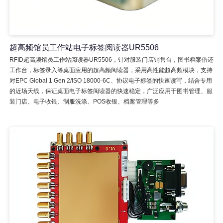
超高频馆员工作站电子标签阅读器UR5506
RFID超高频馆员工作站阅读器UR5506，针对服装门店销售台，图书档案借还
工作台，标签录入等桌面应用的超高频阅读器，采用高性能超高频模块，支持
对EPC Global 1 Gen 2/ISO 18000-6C、协议电子标签的快速读写，结合专用
的近场天线，保证桌面电子标签阅读器的快速稳定，广泛应用于图书管理、服
装门店、电子收银、制服洗涤、POS收银、档案管理等多