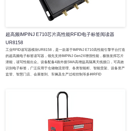
超高频IMPINJ E710芯片高性能RFID电子标签阅读器
UR8158
工业RFID读写器模块UR8158，是一款基于IMPINJ E710高性能引擎平台打造
的超高频电子标签读写器，领先支持IMPINJ Gen2X增强性能，极致发挥芯片
潜能，读写性能出众。设备配备4路外接SMA高增益高隔离天线接口，可高效
识别电子标签，广泛应用于仓储物流管理、各类智能柜、智能货架、设备资产
监管、智慧门店、会展签到、车辆及生产过程控制等多种RFID