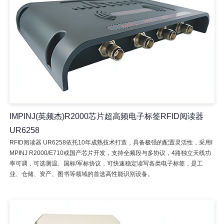
IMPINJ(英频杰)R2000芯片超高频电子标签RFID阅读器
UR6258
RFID阅读器 UR6258依托10年成熟技术打造，具备极强的配置灵活性，采用I
MPINJ R2000/E710或国产芯片开发，支持全频段与多协议，4路独立天线功
率可调，可选测温、国标/军标协议，可快速稳定读写各类电子标签，是工
业、仓储、资产、图书等领域的首选高性能识别设备。