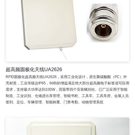
超高频圆极化天线UA2626
RFID圆极化超高频天线UA2626，采用工业化设计，原生聚碳酸酯（PC）外
壳材质，工业等级达IP65，9dBi的增益满足绝大部分超高频电子标签读写应用
需求，支持最大功率达到100W，背面带四个安装螺丝柱。已广泛应用于智能
制造、工业识别、仓储进出库管理、智能书柜、工具车、工具库房、会展人员
签到、定位、车辆管理、智能称重、门禁考勤、动物管理系统