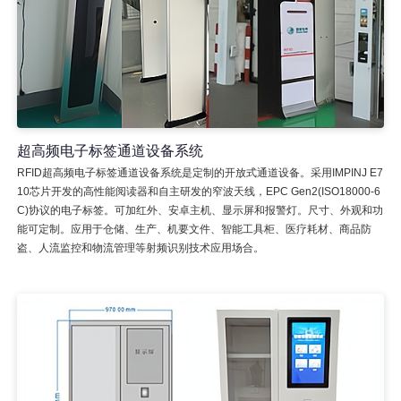
超高频电子标签通道设备系统
RFID超高频电子标签通道设备系统是定制的开放式通道设备。采用IMPINJ E7
10芯片开发的高性能阅读器和自主研发的窄波天线，EPC Gen2(ISO18000-6
C)协议的电子标签。可加红外、安卓主机、显示屏和报警灯。尺寸、外观和功
能可定制。应用于仓储、生产、机要文件、智能工具柜、医疗耗材、商品防
盗、人流监控和物流管理等射频识别技术应用场合。