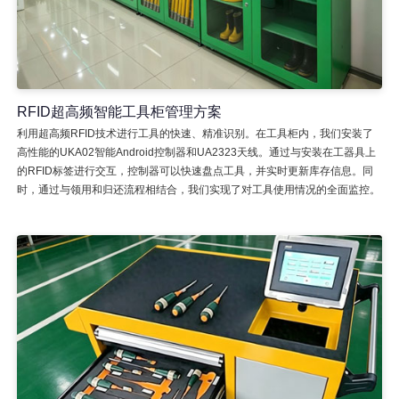
RFID超高频智能工具柜管理方案
利用超高频RFID技术进行工具的快速、精准识别。在工具柜内，我们安装了
高性能的UKA02智能Android控制器和UA2323天线。通过与安装在工器具上
的RFID标签进行交互，控制器可以快速盘点工具，并实时更新库存信息。同
时，通过与领用和归还流程相结合，我们实现了对工具使用情况的全面监控。