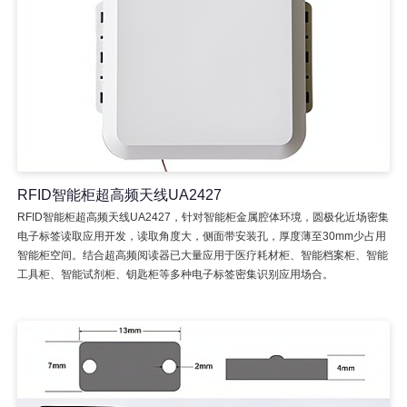
RFID智能柜超高频天线UA2427
RFID智能柜超高频天线UA2427，针对智能柜金属腔体环境，圆极化近场密集
电子标签读取应用开发，读取角度大，侧面带安装孔，厚度薄至30mm少占用
智能柜空间。结合超高频阅读器已大量应用于医疗耗材柜、智能档案柜、智能
工具柜、智能试剂柜、钥匙柜等多种电子标签密集识别应用场合。