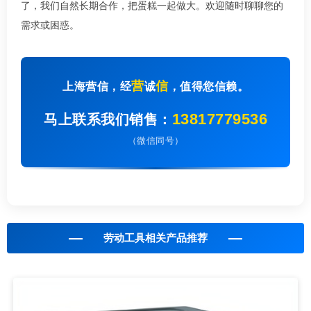
了，我们自然长期合作，把蛋糕一起做大。欢迎随时聊聊您的
需求或困惑。
营
信
上海营信，经
诚
，值得您信赖。
13817779536
马上联系我们销售：
（微信同号）
劳动工具相关产品推荐