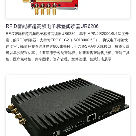
RFID智能柜超高频电子标签阅读器UR6286
RFID智能柜超高频电子标签阅读器UR6286、基于IMPINJ R2000模块深度开
发，的RFID阅读器，支持对EPC C1G2（ISO18000-6C）、协议电子标签快
速读写，峰值标签查询速度达800张每秒，十六路SMA型天线接口，每路天线
可以单独配置功率，主要应用于各类智能柜，如新零售智能售货柜、智能工具
柜、医疗耗材柜、共享图书、资产管理、文件管理、智慧门店展示