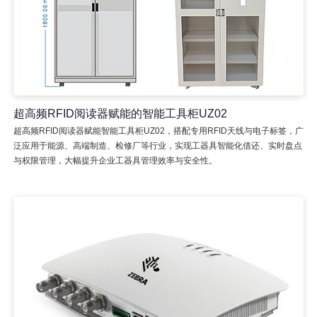
超高频RFID阅读器赋能的智能工具柜UZ02
超高频RFID阅读器赋能智能工具柜UZ02，搭配专用RFID天线与电子标签，广
泛应用于能源、高端制造、检修厂等行业，实现工器具智能化借还、实时盘点
与权限管理，大幅提升企业工器具管理效率与安全性。