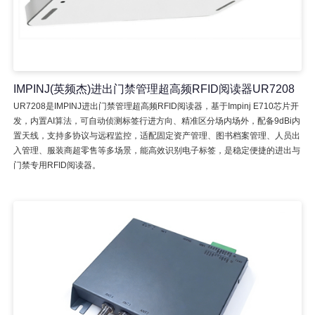
IMPINJ(英频杰)进出门禁管理超高频RFID阅读器UR7208
UR7208是IMPINJ进出门禁管理超高频RFID阅读器，基于Impinj E710芯片开
发，内置AI算法，可自动侦测标签行进方向、精准区分场内场外，配备9dBi内
置天线，支持多协议与远程监控，适配固定资产管理、图书档案管理、人员出
入管理、服装商超零售等多场景，能高效识别电子标签，是稳定便捷的进出与
门禁专用RFID阅读器。