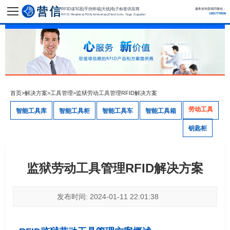
RFID读写器|手持终端|天线|电子标签供应商
服务咨询直线同微信：
13817779536
RFID Readers|PDA|Antennas|Electronic Tags Supplier
首页
>
解决方案
>
工具管理
>
监狱劳动工具管理RFID解决方案
劳动工具
智能工具库
智能工具柜
智能工具车
智能工具箱
钥匙柜
监狱劳动工具管理RFID解决方案
发布时间: 2024-01-11 22:01:38