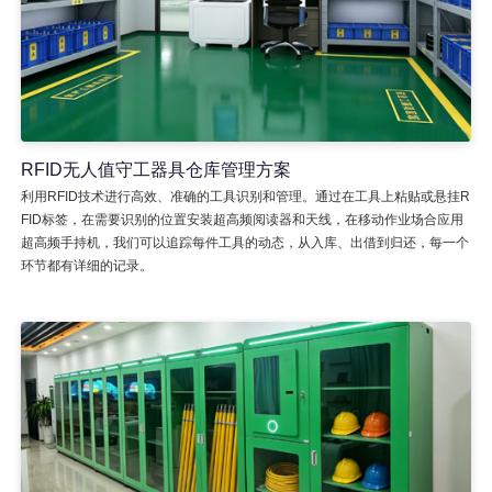
RFID无人值守工器具仓库管理方案
利用RFID技术进行高效、准确的工具识别和管理。通过在工具上粘贴或悬挂R
FID标签，在需要识别的位置安装超高频阅读器和天线，在移动作业场合应用
超高频手持机，我们可以追踪每件工具的动态，从入库、出借到归还，每一个
环节都有详细的记录。