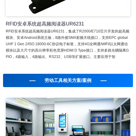
RFID安卓系统超高频阅读器UR6231
RFID安卓系统超高频阅读器UR6231，集成了R2000/E710芯片开发的超高频
模块、安卓Android系统主板，8路外接SMA射频天线接口，支持EPC global
UHF 1 Gen 2/ISO 18000-6C协议电子标签，支持4G全网通/WIFI/以太网通信
模块以及大尺寸的高分辨率彩色宽屏HDMI D Type接口，支持多路光耦隔离G
PIO，4路输入，4路输出、RS232、USB等扩展接口。主要应用于智
劳动工具相关方案/案例