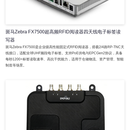
斑马Zebra FX7500超高频RFID阅读器四天线电子标签读
写器
斑马Zebra FX7500是企业级高性能固定式RFID阅读器，搭载2/4路RP-TNC天
线接口，适配全球UHF频段电子标签。支持PoE供电与EPCGen2协议，具备
每秒1200+标签读取速率、高抗干扰能力，适用于仓储物流、资产管理、智能
制造等场景。