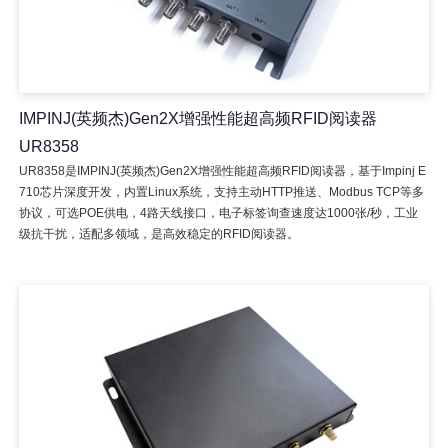
IMPINJ(英频杰)Gen2X增强性能超高频RFID阅读器
UR8358
UR8358是IMPINJ(英频杰)Gen2X增强性能超高频RFID阅读器，基于Impinj E
710芯片深度开发，内置Linux系统，支持主动HTTP推送、Modbus TCP等多
协议，可选POE供电，4路天线接口，电子标签询查速度达1000张/秒，工业
级抗干扰，适配多领域，是高效稳定的RFID阅读器。