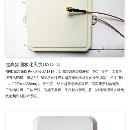
超高频圆极化天线UA1313
RFID超高频圆极化天线UA1313，采用高强度聚碳酸酯（PC）外壳，工业等
级可达IP65，增益5.5dBi圆极化保障对超高频电子标签的快速读写，尺寸154
mm*127mm*23mm少占用空间。结合超高频阅读器可广泛应用于智能制造、
工业物联网、工位产线、智能工具柜、医疗耗材管理、图书档案管理等多种无
线射频识别技术系统。