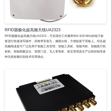
RFID圆极化超高频天线UA2323
RFID圆极化超高频天线UA2323，可实现对工作频率902-928 MHz的电子标
签进行快速读写操作，四角带安装孔，侧面出线，方便贴装于背板上。结合超
高频阅读器可广泛应用于智能工具管理、智能工具柜、智能书柜、智能医疗耗
材柜、智能档案定位、智慧门店、无人零售柜、珠宝管理及生产过程控制等多
种无线射频识别技术应用场合。