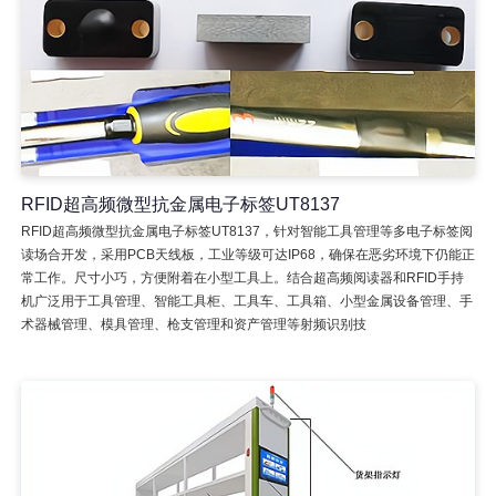
RFID超高频微型抗金属电子标签UT8137
RFID超高频微型抗金属电子标签UT8137，针对智能工具管理等多电子标签阅
读场合开发，采用PCB天线板，工业等级可达IP68，确保在恶劣环境下仍能正
常工作。尺寸小巧，方便附着在小型工具上。结合超高频阅读器和RFID手持
机广泛用于工具管理、智能工具柜、工具车、工具箱、小型金属设备管理、手
术器械管理、模具管理、枪支管理和资产管理等射频识别技