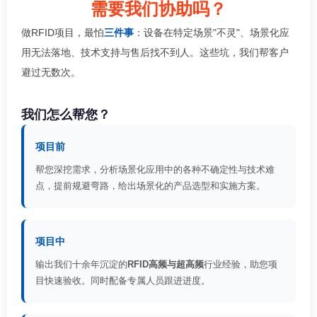
需要我们协助吗？
做RFID项目，最怕
三件事
：设备在特定场景"不灵"、场景化应
用无法落地、技术支持与售后找不到人。这些坑，我们帮客户
避过无数次。
我们怎么帮您？
项目前
帮您深挖需求，分析场景化应用中的各种不确定性与技术难
点，提前规避弯路，给出场景化的产品选型和实施方案。
项目中
输出我们十余年沉淀的
RFID高频与超高频
行业经验，助您项
目快速验收。同时配备专属人员跟进进度。