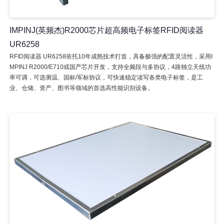
IMPINJ(英频杰)R2000芯片超高频电子标签RFID阅读器
UR6258
RFID阅读器 UR6258依托10年成熟技术打造，具备极强的配置灵活性，采用I
MPINJ R2000/E710或国产芯片开发，支持全频段与多协议，4路独立天线功
率可调，可选测温、国标/军标协议，可快速稳定读写各类电子标签，是工
业、仓储、资产、图书等领域的首选高性能识别设备。