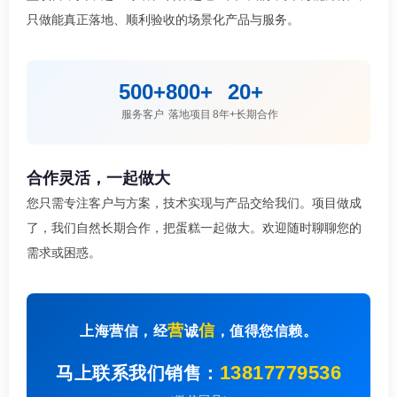
只做能真正落地、顺利验收的场景化产品与服务。
500+
800+
20+
服务客户
落地项目
8年+长期合作
合作灵活，一起做大
您只需专注客户与方案，技术实现与产品交给我们。项目做成
了，我们自然长期合作，把蛋糕一起做大。欢迎随时聊聊您的
需求或困惑。
营
信
上海营信，经
诚
，值得您信赖。
13817779536
马上联系我们销售：