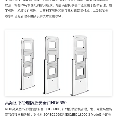
胶层、标签inlay和面纸四部分组成。结合高频阅读器广泛应用于图书管理、档
案管理、机要文件管理、人事档案管理和医疗耗材追踪等领域，以及印鉴卡、
卷宗和证照管理等射频识别技术应用领域。
高频图书管理防损安全门HD6680
RFID高频图书管理防损安全门HD6680，针对图书防损管理开发，内置高性能
高频阅读器和天线，支持对ISO/IEC15693和ISO/IEC 18000-3 Model1协议电