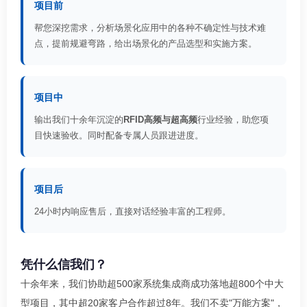
项目前
帮您深挖需求，分析场景化应用中的各种不确定性与技术难
点，提前规避弯路，给出场景化的产品选型和实施方案。
项目中
输出我们十余年沉淀的
RFID高频与超高频
行业经验，助您项
目快速验收。同时配备专属人员跟进进度。
项目后
24小时内响应售后，直接对话经验丰富的工程师。
凭什么信我们？
十余年来，我们协助超500家系统集成商成功落地超800个中大
型项目，其中超20家客户合作超过8年。我们不卖"万能方案"，