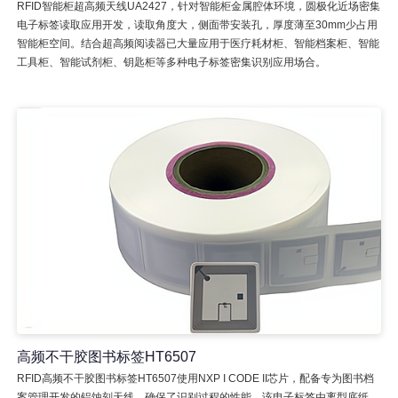
RFID智能柜超高频天线UA2427，针对智能柜金属腔体环境，圆极化近场密集
电子标签读取应用开发，读取角度大，侧面带安装孔，厚度薄至30mm少占用
智能柜空间。结合超高频阅读器已大量应用于医疗耗材柜、智能档案柜、智能
工具柜、智能试剂柜、钥匙柜等多种电子标签密集识别应用场合。
高频不干胶图书标签HT6507
RFID高频不干胶图书标签HT6507使用NXP I CODE II芯片，配备专为图书档
案管理开发的铝蚀刻天线，确保了识别过程的性能。该电子标签由离型底纸、