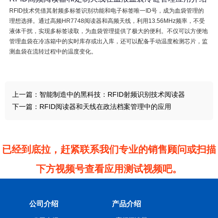
RFID技术凭借其射频多标签识别功能和电子标签唯一ID号，成为血袋管理的
理想选择。通过高频HR7748阅读器和高频天线，利用13.56MHz频率，不受
液体干扰，实现多标签读取，为血袋管理提供了极大的便利。不仅可以方便地
管理血袋在冷冻箱中的实时库存或出入库，还可以配备手动温度检测芯片，监
测血袋在流转过程中的温度变化。
上一篇：
智能制造中的黑科技：RFID射频识别技术阅读器
下一篇：
RFID阅读器和天线在政法档案管理中的应用
已经到底拉，赶紧联系我们专业的销售顾问或扫描
下方视频号查看应用测试视频吧。
公司介绍
产品介绍