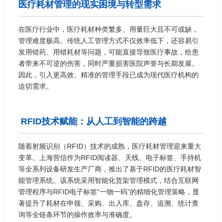
医疗耗材管理的现实困境与转型需求
在医疗行业中，医疗耗材种类繁多、用量巨大且不可或缺，
管理难度极高。传统人工管理方式不仅效率低下，还容易引
发用错药、用错耗材等问题，可能直接导致医疗事故，给患
者带来不可逆的伤害，同时严重损害医院声誉与长期发展。
因此，引入更高效、精准的管理手段已成为现代医疗机构的
迫切需求。
RFID技术赋能：从人工到智能的跨越
随着射频识别（RFID）技术的成熟，医疗耗材管理迎来重大
变革。上海营信作为RFID阅读器、天线、电子标签、手持机
等全系列设备研发生产厂商，推出了基于RFID的医疗耗材智
能管理系统。该系统采用智能化货架管理模式，结合互联网
管理程序与RFID电子标签“一物一码”的精细化管理策略，显
著提升了耗材在申领、采购、出入库、盘存、追溯、统计查
询等全链条环节的操作效率与准确度。