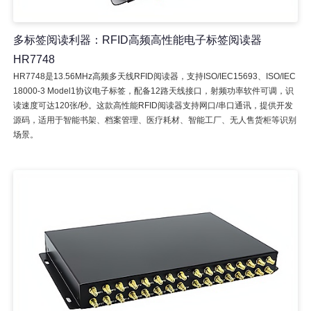
多标签阅读利器：RFID高频高性能电子标签阅读器
HR7748
HR7748是13.56MHz高频多天线RFID阅读器，支持ISO/IEC15693、ISO/IEC
18000-3 Model1协议电子标签，配备12路天线接口，射频功率软件可调，识
读速度可达120张/秒。这款高性能RFID阅读器支持网口/串口通讯，提供开发
源码，适用于智能书架、档案管理、医疗耗材、智能工厂、无人售货柜等识别
场景。