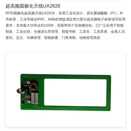
超高频圆极化天线UA2626
RFID圆极化超高频天线UA2626，采用工业化设计，原生聚碳酸酯（PC）外
壳材质，工业等级达IP65，9dBi的增益满足绝大部分超高频电子标签读写应用
需求，支持最大功率达到100W，背面带四个安装螺丝柱。已广泛应用于智能
制造、工业识别、仓储进出库管理、智能书柜、工具车、工具库房、会展人员
签到、定位、车辆管理、智能称重、门禁考勤、动物管理系统