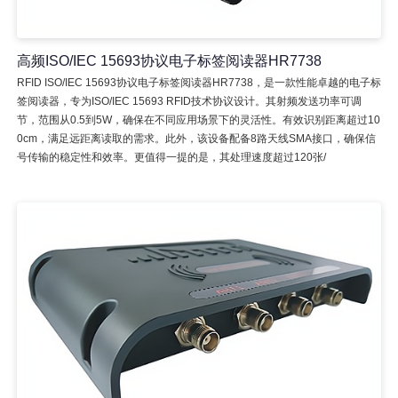
高频ISO/IEC 15693协议电子标签阅读器HR7738
RFID ISO/IEC 15693协议电子标签阅读器HR7738，是一款性能卓越的电子标
签阅读器，专为ISO/IEC 15693 RFID技术协议设计。其射频发送功率可调
节，范围从0.5到5W，确保在不同应用场景下的灵活性。有效识别距离超过10
0cm，满足远距离读取的需求。此外，该设备配备8路天线SMA接口，确保信
号传输的稳定性和效率。更值得一提的是，其处理速度超过120张/