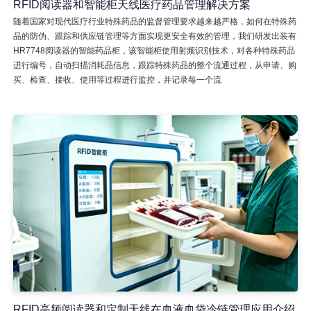
RFID阅读器和智能柜天线医疗药品管理解决方案
随着国家对现代医疗行业特殊药品的监督管理要求越来越严格，如何在特殊药
品的防伪、跟踪和供应链管理等方面实现更安全有效的管理，我们研发出装有
HR7748阅读器的智能药品柜，该智能柜使用射频识别技术，对各种特殊药品
进行编号，自动扫描消耗品信息，跟踪特殊药品的整个流通过程，从申请、购
买、检查、接收、使用等过程进行监控，并记录每一个流
RFID高频阅读器和定制天线在血液血袋冷链管理应用介绍