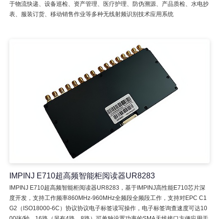
于物流快递、设备巡检、资产管理、医疗护理、防伪溯源、产品质检、水电抄
表、服装订货、移动销售作业等多种无线射频识别技术应用系统
IMPINJ E710超高频智能柜阅读器UR8283
IMPINJ E710超高频智能柜阅读器UR8283，基于IMPINJ高性能E710芯片深
度开发，支持工作频率860MHz-960MHz全频段全频段工作，支持对EPC C1
G2（ISO18000-6C）协议协议电子标签读写操作，电子标签询查速度可达10
00张/秒，16路（另有4路，8路）可单独设置功率的SMA天线接口方便应用于