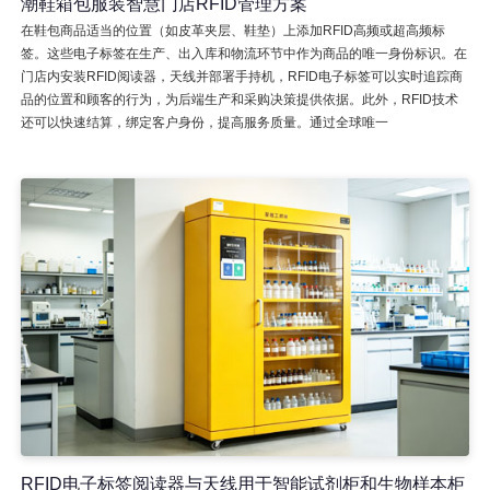
潮鞋箱包服装智慧门店RFID管理方案
在鞋包商品适当的位置（如皮革夹层、鞋垫）上添加RFID高频或超高频标
签。这些电子标签在生产、出入库和物流环节中作为商品的唯一身份标识。在
门店内安装RFID阅读器，天线并部署手持机，RFID电子标签可以实时追踪商
品的位置和顾客的行为，为后端生产和采购决策提供依据。此外，RFID技术
还可以快速结算，绑定客户身份，提高服务质量。通过全球唯一
RFID电子标签阅读器与天线用于智能试剂柜和生物样本柜