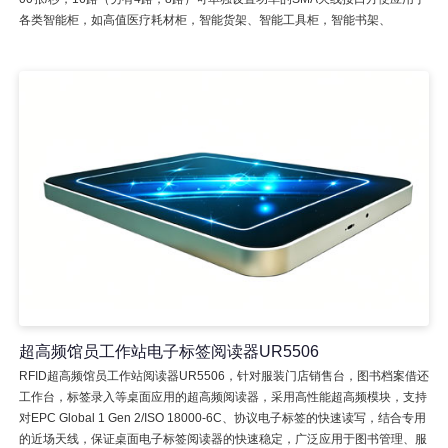
各类智能柜，如高值医疗耗材柜，智能货架、智能工具柜，智能书架、
超高频馆员工作站电子标签阅读器UR5506
RFID超高频馆员工作站阅读器UR5506，针对服装门店销售台，图书档案借还
工作台，标签录入等桌面应用的超高频阅读器，采用高性能超高频模块，支持
对EPC Global 1 Gen 2/ISO 18000-6C、协议电子标签的快速读写，结合专用
的近场天线，保证桌面电子标签阅读器的快速稳定，广泛应用于图书管理、服