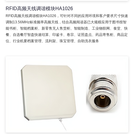
RFID高频天线调谐模块HA1026
RFID高频天线调谐模块HA1026，可针对不同的应用环境和客户要求尺寸快速
调制13.56MHz标准频率高频天线，结合高频阅读器已大规模应用于图书馆智
能书柜、智能档案柜、新零售无人售货柜、智能制造、工业物联网、食堂、快
餐、自选餐厅智盘快速结算、印鉴卡、卷宗、证照盘点、药品寄售柜、商品定
位、行业机要档案管理、流利架、珠宝管理、自助洗衣服务