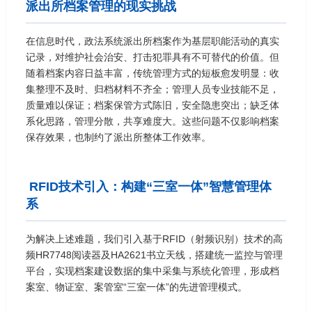
派出所档案管理的现实挑战
在信息时代，政法系统派出所档案作为基层职能活动的真实
记录，对维护社会治安、打击犯罪具有不可替代的价值。但
随着档案内容日益丰富，传统管理方式的短板愈发明显：收
集整理不及时、归档材料不齐全；管理人员专业技能不足，
质量难以保证；档案保管方式陈旧，安全隐患突出；缺乏体
系化思路，管理分散，共享难度大。这些问题不仅影响档案
保存效果，也制约了派出所整体工作效率。
RFID技术引入：构建“三室一体”智慧管理体
系
为解决上述难题，我们引入基于RFID（射频识别）技术的高
频HR7748阅读器及HA2621书立天线，搭建统一监控与管理
平台，实现档案建设数据的集中采集与系统化管理，形成档
案室、物证室、案管室“三室一体”的先进管理模式。