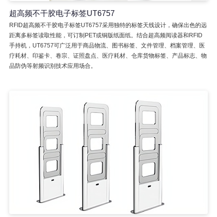
超高频不干胶电子标签UT6757
RFID超高频不干胶电子标签UT6757采用独特的标签天线设计，确保出色的远
距离多标签读取性能，可订制PET或铜版纸面纸。结合超高频阅读器和RFID
手持机，UT6757可广泛用于商品物流、图书标签、文件管理、档案管理、医
疗耗材、印鉴卡、卷宗、证照盘点、医疗耗材、仓库货物标签、产品标志、物
品防伪等射频识别技术应用场合。