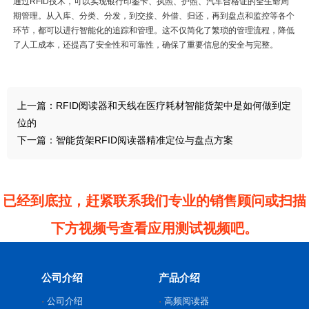
通过RFID技术，可以实现银行印鉴卡、执照、护照、汽车合格证的全生命周
期管理。从入库、分类、分发，到交接、外借、归还，再到盘点和监控等各个
环节，都可以进行智能化的追踪和管理。这不仅简化了繁琐的管理流程，降低
了人工成本，还提高了安全性和可靠性，确保了重要信息的安全与完整。
上一篇：
RFID阅读器和天线在医疗耗材智能货架中是如何做到定
位的
下一篇：
智能货架RFID阅读器精准定位与盘点方案
已经到底拉，赶紧联系我们专业的销售顾问或扫描
下方视频号查看应用测试视频吧。
公司介绍
产品介绍
公司介绍
高频阅读器