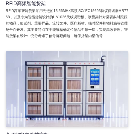
RFID高频智能货架
RFID高频智能货架采用先进的13.56MHz高频ISO/IEC15693协议阅读器HR77
68，以及专为智能货架设计的HA1026天线调谐板。该货架针对需要实时跟踪
的物品，如试剂、重要样品、流转文件、医疗耗材、临时配件和物料箱等管理
场合而开发。其主要特点在于能够精确定位物品至每一层，实现高效管理。智
能货架在设计中充分考虑了信号屏蔽问题，确保货架内部信号