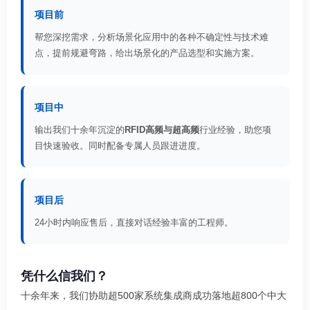
项目前
帮您深挖需求，分析场景化应用中的各种不确定性与技术难
点，提前规避弯路，给出场景化的产品选型和实施方案。
项目中
输出我们十余年沉淀的
RFID高频与超高频
行业经验，助您项
目快速验收。同时配备专属人员跟进进度。
项目后
24小时内响应售后，直接对话经验丰富的工程师。
凭什么信我们？
十余年来，我们协助超500家系统集成商成功落地超800个中大