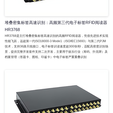
堆叠密集标签高速识别：高频第三代电子标签RFID阅读器
HR3768
HR3768是主打堆叠密集标签高速识别的高频RFID阅读器，凭借先进技术实现
性能飞跃，远超第一代ISO18000-3 Mode1（ISO/IEC15693）与第二代PJM
技术，支持36路天线接口，电子标签识读速度超300张/秒，适配高密度识别场
景，提供完整开发套件支持二次开发，主要用于娱乐行业（筹码、扑克牌）及
档案管理（答题卡、图纸、印鉴卡）中电子标签严重重叠识别