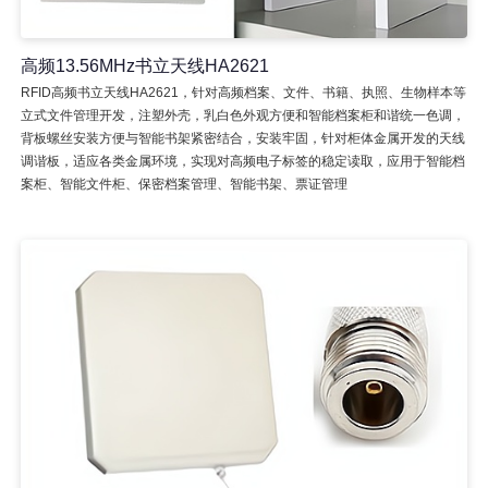
高频13.56MHz书立天线HA2621
RFID高频书立天线HA2621，针对高频档案、文件、书籍、执照、生物样本等
立式文件管理开发，注塑外壳，乳白色外观方便和智能档案柜和谐统一色调，
背板螺丝安装方便与智能书架紧密结合，安装牢固，针对柜体金属开发的天线
调谐板，适应各类金属环境，实现对高频电子标签的稳定读取，应用于智能档
案柜、智能文件柜、保密档案管理、智能书架、票证管理