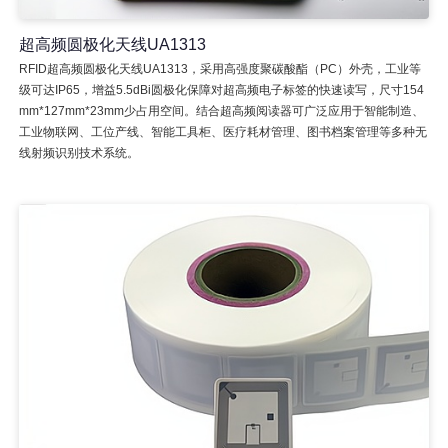
超高频圆极化天线UA1313
RFID超高频圆极化天线UA1313，采用高强度聚碳酸酯（PC）外壳，工业等
级可达IP65，增益5.5dBi圆极化保障对超高频电子标签的快速读写，尺寸154
mm*127mm*23mm少占用空间。结合超高频阅读器可广泛应用于智能制造、
工业物联网、工位产线、智能工具柜、医疗耗材管理、图书档案管理等多种无
线射频识别技术系统。