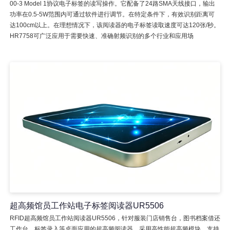
00-3 Model 1协议电子标签的读写操作。它配备了24路SMA天线接口，输出
功率在0.5-5W范围内可通过软件进行调节。在特定条件下，有效识别距离可
达100cm以上。在理想情况下，该阅读器的电子标签读取速度可达120张/秒。
HR7758可广泛应用于需要快速、准确射频识别的多个行业和应用场
超高频馆员工作站电子标签阅读器UR5506
RFID超高频馆员工作站阅读器UR5506，针对服装门店销售台，图书档案借还
工作台，标签录入等桌面应用的超高频阅读器，采用高性能超高频模块，支持