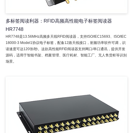
多标签阅读利器：RFID高频高性能电子标签阅读器
HR7748
HR7748是13.56MHz高频多天线RFID阅读器，支持ISO/IEC15693、ISO/IEC
18000-3 Model1协议电子标签，配备12路天线接口，射频功率软件可调，识
读速度可达120张/秒。这款高性能RFID阅读器支持网口/串口通讯，提供开发
源码，适用于智能书架、档案管理、医疗耗材、智能工厂、无人售货柜等识别
场景。