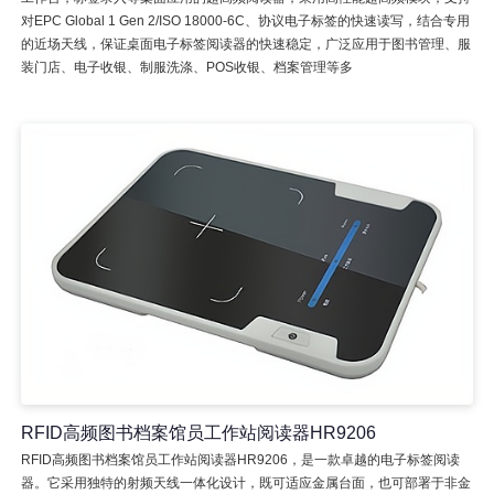
对EPC Global 1 Gen 2/ISO 18000-6C、协议电子标签的快速读写，结合专用
的近场天线，保证桌面电子标签阅读器的快速稳定，广泛应用于图书管理、服
装门店、电子收银、制服洗涤、POS收银、档案管理等多
RFID高频图书档案馆员工作站阅读器HR9206
RFID高频图书档案馆员工作站阅读器HR9206，是一款卓越的电子标签阅读
器。它采用独特的射频天线一体化设计，既可适应金属台面，也可部署于非金