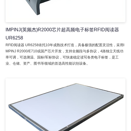
IMPINJ(英频杰)R2000芯片超高频电子标签RFID阅读器
UR6258
RFID阅读器 UR6258依托10年成熟技术打造，具备极强的配置灵活性，采用I
MPINJ R2000/E710或国产芯片开发，支持全频段与多协议，4路独立天线功
率可调，可选测温、国标/军标协议，可快速稳定读写各类电子标签，是工
业、仓储、资产、图书等领域的首选高性能识别设备。