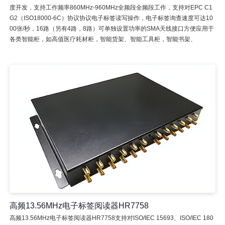
度开发，支持工作频率860MHz-960MHz全频段全频段工作，支持对EPC C1
G2（ISO18000-6C）协议协议电子标签读写操作，电子标签询查速度可达10
00张/秒，16路（另有4路，8路）可单独设置功率的SMA天线接口方便应用于
各类智能柜，如高值医疗耗材柜，智能货架、智能工具柜，智能书架、
高频13.56MHz电子标签阅读器HR7758
高频13.56MHz电子标签阅读器HR7758支持对ISO/IEC 15693、ISO/IEC 180