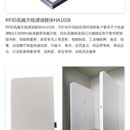
RFID高频天线调谐模块HA1026
RFID高频天线调谐模块HA1026，可针对不同的应用环境和客户要求尺寸快速
调制13.56MHz标准频率高频天线，结合高频阅读器已大规模应用于图书馆智
能书柜、智能档案柜、新零售无人售货柜、智能制造、工业物联网、食堂、快
餐、自选餐厅智盘快速结算、印鉴卡、卷宗、证照盘点、药品寄售柜、商品定
位、行业机要档案管理、流利架、珠宝管理、自助洗衣服务