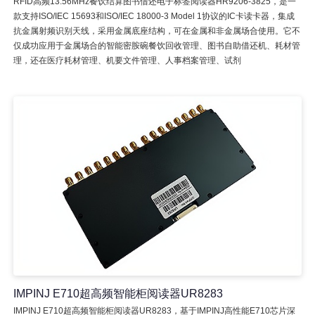
RFID高频13.56MHz餐饮结算图书借还电子标签阅读器HR9206-3825，是一
款支持ISO/IEC 15693和ISO/IEC 18000-3 Model 1协议的IC卡读卡器，集成
抗金属射频识别天线，采用金属底座结构，可在金属和非金属场合使用。它不
仅成功应用于金属场合的智能密胺碗餐饮回收管理、图书自助借还机、耗材管
理，还在医疗耗材管理、机要文件管理、人事档案管理、试剂
IMPINJ E710超高频智能柜阅读器UR8283
IMPINJ E710超高频智能柜阅读器UR8283，基于IMPINJ高性能E710芯片深