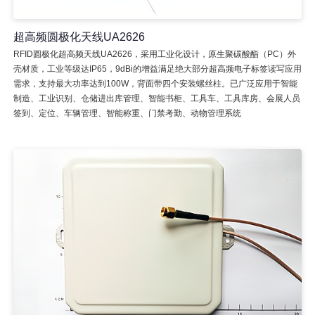
超高频圆极化天线UA2626
RFID圆极化超高频天线UA2626，采用工业化设计，原生聚碳酸酯（PC）外
壳材质，工业等级达IP65，9dBi的增益满足绝大部分超高频电子标签读写应用
需求，支持最大功率达到100W，背面带四个安装螺丝柱。已广泛应用于智能
制造、工业识别、仓储进出库管理、智能书柜、工具车、工具库房、会展人员
签到、定位、车辆管理、智能称重、门禁考勤、动物管理系统