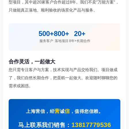
型项目，其中超20家客户合作超过8年。我们不卖"万能方案"，
只做能真正落地、顺利验收的场景化产品与服务。
500+
800+
20+
服务客户
落地项目
8年+长期合作
合作灵活，一起做大
您只需专注客户与方案，技术实现与产品交给我们。项目做成
了，我们自然长期合作，把蛋糕一起做大。欢迎随时聊聊您的
需求或困惑。
营
信
上海营信，经
诚
，值得您信赖。
13817779536
马上联系我们销售：