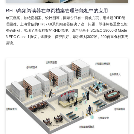
RFID高频阅读器在单页档案管理智能柜中的应用
单页档案，如绝密档案、设计图等，因每份只有一页或几页，用常规RFID管
理困难。上海营信的HR37X8系列阅读器解决了这一问题，即使标签重叠也能
准确识别，实现了单页档案的RFID管理。该产品基于ISO/IEC 18000-3 Mode
3 EPC Class-1协议，速度快、保密性好，每秒识别300张，200份重叠档案无
漏读。