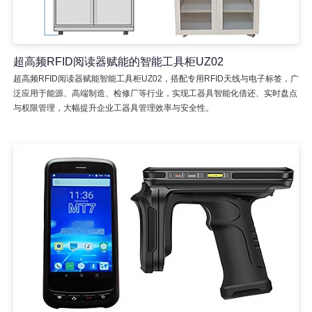
超高频RFID阅读器赋能的智能工具柜UZ02
超高频RFID阅读器赋能智能工具柜UZ02，搭配专用RFID天线与电子标签，广
泛应用于能源、高端制造、检修厂等行业，实现工器具智能化借还、实时盘点
与权限管理，大幅提升企业工器具管理效率与安全性。