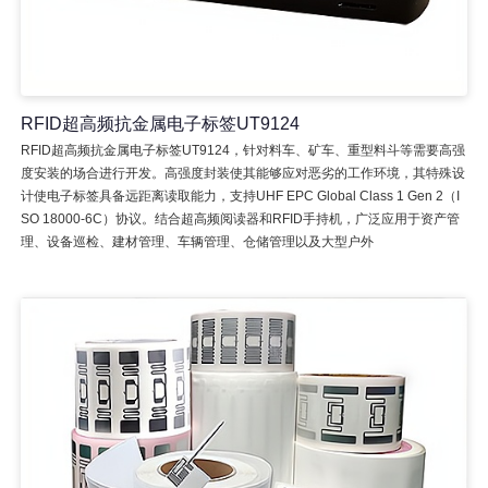
RFID超高频抗金属电子标签UT9124
RFID超高频抗金属电子标签UT9124，针对料车、矿车、重型料斗等需要高强
度安装的场合进行开发。高强度封装使其能够应对恶劣的工作环境，其特殊设
计使电子标签具备远距离读取能力，支持UHF EPC Global Class 1 Gen 2（I
SO 18000-6C）协议。结合超高频阅读器和RFID手持机，广泛应用于资产管
理、设备巡检、建材管理、车辆管理、仓储管理以及大型户外