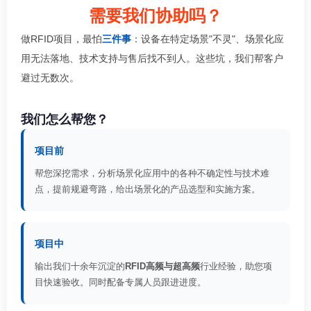
需要我们协助吗？
做RFID项目，最怕
三件事
：设备在特定场景"不灵"、场景化应
用无法落地、技术支持与售后找不到人。这些坑，我们帮客户
避过无数次。
我们怎么帮您？
项目前
帮您深挖需求，分析场景化应用中的各种不确定性与技术难
点，提前规避弯路，给出场景化的产品选型和实施方案。
项目中
输出我们十余年沉淀的
RFID高频与超高频
行业经验，助您项
目快速验收。同时配备专属人员跟进进度。