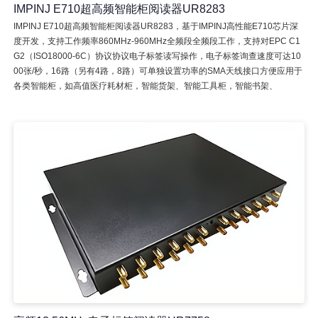
IMPINJ E710超高频智能柜阅读器UR8283
IMPINJ E710超高频智能柜阅读器UR8283，基于IMPINJ高性能E710芯片深
度开发，支持工作频率860MHz-960MHz全频段全频段工作，支持对EPC C1
G2（ISO18000-6C）协议协议电子标签读写操作，电子标签询查速度可达10
00张/秒，16路（另有4路，8路）可单独设置功率的SMA天线接口方便应用于
各类智能柜，如高值医疗耗材柜，智能货架、智能工具柜，智能书架、