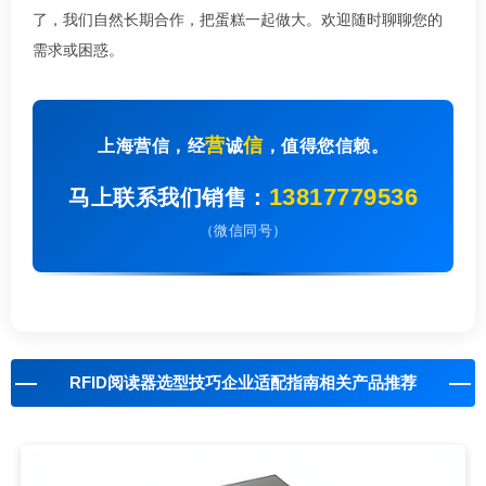
了，我们自然长期合作，把蛋糕一起做大。欢迎随时聊聊您的
需求或困惑。
营
信
上海营信，经
诚
，值得您信赖。
13817779536
马上联系我们销售：
（微信同号）
RFID阅读器选型技巧企业适配指南相关产品推荐