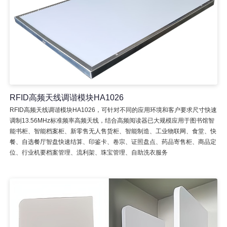
RFID高频天线调谐模块HA1026
RFID高频天线调谐模块HA1026，可针对不同的应用环境和客户要求尺寸快速
调制13.56MHz标准频率高频天线，结合高频阅读器已大规模应用于图书馆智
能书柜、智能档案柜、新零售无人售货柜、智能制造、工业物联网、食堂、快
餐、自选餐厅智盘快速结算、印鉴卡、卷宗、证照盘点、药品寄售柜、商品定
位、行业机要档案管理、流利架、珠宝管理、自助洗衣服务