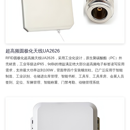
超高频圆极化天线UA2626
RFID圆极化超高频天线UA2626，采用工业化设计，原生聚碳酸酯（PC）外
壳材质，工业等级达IP65，9dBi的增益满足绝大部分超高频电子标签读写应用
需求，支持最大功率达到100W，背面带四个安装螺丝柱。已广泛应用于智能
制造、工业识别、仓储进出库管理、智能书柜、工具车、工具库房、会展人员
签到、定位、车辆管理、智能称重、门禁考勤、动物管理系统