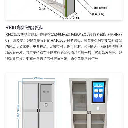
RFID高频智能货架
RFID高频智能货架采用先进的13.56MHz高频ISO/IEC15693协议阅读器HR77
68，以及专为智能货架设计的HA1026天线调谐板。该货架针对需要实时跟踪
的物品，如试剂、重要样品、流转文件、医疗耗材、临时配件和物料箱等管理
场合而开发。其主要特点在于能够精确定位物品至每一层，实现高效管理。智
能货架在设计中充分考虑了信号屏蔽问题，确保货架内部信号