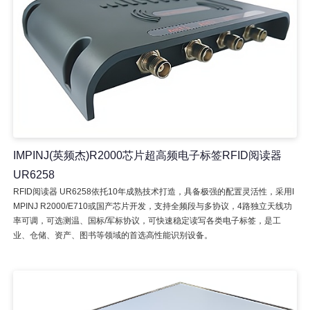
IMPINJ(英频杰)R2000芯片超高频电子标签RFID阅读器
UR6258
RFID阅读器 UR6258依托10年成熟技术打造，具备极强的配置灵活性，采用I
MPINJ R2000/E710或国产芯片开发，支持全频段与多协议，4路独立天线功
率可调，可选测温、国标/军标协议，可快速稳定读写各类电子标签，是工
业、仓储、资产、图书等领域的首选高性能识别设备。