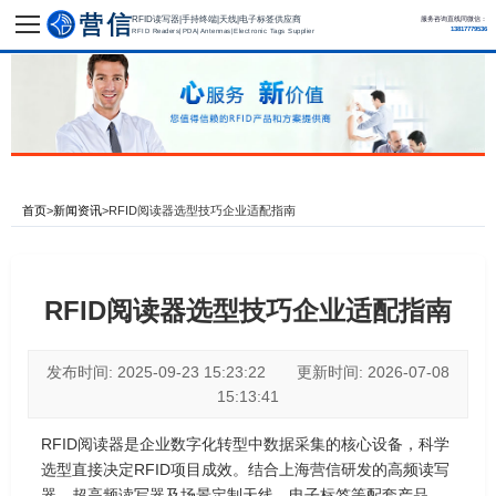
RFID读写器|手持终端|天线|电子标签供应商
服务咨询直线同微信：
13817779536
RFID Readers|PDA|Antennas|Electronic Tags Supplier
首页
>
新闻资讯
>
RFID阅读器选型技巧企业适配指南
RFID阅读器选型技巧企业适配指南
发布时间: 2025-09-23 15:23:22 更新时间: 2026-07-08
15:13:41
RFID阅读器是企业数字化转型中数据采集的核心设备，科学
选型直接决定RFID项目成效。结合上海营信研发的高频读写
器、超高频读写器及场景定制天线、电子标签等配套产品，