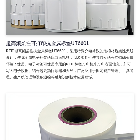
超高频柔性可打印抗金属标签UT6601
RFID超高频柔性抗金属标签UT6601，采用特殊介电常数的泡棉材质柔性天线
设计，使抗金属电子标签适应曲面粘贴，以及柔韧性使其特别适合在特殊金属
环境下使用。电子标签可使用专用的RFID标签打印机来打印表面信息，并可
写入电子数据。结合超高频阅读器和天线，广泛应用于固定资产管理、工具管
理、生产线管理和设备巡检等射频识别技术应用领域。