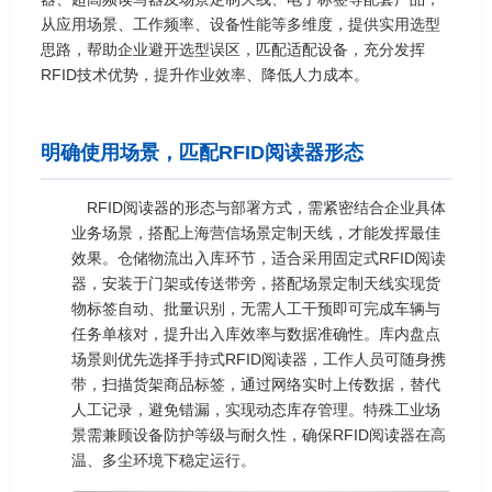
从应用场景、工作频率、设备性能等多维度，提供实用选型
思路，帮助企业避开选型误区，匹配适配设备，充分发挥
RFID技术优势，提升作业效率、降低人力成本。
明确使用场景，匹配RFID阅读器形态
RFID阅读器的形态与部署方式，需紧密结合企业具体
业务场景，搭配上海营信场景定制天线，才能发挥最佳
效果。仓储物流出入库环节，适合采用固定式RFID阅读
器，安装于门架或传送带旁，搭配场景定制天线实现货
物标签自动、批量识别，无需人工干预即可完成车辆与
任务单核对，提升出入库效率与数据准确性。库内盘点
场景则优先选择手持式RFID阅读器，工作人员可随身携
带，扫描货架商品标签，通过网络实时上传数据，替代
人工记录，避免错漏，实现动态库存管理。特殊工业场
景需兼顾设备防护等级与耐久性，确保RFID阅读器在高
温、多尘环境下稳定运行。