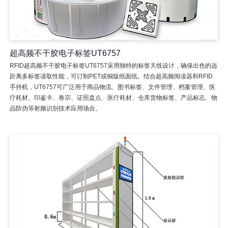
超高频不干胶电子标签UT6757
RFID超高频不干胶电子标签UT6757采用独特的标签天线设计，确保出色的远
距离多标签读取性能，可订制PET或铜版纸面纸。结合超高频阅读器和RFID
手持机，UT6757可广泛用于商品物流、图书标签、文件管理、档案管理、医
疗耗材、印鉴卡、卷宗、证照盘点、医疗耗材、仓库货物标签、产品标志、物
品防伪等射频识别技术应用场合。