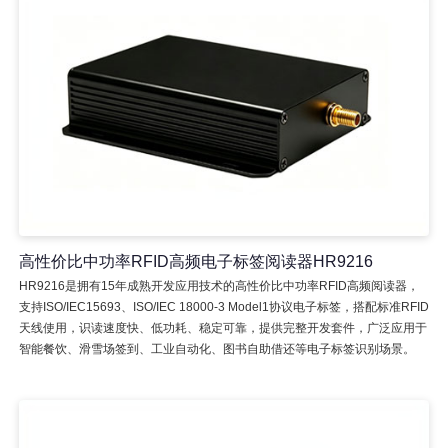
高性价比中功率RFID高频电子标签阅读器HR9216
HR9216是拥有15年成熟开发应用技术的高性价比中功率RFID高频阅读器，
支持ISO/IEC15693、ISO/IEC 18000-3 Model1协议电子标签，搭配标准RFID
天线使用，识读速度快、低功耗、稳定可靠，提供完整开发套件，广泛应用于
智能餐饮、滑雪场签到、工业自动化、图书自助借还等电子标签识别场景。