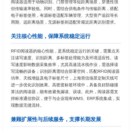
阅读器适用于动物识别、门禁管理等短距离场景，穿透性强
但传输速率较低。同时，需结合供电条件与传输距离，搭配
电子标签使用，有源标签适配车辆管理、大型资产追踪等长
周期、远距离场景，无源标签则适配常规近距离识别需求。
关注核心性能，保障系统稳定运行
RFID阅读器的核心性能，是系统稳定运行的关键，需重点关
注读写速度、识别距离、多标签处理能力及环境适应性。读
写速度影响数据采集效率，尤其高速流水线作业，需选择读
写流畅的设备；识别距离需结合部署空间，匹配RFID阅读器
功率、天线增益及电子标签尺寸，上海营信场景定制天线可
进一步优化识别效果。高密度标签环境中，具备良好防碰撞
算法的阅读器，能有效避免漏读、误读。此外，阅读器需支
持标准通信协议，便于与企业现有WMS、ERP系统集成，实
现数据无缝流转。
兼顾扩展性与后续服务，支撑长期发展