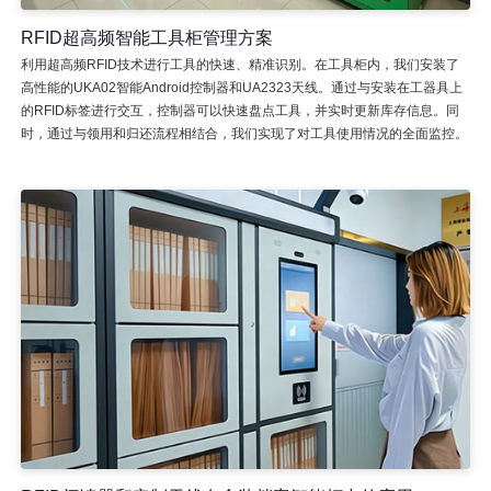
RFID超高频智能工具柜管理方案
利用超高频RFID技术进行工具的快速、精准识别。在工具柜内，我们安装了
高性能的UKA02智能Android控制器和UA2323天线。通过与安装在工器具上
的RFID标签进行交互，控制器可以快速盘点工具，并实时更新库存信息。同
时，通过与领用和归还流程相结合，我们实现了对工具使用情况的全面监控。