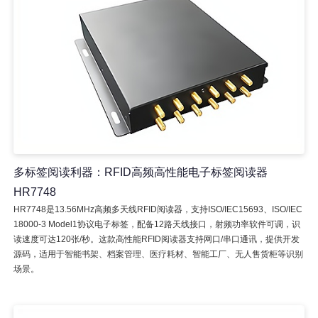
多标签阅读利器：RFID高频高性能电子标签阅读器
HR7748
HR7748是13.56MHz高频多天线RFID阅读器，支持ISO/IEC15693、ISO/IEC
18000-3 Model1协议电子标签，配备12路天线接口，射频功率软件可调，识
读速度可达120张/秒。这款高性能RFID阅读器支持网口/串口通讯，提供开发
源码，适用于智能书架、档案管理、医疗耗材、智能工厂、无人售货柜等识别
场景。