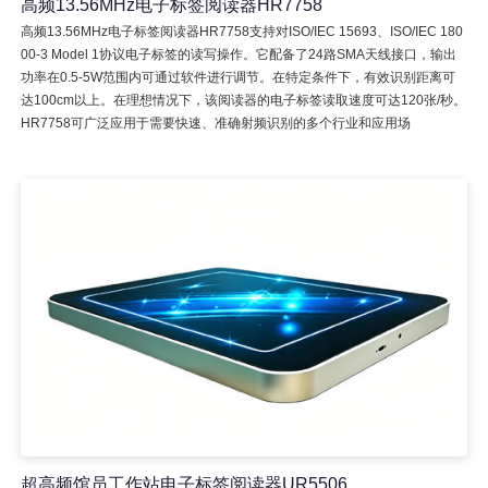
高频13.56MHz电子标签阅读器HR7758
高频13.56MHz电子标签阅读器HR7758支持对ISO/IEC 15693、ISO/IEC 180
00-3 Model 1协议电子标签的读写操作。它配备了24路SMA天线接口，输出
功率在0.5-5W范围内可通过软件进行调节。在特定条件下，有效识别距离可
达100cm以上。在理想情况下，该阅读器的电子标签读取速度可达120张/秒。
HR7758可广泛应用于需要快速、准确射频识别的多个行业和应用场
超高频馆员工作站电子标签阅读器UR5506