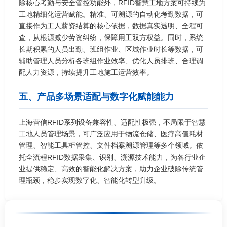
除核心考勤与安全管控功能外，RFID智慧工地方案可持续为
工地精细化运营赋能。精准、可溯源的自动化考勤数据，可
直接作为工人薪资结算的核心依据，数据真实透明、全程可
查，从根源减少劳资纠纷，保障用工双方权益。同时，系统
长期积累的人员出勤、班组作业、区域作业时长等数据，可
辅助管理人员分析各班组作业效率、优化人员排班、合理调
配人力资源，持续提升工地施工运营效率。
五、产品多场景适配与数字化赋能能力
上海营信RFID系列设备兼容性、适配性极强，不局限于智慧
工地人员管理场景，可广泛应用于物流仓储、医疗高值耗材
管理、智能工具柜管控、文件档案溯源管理等多个领域。依
托全流程RFID数据采集、识别、溯源技术能力，为各行业企
业提供稳定、高效的智能化解决方案，助力企业破除传统管
理瓶颈，稳步实现数字化、智能化转型升级。