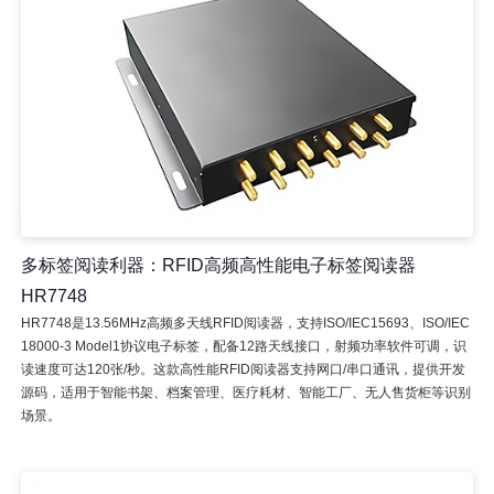
多标签阅读利器：RFID高频高性能电子标签阅读器
HR7748
HR7748是13.56MHz高频多天线RFID阅读器，支持ISO/IEC15693、ISO/IEC
18000-3 Model1协议电子标签，配备12路天线接口，射频功率软件可调，识
读速度可达120张/秒。这款高性能RFID阅读器支持网口/串口通讯，提供开发
源码，适用于智能书架、档案管理、医疗耗材、智能工厂、无人售货柜等识别
场景。