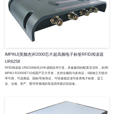
IMPINJ(英频杰)R2000芯片超高频电子标签RFID阅读器
UR6258
RFID阅读器 UR6258依托10年成熟技术打造，具备极强的配置灵活性，采用I
MPINJ R2000/E710或国产芯片开发，支持全频段与多协议，4路独立天线功
率可调，可选测温、国标/军标协议，可快速稳定读写各类电子标签，是工
业、仓储、资产、图书等领域的首选高性能识别设备。