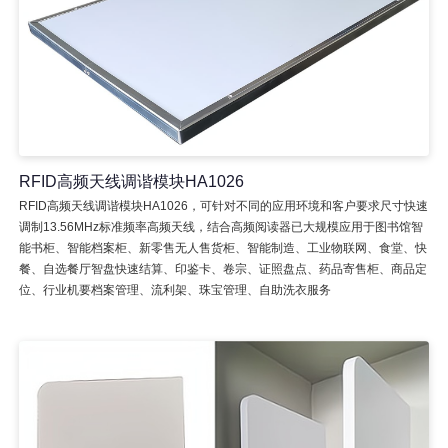
RFID高频天线调谐模块HA1026
RFID高频天线调谐模块HA1026，可针对不同的应用环境和客户要求尺寸快速
调制13.56MHz标准频率高频天线，结合高频阅读器已大规模应用于图书馆智
能书柜、智能档案柜、新零售无人售货柜、智能制造、工业物联网、食堂、快
餐、自选餐厅智盘快速结算、印鉴卡、卷宗、证照盘点、药品寄售柜、商品定
位、行业机要档案管理、流利架、珠宝管理、自助洗衣服务