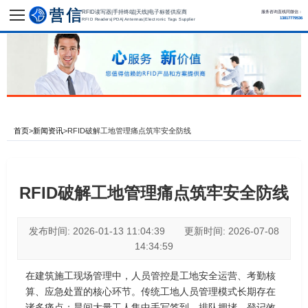
RFID读写器|手持终端|天线|电子标签供应商
服务咨询直线同微信：
13817779536
RFID Readers|PDA|Antennas|Electronic Tags Supplier
首页
>
新闻资讯
>
RFID破解工地管理痛点筑牢安全防线
RFID破解工地管理痛点筑牢安全防线
发布时间: 2026-01-13 11:04:39 更新时间: 2026-07-08
14:34:59
在建筑施工现场管理中，人员管控是工地安全运营、考勤核
算、应急处置的核心环节。传统工地人员管理模式长期存在
诸多痛点：晨间大量工人集中手写签到，排队拥堵、登记效