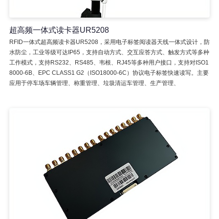
超高频一体式读卡器UR5208
RFID一体式超高频读卡器UR5208，采用电子标签阅读器天线一体式设计，防
水防尘，工业等级可达IP65，支持自动方式、交互应答方式、触发方式等多种
工作模式，支持RS232、RS485、韦根、RJ45等多种用户接口，支持对ISO1
8000-6B、EPC CLASS1 G2（ISO18000-6C）协议电子标签快速读写。主要
应用于停车场车辆管理、称重管理、垃圾清运车管理、生产管理、