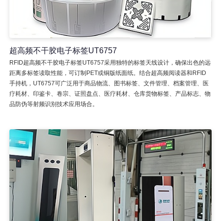
超高频不干胶电子标签UT6757
RFID超高频不干胶电子标签UT6757采用独特的标签天线设计，确保出色的远
距离多标签读取性能，可订制PET或铜版纸面纸。结合超高频阅读器和RFID
手持机，UT6757可广泛用于商品物流、图书标签、文件管理、档案管理、医
疗耗材、印鉴卡、卷宗、证照盘点、医疗耗材、仓库货物标签、产品标志、物
品防伪等射频识别技术应用场合。