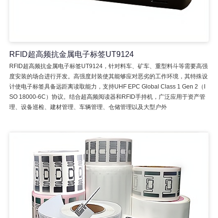
RFID超高频抗金属电子标签UT9124
RFID超高频抗金属电子标签UT9124，针对料车、矿车、重型料斗等需要高强
度安装的场合进行开发。高强度封装使其能够应对恶劣的工作环境，其特殊设
计使电子标签具备远距离读取能力，支持UHF EPC Global Class 1 Gen 2（I
SO 18000-6C）协议。结合超高频阅读器和RFID手持机，广泛应用于资产管
理、设备巡检、建材管理、车辆管理、仓储管理以及大型户外