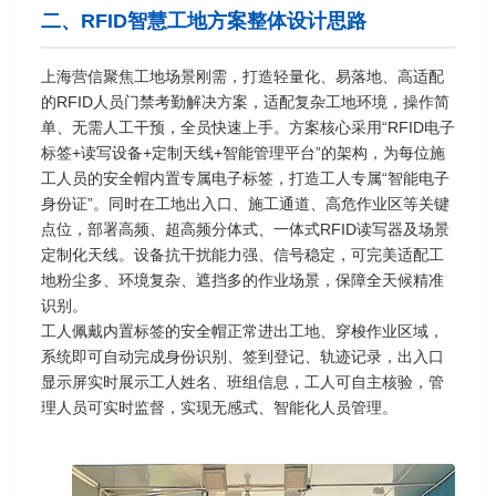
二、RFID智慧工地方案整体设计思路
上海营信聚焦工地场景刚需，打造轻量化、易落地、高适配
的RFID人员门禁考勤解决方案，适配复杂工地环境，操作简
单、无需人工干预，全员快速上手。方案核心采用“RFID电子
标签+读写设备+定制天线+智能管理平台”的架构，为每位施
工人员的安全帽内置专属电子标签，打造工人专属“智能电子
身份证”。同时在工地出入口、施工通道、高危作业区等关键
点位，部署高频、超高频分体式、一体式RFID读写器及场景
定制化天线。设备抗干扰能力强、信号稳定，可完美适配工
地粉尘多、环境复杂、遮挡多的作业场景，保障全天候精准
识别。
工人佩戴内置标签的安全帽正常进出工地、穿梭作业区域，
系统即可自动完成身份识别、签到登记、轨迹记录，出入口
显示屏实时展示工人姓名、班组信息，工人可自主核验，管
理人员可实时监督，实现无感式、智能化人员管理。