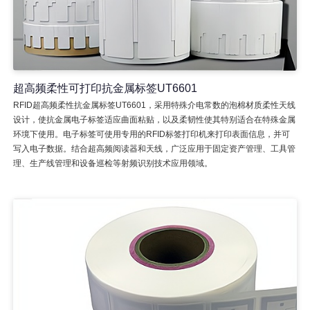
超高频柔性可打印抗金属标签UT6601
RFID超高频柔性抗金属标签UT6601，采用特殊介电常数的泡棉材质柔性天线
设计，使抗金属电子标签适应曲面粘贴，以及柔韧性使其特别适合在特殊金属
环境下使用。电子标签可使用专用的RFID标签打印机来打印表面信息，并可
写入电子数据。结合超高频阅读器和天线，广泛应用于固定资产管理、工具管
理、生产线管理和设备巡检等射频识别技术应用领域。