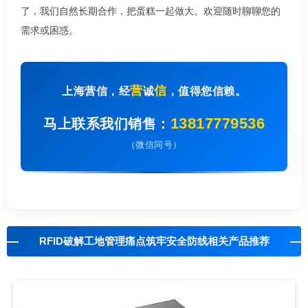
了，我们自然长期合作，把蛋糕一起做大。欢迎随时聊聊您的
需求或困惑。
营
信
上海营信，经
诚
，值得您信赖。
13817779536
马上联系我们销售：
（微信同号）
RFID破解工地管理痛点筑牢安全防线相关产品推荐