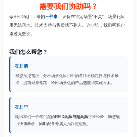
需要我们协助吗？
做RFID项目，最怕
三件事
：设备在特定场景"不灵"、场景化应
用无法落地、技术支持与售后找不到人。这些坑，我们帮客户
避过无数次。
我们怎么帮您？
项目前
帮您深挖需求，分析场景化应用中的各种不确定性与技术难
点，提前规避弯路，给出场景化的产品选型和实施方案。
项目中
输出我们十余年沉淀的
RFID高频与超高频
行业经验，助您项
目快速验收。同时配备专属人员跟进进度。