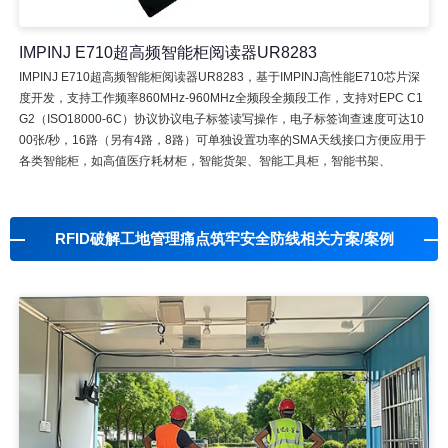
IMPINJ E710超高频智能柜阅读器UR8283
IMPINJ E710超高频智能柜阅读器UR8283，基于IMPINJ高性能E710芯片深
度开发，支持工作频率860MHz-960MHz全频段全频段工作，支持对EPC C1
G2（ISO18000-6C）协议协议电子标签读写操作，电子标签询查速度可达10
00张/秒，16路（另有4路，8路）可单独设置功率的SMA天线接口方便应用于
各类智能柜，如高值医疗耗材柜，智能货架、智能工具柜，智能书架、
RFID破解工地管理痛点筑牢安全防线相关方案/案例