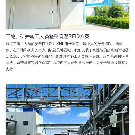
工地、矿井施工人员签到管理RFID方案
通过在施工人员的安全帽上粘贴RFID电子标签，每个人的身份得以明确标
识。在工地和矿井的出入口以及关键区域，我们安装了高性能的超高频阅读器
UR5206，它能够快速准确地识别经过的施工人员身份信息。结合先进的软件
算法，系统能够实时跟踪特定区域内的人员数量和身份，为安全管理提供有力
支持