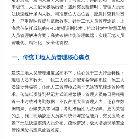
率极低，人工记录极易出错；遇到突发险情时，管理人员无
法快速统计场内人数、精准定位人员位置，应急排查耗时费
力，严重影响救援与疏散效率。针对工地人员管理难题，上
海营信依托成熟的RFID射频识别技术，推出针对性智慧工地
人员管理解决方案，高效破解传统管理弊端，实现工地人员
智能化、精细化、安全化管控。
一、传统工地人员管理核心痛点
建筑工地人员管理难度居高不下，核心源于三大行业特性：
现场人员基数大、一线工人难以适配复杂智能系统、施工人
员流动性极强，传统人工管理模式完全无法适配现场管控需
求。传统纸质签到登记方式流程繁琐，管理人员每日需耗费
近一小时核对考勤数据，不仅占用大量管理人力，还存在数
据错漏、台账失真等问题，考勤准确性无法保障。更为关键
的是，施工现场缺乏人员实时统计与定位能力，突发应急场
景下无法快速摸清人员分布、疏散情况，极大增加现场安全
管控风险与应急处置难度。