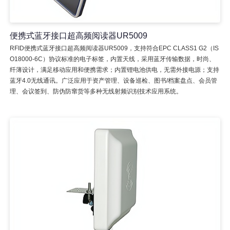
便携式蓝牙接口超高频阅读器UR5009
RFID便携式蓝牙接口超高频阅读器UR5009，支持符合EPC CLASS1 G2（IS
O18000-6C）协议标准的电子标签，内置天线，采用蓝牙传输数据，时尚、
纤薄设计，满足移动应用和便携需求；内置锂电池供电，无需外接电源；支持
蓝牙4.0无线通讯。广泛应用于资产管理、设备巡检、图书/档案盘点、会员管
理、会议签到、防伪防窜货等多种无线射频识别技术应用系统。