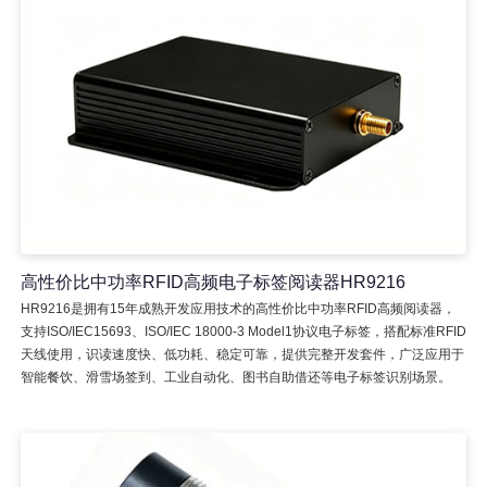
高性价比中功率RFID高频电子标签阅读器HR9216
HR9216是拥有15年成熟开发应用技术的高性价比中功率RFID高频阅读器，
支持ISO/IEC15693、ISO/IEC 18000-3 Model1协议电子标签，搭配标准RFID
天线使用，识读速度快、低功耗、稳定可靠，提供完整开发套件，广泛应用于
智能餐饮、滑雪场签到、工业自动化、图书自助借还等电子标签识别场景。