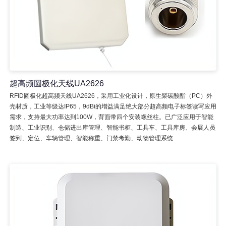
超高频圆极化天线UA2626
RFID圆极化超高频天线UA2626，采用工业化设计，原生聚碳酸酯（PC）外
壳材质，工业等级达IP65，9dBi的增益满足绝大部分超高频电子标签读写应用
需求，支持最大功率达到100W，背面带四个安装螺丝柱。已广泛应用于智能
制造、工业识别、仓储进出库管理、智能书柜、工具车、工具库房、会展人员
签到、定位、车辆管理、智能称重、门禁考勤、动物管理系统