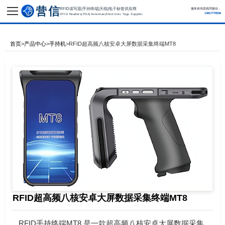
RFID读写器|手持终端|天线|电子标签供应商
服务咨询直线同微信：
13817779536
RFID Readers|PDA|Antennas|Electronic Tags Supplier
首页
>
产品中心
>
手持机
>
RFID超高频八核安卓大屏数据采集终端MT8
RFID超高频八核安卓大屏数据采集终端MT8
RFID手持终端MT8 是一款超高频八核安卓大屏数据采集