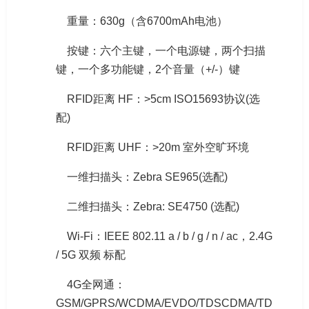
重量：630g（含6700mAh电池）
按键：六个主键，一个电源键，两个扫描
键，一个多功能键，2个音量（+/-）键
RFID距离 HF：>5cm ISO15693协议(选
配)
RFID距离 UHF：>20m 室外空旷环境
一维扫描头：Zebra SE965(选配)
二维扫描头：Zebra: SE4750 (选配)
Wi-Fi：IEEE 802.11 a / b / g / n / ac，2.4G
/ 5G 双频 标配
4G全网通：
GSM/GPRS/WCDMA/EVDO/TDSCDMA/TD