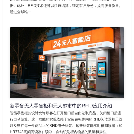
据。此外，RFID技术还可以快速结算，绑定客户身份，提高服务质量。
通过全球唯一
新零售无人零售柜和无人超市中的RFID应用介绍
智能零售柜的设计允许顾客在打开柜门后自由选取商品，关闭柜门后进
行自动结算。这一功能的实现依赖于安装在柜体内的RFID阅读器和天线
以及贴在每一件商品上的RFID电子标签。这些标签能实时被阅读器（如
HR7748高频阅读器）读取，自动识别柜内物品的数量和属性。