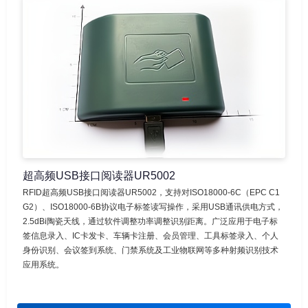
超高频USB接口阅读器UR5002
RFID超高频USB接口阅读器UR5002，支持对ISO18000-6C（EPC C1
G2）、ISO18000-6B协议电子标签读写操作，采用USB通讯供电方式，
2.5dBi陶瓷天线，通过软件调整功率调整识别距离。广泛应用于电子标
签信息录入、IC卡发卡、车辆卡注册、会员管理、工具标签录入、个人
身份识别、会议签到系统、门禁系统及工业物联网等多种射频识别技术
应用系统。