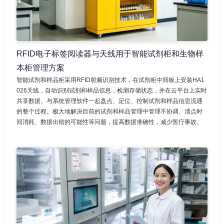
RFID电子标签阅读器与天线用于智能试剂柜和生物样
本柜管理方案
智能试剂和样品柜采用RFID射频识别技术，在试剂柜中间板上安装HA1
026天线，自动识别试剂和样品信息，检测存储状态，并在云平台上实时
共享数据。与系统管理软件一起盘点、定位、控制试剂和样品信息流通
的整个过程。极大地解决目前的试剂和样品管理中管理不协调、清点时
间消耗、数据出错的可能性等问题，提高数据准确性，减少医疗事故。