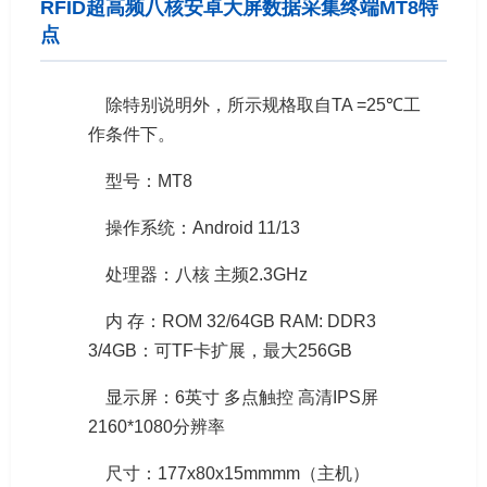
RFID超高频八核安卓大屏数据采集终端MT8特
点
除特别说明外，所示规格取自TA =25℃工
作条件下。
型号：MT8
操作系统：Android 11/13
处理器：八核 主频2.3GHz
内 存：ROM 32/64GB RAM: DDR3
3/4GB：可TF卡扩展，最大256GB
显示屏：6英寸 多点触控 高清IPS屏
2160*1080分辨率
尺寸：177x80x15mmmm（主机）