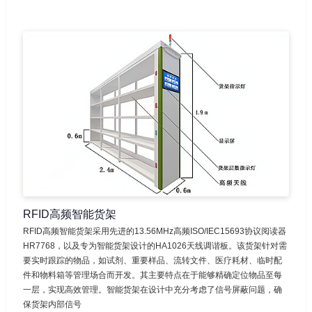
RFID高频智能货架
RFID高频智能货架采用先进的13.56MHz高频ISO/IEC15693协议阅读器
HR7768，以及专为智能货架设计的HA1026天线调谐板。该货架针对需
要实时跟踪的物品，如试剂、重要样品、流转文件、医疗耗材、临时配
件和物料箱等管理场合而开发。其主要特点在于能够精确定位物品至每
一层，实现高效管理。智能货架在设计中充分考虑了信号屏蔽问题，确
保货架内部信号