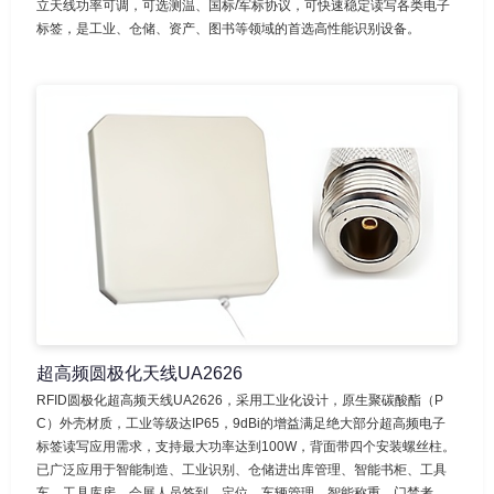
立天线功率可调，可选测温、国标/军标协议，可快速稳定读写各类电子
标签，是工业、仓储、资产、图书等领域的首选高性能识别设备。
超高频圆极化天线UA2626
RFID圆极化超高频天线UA2626，采用工业化设计，原生聚碳酸酯（P
C）外壳材质，工业等级达IP65，9dBi的增益满足绝大部分超高频电子
标签读写应用需求，支持最大功率达到100W，背面带四个安装螺丝柱。
已广泛应用于智能制造、工业识别、仓储进出库管理、智能书柜、工具
车、工具库房、会展人员签到、定位、车辆管理、智能称重、门禁考