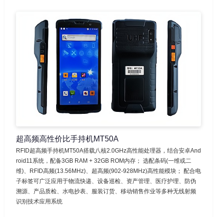
超高频高性价比手持机MT50A
RFID超高频手持机MT50A搭载八核2.0GHz高性能处理器，结合安卓And
roid11系统，配备3GB RAM + 32GB ROM内存； 选配条码(一维或二
维)、RFID高频(13.56MHz)、超高频(902-928MHz)高性能模块； 配合电
子标签可广泛应用于物流快递、设备巡检、资产管理、医疗护理、防伪
溯源、产品质检、水电抄表、服装订货、移动销售作业等多种无线射频
识别技术应用系统