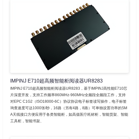
IMPINJ E710超高频智能柜阅读器UR8283
IMPINJ E710超高频智能柜阅读器UR8283，基于IMPINJ高性能E710芯
片深度开发，支持工作频率860MHz-960MHz全频段全频段工作，支持
对EPC C1G2（ISO18000-6C）协议协议电子标签读写操作，电子标签
询查速度可达1000张/秒，16路（另有4路，8路）可单独设置功率的SM
A天线接口方便应用于各类智能柜，如高值医疗耗材柜，智能货架、智能
工具柜，智能书架、