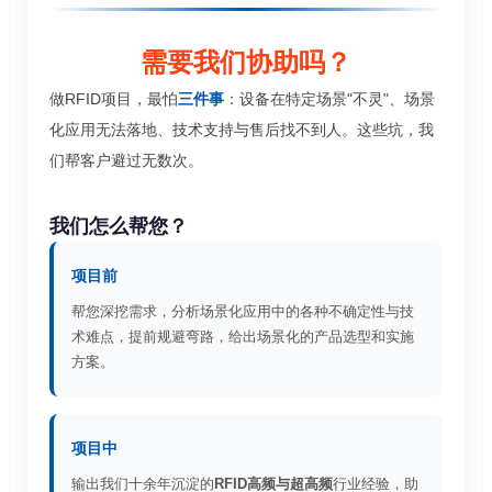
需要我们协助吗？
做RFID项目，最怕
三件事
：设备在特定场景"不灵"、场景
化应用无法落地、技术支持与售后找不到人。这些坑，我
们帮客户避过无数次。
我们怎么帮您？
项目前
帮您深挖需求，分析场景化应用中的各种不确定性与技
术难点，提前规避弯路，给出场景化的产品选型和实施
方案。
项目中
输出我们十余年沉淀的
RFID高频与超高频
行业经验，助