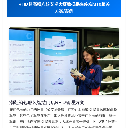
RFID超高频八核安卓大屏数据采集终端MT8相关
方案/案例
潮鞋箱包服装智慧门店RFID管理方案
在鞋包商品适当的位置（如皮革夹层、鞋垫）上添加RFID高频或超高频
标签。这些电子标签在生产、出入库和物流环节中作为商品的唯一身份
标识。在门店内安装RFID阅读器，天线并部署手持机，RFID电子标签可
以实时追踪商品的位置和顾客的行为，为后端生产和采购决策提供依