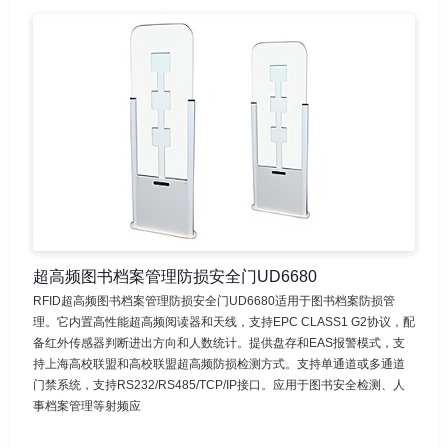
超高频图书档案管理防损安全门UD6680
RFID超高频图书档案管理防损安全门UD6680适用于图书档案防损管
理。它内置高性能超高频阅读器和天线，支持EPC CLASS1 G2协议，配
备红外传感器判断进出方向和人数统计。提供盘存和EAS报警模式，支
持上海高校联盟和高校联盟超高频防损检测方式。支持单通道或多通道
门禁系统，支持RS232/RS485/TCP/IP接口。应用于图书安全检测、人
事档案管理等射频应