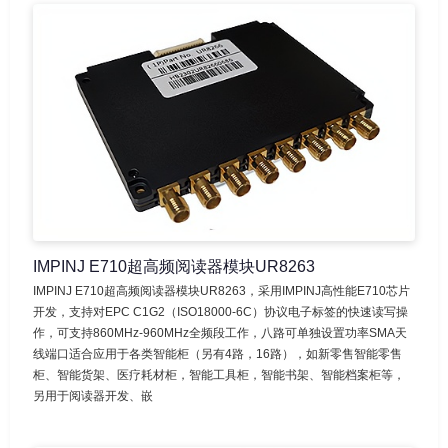
IMPINJ E710超高频阅读器模块UR8263
IMPINJ E710超高频阅读器模块UR8263，采用IMPINJ高性能E710芯片
开发，支持对EPC C1G2（ISO18000-6C）协议电子标签的快速读写操
作，可支持860MHz-960MHz全频段工作，八路可单独设置功率SMA天
线端口适合应用于各类智能柜（另有4路，16路），如新零售智能零售
柜、智能货架、医疗耗材柜，智能工具柜，智能书架、智能档案柜等，
另用于阅读器开发、嵌