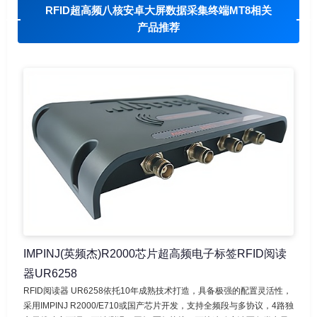
RFID超高频八核安卓大屏数据采集终端MT8相关
产品推荐
IMPINJ(英频杰)R2000芯片超高频电子标签RFID阅读
器UR6258
RFID阅读器 UR6258依托10年成熟技术打造，具备极强的配置灵活性，
采用IMPINJ R2000/E710或国产芯片开发，支持全频段与多协议，4路独