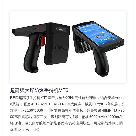
超高频大屏防爆手持机MT6
RFID超高频手持机MT6基于八核2.0GHz高性能处理器，结合安卓Androi
d系统， 配备4GB RAM + 64GB ROM大内存，以及6.0寸IPS高亮屏，分
辨率可达2160*1080，同时支持高频和超高频，超高频采用IMPINJ R20
00高性能芯片深度开发，识别距离可达7米，配备6000mAh+4000mAh
锂电池，超长的续航能力满足各类高负荷应用场合，可定制防爆款，防
爆等级 ：Ex ib IIC