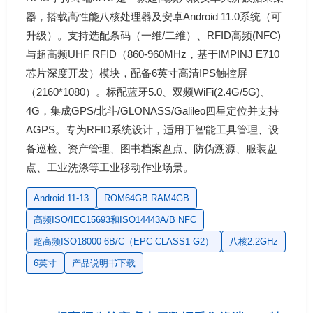
器，搭载高性能八核处理器及安卓Android 11.0系统（可
升级）。支持选配条码（一维/二维）、RFID高频(NFC)
与超高频UHF RFID（860-960MHz，基于IMPINJ E710
芯片深度开发）模块，配备6英寸高清IPS触控屏
（2160*1080）。标配蓝牙5.0、双频WiFi(2.4G/5G)、
4G，集成GPS/北斗/GLONASS/Galileo四星定位并支持
AGPS。专为RFID系统设计，适用于智能工具管理、设
备巡检、资产管理、图书档案盘点、防伪溯源、服装盘
点、工业洗涤等工业移动作业场景。
Android 11-13
ROM64GB RAM4GB
高频ISO/IEC15693和ISO14443A/B NFC
超高频ISO18000-6B/C（EPC CLASS1 G2）
八核2.2GHz
6英寸
产品说明书下载