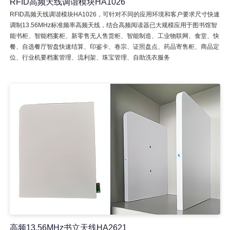
RFID高频天线调谐模块HA1026
RFID高频天线调谐模块HA1026，可针对不同的应用环境和客户要求尺寸快速
调制13.56MHz标准频率高频天线，结合高频阅读器已大规模应用于图书馆智
能书柜、智能档案柜、新零售无人售货柜、智能制造、工业物联网、食堂、快
餐、自选餐厅智盘快速结算、印鉴卡、卷宗、证照盘点、药品寄售柜、商品定
位、行业机要档案管理、流利架、珠宝管理、自助洗衣服务
高频13.56MHz书立天线HA2621