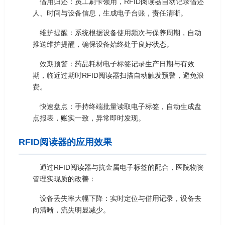
借用归还：员工刷卡领用，RFID阅读器自动记录借还
人、时间与设备信息，生成电子台账，责任清晰。
维护提醒：系统根据设备使用频次与保养周期，自动
推送维护提醒，确保设备始终处于良好状态。
效期预警：药品耗材电子标签记录生产日期与有效
期，临近过期时RFID阅读器扫描自动触发预警，避免浪
费。
快速盘点：手持终端批量读取电子标签，自动生成盘
点报表，账实一致，异常即时发现。
RFID阅读器的应用效果
通过RFID阅读器与抗金属电子标签的配合，医院物资
管理实现质的改善：
设备丢失率大幅下降：实时定位与借用记录，设备去
向清晰，流失明显减少。