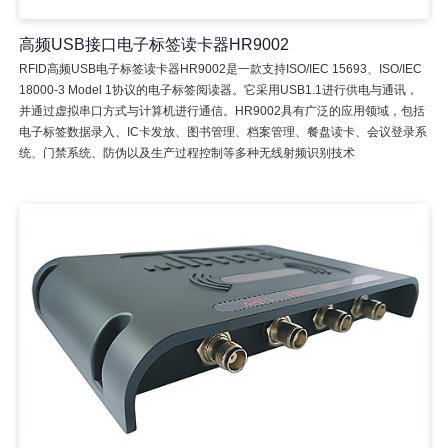
高频USB接口电子标签读卡器HR9002
RFID高频USB电子标签读卡器HR9002是一款支持ISO/IEC 15693、ISO/IEC
18000-3 Model 1协议的电子标签阅读器。它采用USB1.1进行供电与通讯，
并通过虚拟串口方式与计算机进行通信。HR9002具有广泛的应用领域，包括
电子标签数据录入、IC卡发放、图书管理、档案管理、餐盘读卡、会议登录系
统、门禁系统、防伪以及生产过程控制等多种无线射频识别技术