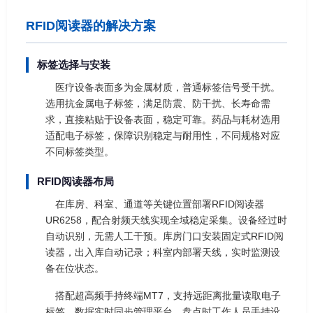
RFID阅读器的解决方案
标签选择与安装
医疗设备表面多为金属材质，普通标签信号受干扰。
选用抗金属电子标签，满足防震、防干扰、长寿命需
求，直接粘贴于设备表面，稳定可靠。药品与耗材选用
适配电子标签，保障识别稳定与耐用性，不同规格对应
不同标签类型。
RFID阅读器布局
在库房、科室、通道等关键位置部署RFID阅读器
UR6258，配合射频天线实现全域稳定采集。设备经过时
自动识别，无需人工干预。库房门口安装固定式RFID阅
读器，出入库自动记录；科室内部署天线，实时监测设
备在位状态。
搭配超高频手持终端MT7，支持远距离批量读取电子
标签，数据实时同步管理平台。盘点时工作人员手持设