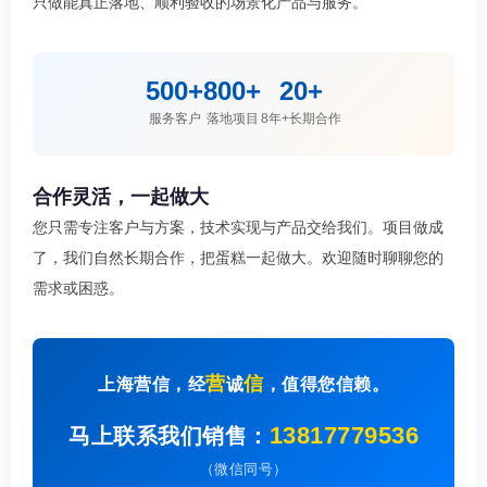
只做能真正落地、顺利验收的场景化产品与服务。
500+
800+
20+
服务客户
落地项目
8年+长期合作
合作灵活，一起做大
您只需专注客户与方案，技术实现与产品交给我们。项目做成
了，我们自然长期合作，把蛋糕一起做大。欢迎随时聊聊您的
需求或困惑。
营
信
上海营信，经
诚
，值得您信赖。
13817779536
马上联系我们销售：
（微信同号）