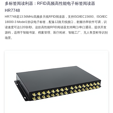
多标签阅读利器：RFID高频高性能电子标签阅读器
HR7748
HR7748是13.56MHz高频多天线RFID阅读器，支持ISO/IEC15693、ISO/IEC
18000-3 Model1协议电子标签，配备12路天线接口，射频功率软件可调，识
读速度可达120张/秒。这款高性能RFID阅读器支持网口/串口通讯，提供开发
源码，适用于智能书架、档案管理、医疗耗材、智能工厂、无人售货柜等识别
场景。