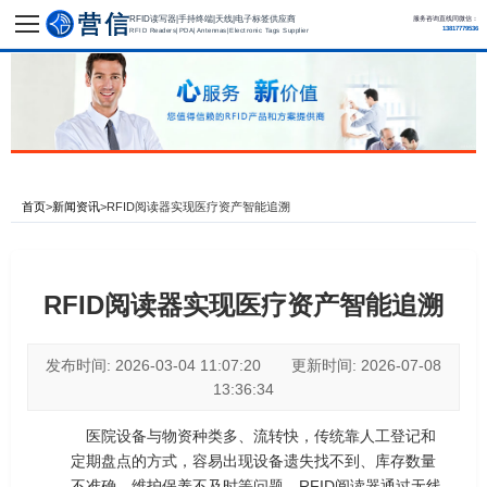
RFID读写器|手持终端|天线|电子标签供应商
服务咨询直线同微信：
13817779536
RFID Readers|PDA|Antennas|Electronic Tags Supplier
首页
>
新闻资讯
>
RFID阅读器实现医疗资产智能追溯
RFID阅读器实现医疗资产智能追溯
发布时间: 2026-03-04 11:07:20 更新时间: 2026-07-08
13:36:34
医院设备与物资种类多、流转快，传统靠人工登记和
定期盘点的方式，容易出现设备遗失找不到、库存数量
不准确、维护保养不及时等问题。RFID阅读器通过无线