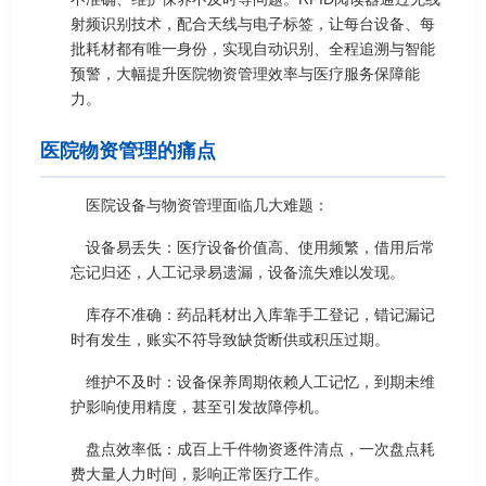
射频识别技术，配合天线与电子标签，让每台设备、每
批耗材都有唯一身份，实现自动识别、全程追溯与智能
预警，大幅提升医院物资管理效率与医疗服务保障能
力。
医院物资管理的痛点
医院设备与物资管理面临几大难题：
设备易丢失：医疗设备价值高、使用频繁，借用后常
忘记归还，人工记录易遗漏，设备流失难以发现。
库存不准确：药品耗材出入库靠手工登记，错记漏记
时有发生，账实不符导致缺货断供或积压过期。
维护不及时：设备保养周期依赖人工记忆，到期未维
护影响使用精度，甚至引发故障停机。
盘点效率低：成百上千件物资逐件清点，一次盘点耗
费大量人力时间，影响正常医疗工作。