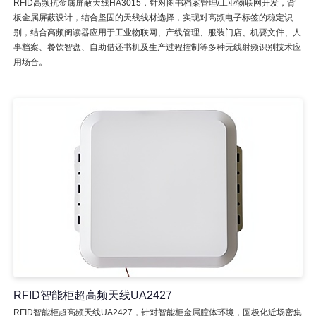
RFID高频抗金属屏蔽天线HA3015，针对图书档案管理/工业物联网开发，背
板金属屏蔽设计，结合坚固的天线线材选择，实现对高频电子标签的稳定识
别，结合高频阅读器应用于工业物联网、产线管理、服装门店、机要文件、人
事档案、餐饮智盘、自助借还书机及生产过程控制等多种无线射频识别技术应
用场合。
RFID智能柜超高频天线UA2427
RFID智能柜超高频天线UA2427，针对智能柜金属腔体环境，圆极化近场密集