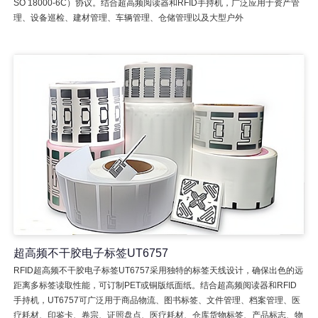
SO 18000-6C）协议。结合超高频阅读器和RFID手持机，广泛应用于资产管
理、设备巡检、建材管理、车辆管理、仓储管理以及大型户外
超高频不干胶电子标签UT6757
RFID超高频不干胶电子标签UT6757采用独特的标签天线设计，确保出色的远
距离多标签读取性能，可订制PET或铜版纸面纸。结合超高频阅读器和RFID
手持机，UT6757可广泛用于商品物流、图书标签、文件管理、档案管理、医
疗耗材、印鉴卡、卷宗、证照盘点、医疗耗材、仓库货物标签、产品标志、物