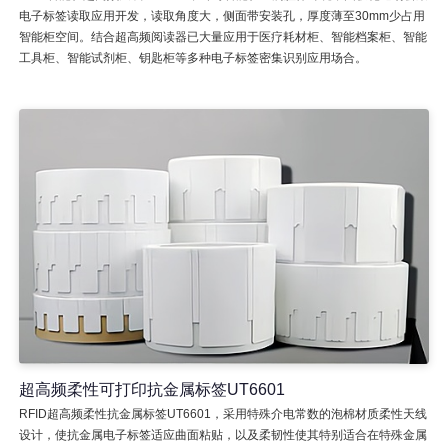
电子标签读取应用开发，读取角度大，侧面带安装孔，厚度薄至30mm少占用
智能柜空间。结合超高频阅读器已大量应用于医疗耗材柜、智能档案柜、智能
工具柜、智能试剂柜、钥匙柜等多种电子标签密集识别应用场合。
超高频柔性可打印抗金属标签UT6601
RFID超高频柔性抗金属标签UT6601，采用特殊介电常数的泡棉材质柔性天线
设计，使抗金属电子标签适应曲面粘贴，以及柔韧性使其特别适合在特殊金属