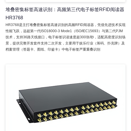
堆叠密集标签高速识别：高频第三代电子标签RFID阅读器
HR3768
HR3768是主打堆叠密集标签高速识别的高频RFID阅读器，凭借先进技术实现
性能飞跃，远超第一代ISO18000-3 Mode1（ISO/IEC15693）与第二代PJM
技术，支持36路天线接口，电子标签识读速度超300张/秒，适配高密度识别场
景，提供完整开发套件支持二次开发，主要用于娱乐行业（筹码、扑克牌）及
档案管理（答题卡、图纸、印鉴卡）中电子标签严重重叠识别