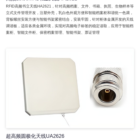
RFID高频书立天线HA2621，针对高频档案、文件、书籍、执照、生物样本等
立式文件管理开发，注塑外壳，乳白色外观方便和智能档案柜和谐统一色调，
背板螺丝安装方便与智能书架紧密结合，安装牢固，针对柜体金属开发的天线
调谐板，适应各类金属环境，实现对高频电子标签的稳定读取，应用于智能档
案柜、智能文件柜、保密档案管理、智能书架、票证管理
超高频圆极化天线UA2626