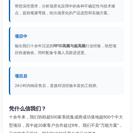
帮您深挖需求，分析场景化应用中的各种不确定性与技术难
点，提前规避弯路，给出场景化的产品选型和实施方案。
项目中
输出我们十余年沉淀的
RFID高频与超高频
行业经验，助您项
目快速验收。同时配备专属人员跟进进度。
项目后
24小时内响应售后，直接对话经验丰富的工程师。
凭什么信我们？
十余年来，我们协助超500家系统集成商成功落地超800个中大
型项目，其中超20家客户合作超过8年。我们不卖"万能方案"，