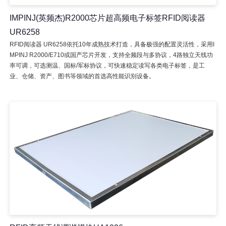
IMPINJ(英频杰)R2000芯片超高频电子标签RFID阅读器
UR6258
RFID阅读器 UR6258依托10年成熟技术打造，具备极强的配置灵活性，采用I
MPINJ R2000/E710或国产芯片开发，支持全频段与多协议，4路独立天线功
率可调，可选测温、国标/军标协议，可快速稳定读写各类电子标签，是工
业、仓储、资产、图书等领域的首选高性能识别设备。