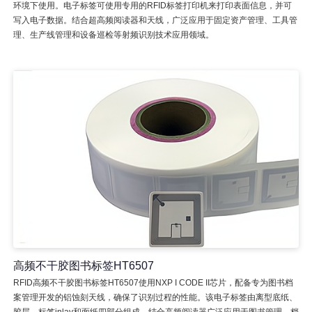
环境下使用。电子标签可使用专用的RFID标签打印机来打印表面信息，并可
写入电子数据。结合超高频阅读器和天线，广泛应用于固定资产管理、工具管
理、生产线管理和设备巡检等射频识别技术应用领域。
高频不干胶图书标签HT6507
RFID高频不干胶图书标签HT6507使用NXP I CODE II芯片，配备专为图书档
案管理开发的铝蚀刻天线，确保了识别过程的性能。该电子标签由离型底纸、
胶层、标签inlay和面纸四部分组成。结合高频阅读器广泛应用于图书管理、档