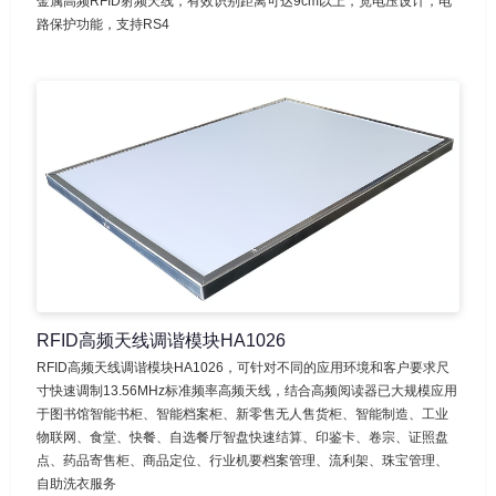
金属高频RFID射频天线，有效识别距离可达9cm以上，宽电压设计，电
路保护功能，支持RS4
RFID高频天线调谐模块HA1026
RFID高频天线调谐模块HA1026，可针对不同的应用环境和客户要求尺
寸快速调制13.56MHz标准频率高频天线，结合高频阅读器已大规模应用
于图书馆智能书柜、智能档案柜、新零售无人售货柜、智能制造、工业
物联网、食堂、快餐、自选餐厅智盘快速结算、印鉴卡、卷宗、证照盘
点、药品寄售柜、商品定位、行业机要档案管理、流利架、珠宝管理、
自助洗衣服务