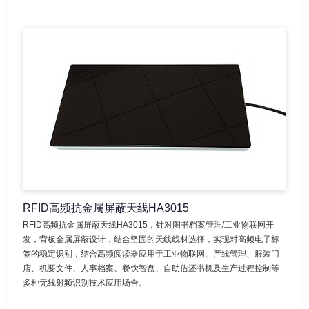
RFID高频抗金属屏蔽天线HA3015
RFID高频抗金属屏蔽天线HA3015，针对图书档案管理/工业物联网开
发，背板金属屏蔽设计，结合坚固的天线线材选择，实现对高频电子标
签的稳定识别，结合高频阅读器应用于工业物联网、产线管理、服装门
店、机要文件、人事档案、餐饮智盘、自助借还书机及生产过程控制等
多种无线射频识别技术应用场合。