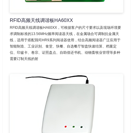
RFID高频天线调谐板HA60XX
RFID高频天线调谐板HA60XX，可根据客户的尺寸要求以及现场环境要
求调制标准的13.56MHz频率阅读器天线，在金属场合可调制抗金属天
线，适用于搭配我司HR9系列阅读器使用，结合高频阅读器广泛应用于
智能制造、工业识别、食堂、快餐、自选餐厅智盘快速结算、档案定
位、印鉴卡、卷宗、证照盘点、自助借还书机、动物畜牧业管理等多种
需要订制天线的射