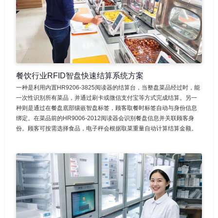
餐饮行业RFID智盘快速结算系统方案
一种是利用内置HR9206-3825阅读器的结算台，当整盘菜品经过时，能
一次性识别所有菜品，并通过刷卡或微信支付宝等方式完成结算。另一
种则是通过在餐盘底部镶嵌智盘标签，顾客取餐时标签自动与身份信息
绑定。在菜品前的HR9006-2012阅读器会识别餐盘信息并关联顾客身
份。顾客可按需选择食品，电子秤会根据取菜重量自动计算结算金额。