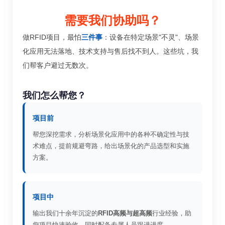
需要我们协助吗？
做RFID项目，最怕
三件事
：设备在特定场景"不灵"、场景
化应用无法落地、技术支持与售后找不到人。这些坑，我
们帮客户避过无数次。
我们怎么帮您？
项目前
帮您深挖需求，分析场景化应用中的各种不确定性与技
术难点，提前规避弯路，给出场景化的产品选型和实施
方案。
项目中
输出我们十余年沉淀的
RFID高频与超高频
行业经验，助
您项目快速验收。同时配备专属人员跟进进度。