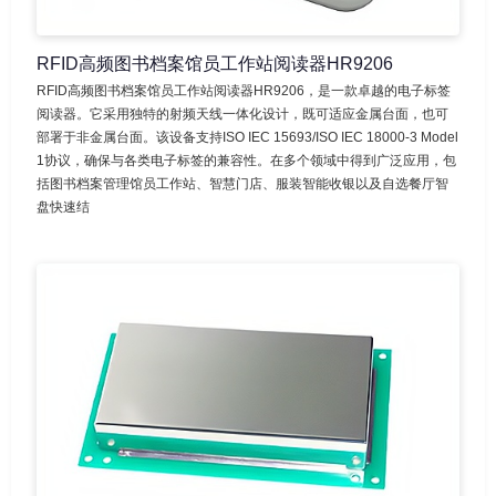
RFID高频图书档案馆员工作站阅读器HR9206
RFID高频图书档案馆员工作站阅读器HR9206，是一款卓越的电子标签
阅读器。它采用独特的射频天线一体化设计，既可适应金属台面，也可
部署于非金属台面。该设备支持ISO IEC 15693/ISO IEC 18000-3 Model
1协议，确保与各类电子标签的兼容性。在多个领域中得到广泛应用，包
括图书档案管理馆员工作站、智慧门店、服装智能收银以及自选餐厅智
盘快速结