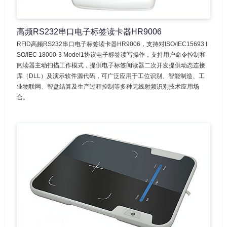
高频RS232串口电子标签读卡器HR9006
RFID高频RS232串口电子标签读卡器HR9006，支持对ISO/IEC15693 I
SO/IEC 18000-3 Model1协议电子标签读写操作，支持用户命令控制和
阅读器主动扫描工作模式，提供电子标签阅读器二次开发提供动态连接
库（DLL）及演示软件源代码，可广泛应用于工位识别、智能制造、工
业物联网、智盘结算及生产过程控制等多种无线射频识别技术应用场
合。