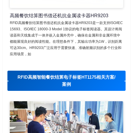
高频餐饮结算图书借还机抗金属读卡器HR9203
RFID高频餐饮结算图书借还机抗金属读卡器HR9203是一款支持ISO/IEC
15693、ISO/IEC 18000-3 Model 1协议的电子标签阅读器。其设计将阅
读器和天线集成于一体并嵌入金属外壳中，确保在金属和非金属环境中
都能展现良好的阅读性能。在理想条件下，其输出功率为1W，识别距离
可达30cm。HR9203广泛应用于需要快速、准确射频识别的多个行业和
应用场景，如
RFID高频智能餐饮结算电子标签HT1175相关方案/
案例