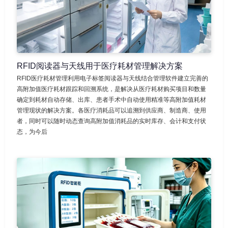
RFID阅读器与天线用于医疗耗材管理解决方案
RFID医疗耗材管理利用电子标签阅读器与天线结合管理软件建立完善的
高附加值医疗耗材跟踪和回溯系统，是解决从医疗耗材购买项目和数量
确定到耗材自动存储、出库、患者手术中自动使用精准等高附加值耗材
管理现状的解决方案。各医疗消耗品可以追溯到供应商、制造商、使用
者，同时可以随时动态查询高附加值消耗品的实时库存、会计和支付状
态，为今后