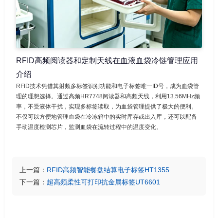
RFID高频阅读器和定制天线在血液血袋冷链管理应用
介绍
RFID技术凭借其射频多标签识别功能和电子标签唯一ID号，成为血袋管
理的理想选择。通过高频HR7748阅读器和高频天线，利用13.56MHz频
率，不受液体干扰，实现多标签读取，为血袋管理提供了极大的便利。
不仅可以方便地管理血袋在冷冻箱中的实时库存或出入库，还可以配备
手动温度检测芯片，监测血袋在流转过程中的温度变化。
上一篇：
RFID高频智能餐盘结算电子标签HT1355
下一篇：
超高频柔性可打印抗金属标签UT6601