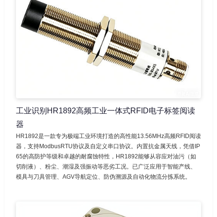
工业识别HR1892高频工业一体式RFID电子标签阅读
器
HR1892是一款专为极端工业环境打造的高性能13.56MHz高频RFID阅读
器，支持ModbusRTU协议及自定义串口协议。内置抗金属天线，凭借IP
65的高防护等级和卓越的耐腐蚀特性，HR1892能够从容应对油污（如
切削液）、粉尘、潮湿及强振动等恶劣工况。已广泛应用于智能产线、
模具与刀具管理、AGV导航定位、防伪溯源及自动化物流分拣系统。