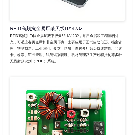
RFID高频抗金属屏蔽天线HA4232
RFID高频(HF)抗金属屏蔽平板天线HA4232，采用金属和工程塑料外
壳，可适应各类金属和非金属环境，主要应用于图书自助借还、档案管
理、智能制造、工业识别、食堂、快餐、自选餐厅智盘快速结算、印鉴
卡、卷宗、证照管理、试管试剂管理、耗材管理及生产过程控制等多种
无线射频识别（RFID）系统。