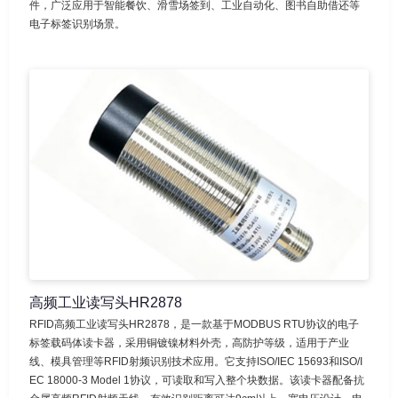
件，广泛应用于智能餐饮、滑雪场签到、工业自动化、图书自助借还等
电子标签识别场景。
高频工业读写头HR2878
RFID高频工业读写头HR2878，是一款基于MODBUS RTU协议的电子
标签载码体读卡器，采用铜镀镍材料外壳，高防护等级，适用于产业
线、模具管理等RFID射频识别技术应用。它支持ISO/IEC 15693和ISO/I
EC 18000-3 Model 1协议，可读取和写入整个块数据。该读卡器配备抗