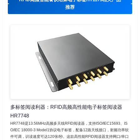
推荐
多标签阅读利器：RFID高频高性能电子标签阅读器
HR7748
HR7748是13.56MHz高频多天线RFID阅读器，支持ISO/IEC15693、IS
O/IEC 18000-3 Model1协议电子标签，配备12路天线接口，射频功率软
件可调，识读速度可达120张/秒。这款高性能RFID阅读器支持网口/串口