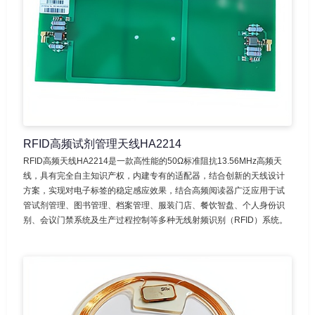
RFID高频试剂管理天线HA2214
RFID高频天线HA2214是一款高性能的50Ω标准阻抗13.56MHz高频天
线，具有完全自主知识产权，内建专有的适配器，结合创新的天线设计
方案，实现对电子标签的稳定感应效果，结合高频阅读器广泛应用于试
管试剂管理、图书管理、档案管理、服装门店、餐饮智盘、个人身份识
别、会议门禁系统及生产过程控制等多种无线射频识别（RFID）系统。