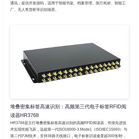
通讯，提供开发源码，适用于智能书架、档案管理、医疗耗材、智能工
厂、无人售货柜等识别场景。
堆叠密集标签高速识别：高频第三代电子标签RFID阅
读器HR3768
HR3768是主打堆叠密集标签高速识别的高频RFID阅读器，凭借先进技
术实现性能飞跃，远超第一代ISO18000-3 Mode1（ISO/IEC15693）与
第二代PJM技术，支持36路天线接口，电子标签识读速度超300张/秒，