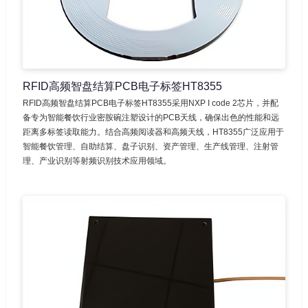
RFID高频智盘结算PCB电子标签HT8355
RFID高频智盘结算PCB电子标签HT8355采用NXP I code 2芯片，并配
备专为智能餐饮行业密胺碗注塑设计的PCB天线，确保出色的性能和远
距离多标签读取能力。结合高频阅读器和高频天线，HT8355广泛应用于
智能餐饮管理、自助结算、盘子识别、资产管理、生产线管理、注射管
理、产业识别等射频识别技术应用领域。