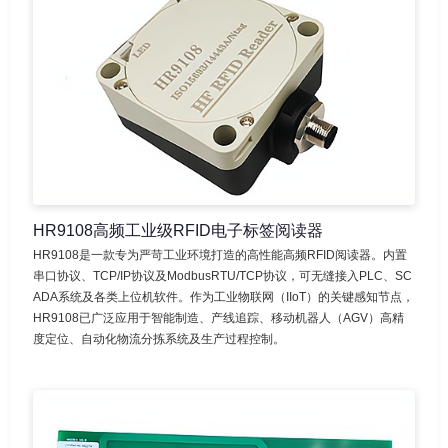
HR9108高频工业级RFID电子标签阅读器
HR9108是一款专为严苛工业环境打造的高性能高频RFID阅读器。内置
串口协议、TCP/IP协议及ModbusRTU/TCP协议，可无缝接入PLC、SC
ADA系统及各类上位机软件。作为工业物联网（IIoT）的关键感知节点，
HR9108已广泛应用于智能制造、产线追踪、移动机器人（AGV）高精
度定位、自动化物流分拣系统及生产过程控制。