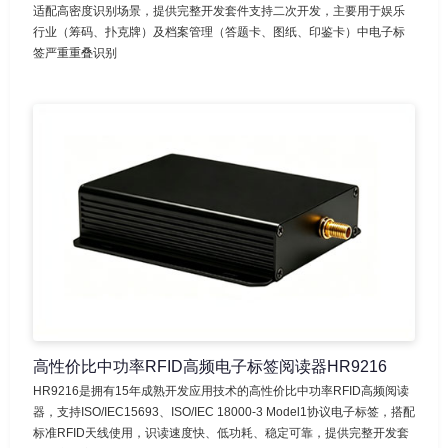
适配高密度识别场景，提供完整开发套件支持二次开发，主要用于娱乐
行业（筹码、扑克牌）及档案管理（答题卡、图纸、印鉴卡）中电子标
签严重重叠识别
高性价比中功率RFID高频电子标签阅读器HR9216
HR9216是拥有15年成熟开发应用技术的高性价比中功率RFID高频阅读
器，支持ISO/IEC15693、ISO/IEC 18000-3 Model1协议电子标签，搭配
标准RFID天线使用，识读速度快、低功耗、稳定可靠，提供完整开发套