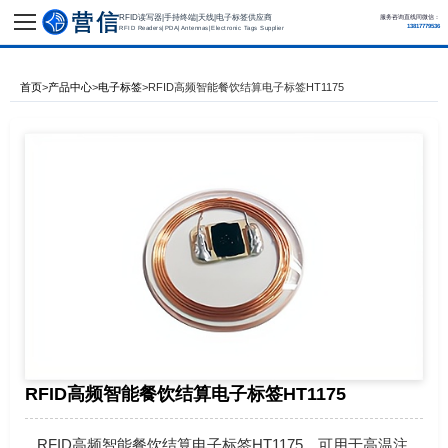
RFID读写器|手持终端|天线|电子标签供应商
服务咨询直线同微信：
13817779536
RFID Readers|PDA|Antennas|Electronic Tags Supplier
首页
>
产品中心
>
电子标签
>
RFID高频智能餐饮结算电子标签HT1175
RFID高频智能餐饮结算电子标签HT1175
RFID高频智能餐饮结算电子标签HT1175，可用于高温注