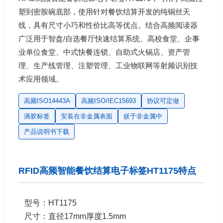
塑到密胺碗底部，使用针对餐饮结算开发的纯铜丝天
线，具有尺寸小巧和性价比高等优点。结合高频阅读器
广泛用于智盘/自选餐厅快速结算系统、高校食堂、企事
业单位食堂、中式快餐连锁、自助式火锅店、资产管
理、生产线管理、注塑管理、工业物联网等射频识别技
术应用领域。
高频ISO14443A
高频ISO/IEC15693
协议可定做
滴胶标签
安装在非金属表面
嵌于非金属中
产品说明书下载
RFID高频智能餐饮结算电子标签HT1175特点
型号：HT1175
尺寸：直径17mm厚度1.5mm