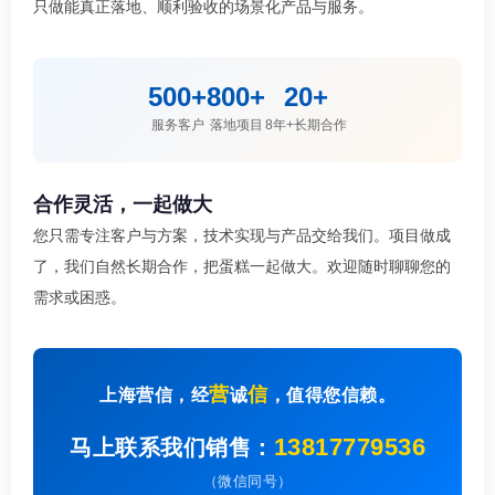
只做能真正落地、顺利验收的场景化产品与服务。
500+
800+
20+
服务客户
落地项目
8年+长期合作
合作灵活，一起做大
您只需专注客户与方案，技术实现与产品交给我们。项目做成
了，我们自然长期合作，把蛋糕一起做大。欢迎随时聊聊您的
需求或困惑。
营
信
上海营信，经
诚
，值得您信赖。
13817779536
马上联系我们销售：
（微信同号）