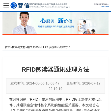
RFID读写器|手持终端|天线|电子标签供应商
服务咨询直线同微信：
13817779536
RFID Readers|PDA|Antennas|Electronic Tags Supplier
首页
>
技术与支持
>
相关知识
>
RFID阅读器通讯处理方法
RFID阅读器通讯处理方法
发布时间: 2024-08-06 18:03:47 更新时间: 2026-07-17
22:19:19
在射频识别（RFID）技术的应用中，RFID阅读器作为核心组
件，其通讯稳定性对整个系统的性能至关重要。本文档旨在
提供关于RFID阅读器通讯处理的详细指导，帮助用户解决实