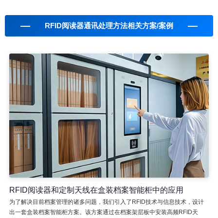
RFID阅读器通讯处理方法相关方案/案例
RFID阅读器和定制天线在盒装档案智能柜中的应用
为了解决目前档案管理的诸多问题，我们引入了RFID技术与信息技术，设计
出一套盒装档案智能柜方案。该方案通过在档案架层板中安装高频RFID天