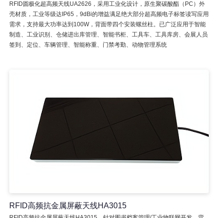
RFID圆极化超高频天线UA2626，采用工业化设计，原生聚碳酸酯（PC）外
壳材质，工业等级达IP65，9dBi的增益满足绝大部分超高频电子标签读写应用
需求，支持最大功率达到100W，背面带四个安装螺丝柱。已广泛应用于智能
制造、工业识别、仓储进出库管理、智能书柜、工具车、工具库房、会展人员
签到、定位、车辆管理、智能称重、门禁考勤、动物管理系统
RFID高频抗金属屏蔽天线HA3015
RFID高频抗金属屏蔽天线HA3015，针对图书档案管理/工业物联网开发，背