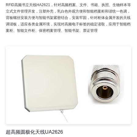
RFID高频书立天线HA2621，针对高频档案、文件、书籍、执照、生物样本等
立式文件管理开发，注塑外壳，乳白色外观方便和智能档案柜和谐统一色调，
背板螺丝安装方便与智能书架紧密结合，安装牢固，针对柜体金属开发的天线
调谐板，适应各类金属环境，实现对高频电子标签的稳定读取，应用于智能档
案柜、智能文件柜、保密档案管理、智能书架、票证管理
超高频圆极化天线UA2626