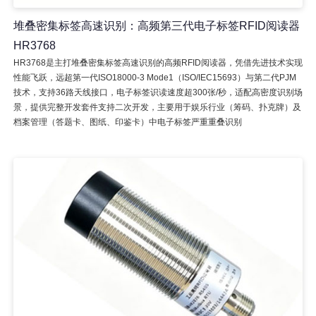
堆叠密集标签高速识别：高频第三代电子标签RFID阅读器
HR3768
HR3768是主打堆叠密集标签高速识别的高频RFID阅读器，凭借先进技术实现
性能飞跃，远超第一代ISO18000-3 Mode1（ISO/IEC15693）与第二代PJM
技术，支持36路天线接口，电子标签识读速度超300张/秒，适配高密度识别场
景，提供完整开发套件支持二次开发，主要用于娱乐行业（筹码、扑克牌）及
档案管理（答题卡、图纸、印鉴卡）中电子标签严重重叠识别