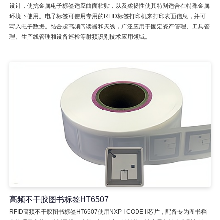
设计，使抗金属电子标签适应曲面粘贴，以及柔韧性使其特别适合在特殊金属
环境下使用。电子标签可使用专用的RFID标签打印机来打印表面信息，并可
写入电子数据。结合超高频阅读器和天线，广泛应用于固定资产管理、工具管
理、生产线管理和设备巡检等射频识别技术应用领域。
高频不干胶图书标签HT6507
RFID高频不干胶图书标签HT6507使用NXP I CODE II芯片，配备专为图书档