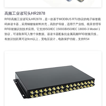
高频工业读写头HR2878
RFID高频工业读写头HR2878，是一款基于MODBUS RTU协议的电子标签载
码体读卡器，采用铜镀镍材料外壳，高防护等级，适用于产业线、模具管理等
RFID射频识别技术应用。它支持ISO/IEC 15693和ISO/IEC 18000-3 Model 1
协议，可读取和写入整个块数据。该读卡器配备抗金属高频RFID射频天线，
有效识别距离可达9cm以上，宽电压设计，电路保护功能，支持RS4