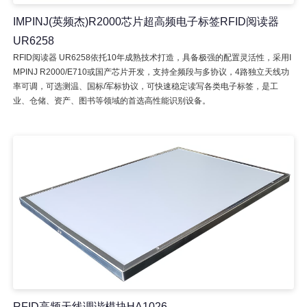
IMPINJ(英频杰)R2000芯片超高频电子标签RFID阅读器
UR6258
RFID阅读器 UR6258依托10年成熟技术打造，具备极强的配置灵活性，采用I
MPINJ R2000/E710或国产芯片开发，支持全频段与多协议，4路独立天线功
率可调，可选测温、国标/军标协议，可快速稳定读写各类电子标签，是工
业、仓储、资产、图书等领域的首选高性能识别设备。
RFID高频天线调谐模块HA1026