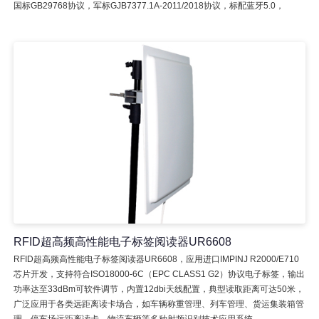
国标GB29768协议，军标GJB7377.1A-2011/2018协议，标配蓝牙5.0，
RFID超高频高性能电子标签阅读器UR6608
RFID超高频高性能电子标签阅读器UR6608，应用进口IMPINJ R2000/E710
芯片开发，支持符合ISO18000-6C（EPC CLASS1 G2）协议电子标签，输出
功率达至33dBm可软件调节，内置12dbi天线配置，典型读取距离可达50米，
广泛应用于各类远距离读卡场合，如车辆称重管理、列车管理、货运集装箱管