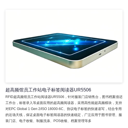
超高频馆员工作站电子标签阅读器UR5506
RFID超高频馆员工作站阅读器UR5506，针对服装门店销售台，图书档案借还
工作台，标签录入等桌面应用的超高频阅读器，采用高性能超高频模块，支持
对EPC Global 1 Gen 2/ISO 18000-6C、协议电子标签的快速读写，结合专用
的近场天线，保证桌面电子标签阅读器的快速稳定，广泛应用于图书管理、服
装门店、电子收银、制服洗涤、POS收银、档案管理等多