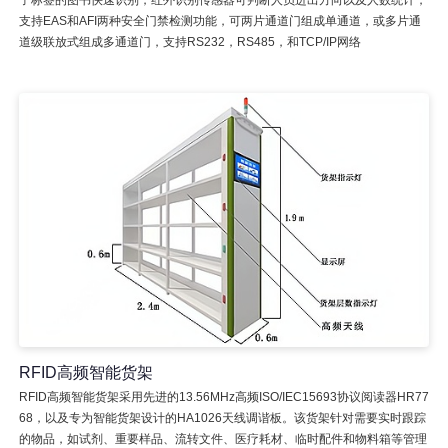
支持EAS和AFI两种安全门禁检测功能，可两片通道门组成单通道，或多片通
道级联放式组成多通道门，支持RS232，RS485，和TCP/IP网络
RFID高频智能货架
RFID高频智能货架采用先进的13.56MHz高频ISO/IEC15693协议阅读器HR77
68，以及专为智能货架设计的HA1026天线调谐板。该货架针对需要实时跟踪
的物品，如试剂、重要样品、流转文件、医疗耗材、临时配件和物料箱等管理