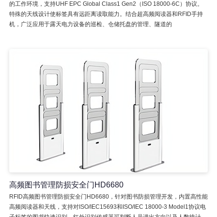
的工作环境，支持UHF EPC Global Class1 Gen2（ISO 18000-6C）协议。
特殊的天线设计使标签具有远距离读取能力。结合超高频阅读器和RFID手持
机，广泛应用于露天电力设备的巡检、仓储托盘的管理、隧道的
高频图书管理防损安全门HD6680
RFID高频图书管理防损安全门HD6680，针对图书防损管理开发，内置高性能
高频阅读器和天线，支持对ISO/IEC15693和ISO/IEC 18000-3 Model1协议电
子标签的图书快速识别，红外识别传感器可判断人员进出方向以及人数统计，