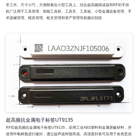
常工作。尺寸小巧，方便附着在小型工具上。结合超高频阅读器和RFID手持
机广泛用于工具管理、智能工具柜、工具车、工具箱、小型金属设备管理、手
术器械管理、模具管理、枪支管理和资产管理等射频识别技
超高频抗金属电子标签UT9135
RFID超高频抗金属电子标签UT9135，采用工业ABS塑料和金属屏蔽材料，并
使用环氧树脂进行罐封，通过超声波焊接而成。高强度封装可应用于各类恶劣