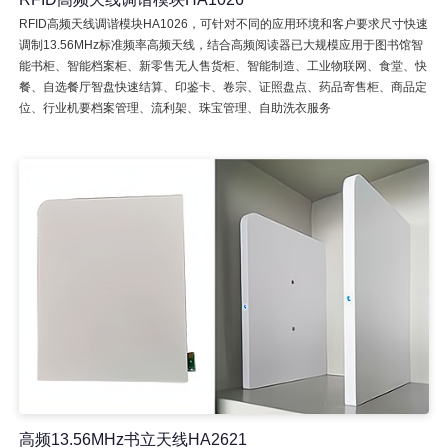
RFID高频天线调谐模块HA1026，可针对不同的应用环境和客户要求尺寸快速
调制13.56MHz标准频率高频天线，结合高频阅读器已大规模应用于图书馆智
能书柜、智能档案柜、新零售无人售货柜、智能制造、工业物联网、食堂、快
餐、自选餐厅智盘快速结算、印鉴卡、卷宗、证照盘点、药品寄售柜、商品定
位、行业机要档案管理、流利架、珠宝管理、自助洗衣服务
高频13.56MHz书立天线HA2621