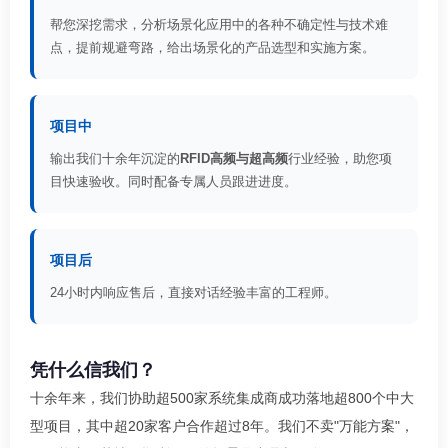
帮您深挖需求，分析场景化应用中的各种不确定性与技术难
点，提前规避弯路，给出场景化的产品选型和实施方案。
项目中
输出我们十余年沉淀的
RFID高频与超高频
行业经验，助您项
目快速验收。同时配备专属人员跟进进度。
项目后
24小时内响应售后，直接对话经验丰富的工程师。
凭什么信我们？
十余年来，我们协助超500家系统集成商成功落地超800个中大
型项目，其中超20家客户合作超过8年。我们不卖"万能方案"，