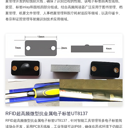
案管理开发的铝蚀刻天线，确保了识别过程的性能。该电子标签由离型底纸、
胶层、标签inlay和面纸四部分组成。结合高频阅读器广泛应用于图书管理、档
案管理、机要文件管理、人事档案管理和医疗耗材追踪等领域，以及印鉴卡、
卷宗和证照管理等射频识别技术应用领域。
RFID超高频微型抗金属电子标签UT8137
RFID超高频微型抗金属电子标签UT8137，针对智能工具管理等多电子标签阅
读场合开发，采用PCB天线板，工业等级可达IP68，确保在恶劣环境下仍能正