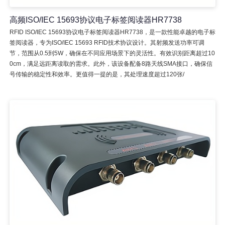
高频ISO/IEC 15693协议电子标签阅读器HR7738
RFID ISO/IEC 15693协议电子标签阅读器HR7738，是一款性能卓越的电子标
签阅读器，专为ISO/IEC 15693 RFID技术协议设计。其射频发送功率可调
节，范围从0.5到5W，确保在不同应用场景下的灵活性。有效识别距离超过10
0cm，满足远距离读取的需求。此外，该设备配备8路天线SMA接口，确保信
号传输的稳定性和效率。更值得一提的是，其处理速度超过120张/