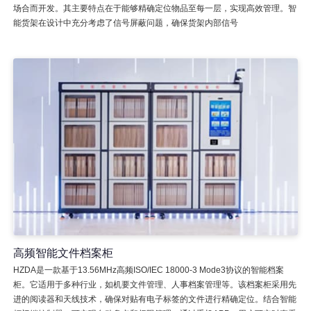
场合而开发。其主要特点在于能够精确定位物品至每一层，实现高效管理。智
能货架在设计中充分考虑了信号屏蔽问题，确保货架内部信号
高频智能文件档案柜
HZDA是一款基于13.56MHz高频ISO/IEC 18000-3 Mode3协议的智能档案
柜。它适用于多种行业，如机要文件管理、人事档案管理等。该档案柜采用先
进的阅读器和天线技术，确保对贴有电子标签的文件进行精确定位。结合智能