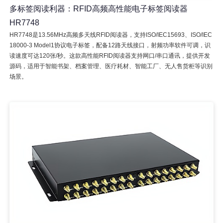
多标签阅读利器：RFID高频高性能电子标签阅读器
HR7748
HR7748是13.56MHz高频多天线RFID阅读器，支持ISO/IEC15693、ISO/IEC
18000-3 Model1协议电子标签，配备12路天线接口，射频功率软件可调，识
读速度可达120张/秒。这款高性能RFID阅读器支持网口/串口通讯，提供开发
源码，适用于智能书架、档案管理、医疗耗材、智能工厂、无人售货柜等识别
场景。