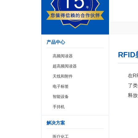
产品中心
RFI
高频阅读器
超高频阅读器
在R
天线和附件
了类
电子标签
释放
智能设备
手持机
解决方案
医疗化工