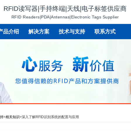
RFID读写器|手持终端|天线|电子标签供应商
RFID Readers|PDA|Antennas|Electronic Tags Supplier
产品介绍
解决方案
技术与支持
联系方式
支持
>
相关知识
>
深入了解RFID识别系统的配置与应用