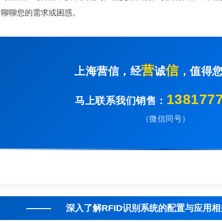
时聊聊您的需求或困惑。
营
信
上海营信，经
诚
，值得
138177
马上联系我们销售：
（微信同号）
深入了解RFID识别系统的配置与应用