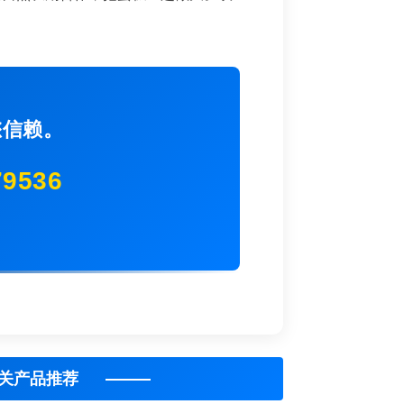
您信赖。
79536
相关产品推荐