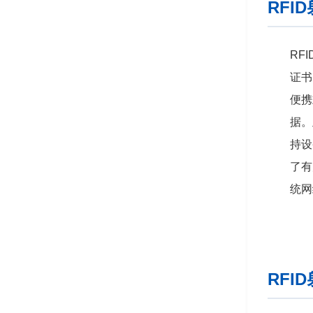
RFI
RF
证书
便携
据。
持设
了有
统网
RFI