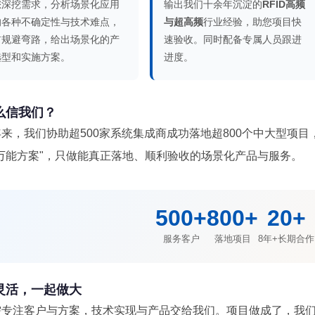
您深挖需求，分析场景化应用
输出我们十余年沉淀的
RFID高频
的各种不确定性与技术难点，
与超高频
行业经验，助您项目快
前规避弯路，给出场景化的产
速验收。同时配备专属人员跟进
选型和实施方案。
进度。
么信我们？
来，我们协助超500家系统集成商成功落地超800个中大型项目
"万能方案"，只做能真正落地、顺利验收的场景化产品与服务。
500+
800+
20+
服务客户
落地项目
8年+长期合作
灵活，一起做大
需专注客户与方案，技术实现与产品交给我们。项目做成了，我