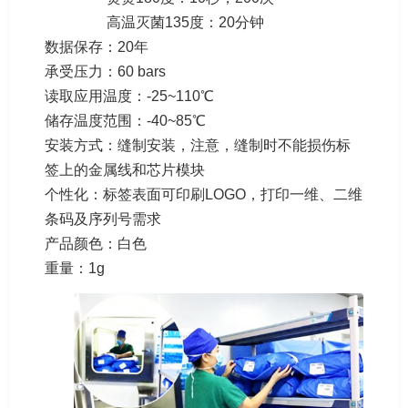
高温灭菌135度：20分钟
数据保存：20年
承受压力：60 bars
读取应用温度：-25~110℃
储存温度范围：-40~85℃
安装方式：缝制安装，注意，缝制时不能损伤标
签上的金属线和芯片模块
个性化：标签表面可印刷LOGO，打印一维、二维
条码及序列号需求
产品颜色：白色
重量：1g