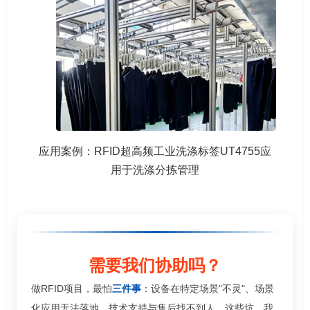
应用案例：RFID超高频工业洗涤标签UT4755应
用于洗涤分拣管理
需要我们协助吗？
做RFID项目，最怕
三件事
：设备在特定场景"不灵"、场景
化应用无法落地、技术支持与售后找不到人。这些坑，我