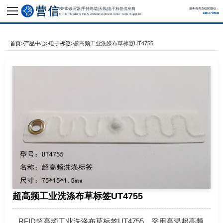
RFID读写器|手持终端|天线|电子标签供应商
服务咨询直线同微信：
13817779536
RFID Readers|PDA|Antennas|Electronic Tags Supplier
首页
>
产品中心
>
电子标签
>
超高频工业洗涤布草标签UT4755
超高频工业洗涤布草标签UT4755
RFID超高频工业洗涤布草标签UT4755，采用高温超高频