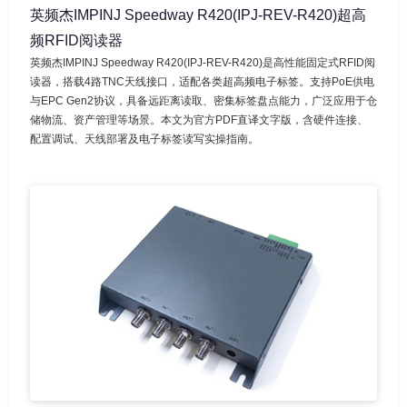
英频杰IMPINJ Speedway R420(IPJ-REV-R420)超高
频RFID阅读器
英频杰IMPINJ Speedway R420(IPJ-REV-R420)是高性能固定式RFID阅
读器，搭载4路TNC天线接口，适配各类超高频电子标签。支持PoE供电
与EPC Gen2协议，具备远距离读取、密集标签盘点能力，广泛应用于仓
储物流、资产管理等场景。本文为官方PDF直译文字版，含硬件连接、
配置调试、天线部署及电子标签读写实操指南。