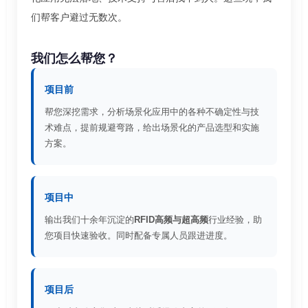
们帮客户避过无数次。
我们怎么帮您？
项目前
帮您深挖需求，分析场景化应用中的各种不确定性与技
术难点，提前规避弯路，给出场景化的产品选型和实施
方案。
项目中
输出我们十余年沉淀的
RFID高频与超高频
行业经验，助
您项目快速验收。同时配备专属人员跟进进度。
项目后