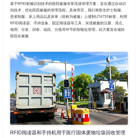
基于RFID射频识别技术的医院被服布草洗涤管理方案，旨在通过自动识
别技术，优化医院被服的管理流程。具体而言，我们将医生护士制服、
患者制服、床上用品以及床单（统称为被服）上缝制UT4755标签，利用
RFID阅读器、手持设备、固定阅读器等工具，实现被服的注册、清点、
领用、分发、回收、追踪、分拣等环节的智能化管理。此方案旨在减轻
医院在被服
RFID阅读器和手持机用于医疗固体废物垃圾回收管理