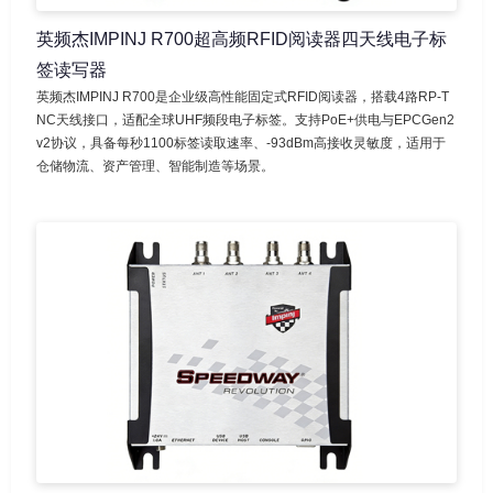
英频杰IMPINJ R700超高频RFID阅读器四天线电子标
签读写器
英频杰IMPINJ R700是企业级高性能固定式RFID阅读器，搭载4路RP-T
NC天线接口，适配全球UHF频段电子标签。支持PoE+供电与EPCGen2
v2协议，具备每秒1100标签读取速率、-93dBm高接收灵敏度，适用于
仓储物流、资产管理、智能制造等场景。