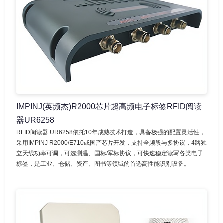
IMPINJ(英频杰)R2000芯片超高频电子标签RFID阅读
器UR6258
RFID阅读器 UR6258依托10年成熟技术打造，具备极强的配置灵活性，
采用IMPINJ R2000/E710或国产芯片开发，支持全频段与多协议，4路独
立天线功率可调，可选测温、国标/军标协议，可快速稳定读写各类电子
标签，是工业、仓储、资产、图书等领域的首选高性能识别设备。