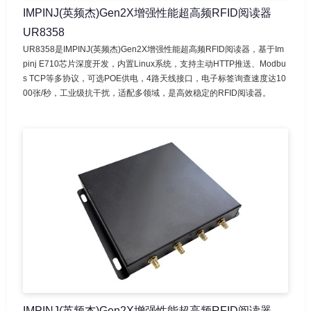
IMPINJ(英频杰)Gen2X增强性能超高频RFID阅读器
UR8358
UR8358是IMPINJ(英频杰)Gen2X增强性能超高频RFID阅读器，基于Im
pinj E710芯片深度开发，内置Linux系统，支持主动HTTP推送、Modbu
s TCP等多协议，可选POE供电，4路天线接口，电子标签询查速度达10
00张/秒，工业级抗干扰，适配多领域，是高效稳定的RFID阅读器。
IMPINJ(英频杰)Gen2X增强性能超高频RFID阅读器