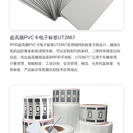
超高频PVC卡电子标签UT2867
RFID超高频PVC卡电子标签UT2867采用独特的标签天线设计，确保出
色的远距离多标签读取性能，可以定制彩印的条码、二维码等视觉识别
信息。结合超高频阅读器和RFID手持机，UT2867广泛用于车辆管理、
计量管理、智能制造、工业识别、会员管理、物流、仓库托盘标签、仓
库标签、产品标识等射频识别技术应用场合。