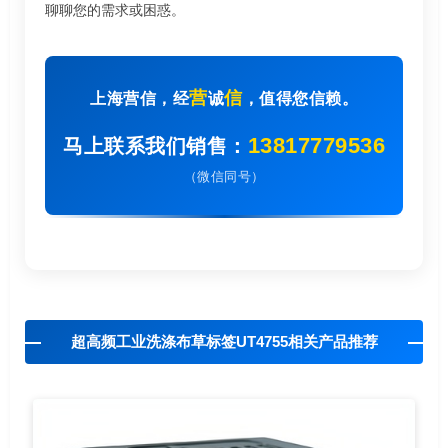
聊聊您的需求或困惑。
营
信
上海营信，经
诚
，值得您信赖。
13817779536
马上联系我们销售：
（微信同号）
超高频工业洗涤布草标签UT4755相关产品推荐