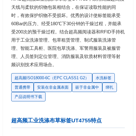
天线与柔软的织物包装相结合，在保证读取性能的同
时，有效保护织物不受损坏。优秀的设计使标签能承受
60Bar的压力、经受180℃下30分钟的干燥过程，并能承
受200次的预干燥过程。结合超高频阅读器和RFID手持机
用于工业洗涤管理、包草租赁管理、制式服装洗涤管
理、智能工具柜、医院包草洗涤、军警用服装及被服管
理、人员签到定位管理、消防服装及软质材料管理等射
频识别技术应用场合。
超高频ISO18000-6C（EPC CLASS1 G2）
水洗标签
普通携带
安装在非金属表面
嵌于非金属中
绑扎
产品说明书下载
超高频工业洗涤布草标签UT4755特点