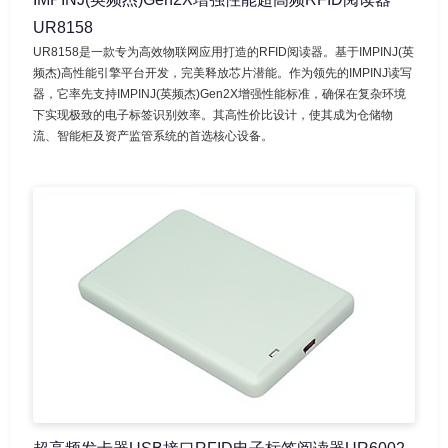
UR8158
UR8158是一款专为高效物联网应用打造的RFID阅读器。基于IMPINJ(英
频杰)高性能引擎平台开发，完美释放芯片潜能。作为领先的IMPINJ读写
器，它率先支持IMPINJ(英频杰)Gen2X增强性能标准，确保在复杂环境
下实现极致的电子标签识别效率。其高性价比设计，使其成为仓储物
流、智能柜及资产监管系统的首选核心设备。