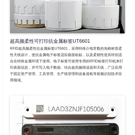
超高频柔性可打印抗金属标签UT6601
RFID超高频柔性抗金属标签UT6601，采用特殊介电常数的泡棉材质柔
性天线设计，使抗金属电子标签适应曲面粘贴，以及柔韧性使其特别适
合在特殊金属环境下使用。电子标签可使用专用的RFID标签打印机来打
印表面信息，并可写入电子数据。结合超高频阅读器和天线，广泛应用
于固定资产管理、工具管理、生产线管理和设备巡检等射频识别技术应
用领域。