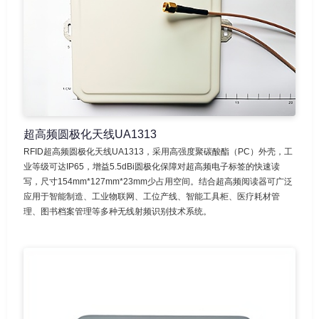
超高频圆极化天线UA1313
RFID超高频圆极化天线UA1313，采用高强度聚碳酸酯（PC）外壳，工
业等级可达IP65，增益5.5dBi圆极化保障对超高频电子标签的快速读
写，尺寸154mm*127mm*23mm少占用空间。结合超高频阅读器可广泛
应用于智能制造、工业物联网、工位产线、智能工具柜、医疗耗材管
理、图书档案管理等多种无线射频识别技术系统。