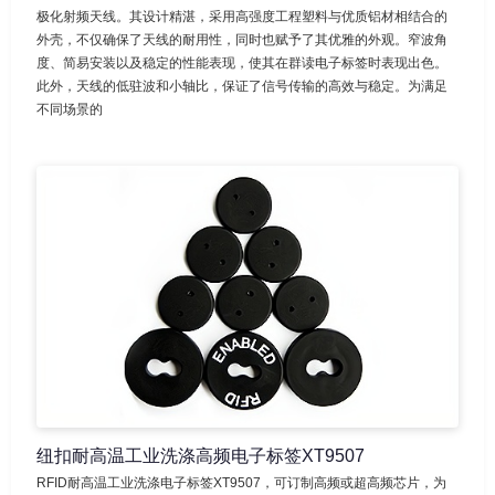
极化射频天线。其设计精湛，采用高强度工程塑料与优质铝材相结合的
外壳，不仅确保了天线的耐用性，同时也赋予了其优雅的外观。窄波角
度、简易安装以及稳定的性能表现，使其在群读电子标签时表现出色。
此外，天线的低驻波和小轴比，保证了信号传输的高效与稳定。为满足
不同场景的
纽扣耐高温工业洗涤高频电子标签XT9507
RFID耐高温工业洗涤电子标签XT9507，可订制高频或超高频芯片，为