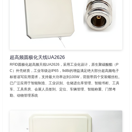
超高频圆极化天线UA2626
RFID圆极化超高频天线UA2626，采用工业化设计，原生聚碳酸酯（P
C）外壳材质，工业等级达IP65，9dBi的增益满足绝大部分超高频电子
标签读写应用需求，支持最大功率达到100W，背面带四个安装螺丝柱。
已广泛应用于智能制造、工业识别、仓储进出库管理、智能书柜、工具
车、工具库房、会展人员签到、定位、车辆管理、智能称重、门禁考
勤、动物管理系统