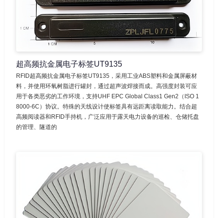
超高频抗金属电子标签UT9135
RFID超高频抗金属电子标签UT9135，采用工业ABS塑料和金属屏蔽材
料，并使用环氧树脂进行罐封，通过超声波焊接而成。高强度封装可应
用于各类恶劣的工作环境，支持UHF EPC Global Class1 Gen2（ISO 1
8000-6C）协议。特殊的天线设计使标签具有远距离读取能力。结合超
高频阅读器和RFID手持机，广泛应用于露天电力设备的巡检、仓储托盘
的管理、隧道的