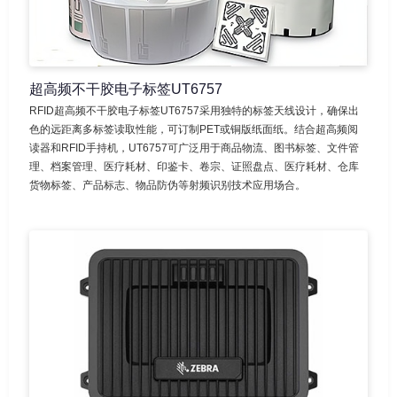
超高频不干胶电子标签UT6757
RFID超高频不干胶电子标签UT6757采用独特的标签天线设计，确保出
色的远距离多标签读取性能，可订制PET或铜版纸面纸。结合超高频阅
读器和RFID手持机，UT6757可广泛用于商品物流、图书标签、文件管
理、档案管理、医疗耗材、印鉴卡、卷宗、证照盘点、医疗耗材、仓库
货物标签、产品标志、物品防伪等射频识别技术应用场合。