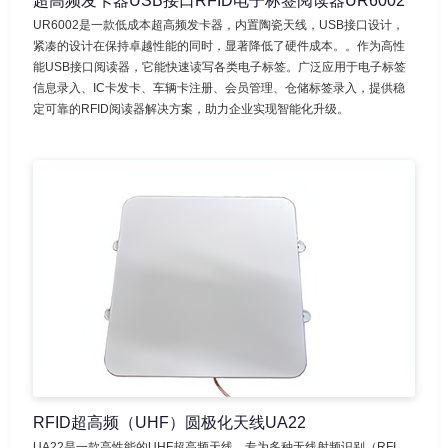
超高频发卡器USB接口RFID电子标签阅读器UR6002
UR6002是一款低成本超高频发卡器，内置陶瓷天线，USB接口设计，​
紧凑的设计​在保持卓越性能的同时，显著降低了硬件成本。​。作为高性
能USB接口阅读器，它能快速读写各类电子标签。广泛应用于电子标签
信息录入、IC卡发卡、车辆卡注册、会员管理、仓储标签录入，提供稳
定可靠的RFID阅读器解决方案，助力企业实现智能化升级。
RFID超高频（UHF）圆极化天线UA22
UA22是一款高性能的UHF超高频天线，专为多种无线射频识别（RFI