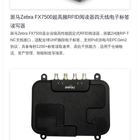
斑马Zebra FX7500超高频RFID阅读器四天线电子标签
读写器
斑马Zebra FX7500是企业级高性能固定式RFID阅读器，搭载2/4路RP-T
NC天线接口，适配全球UHF频段电子标签。支持PoE供电与EPCGen2
协议，具备每秒1200+标签读取速率、高抗干扰能力，适用于仓储物
流、资产管理、智能制造等场景。