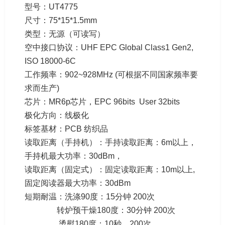
型号：UT4775
尺寸：75*15*1.5mm
类型：无源（可读写）
空中接口协议：UHF EPC Global Class1 Gen2,
ISO 18000-6C
工作频率：902~928MHz (可根据不同国家频率要
求而生产)
芯片：MR6p芯片，EPC 96bits User 32bits
极化方向：线极化
标签基材：PCB 纺织品
读取距离（手持机）：手持读取距离：6m以上，
手持机最大功率：30dBm，
读取距离（固定式）：固定读取距离：10m以上,
固定阅读器最大功率：30dBm
短期耐温：洗涤90度：15分钟 200次
转炉预干燥180度：30分钟 200次
烫熨180度：10秒，200次