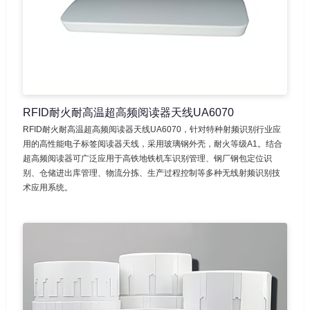
RFID耐火耐高温超高频阅读器天线UA6070
RFID耐火耐高温超高频阅读器天线UA6070，针对特种射频识别行业应
用的高性能电子标签阅读器天线，采用玻璃钢外壳，耐火等级A1。结合
超高频阅读器可广泛应用于高铁地铁机车识别管理、钢厂钢包定位识
别、仓储进出库管理、物流分拣、生产过程控制等多种无线射频识别技
术应用系统。