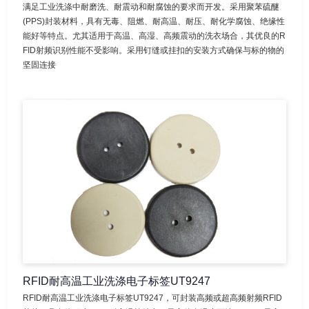
满足工业洗涤中耐磨洗、耐震动和耐腐蚀的要求而开发。采用聚苯硫醚
(PPS)封装材料，具有无毒、阻燃、耐高温、耐压、耐化学腐蚀、绝缘性
能好等特点。尤其适用于高温、高湿、高频震动的洗衣场合，其优良的R
FID射频识别性能不受影响。采用钉缝或挂扣的安装方式确保与标的物的
坚固连接
RFID耐高温工业洗涤电子标签UT9247
RFID耐高温工业洗涤电子标签UT9247，可封装高频或超高频射频RFID