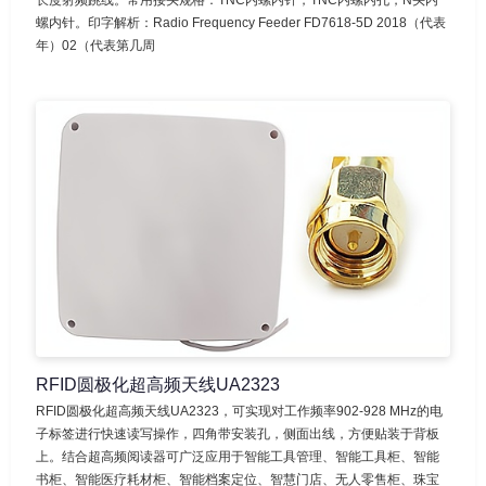
螺内针。印字解析：Radio Frequency Feeder FD7618-5D 2018（代表
年）02（代表第几周
RFID圆极化超高频天线UA2323
RFID圆极化超高频天线UA2323，可实现对工作频率902-928 MHz的电
子标签进行快速读写操作，四角带安装孔，侧面出线，方便贴装于背板
上。结合超高频阅读器可广泛应用于智能工具管理、智能工具柜、智能
书柜、智能医疗耗材柜、智能档案定位、智慧门店、无人零售柜、珠宝