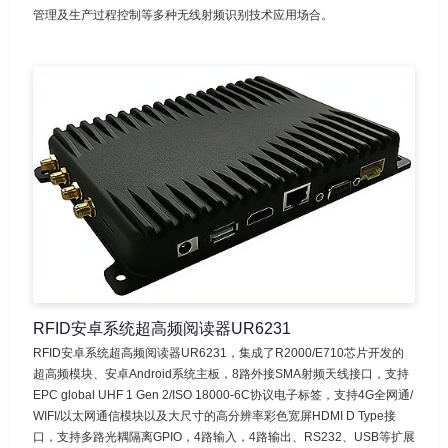
管理及生产过程控制等多种无线射频识别技术应用场合。
RFID安卓系统超高频阅读器UR6231
RFID安卓系统超高频阅读器UR6231，集成了R2000/E710芯片开发的
超高频模块、安卓Android系统主板，8路外接SMA射频天线接口，支持
EPC global UHF 1 Gen 2/ISO 18000-6C协议电子标签，支持4G全网通/
WIFI/以太网通信模块以及大尺寸的高分辨率彩色宽屏HDMI D Type接
口，支持多路光耦隔离GPIO，4路输入，4路输出、RS232、USB等扩展