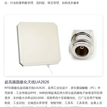
位、行业机要档案管理、流利架、珠宝管理、自助洗衣服务
超高频圆极化天线UA2626
RFID圆极化超高频天线UA2626，采用工业化设计，原生聚碳酸酯（PC）外
壳材质，工业等级达IP65，9dBi的增益满足绝大部分超高频电子标签读写应用
需求，支持最大功率达到100W，背面带四个安装螺丝柱。已广泛应用于智能
制造、工业识别、仓储进出库管理、智能书柜、工具车、工具库房、会展人员