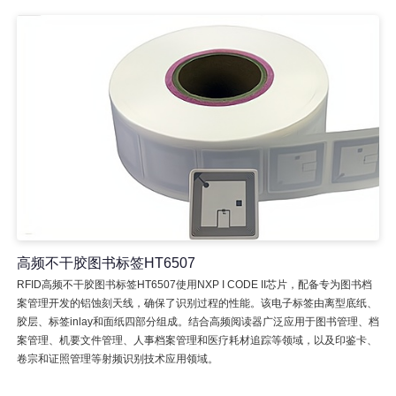
高频不干胶图书标签HT6507
RFID高频不干胶图书标签HT6507使用NXP I CODE II芯片，配备专为图书档
案管理开发的铝蚀刻天线，确保了识别过程的性能。该电子标签由离型底纸、
胶层、标签inlay和面纸四部分组成。结合高频阅读器广泛应用于图书管理、档
案管理、机要文件管理、人事档案管理和医疗耗材追踪等领域，以及印鉴卡、
卷宗和证照管理等射频识别技术应用领域。