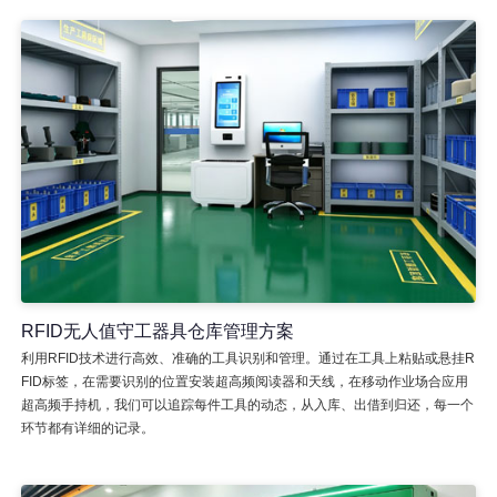
RFID无人值守工器具仓库管理方案
利用RFID技术进行高效、准确的工具识别和管理。通过在工具上粘贴或悬挂R
FID标签，在需要识别的位置安装超高频阅读器和天线，在移动作业场合应用
超高频手持机，我们可以追踪每件工具的动态，从入库、出借到归还，每一个
环节都有详细的记录。