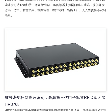
读速度可达120张/秒。这款高性能RFID阅读器支持网口/串口通讯，提供开发
源码，适用于智能书架、档案管理、医疗耗材、智能工厂、无人售货柜等识别
场景。
堆叠密集标签高速识别：高频第三代电子标签RFID阅读器
HR3768
HR3768是主打堆叠密集标签高速识别的高频RFID阅读器，凭借先进技术实现