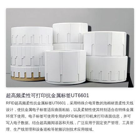
超高频柔性可打印抗金属标签UT6601
RFID超高频柔性抗金属标签UT6601，采用特殊介电常数的泡棉材质柔性天线
设计，使抗金属电子标签适应曲面粘贴，以及柔韧性使其特别适合在特殊金属
环境下使用。电子标签可使用专用的RFID标签打印机来打印表面信息，并可
写入电子数据。结合超高频阅读器和天线，广泛应用于固定资产管理、工具管
理、生产线管理和设备巡检等射频识别技术应用领域。