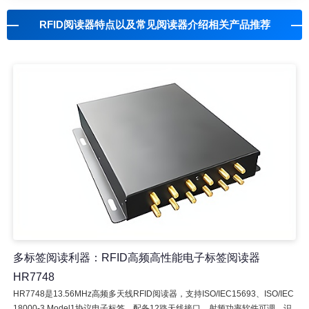
RFID阅读器特点以及常见阅读器介绍相关产品推荐
多标签阅读利器：RFID高频高性能电子标签阅读器
HR7748
HR7748是13.56MHz高频多天线RFID阅读器，支持ISO/IEC15693、ISO/IEC
18000-3 Model1协议电子标签，配备12路天线接口，射频功率软件可调，识