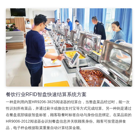
餐饮行业RFID智盘快速结算系统方案
一种是利用内置HR9206-3825阅读器的结算台，当整盘菜品经过时，能一次
性识别所有菜品，并通过刷卡或微信支付宝等方式完成结算。另一种则是通过
在餐盘底部镶嵌智盘标签，顾客取餐时标签自动与身份信息绑定。在菜品前的
HR9006-2012阅读器会识别餐盘信息并关联顾客身份。顾客可按需选择食
品，电子秤会根据取菜重量自动计算结算金额。