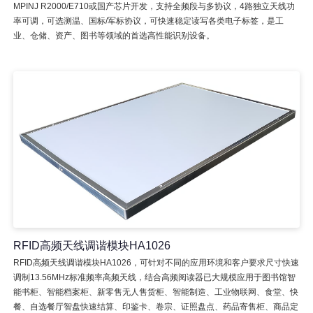
MPINJ R2000/E710或国产芯片开发，支持全频段与多协议，4路独立天线功
率可调，可选测温、国标/军标协议，可快速稳定读写各类电子标签，是工
业、仓储、资产、图书等领域的首选高性能识别设备。
RFID高频天线调谐模块HA1026
RFID高频天线调谐模块HA1026，可针对不同的应用环境和客户要求尺寸快速
调制13.56MHz标准频率高频天线，结合高频阅读器已大规模应用于图书馆智
能书柜、智能档案柜、新零售无人售货柜、智能制造、工业物联网、食堂、快
餐、自选餐厅智盘快速结算、印鉴卡、卷宗、证照盘点、药品寄售柜、商品定