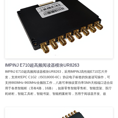
IMPINJ E710超高频阅读器模块UR8263
IMPINJ E710超高频阅读器模块UR8263，采用IMPINJ高性能E710芯片开
发，支持对EPC C1G2（ISO18000-6C）协议电子标签的快速读写操作，可
支持860MHz-960MHz全频段工作，八路可单独设置功率SMA天线端口适合应
用于各类智能柜（另有4路，16路），如新零售智能零售柜、智能货架、医疗
耗材柜，智能工具柜，智能书架、智能档案柜等，另用于阅读器开发、嵌