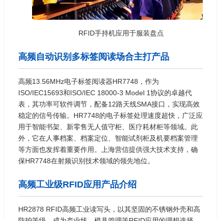
RFID手持机应用于服装盘点
高频自动识别多标签阅读场合主打产品
高频13.56MHz电子标签阅读器HR7748，作为
ISO/IEC15693和ISO/IEC 18000-3 Model 1协议的卓越代
表，其功率可软件调节，配备12路天线SMA接口，实现高效
稳定的信号传输。HR7748的电子标签处理速度超快，广泛应
用于智能书架、新零售无人值守柜、医疗耗材柜等领域。此
外，它在人事档案、档案定位、智能试剂柜及机要档案管理
等方面也发挥着重要作用。上海营信提供强大技术支持，确
保HR7748在射频识别技术领域的领先地位。
高频工业级RFID应用产品介绍
HR2878 RFID高频工业读写头，以其坚固的不锈钢外壳和高
防护等级，成为产业线、模具管理等RFID应用的理想选择。