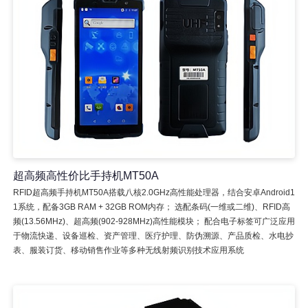
超高频高性价比手持机MT50A
RFID超高频手持机MT50A搭载八核2.0GHz高性能处理器，结合安卓Android1
1系统，配备3GB RAM + 32GB ROM内存； 选配条码(一维或二维)、RFID高
频(13.56MHz)、超高频(902-928MHz)高性能模块； 配合电子标签可广泛应用
于物流快递、设备巡检、资产管理、医疗护理、防伪溯源、产品质检、水电抄
表、服装订货、移动销售作业等多种无线射频识别技术应用系统