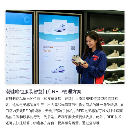
潮鞋箱包服装智慧门店RFID管理方案
在鞋包商品适当的位置（如皮革夹层、鞋垫）上添加RFID高频或超高频标
签。这些电子标签在生产、出入库和物流环节中作为商品的唯一身份标识。在
门店内安装RFID阅读器，天线并部署手持机，RFID电子标签可以实时追踪商
品的位置和顾客的行为，为后端生产和采购决策提供依据。此外，RFID技术
还可以快速结算，绑定客户身份，提高服务质量。通过全球唯一