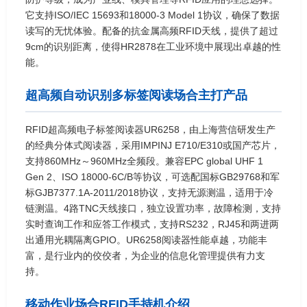
它支持ISO/IEC 15693和18000-3 Model 1协议，确保了数据
读写的无忧体验。配备的抗金属高频RFID天线，提供了超过
9cm的识别距离，使得HR2878在工业环境中展现出卓越的性
能。
超高频自动识别多标签阅读场合主打产品
RFID超高频电子标签阅读器UR6258，由上海营信研发生产
的经典分体式阅读器，采用IMPINJ E710/E310或国产芯片，
支持860MHz～960MHz全频段。兼容EPC global UHF 1
Gen 2、ISO 18000-6C/B等协议，可选配国标GB29768和军
标GJB7377.1A-2011/2018协议，支持无源测温，适用于冷
链测温。4路TNC天线接口，独立设置功率，故障检测，支持
实时查询工作和应答工作模式，支持RS232，RJ45和两进两
出通用光耦隔离GPIO。UR6258阅读器性能卓越，功能丰
富，是行业内的佼佼者，为企业的信息化管理提供有力支
持。
移动作业场合RFID手持机介绍