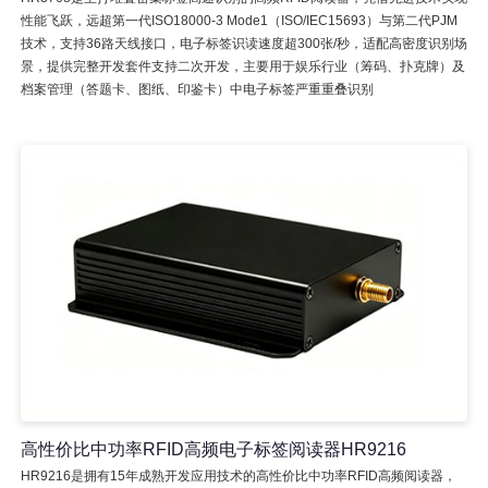
性能飞跃，远超第一代ISO18000-3 Mode1（ISO/IEC15693）与第二代PJM
技术，支持36路天线接口，电子标签识读速度超300张/秒，适配高密度识别场
景，提供完整开发套件支持二次开发，主要用于娱乐行业（筹码、扑克牌）及
档案管理（答题卡、图纸、印鉴卡）中电子标签严重重叠识别
高性价比中功率RFID高频电子标签阅读器HR9216
HR9216是拥有15年成熟开发应用技术的高性价比中功率RFID高频阅读器，