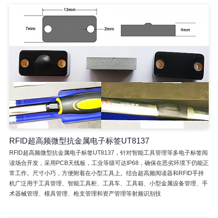
RFID超高频微型抗金属电子标签UT8137
RFID超高频微型抗金属电子标签UT8137，针对智能工具管理等多电子标签阅
读场合开发，采用PCB天线板，工业等级可达IP68，确保在恶劣环境下仍能正
常工作。尺寸小巧，方便附着在小型工具上。结合超高频阅读器和RFID手持
机广泛用于工具管理、智能工具柜、工具车、工具箱、小型金属设备管理、手
术器械管理、模具管理、枪支管理和资产管理等射频识别技