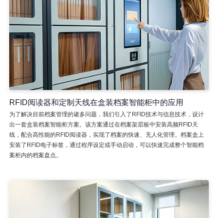
RFID阅读器和定制天线在盒装档案智能柜中的应用
为了解决目前档案管理的诸多问题，我们引入了RFID技术与信息技术，设计
出一套盒装档案智能柜方案。该方案通过在档案架层板中安装高频RFID天
线，配合高性能的RFID阅读器，实现了档案的快速、无人化管理。档案盒上
安装了RFID电子标签，通过程序设定或手动启动，可以快速完成整个智能档
案柜内的档案盘点。