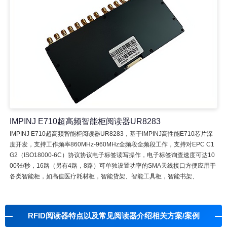
IMPINJ E710超高频智能柜阅读器UR8283
IMPINJ E710超高频智能柜阅读器UR8283，基于IMPINJ高性能E710芯片深
度开发，支持工作频率860MHz-960MHz全频段全频段工作，支持对EPC C1
G2（ISO18000-6C）协议协议电子标签读写操作，电子标签询查速度可达10
00张/秒，16路（另有4路，8路）可单独设置功率的SMA天线接口方便应用于
各类智能柜，如高值医疗耗材柜，智能货架、智能工具柜，智能书架、
RFID阅读器特点以及常见阅读器介绍相关方案/案例