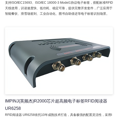
支持ISO/IEC15693、ISO/IEC 18000-3 Model1协议电子标签，搭配标准RFID
天线使用，识读速度快、低功耗、稳定可靠，提供完整开发套件，广泛应用于
智能餐饮、滑雪场签到、工业自动化、图书自助借还等电子标签识别场景。
IMPINJ(英频杰)R2000芯片超高频电子标签RFID阅读器
UR6258
RFID阅读器 UR6258依托10年成熟技术打造，具备极强的配置灵活性，采用I