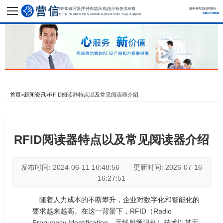
RFID读写器|手持终端|天线|电子标签供应商
服务咨询直线同微信：
13817779536
RFID Readers|PDA|Antennas|Electronic Tags Supplier
首页
>
新闻资讯
>
RFID阅读器特点以及常见阅读器介绍
RFID阅读器特点以及常见阅读器介绍
发布时间: 2024-06-11 16:48:56 更新时间: 2026-07-16
16:27:51
随着人力成本的不断攀升，企业对数字化和智能化的
要求越来越高。在这一背景下，RFID（Radio
Frequency Identification，无线射频识别）技术以其无