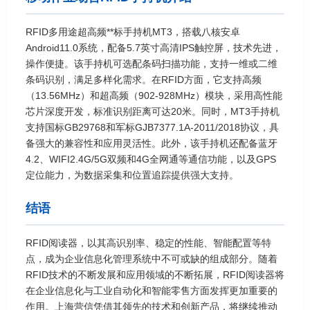
RFID多用途超高频**标手持机MT3，搭载八核安卓
Android11.0系统，配备5.7英寸高清IPS触控屏，技术先进，
操作便捷。该手持机可选配条码扫描功能，支持一维或二维
条码识别，满足多样化需求。在RFID方面，它支持高频
（13.56MHz）和超高频（902-928MHz）模块，采用高性能
芯片深度开发，标准识别距离可达20米。同时，MT3手持机
支持国标GB29768和军标GJB7377.1A-2011/2018协议，具
备强大的兼容性和应用灵活性。此外，该手持机还配备蓝牙
4.2、WIFI2.4G/5G双频和4G全网通等通信功能，以及GPS
定位能力，为数据采集和位置追踪提供强大支持。
结语
RFID阅读器，以其高识别率、稳定的性能、智能配置等特
点，成为企业信息化管理系统中不可或缺的组成部分。随着
RFID技术的不断发展和应用领域的不断拓展，RFID阅读器将
在企业信息化与工业自动化和智能零售方面发挥更加重要的
作用。上海营信凭借其领先的技术和创新产品，将继续推动