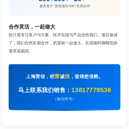
服务客户
落地项目
8年+长期合作
合作灵活，一起做大
您只需专注客户与方案，技术实现与产品交给我们。项目做成
了，我们自然长期合作，把蛋糕一起做大。欢迎随时聊聊您的
需求或困惑。
营
信
上海营信，经
诚
，值得您信赖。
13817779536
马上联系我们销售：
（微信同号）