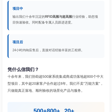
项目中
输出我们十余年沉淀的
RFID高频与超高频
行业经验，助您项
目快速验收。同时配备专属人员跟进进度。
项目后
24小时内响应售后，直接对话经验丰富的工程师。
凭什么信我们？
十余年来，我们协助超500家系统集成商成功落地超800个中大
型项目，其中超20家客户合作超过8年。我们不卖"万能方案"，
只做能真正落地、顺利验收的场景化产品与服务。
500+
800+
20+