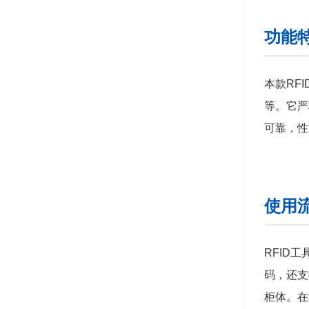
功能
本款RF
等。它严
可靠，性
使用
RFID
码，还支
柜体。在