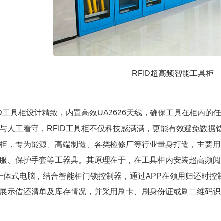
RFID超高频智能工具柜
ID工具柜设计精致，内置高效UA2626天线，确保工具在柜内
与人工看守，RFID工具柜不仅科技感满满，更能有效避免数据错
柜，专为能源、高端制造、各类检修厂等行业量身打造，主要用
服、保护手套等工器具。其原理在于，在工具柜内安装超高频阅
oid一体式电脑，结合智能柜门锁控制器，通过APP在领用归还
展示借还清单及库存情况，并采用刷卡、刷身份证或刷二维码识