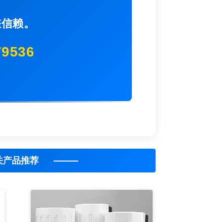
您信赖。
79536
关产品推荐