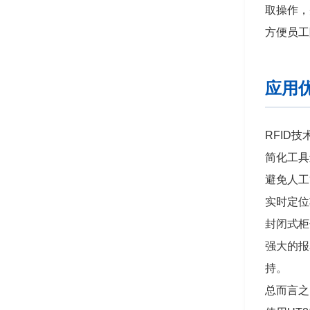
取操作，
方便员工
应用
RFID
简化工具
避免人工
实时定位
封闭式柜
强大的报
持。
总而言之