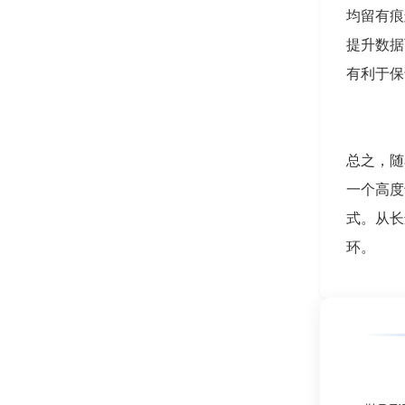
均留有痕
提升数据
有利于保
总之，随
一个高度
式。从长
环。