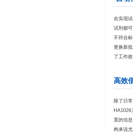
在实现试
试剂都可
不符合标
更换新批
了工作效
高效
除了日常
HA10
置的信息
构来说尤