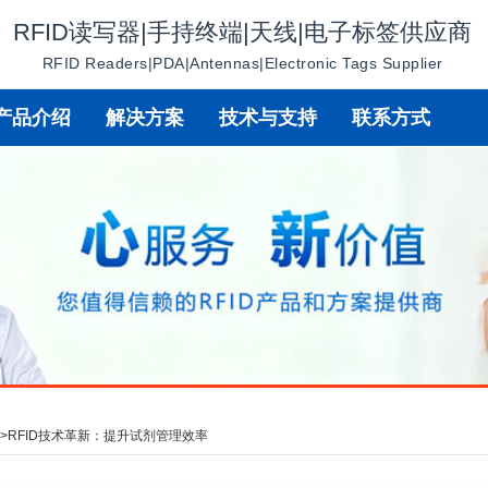
RFID读写器|手持终端|天线|电子标签供应商
RFID Readers|PDA|Antennas|Electronic Tags Supplier
产品介绍
解决方案
技术与支持
联系方式
讯
>
RFID技术革新：提升试剂管理效率