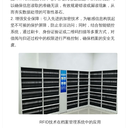
以确保信息读取的准确无误，有效规避错读或漏读现象，从
而夯实数据处理的可靠性基石。
2. 增强安全保障：引入先进的加密技术，为敏感信息构筑起
坚不可摧的保护屏障，防止非法访问；同时，结合智能锁控
系统，通过刷卡、身份证验证或二维码扫描等多重方式，对
借阅与归还过程中的权限进行严格控制，确保档案的安全无
虞。
RFID技术在档案管理系统中的应用