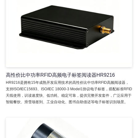
高性价比中功率RFID高频电子标签阅读器HR9216
HR9216是拥有15年成熟开发应用技术的高性价比中功率RFID高频阅读器，
支持ISO/IEC15693、ISO/IEC 18000-3 Model1协议电子标签，搭配标准RFID
天线使用，识读速度快、低功耗、稳定可靠，提供完整开发套件，广泛应用于
智能餐饮、滑雪场签到、工业自动化、图书自助借还等电子标签识别场景。