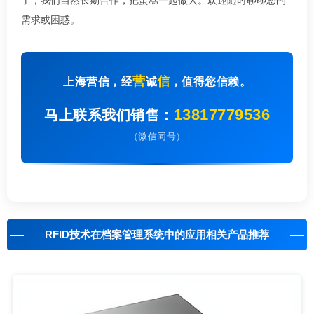
需求或困惑。
营
信
上海营信，经
诚
，值得您信赖。
13817779536
马上联系我们销售：
（微信同号）
RFID技术在档案管理系统中的应用相关产品推荐