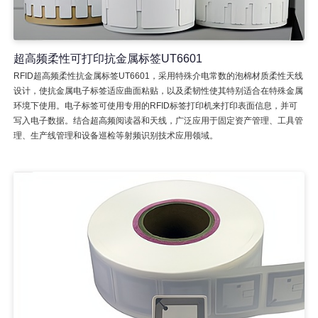
超高频柔性可打印抗金属标签UT6601
RFID超高频柔性抗金属标签UT6601，采用特殊介电常数的泡棉材质柔性天线
设计，使抗金属电子标签适应曲面粘贴，以及柔韧性使其特别适合在特殊金属
环境下使用。电子标签可使用专用的RFID标签打印机来打印表面信息，并可
写入电子数据。结合超高频阅读器和天线，广泛应用于固定资产管理、工具管
理、生产线管理和设备巡检等射频识别技术应用领域。