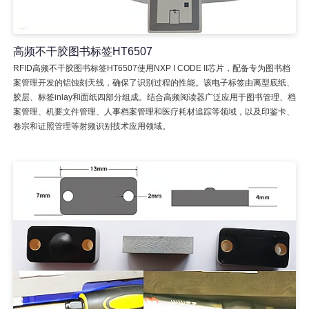
高频不干胶图书标签HT6507
RFID高频不干胶图书标签HT6507使用NXP I CODE II芯片，配备专为图书档
案管理开发的铝蚀刻天线，确保了识别过程的性能。该电子标签由离型底纸、
胶层、标签inlay和面纸四部分组成。结合高频阅读器广泛应用于图书管理、档
案管理、机要文件管理、人事档案管理和医疗耗材追踪等领域，以及印鉴卡、
卷宗和证照管理等射频识别技术应用领域。