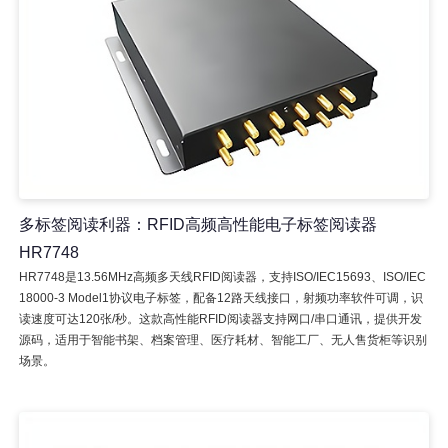
多标签阅读利器：RFID高频高性能电子标签阅读器
HR7748
HR7748是13.56MHz高频多天线RFID阅读器，支持ISO/IEC15693、ISO/IEC
18000-3 Model1协议电子标签，配备12路天线接口，射频功率软件可调，识
读速度可达120张/秒。这款高性能RFID阅读器支持网口/串口通讯，提供开发
源码，适用于智能书架、档案管理、医疗耗材、智能工厂、无人售货柜等识别
场景。