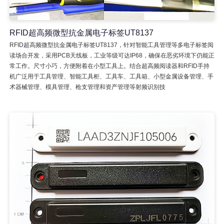
RFID超高频微型抗金属电子标签UT8137
RFID超高频微型抗金属电子标签UT8137，针对智能工具管理等多电子标签阅
读场合开发，采用PCB天线板，工业等级可达IP68，确保在恶劣环境下仍能正
常工作。尺寸小巧，方便附着在小型工具上。结合超高频阅读器和RFID手持
机广泛用于工具管理、智能工具柜、工具车、工具箱、小型金属设备管理、手
术器械管理、模具管理、枪支管理和资产管理等射频识别技