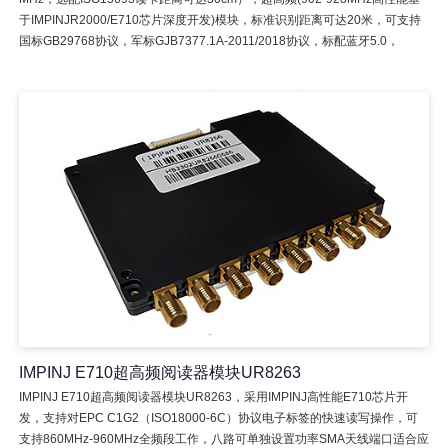
于IMPINJR2000/E710芯片深度开发)模块，标准识别距离可达20米，可支持
国标GB29768协议，军标GJB7377.1A-2011/2018协议，标配蓝牙5.0，
IMPINJ E710超高频阅读器模块UR8263
IMPINJ E710超高频阅读器模块UR8263，采用IMPINJ高性能E710芯片开
发，支持对EPC C1G2（ISO18000-6C）协议电子标签的快速读写操作，可
支持860MHz-960MHz全频段工作，八路可单独设置功率SMA天线端口适合应