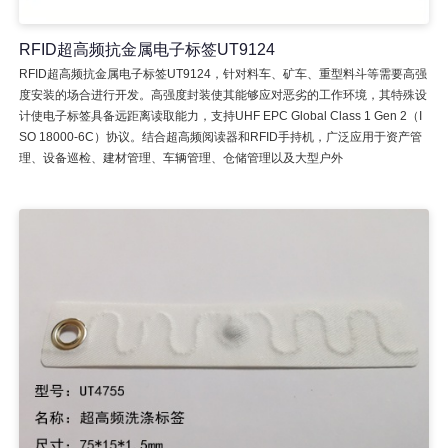
RFID超高频抗金属电子标签UT9124
RFID超高频抗金属电子标签UT9124，针对料车、矿车、重型料斗等需要高强
度安装的场合进行开发。高强度封装使其能够应对恶劣的工作环境，其特殊设
计使电子标签具备远距离读取能力，支持UHF EPC Global Class 1 Gen 2（I
SO 18000-6C）协议。结合超高频阅读器和RFID手持机，广泛应用于资产管
理、设备巡检、建材管理、车辆管理、仓储管理以及大型户外