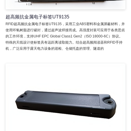
超高频抗金属电子标签UT9135
RFID超高频抗金属电子标签UT9135，采用工业ABS塑料和金属屏蔽材料，并
使用环氧树脂进行罐封，通过超声波焊接而成。高强度封装可应用于各类恶劣
的工作环境，支持UHF EPC Global Class1 Gen2（ISO 18000-6C）协议。
特殊的天线设计使标签具有远距离读取能力。结合超高频阅读器和RFID手持
机，广泛应用于露天电力设备的巡检、仓储托盘的管理、隧道的