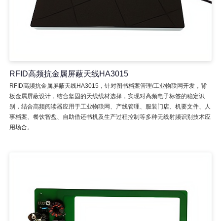
RFID高频抗金属屏蔽天线HA3015
RFID高频抗金属屏蔽天线HA3015，针对图书档案管理/工业物联网开发，背
板金属屏蔽设计，结合坚固的天线线材选择，实现对高频电子标签的稳定识
别，结合高频阅读器应用于工业物联网、产线管理、服装门店、机要文件、人
事档案、餐饮智盘、自助借还书机及生产过程控制等多种无线射频识别技术应
用场合。