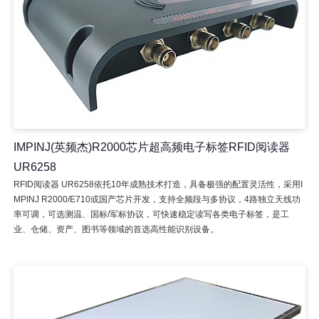
IMPINJ(英频杰)R2000芯片超高频电子标签RFID阅读器
UR6258
RFID阅读器 UR6258依托10年成熟技术打造，具备极强的配置灵活性，采用I
MPINJ R2000/E710或国产芯片开发，支持全频段与多协议，4路独立天线功
率可调，可选测温、国标/军标协议，可快速稳定读写各类电子标签，是工
业、仓储、资产、图书等领域的首选高性能识别设备。