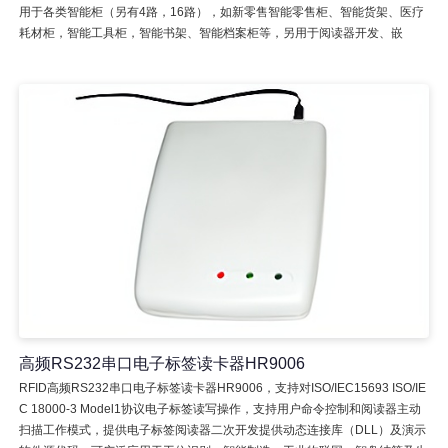
用于各类智能柜（另有4路，16路），如新零售智能零售柜、智能货架、医疗
耗材柜，智能工具柜，智能书架、智能档案柜等，另用于阅读器开发、嵌
高频RS232串口电子标签读卡器HR9006
RFID高频RS232串口电子标签读卡器HR9006，支持对ISO/IEC15693 ISO/IE
C 18000-3 Model1协议电子标签读写操作，支持用户命令控制和阅读器主动
扫描工作模式，提供电子标签阅读器二次开发提供动态连接库（DLL）及演示