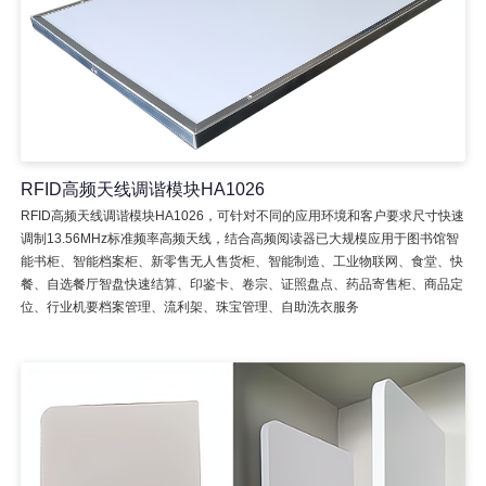
RFID高频天线调谐模块HA1026
RFID高频天线调谐模块HA1026，可针对不同的应用环境和客户要求尺寸快速
调制13.56MHz标准频率高频天线，结合高频阅读器已大规模应用于图书馆智
能书柜、智能档案柜、新零售无人售货柜、智能制造、工业物联网、食堂、快
餐、自选餐厅智盘快速结算、印鉴卡、卷宗、证照盘点、药品寄售柜、商品定
位、行业机要档案管理、流利架、珠宝管理、自助洗衣服务