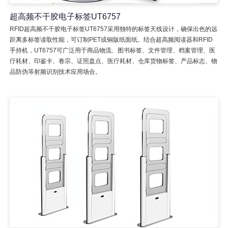
超高频不干胶电子标签UT6757
RFID超高频不干胶电子标签UT6757采用独特的标签天线设计，确保出色的远
距离多标签读取性能，可订制PET或铜版纸面纸。结合超高频阅读器和RFID
手持机，UT6757可广泛用于商品物流、图书标签、文件管理、档案管理、医
疗耗材、印鉴卡、卷宗、证照盘点、医疗耗材、仓库货物标签、产品标志、物
品防伪等射频识别技术应用场合。