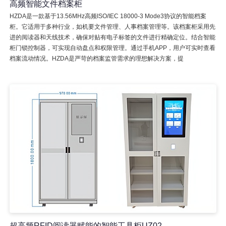
高频智能文件档案柜
HZDA是一款基于13.56MHz高频ISO/IEC 18000-3 Mode3协议的智能档案
柜。它适用于多种行业，如机要文件管理、人事档案管理等。该档案柜采用先
进的阅读器和天线技术，确保对贴有电子标签的文件进行精确定位。结合智能
柜门锁控制器，可实现自动盘点和权限管理。通过手机APP，用户可实时查看
档案流动情况。HZDA是严苛的档案监管需求的理想解决方案，提
超高频RFID阅读器赋能的智能工具柜UZ02