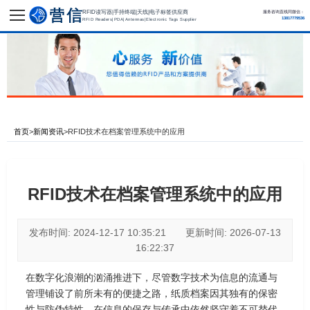
RFID读写器|手持终端|天线|电子标签供应商
服务咨询直线同微信：
13817779536
RFID Readers|PDA|Antennas|Electronic Tags Supplier
首页
>
新闻资讯
>
RFID技术在档案管理系统中的应用
RFID技术在档案管理系统中的应用
发布时间: 2024-12-17 10:35:21 更新时间: 2026-07-13
16:22:37
在数字化浪潮的汹涌推进下，尽管数字技术为信息的流通与
管理铺设了前所未有的便捷之路，纸质档案因其独有的保密
性与防伪特性，在信息的保存与传承中依然坚守着不可替代