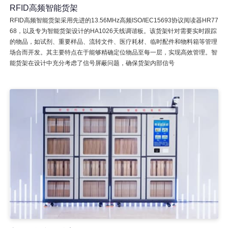
RFID高频智能货架
RFID高频智能货架采用先进的13.56MHz高频ISO/IEC15693协议阅读器HR77
68，以及专为智能货架设计的HA1026天线调谐板。该货架针对需要实时跟踪
的物品，如试剂、重要样品、流转文件、医疗耗材、临时配件和物料箱等管理
场合而开发。其主要特点在于能够精确定位物品至每一层，实现高效管理。智
能货架在设计中充分考虑了信号屏蔽问题，确保货架内部信号