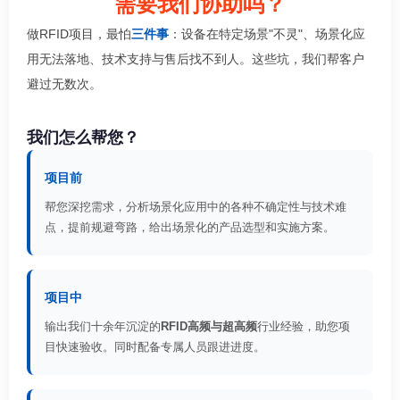
需要我们协助吗？
做RFID项目，最怕
三件事
：设备在特定场景"不灵"、场景化应
用无法落地、技术支持与售后找不到人。这些坑，我们帮客户
避过无数次。
我们怎么帮您？
项目前
帮您深挖需求，分析场景化应用中的各种不确定性与技术难
点，提前规避弯路，给出场景化的产品选型和实施方案。
项目中
输出我们十余年沉淀的
RFID高频与超高频
行业经验，助您项
目快速验收。同时配备专属人员跟进进度。