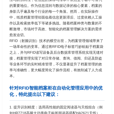
的重要地位。作为信息流转与数据记录的核心要素，档案的
身影几乎遍及每个行业的每一个角落。然而，在实际操作
中，纸质档案管理却面临着信息更新滞后、过度依赖人工操
作以及检索效率低下等诸多挑战。随着档案种类与数量的不
断激增，市场对于高效、智能化的档案管理解决方案的需求
愈发迫切。
RFID（射频识别）技术的横空出世，为档案管理领域带来了
一场革命性的变革。通过将RFID电子标签巧妙粘贴于档案袋
之上，并与RFID读写设备及后台数据库管理系统实现无缝对
接，档案管理实现了对日常存储、查询、借阅、归还及防盗
等业务环节的实时精准管理，不仅显著提升了档案管理的效
率与准确性，更大幅度简化了操作流程，有效削减了人力成
本。
针对RFID智能档案柜在自动化管理应用中的优
化，特此提出以下建议：
1. 提升识别精度：选用高性能的固定阅读器与天线组合（例
如HR7718高频大功率电子标签阅读器搭配HA2621天线），