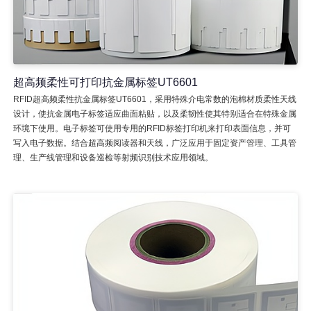
超高频柔性可打印抗金属标签UT6601
RFID超高频柔性抗金属标签UT6601，采用特殊介电常数的泡棉材质柔性天线
设计，使抗金属电子标签适应曲面粘贴，以及柔韧性使其特别适合在特殊金属
环境下使用。电子标签可使用专用的RFID标签打印机来打印表面信息，并可
写入电子数据。结合超高频阅读器和天线，广泛应用于固定资产管理、工具管
理、生产线管理和设备巡检等射频识别技术应用领域。