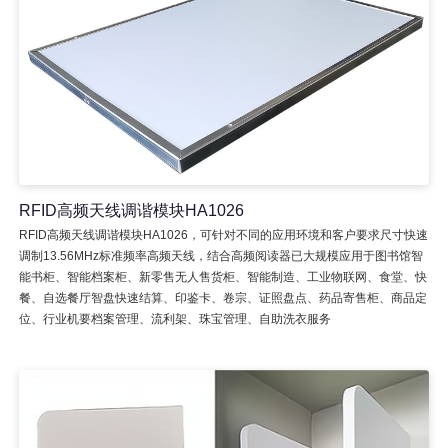
RFID高频天线调谐模块HA1026
RFID高频天线调谐模块HA1026，可针对不同的应用环境和客户要求尺寸快速
调制13.56MHz标准频率高频天线，结合高频阅读器已大规模应用于图书馆智
能书柜、智能档案柜、新零售无人售货柜、智能制造、工业物联网、食堂、快
餐、自选餐厅智盘快速结算、印鉴卡、卷宗、证照盘点、药品寄售柜、商品定
位、行业机要档案管理、流利架、珠宝管理、自助洗衣服务