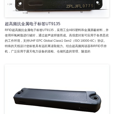
超高频抗金属电子标签UT9135
RFID超高频抗金属电子标签UT9135，采用工业ABS塑料和金属屏蔽材料，并
使用环氧树脂进行罐封，通过超声波焊接而成。高强度封装可应用于各类恶劣
的工作环境，支持UHF EPC Global Class1 Gen2（ISO 18000-6C）协议。
特殊的天线设计使标签具有远距离读取能力。结合超高频阅读器和RFID手持
机，广泛应用于露天电力设备的巡检、仓储托盘的管理、隧道的