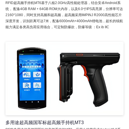
RFID超高频手持机MT6基于八核2.0GHz高性能处理器，结合安卓Android系
统， 配备4GB RAM + 64GB ROM大内存，以及6.0寸IPS高亮屏，分辨率可达
2160*1080，同时支持高频和超高频，超高频采用IMPINJ R2000高性能芯片
深度开发，识别距离可达7米，配备6000mAh+4000mAh锂电池，超长的续航
能力满足各类高负荷应用场合，可定制防爆款，防爆等级 ：Ex ib IIC
多用途超高频国军标超高频手持机MT3