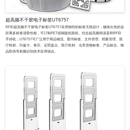
超高频不干胶电子标签UT6757
RFID超高频不干胶电子标签UT6757采用独特的标签天线设计，确保出色的远
距离多标签读取性能，可订制PET或铜版纸面纸。结合超高频阅读器和RFID
手持机，UT6757可广泛用于商品物流、图书标签、文件管理、档案管理、医
疗耗材、印鉴卡、卷宗、证照盘点、医疗耗材、仓库货物标签、产品标志、物
品防伪等射频识别技术应用场合。