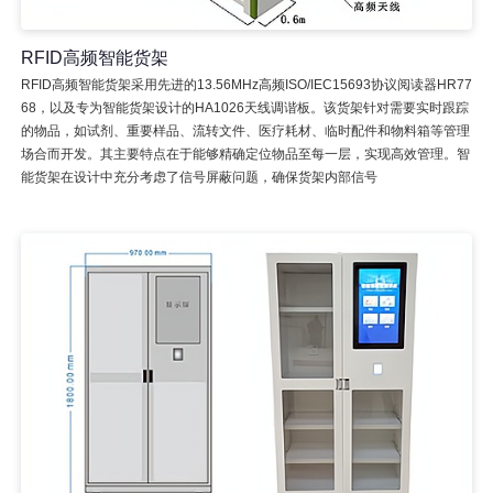
RFID高频智能货架
RFID高频智能货架采用先进的13.56MHz高频ISO/IEC15693协议阅读器HR77
68，以及专为智能货架设计的HA1026天线调谐板。该货架针对需要实时跟踪
的物品，如试剂、重要样品、流转文件、医疗耗材、临时配件和物料箱等管理
场合而开发。其主要特点在于能够精确定位物品至每一层，实现高效管理。智
能货架在设计中充分考虑了信号屏蔽问题，确保货架内部信号