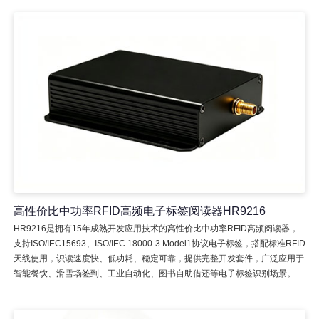
高性价比中功率RFID高频电子标签阅读器HR9216
HR9216是拥有15年成熟开发应用技术的高性价比中功率RFID高频阅读器，
支持ISO/IEC15693、ISO/IEC 18000-3 Model1协议电子标签，搭配标准RFID
天线使用，识读速度快、低功耗、稳定可靠，提供完整开发套件，广泛应用于
智能餐饮、滑雪场签到、工业自动化、图书自助借还等电子标签识别场景。