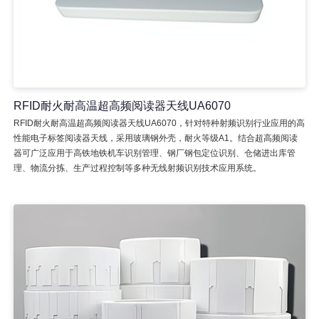
RFID耐火耐高温超高频阅读器天线UA6070
RFID耐火耐高温超高频阅读器天线UA6070，针对特种射频识别行业应用的高
性能电子标签阅读器天线，采用玻璃钢外壳，耐火等级A1。结合超高频阅读
器可广泛应用于高铁地铁机车识别管理、钢厂钢包定位识别、仓储进出库管
理、物流分拣、生产过程控制等多种无线射频识别技术应用系统。