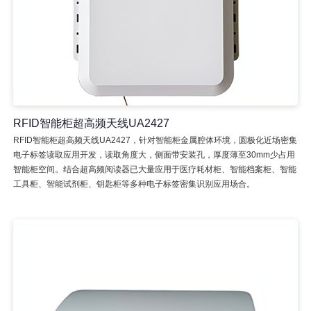
RFID智能柜超高频天线UA2427
RFID智能柜超高频天线UA2427，针对智能柜金属腔体环境，圆极化近场密集
电子标签读取应用开发，读取角度大，侧面带安装孔，厚度薄至30mm少占用
智能柜空间。结合超高频阅读器已大量应用于医疗耗材柜、智能档案柜、智能
工具柜、智能试剂柜、钥匙柜等多种电子标签密集识别应用场合。