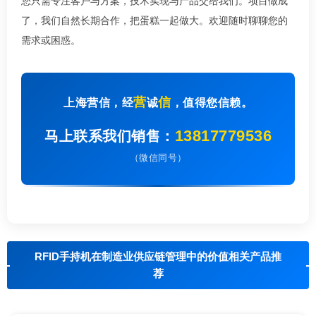
您只需专注客户与方案，技术实现与产品交给我们。项目做成
了，我们自然长期合作，把蛋糕一起做大。欢迎随时聊聊您的
需求或困惑。
营
信
上海营信，经
诚
，值得您信赖。
13817779536
马上联系我们销售：
（微信同号）
RFID手持机在制造业供应链管理中的价值相关产品推
荐