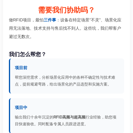
需要我们协助吗？
做RFID项目，最怕
三件事
：设备在特定场景"不灵"、场景化应
用无法落地、技术支持与售后找不到人。这些坑，我们帮客户
避过无数次。
我们怎么帮您？
项目前
帮您深挖需求，分析场景化应用中的各种不确定性与技术难
点，提前规避弯路，给出场景化的产品选型和实施方案。
项目中
输出我们十余年沉淀的
RFID高频与超高频
行业经验，助您项
目快速验收。同时配备专属人员跟进进度。