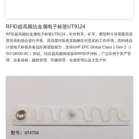
RFID超高频抗金属电子标签UT9124
RFID超高频抗金属电子标签UT9124，针对料车、矿车、重型料斗等需要高强
度安装的场合进行开发。高强度封装使其能够应对恶劣的工作环境，其特殊设
计使电子标签具备远距离读取能力，支持UHF EPC Global Class 1 Gen 2（I
SO 18000-6C）协议。结合超高频阅读器和RFID手持机，广泛应用于资产管
理、设备巡检、建材管理、车辆管理、仓储管理以及大型户外