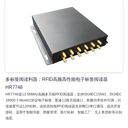
多标签阅读利器：RFID高频高性能电子标签阅读器
HR7748
HR7748是13.56MHz高频多天线RFID阅读器，支持ISO/IEC15693、ISO/IEC
18000-3 Model1协议电子标签，配备12路天线接口，射频功率软件可调，识
读速度可达120张/秒。这款高性能RFID阅读器支持网口/串口通讯，提供开发
源码，适用于智能书架、档案管理、医疗耗材、智能工厂、无人售货柜等识别
场景。