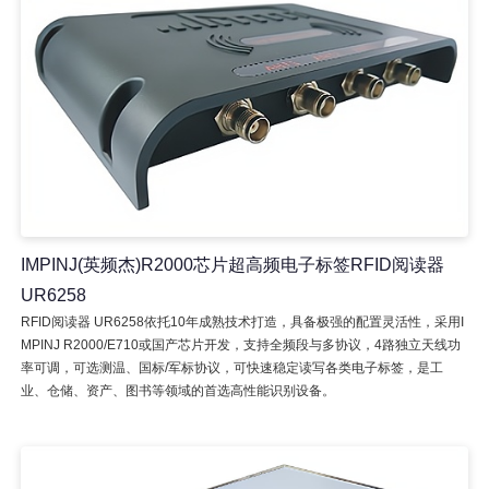
IMPINJ(英频杰)R2000芯片超高频电子标签RFID阅读器
UR6258
RFID阅读器 UR6258依托10年成熟技术打造，具备极强的配置灵活性，采用I
MPINJ R2000/E710或国产芯片开发，支持全频段与多协议，4路独立天线功
率可调，可选测温、国标/军标协议，可快速稳定读写各类电子标签，是工
业、仓储、资产、图书等领域的首选高性能识别设备。