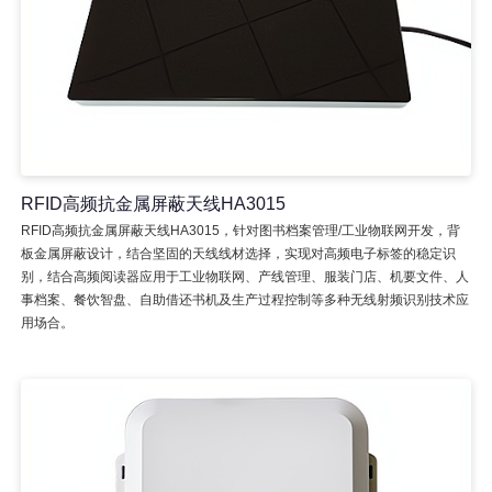
RFID高频抗金属屏蔽天线HA3015
RFID高频抗金属屏蔽天线HA3015，针对图书档案管理/工业物联网开发，背
板金属屏蔽设计，结合坚固的天线线材选择，实现对高频电子标签的稳定识
别，结合高频阅读器应用于工业物联网、产线管理、服装门店、机要文件、人
事档案、餐饮智盘、自助借还书机及生产过程控制等多种无线射频识别技术应
用场合。