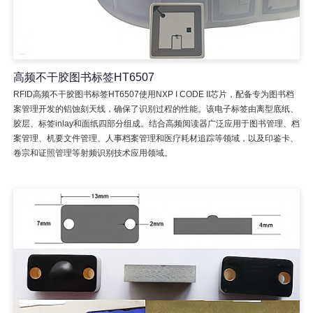
高频不干胶图书标签HT6507
RFID高频不干胶图书标签HT6507使用NXP I CODE II芯片，配备专为图书档
案管理开发的铝蚀刻天线，确保了识别过程的性能。该电子标签由离型底纸、
胶层、标签inlay和面纸四部分组成。结合高频阅读器广泛应用于图书管理、档
案管理、机要文件管理、人事档案管理和医疗耗材追踪等领域，以及印鉴卡、
卷宗和证照管理等射频识别技术应用领域。