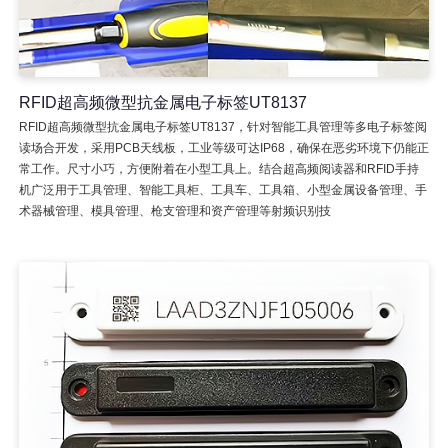
RFID超高频微型抗金属电子标签UT8137
RFID超高频微型抗金属电子标签UT8137，针对智能工具管理等多电子标签阅
读场合开发，采用PCB天线板，工业等级可达IP68，确保在恶劣环境下仍能正
常工作。尺寸小巧，方便附着在小型工具上。结合超高频阅读器和RFID手持
机广泛用于工具管理、智能工具柜、工具车、工具箱、小型金属设备管理、手
术器械管理、模具管理、枪支管理和资产管理等射频识别技