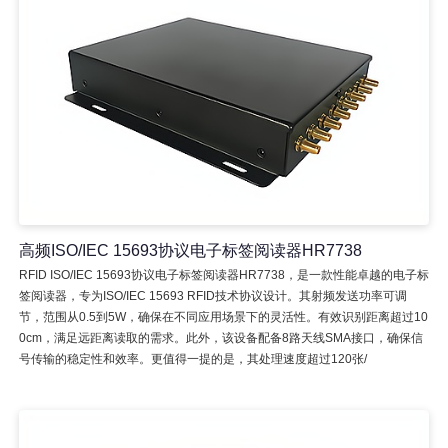
高频ISO/IEC 15693协议电子标签阅读器HR7738
RFID ISO/IEC 15693协议电子标签阅读器HR7738，是一款性能卓越的电子标
签阅读器，专为ISO/IEC 15693 RFID技术协议设计。其射频发送功率可调
节，范围从0.5到5W，确保在不同应用场景下的灵活性。有效识别距离超过10
0cm，满足远距离读取的需求。此外，该设备配备8路天线SMA接口，确保信
号传输的稳定性和效率。更值得一提的是，其处理速度超过120张/