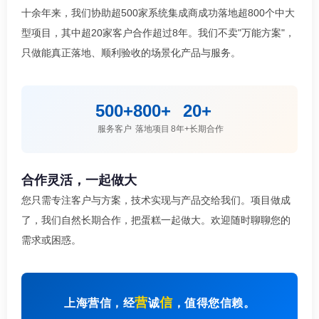
十余年来，我们协助超500家系统集成商成功落地超800个中大
型项目，其中超20家客户合作超过8年。我们不卖"万能方案"，
只做能真正落地、顺利验收的场景化产品与服务。
500+
800+
20+
服务客户
落地项目
8年+长期合作
合作灵活，一起做大
您只需专注客户与方案，技术实现与产品交给我们。项目做成
了，我们自然长期合作，把蛋糕一起做大。欢迎随时聊聊您的
需求或困惑。
营
信
上海营信，经
诚
，值得您信赖。