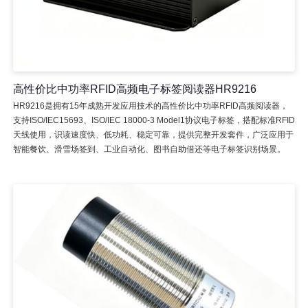
高性价比中功率RFID高频电子标签阅读器HR9216
HR9216是拥有15年成熟开发应用技术的高性价比中功率RFID高频阅读器，
支持ISO/IEC15693、ISO/IEC 18000-3 Model1协议电子标签，搭配标准RFID
天线使用，识读速度快、低功耗、稳定可靠，提供完整开发套件，广泛应用于
智能餐饮、滑雪场签到、工业自动化、图书自助借还等电子标签识别场景。