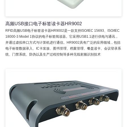
高频USB接口电子标签读卡器HR9002
RFID高频USB电子标签读卡器HR9002是一款支持ISO/IEC 15693、ISO/IEC
18000-3 Model 1协议的电子标签阅读器。它采用USB1.1进行供电与通讯，
并通过虚拟串口方式与计算机进行通信。HR9002具有广泛的应用领域，包括
电子标签数据录入、IC卡发放、图书管理、档案管理、餐盘读卡、会议登录系
统、门禁系统、防伪以及生产过程控制等多种无线射频识别技术