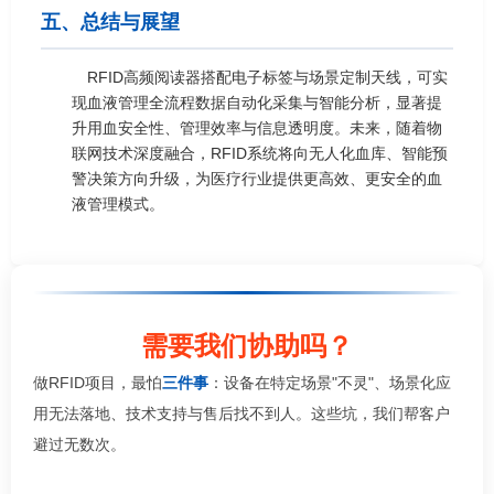
五、总结与展望
RFID高频阅读器搭配电子标签与场景定制天线，可实
现血液管理全流程数据自动化采集与智能分析，显著提
升用血安全性、管理效率与信息透明度。未来，随着物
联网技术深度融合，RFID系统将向无人化血库、智能预
警决策方向升级，为医疗行业提供更高效、更安全的血
液管理模式。
需要我们协助吗？
做RFID项目，最怕
三件事
：设备在特定场景"不灵"、场景化应
用无法落地、技术支持与售后找不到人。这些坑，我们帮客户
避过无数次。