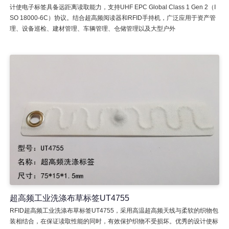
计使电子标签具备远距离读取能力，支持UHF EPC Global Class 1 Gen 2（I
SO 18000-6C）协议。结合超高频阅读器和RFID手持机，广泛应用于资产管
理、设备巡检、建材管理、车辆管理、仓储管理以及大型户外
超高频工业洗涤布草标签UT4755
RFID超高频工业洗涤布草标签UT4755，采用高温超高频天线与柔软的织物包
装相结合，在保证读取性能的同时，有效保护织物不受损坏。优秀的设计使标