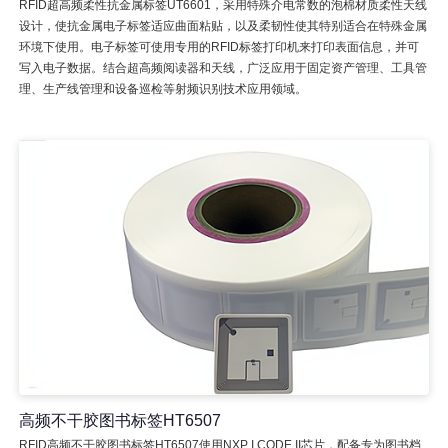
RFID超高频柔性抗金属标签UT6601，采用特殊介电常数的泡棉材质柔性天线
设计，使抗金属电子标签适应曲面粘贴，以及柔韧性使其特别适合在特殊金属
环境下使用。电子标签可使用专用的RFID标签打印机来打印表面信息，并可
写入电子数据。结合超高频阅读器和天线，广泛应用于固定资产管理、工具管
理、生产线管理和设备巡检等射频识别技术应用领域。
高频不干胶图书标签HT6507
RFID高频不干胶图书标签HT6507使用NXP I CODE II芯片，配备专为图书档