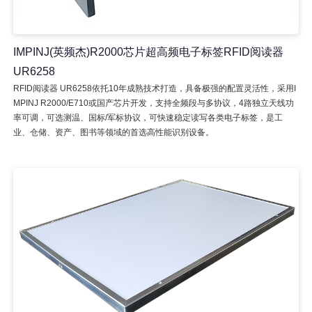
IMPINJ(英频杰)R2000芯片超高频电子标签RFID阅读器
UR6258
RFID阅读器 UR6258依托10年成熟技术打造，具备极强的配置灵活性，采用I
MPINJ R2000/E710或国产芯片开发，支持全频段与多协议，4路独立天线功
率可调，可选测温、国标/军标协议，可快速稳定读写各类电子标签，是工
业、仓储、资产、图书等领域的首选高性能识别设备。