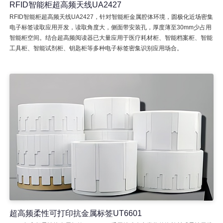
RFID智能柜超高频天线UA2427
RFID智能柜超高频天线UA2427，针对智能柜金属腔体环境，圆极化近场密集
电子标签读取应用开发，读取角度大，侧面带安装孔，厚度薄至30mm少占用
智能柜空间。结合超高频阅读器已大量应用于医疗耗材柜、智能档案柜、智能
工具柜、智能试剂柜、钥匙柜等多种电子标签密集识别应用场合。
超高频柔性可打印抗金属标签UT6601