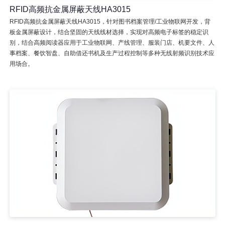
RFID高频抗金属屏蔽天线HA3015
RFID高频抗金属屏蔽天线HA3015，针对图书档案管理/工业物联网开发，背
板金属屏蔽设计，结合坚固的天线线材选择，实现对高频电子标签的稳定识
别，结合高频阅读器应用于工业物联网、产线管理、服装门店、机要文件、人
事档案、餐饮智盘、自助借还书机及生产过程控制等多种无线射频识别技术应
用场合。