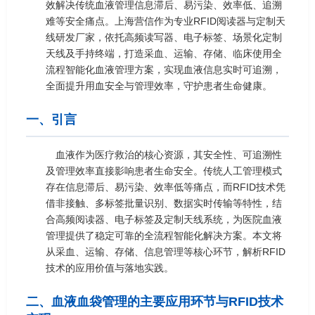
效解决传统血液管理信息滞后、易污染、效率低、追溯
难等安全痛点。上海营信作为专业RFID阅读器与定制天
线研发厂家，依托高频读写器、电子标签、场景化定制
天线及手持终端，打造采血、运输、存储、临床使用全
流程智能化血液管理方案，实现血液信息实时可追溯，
全面提升用血安全与管理效率，守护患者生命健康。
一、引言
血液作为医疗救治的核心资源，其安全性、可追溯性
及管理效率直接影响患者生命安全。传统人工管理模式
存在信息滞后、易污染、效率低等痛点，而RFID技术凭
借非接触、多标签批量识别、数据实时传输等特性，结
合高频阅读器、电子标签及定制天线系统，为医院血液
管理提供了稳定可靠的全流程智能化解决方案。本文将
从采血、运输、存储、信息管理等核心环节，解析RFID
技术的应用价值与落地实践。
二、血液血袋管理的主要应用环节与RFID技术