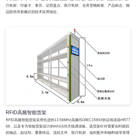
疗耗材、印鉴卡、卷宗、证照盘点、医疗耗材、仓库货物标签、产品标志、物
品防伪等射频识别技术应用场合。
RFID高频智能货架
RFID高频智能货架采用先进的13.56MHz高频ISO/IEC15693协议阅读器HR77
68，以及专为智能货架设计的HA1026天线调谐板。该货架针对需要实时跟踪
的物品，如试剂、重要样品、流转文件、医疗耗材、临时配件和物料箱等管理