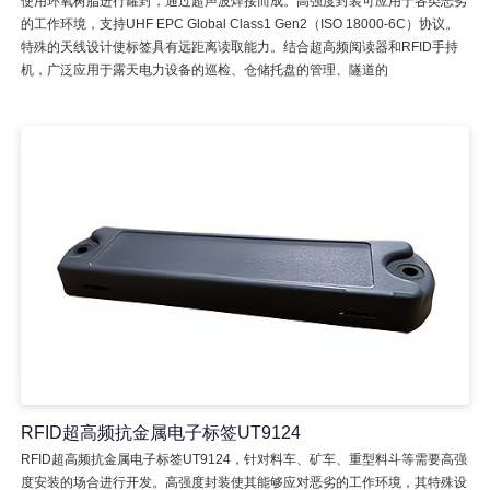
使用环氧树脂进行罐封，通过超声波焊接而成。高强度封装可应用于各类恶劣
的工作环境，支持UHF EPC Global Class1 Gen2（ISO 18000-6C）协议。
特殊的天线设计使标签具有远距离读取能力。结合超高频阅读器和RFID手持
机，广泛应用于露天电力设备的巡检、仓储托盘的管理、隧道的
RFID超高频抗金属电子标签UT9124
RFID超高频抗金属电子标签UT9124，针对料车、矿车、重型料斗等需要高强
度安装的场合进行开发。高强度封装使其能够应对恶劣的工作环境，其特殊设