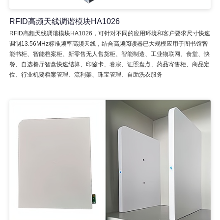
RFID高频天线调谐模块HA1026
RFID高频天线调谐模块HA1026，可针对不同的应用环境和客户要求尺寸快速
调制13.56MHz标准频率高频天线，结合高频阅读器已大规模应用于图书馆智
能书柜、智能档案柜、新零售无人售货柜、智能制造、工业物联网、食堂、快
餐、自选餐厅智盘快速结算、印鉴卡、卷宗、证照盘点、药品寄售柜、商品定
位、行业机要档案管理、流利架、珠宝管理、自助洗衣服务