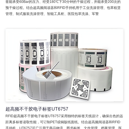
签能承受60Bar的压力、经受180℃下30分钟的干燥过程，并能承受200次的
预干燥过程。结合超高频阅读器和RFID手持机用于工业洗涤管理、包草租赁
管理、制式服装洗涤管理、智能工具柜、医院包草洗涤、军警
超高频不干胶电子标签UT6757
RFID超高频不干胶电子标签UT6757采用独特的标签天线设计，确保出色的远
距离多标签读取性能，可订制PET或铜版纸面纸。结合超高频阅读器和RFID
手持机，UT6757可广泛用于商品物流、图书标签、文件管理、档案管理、医