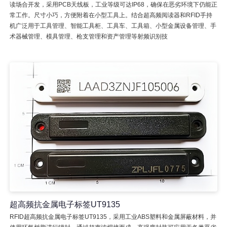
读场合开发，采用PCB天线板，工业等级可达IP68，确保在恶劣环境下仍能正
常工作。尺寸小巧，方便附着在小型工具上。结合超高频阅读器和RFID手持
机广泛用于工具管理、智能工具柜、工具车、工具箱、小型金属设备管理、手
术器械管理、模具管理、枪支管理和资产管理等射频识别技
超高频抗金属电子标签UT9135
RFID超高频抗金属电子标签UT9135，采用工业ABS塑料和金属屏蔽材料，并