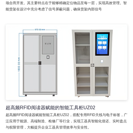
场合而开发。其主要特点在于能够精确定位物品至每一层，实现高效管理。智
能货架在设计中充分考虑了信号屏蔽问题，确保货架内部信号
超高频RFID阅读器赋能的智能工具柜UZ02
超高频RFID阅读器赋能智能工具柜UZ02，搭配专用RFID天线与电子标签，广
泛应用于能源、高端制造、检修厂等行业，实现工器具智能化借还、实时盘点
与权限管理，大幅提升企业工器具管理效率与安全性。