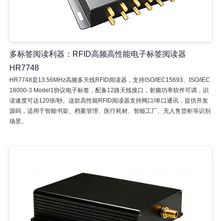
多标签阅读利器：RFID高频高性能电子标签阅读器
HR7748
HR7748是13.56MHz高频多天线RFID阅读器，支持ISO/IEC15693、ISO/IEC
18000-3 Model1协议电子标签，配备12路天线接口，射频功率软件可调，识
读速度可达120张/秒。这款高性能RFID阅读器支持网口/串口通讯，提供开发
源码，适用于智能书架、档案管理、医疗耗材、智能工厂、无人售货柜等识别
场景。