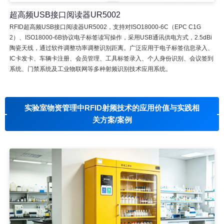
超高频USB接口阅读器UR5002
RFID超高频USB接口阅读器UR5002，支持对ISO18000-6C（EPC C1G
2）、ISO18000-6B协议电子标签读写操作，采用USB通讯供电方式，2.5dBi
陶瓷天线，通过软件调整功率调整识别距离。广泛应用于电子标签信息录入、
IC卡发卡、车辆卡注册、会员管理、工具标签录入、个人身份识别、会议签到
系统、门禁系统及工业物联网等多种射频识别技术应用系统。
实验室物资管理中RFID射频技术的应用价值与实践相
关方案/案例