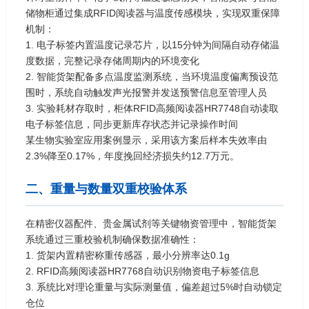
储物柜通过集成RFID阅读器与温度传感模块，实现双重保障
机制：
1. 电子标签内置温度记录芯片，以15分钟为间隔自动存储温
度数据，完整记录存储周期内的环境变化
2. 智能货架配备多点温度监测系统，当环境温度偏离预设范
围时，系统自动触发声光报警并发送预警信息至管理人员
3. 实验耗材存取时，柜体RFID高频阅读器HR7748自动读取
电子标签信息，同步更新库存状态并记录操作时间
某生物实验室应用案例显示，采用该方案后样本失效率由
2.3%降至0.17%，年度挽回经济损失约12.7万元。
二、重量与数量双重校验体系
在精密仪器配件、贵金属试剂等关键物资管理中，智能货架
系统通过三重校验机制确保数据准确性：
1. 货架内置精密称重传感器，最小分辨率达0.1g
2. RFID高频阅读器HR7768自动识别物资电子标签信息
3. 系统比对理论重量与实际测量值，偏差超过5%时自动锁定
仓位