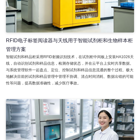
RFID电子标签阅读器与天线用于智能试剂柜和生物样本柜
管理方案
智能试剂和样品柜采用RFID射频识别技术，在试剂柜中间板上安装HA1026天
线，自动识别试剂和样品信息，检测存储状态，并在云平台上实时共享数据。
与系统管理软件一起盘点、定位、控制试剂和样品信息流通的整个过程。极大
地解决目前的试剂和样品管理中管理不协调、清点时间消耗、数据出错的可能
性等问题，提高数据准确性，减少医疗事故。