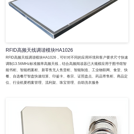
RFID高频天线调谐模块HA1026
RFID高频天线调谐模块HA1026，可针对不同的应用环境和客户要求尺寸快速
调制13.56MHz标准频率高频天线，结合高频阅读器已大规模应用于图书馆智
能书柜、智能档案柜、新零售无人售货柜、智能制造、工业物联网、食堂、快
餐、自选餐厅智盘快速结算、印鉴卡、卷宗、证照盘点、药品寄售柜、商品定
位、行业机要档案管理、流利架、珠宝管理、自助洗衣服务