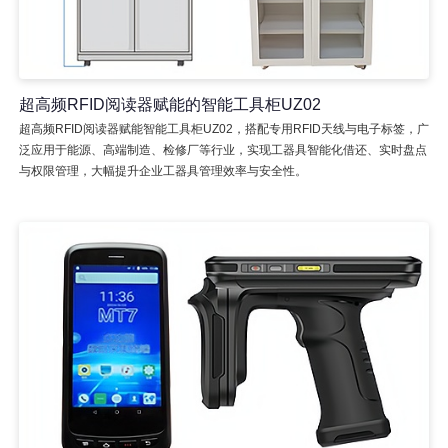
超高频RFID阅读器赋能的智能工具柜UZ02
超高频RFID阅读器赋能智能工具柜UZ02，搭配专用RFID天线与电子标签，广
泛应用于能源、高端制造、检修厂等行业，实现工器具智能化借还、实时盘点
与权限管理，大幅提升企业工器具管理效率与安全性。