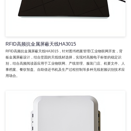
RFID高频抗金属屏蔽天线HA3015
RFID高频抗金属屏蔽天线HA3015，针对图书档案管理/工业物联网开发，背
板金属屏蔽设计，结合坚固的天线线材选择，实现对高频电子标签的稳定识
别，结合高频阅读器应用于工业物联网、产线管理、服装门店、机要文件、人
事档案、餐饮智盘、自助借还书机及生产过程控制等多种无线射频识别技术应
用场合。