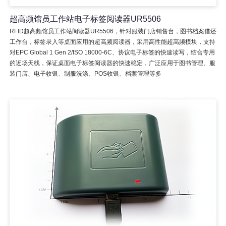
超高频馆员工作站电子标签阅读器UR5506
RFID超高频馆员工作站阅读器UR5506，针对服装门店销售台，图书档案借还
工作台，标签录入等桌面应用的超高频阅读器，采用高性能超高频模块，支持
对EPC Global 1 Gen 2/ISO 18000-6C、协议电子标签的快速读写，结合专用
的近场天线，保证桌面电子标签阅读器的快速稳定，广泛应用于图书管理、服
装门店、电子收银、制服洗涤、POS收银、档案管理等多