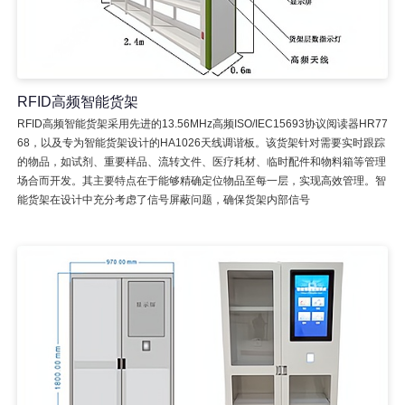
RFID高频智能货架
RFID高频智能货架采用先进的13.56MHz高频ISO/IEC15693协议阅读器HR77
68，以及专为智能货架设计的HA1026天线调谐板。该货架针对需要实时跟踪
的物品，如试剂、重要样品、流转文件、医疗耗材、临时配件和物料箱等管理
场合而开发。其主要特点在于能够精确定位物品至每一层，实现高效管理。智
能货架在设计中充分考虑了信号屏蔽问题，确保货架内部信号