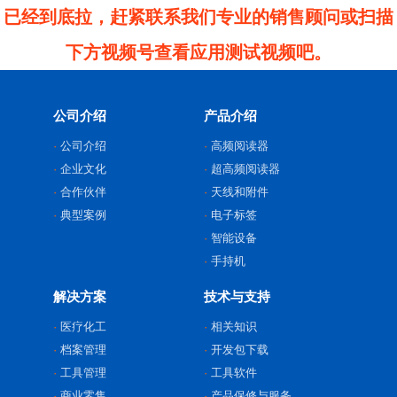
已经到底拉，赶紧联系我们专业的销售顾问或扫描
下方视频号查看应用测试视频吧。
公司介绍
产品介绍
公司介绍
高频阅读器
企业文化
超高频阅读器
合作伙伴
天线和附件
典型案例
电子标签
智能设备
手持机
解决方案
技术与支持
医疗化工
相关知识
档案管理
开发包下载
工具管理
工具软件
商业零售
产品保修与服务