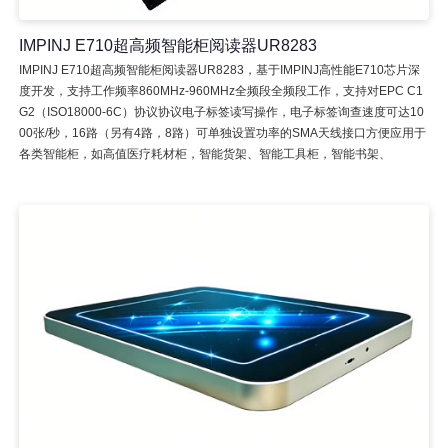
IMPINJ E710超高频智能柜阅读器UR8283
IMPINJ E710超高频智能柜阅读器UR8283，基于IMPINJ高性能E710芯片深
度开发，支持工作频率860MHz-960MHz全频段全频段工作，支持对EPC C1
G2（ISO18000-6C）协议协议电子标签读写操作，电子标签询查速度可达10
00张/秒，16路（另有4路，8路）可单独设置功率的SMA天线接口方便应用于
各类智能柜，如高值医疗耗材柜，智能货架、智能工具柜，智能书架、