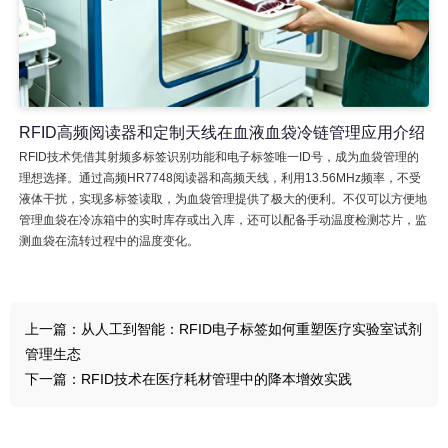
RFID高频阅读器和定制天线在血液血袋冷链管理应用介绍
RFID技术凭借其射频多标签识别功能和电子标签唯一ID号，成为血袋管理的
理想选择。通过高频HR7748阅读器和高频天线，利用13.56MHz频率，不受
液体干扰，实现多标签读取，为血袋管理提供了极大的便利。不仅可以方便地
管理血袋在冷冻箱中的实时库存或出入库，还可以配备手动温度检测芯片，监
测血袋在流转过程中的温度变化。
上一篇：
从人工到智能：RFID电子标签如何重塑医疗实验室试剂
管理生态
下一篇：
RFID技术在医疗耗材管理中的降本增效实践