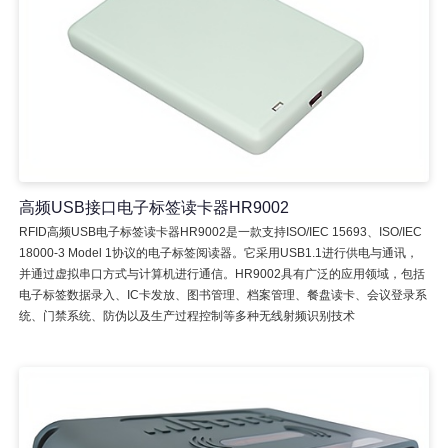
高频USB接口电子标签读卡器HR9002
RFID高频USB电子标签读卡器HR9002是一款支持ISO/IEC 15693、ISO/IEC
18000-3 Model 1协议的电子标签阅读器。它采用USB1.1进行供电与通讯，
并通过虚拟串口方式与计算机进行通信。HR9002具有广泛的应用领域，包括
电子标签数据录入、IC卡发放、图书管理、档案管理、餐盘读卡、会议登录系
统、门禁系统、防伪以及生产过程控制等多种无线射频识别技术