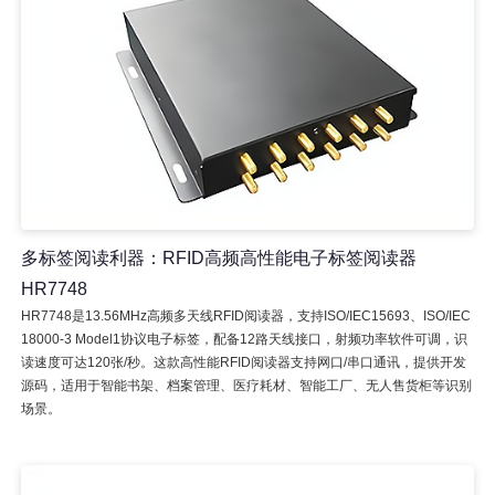
多标签阅读利器：RFID高频高性能电子标签阅读器
HR7748
HR7748是13.56MHz高频多天线RFID阅读器，支持ISO/IEC15693、ISO/IEC
18000-3 Model1协议电子标签，配备12路天线接口，射频功率软件可调，识
读速度可达120张/秒。这款高性能RFID阅读器支持网口/串口通讯，提供开发
源码，适用于智能书架、档案管理、医疗耗材、智能工厂、无人售货柜等识别
场景。