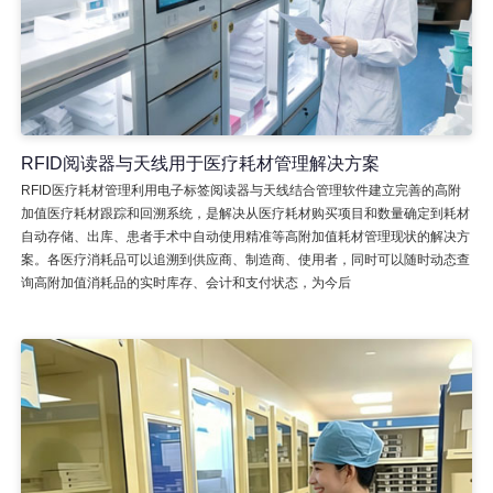
RFID阅读器与天线用于医疗耗材管理解决方案
RFID医疗耗材管理利用电子标签阅读器与天线结合管理软件建立完善的高附
加值医疗耗材跟踪和回溯系统，是解决从医疗耗材购买项目和数量确定到耗材
自动存储、出库、患者手术中自动使用精准等高附加值耗材管理现状的解决方
案。各医疗消耗品可以追溯到供应商、制造商、使用者，同时可以随时动态查
询高附加值消耗品的实时库存、会计和支付状态，为今后