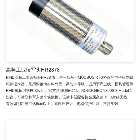
高频工业读写头HR2878
RFID高频工业读写头HR2878，是一款基于MODBUS RTU协议的电子标签载
码体读卡器，采用铜镀镍材料外壳，高防护等级，适用于产业线、模具管理等
RFID射频识别技术应用。它支持ISO/IEC 15693和ISO/IEC 18000-3 Model 1
协议，可读取和写入整个块数据。该读卡器配备抗金属高频RFID射频天线，
有效识别距离可达9cm以上，宽电压设计，电路保护功能，支持RS4