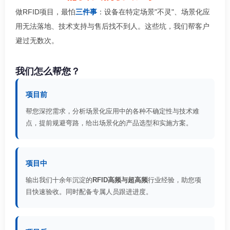
做RFID项目，最怕
三件事
：设备在特定场景"不灵"、场景化应
用无法落地、技术支持与售后找不到人。这些坑，我们帮客户
避过无数次。
我们怎么帮您？
项目前
帮您深挖需求，分析场景化应用中的各种不确定性与技术难
点，提前规避弯路，给出场景化的产品选型和实施方案。
项目中
输出我们十余年沉淀的
RFID高频与超高频
行业经验，助您项
目快速验收。同时配备专属人员跟进进度。