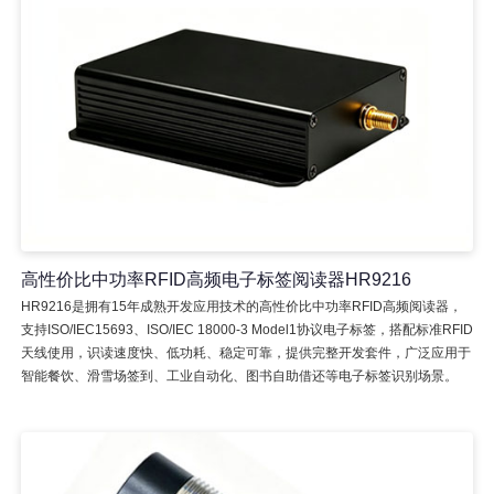
高性价比中功率RFID高频电子标签阅读器HR9216
HR9216是拥有15年成熟开发应用技术的高性价比中功率RFID高频阅读器，
支持ISO/IEC15693、ISO/IEC 18000-3 Model1协议电子标签，搭配标准RFID
天线使用，识读速度快、低功耗、稳定可靠，提供完整开发套件，广泛应用于
智能餐饮、滑雪场签到、工业自动化、图书自助借还等电子标签识别场景。