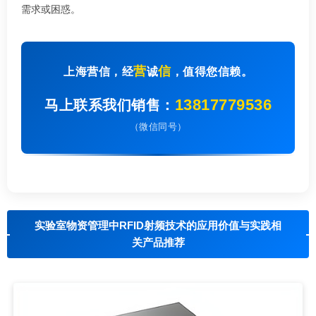
需求或困惑。
营
信
上海营信，经
诚
，值得您信赖。
13817779536
马上联系我们销售：
（微信同号）
实验室物资管理中RFID射频技术的应用价值与实践相
关产品推荐