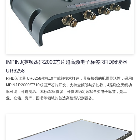
IMPINJ(英频杰)R2000芯片超高频电子标签RFID阅读器
UR6258
RFID阅读器 UR6258依托10年成熟技术打造，具备极强的配置灵活性，采用I
MPINJ R2000/E710或国产芯片开发，支持全频段与多协议，4路独立天线功
率可调，可选测温、国标/军标协议，可快速稳定读写各类电子标签，是工
业、仓储、资产、图书等领域的首选高性能识别设备。