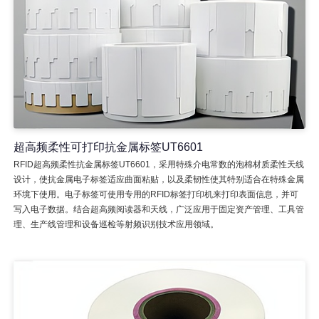
超高频柔性可打印抗金属标签UT6601
RFID超高频柔性抗金属标签UT6601，采用特殊介电常数的泡棉材质柔性天线
设计，使抗金属电子标签适应曲面粘贴，以及柔韧性使其特别适合在特殊金属
环境下使用。电子标签可使用专用的RFID标签打印机来打印表面信息，并可
写入电子数据。结合超高频阅读器和天线，广泛应用于固定资产管理、工具管
理、生产线管理和设备巡检等射频识别技术应用领域。