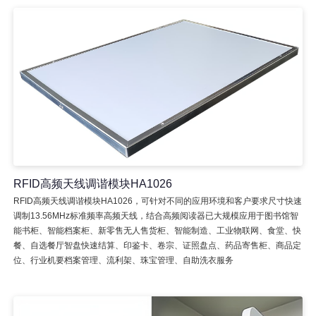
RFID高频天线调谐模块HA1026
RFID高频天线调谐模块HA1026，可针对不同的应用环境和客户要求尺寸快速
调制13.56MHz标准频率高频天线，结合高频阅读器已大规模应用于图书馆智
能书柜、智能档案柜、新零售无人售货柜、智能制造、工业物联网、食堂、快
餐、自选餐厅智盘快速结算、印鉴卡、卷宗、证照盘点、药品寄售柜、商品定
位、行业机要档案管理、流利架、珠宝管理、自助洗衣服务