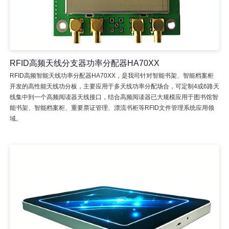
RFID高频天线分支器功率分配器HA70XX
RFID高频智能天线功率分配器HA70XX，是我司针对智能书架、智能档案柜
开发的高性能天线功分板，主要应用于多天线功率分配场合，可定制4或6路天
线集中到一个高频阅读器天线接口，结合高频阅读器已大规模应用于图书馆智
能书架、智能档案柜、重要票证管理、漂流书柜等RFID文件管理系统应用领
域。