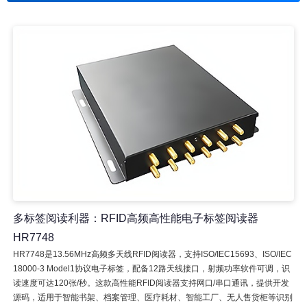
多标签阅读利器：RFID高频高性能电子标签阅读器
HR7748
HR7748是13.56MHz高频多天线RFID阅读器，支持ISO/IEC15693、ISO/IEC
18000-3 Model1协议电子标签，配备12路天线接口，射频功率软件可调，识
读速度可达120张/秒。这款高性能RFID阅读器支持网口/串口通讯，提供开发
源码，适用于智能书架、档案管理、医疗耗材、智能工厂、无人售货柜等识别