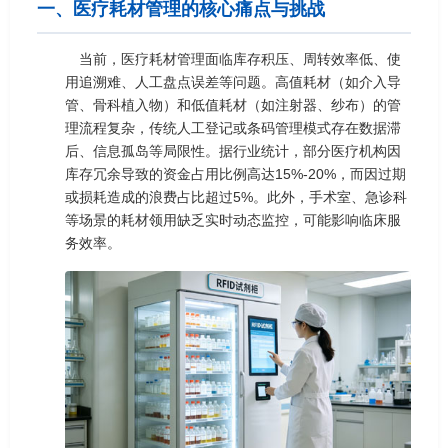
一、医疗耗材管理的核心痛点与挑战
当前，医疗耗材管理面临库存积压、周转效率低、使
用追溯难、人工盘点误差等问题。高值耗材（如介入导
管、骨科植入物）和低值耗材（如注射器、纱布）的管
理流程复杂，传统人工登记或条码管理模式存在数据滞
后、信息孤岛等局限性。据行业统计，部分医疗机构因
库存冗余导致的资金占用比例高达15%-20%，而因过期
或损耗造成的浪费占比超过5%。此外，手术室、急诊科
等场景的耗材领用缺乏实时动态监控，可能影响临床服
务效率。