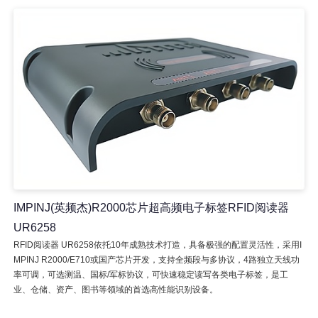
IMPINJ(英频杰)R2000芯片超高频电子标签RFID阅读器
UR6258
RFID阅读器 UR6258依托10年成熟技术打造，具备极强的配置灵活性，采用I
MPINJ R2000/E710或国产芯片开发，支持全频段与多协议，4路独立天线功
率可调，可选测温、国标/军标协议，可快速稳定读写各类电子标签，是工
业、仓储、资产、图书等领域的首选高性能识别设备。