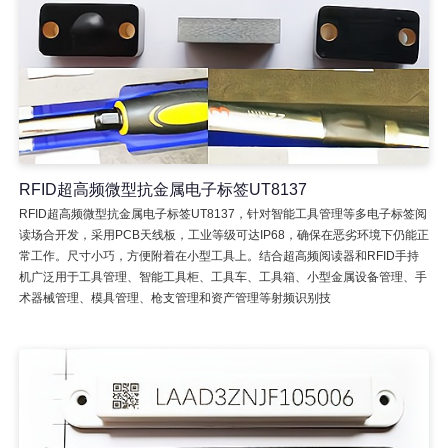
RFID超高频微型抗金属电子标签UT8137
RFID超高频微型抗金属电子标签UT8137，针对智能工具管理等多电子标签阅
读场合开发，采用PCB天线板，工业等级可达IP68，确保在恶劣环境下仍能正
常工作。尺寸小巧，方便附着在小型工具上。结合超高频阅读器和RFID手持
机广泛用于工具管理、智能工具柜、工具车、工具箱、小型金属设备管理、手
术器械管理、模具管理、枪支管理和资产管理等射频识别技