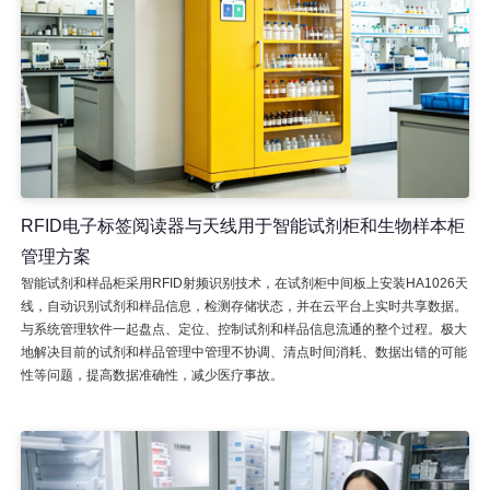
RFID电子标签阅读器与天线用于智能试剂柜和生物样本柜
管理方案
智能试剂和样品柜采用RFID射频识别技术，在试剂柜中间板上安装HA1026天
线，自动识别试剂和样品信息，检测存储状态，并在云平台上实时共享数据。
与系统管理软件一起盘点、定位、控制试剂和样品信息流通的整个过程。极大
地解决目前的试剂和样品管理中管理不协调、清点时间消耗、数据出错的可能
性等问题，提高数据准确性，减少医疗事故。