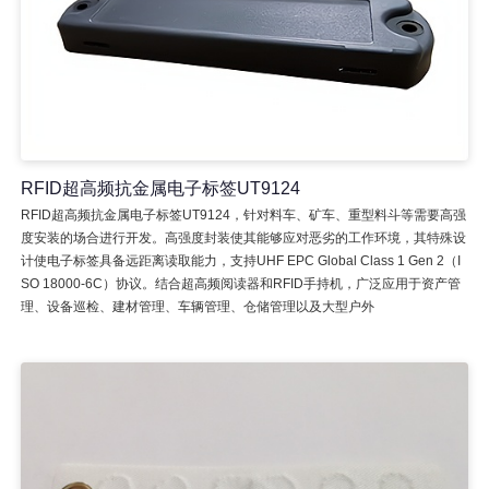
RFID超高频抗金属电子标签UT9124
RFID超高频抗金属电子标签UT9124，针对料车、矿车、重型料斗等需要高强
度安装的场合进行开发。高强度封装使其能够应对恶劣的工作环境，其特殊设
计使电子标签具备远距离读取能力，支持UHF EPC Global Class 1 Gen 2（I
SO 18000-6C）协议。结合超高频阅读器和RFID手持机，广泛应用于资产管
理、设备巡检、建材管理、车辆管理、仓储管理以及大型户外