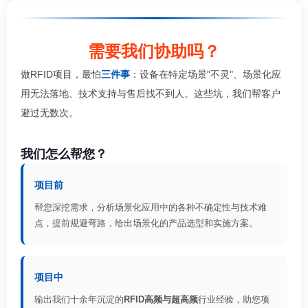
需要我们协助吗？
做RFID项目，最怕
三件事
：设备在特定场景"不灵"、场景化应
用无法落地、技术支持与售后找不到人。这些坑，我们帮客户
避过无数次。
我们怎么帮您？
项目前
帮您深挖需求，分析场景化应用中的各种不确定性与技术难
点，提前规避弯路，给出场景化的产品选型和实施方案。
项目中
输出我们十余年沉淀的
RFID高频与超高频
行业经验，助您项