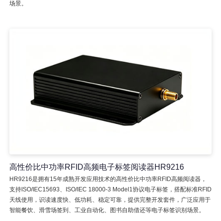
场景。
高性价比中功率RFID高频电子标签阅读器HR9216
HR9216是拥有15年成熟开发应用技术的高性价比中功率RFID高频阅读器，
支持ISO/IEC15693、ISO/IEC 18000-3 Model1协议电子标签，搭配标准RFID
天线使用，识读速度快、低功耗、稳定可靠，提供完整开发套件，广泛应用于
智能餐饮、滑雪场签到、工业自动化、图书自助借还等电子标签识别场景。