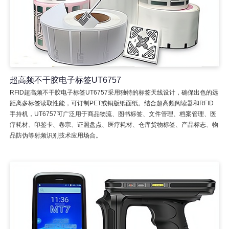
超高频不干胶电子标签UT6757
RFID超高频不干胶电子标签UT6757采用独特的标签天线设计，确保出色的远
距离多标签读取性能，可订制PET或铜版纸面纸。结合超高频阅读器和RFID
手持机，UT6757可广泛用于商品物流、图书标签、文件管理、档案管理、医
疗耗材、印鉴卡、卷宗、证照盘点、医疗耗材、仓库货物标签、产品标志、物
品防伪等射频识别技术应用场合。