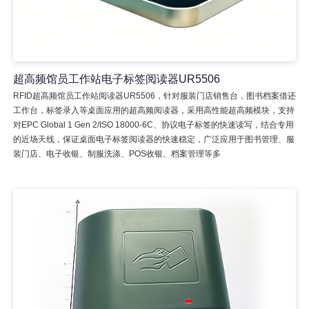
超高频馆员工作站电子标签阅读器UR5506
RFID超高频馆员工作站阅读器UR5506，针对服装门店销售台，图书档案借还
工作台，标签录入等桌面应用的超高频阅读器，采用高性能超高频模块，支持
对EPC Global 1 Gen 2/ISO 18000-6C、协议电子标签的快速读写，结合专用
的近场天线，保证桌面电子标签阅读器的快速稳定，广泛应用于图书管理、服
装门店、电子收银、制服洗涤、POS收银、档案管理等多