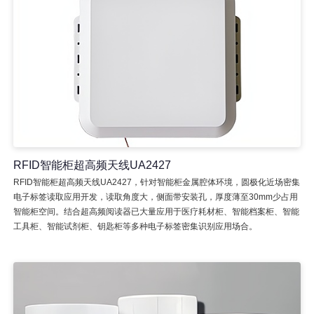
RFID智能柜超高频天线UA2427
RFID智能柜超高频天线UA2427，针对智能柜金属腔体环境，圆极化近场密集
电子标签读取应用开发，读取角度大，侧面带安装孔，厚度薄至30mm少占用
智能柜空间。结合超高频阅读器已大量应用于医疗耗材柜、智能档案柜、智能
工具柜、智能试剂柜、钥匙柜等多种电子标签密集识别应用场合。