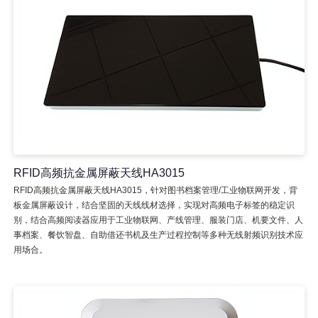
RFID高频抗金属屏蔽天线HA3015
RFID高频抗金属屏蔽天线HA3015，针对图书档案管理/工业物联网开发，背
板金属屏蔽设计，结合坚固的天线线材选择，实现对高频电子标签的稳定识
别，结合高频阅读器应用于工业物联网、产线管理、服装门店、机要文件、人
事档案、餐饮智盘、自助借还书机及生产过程控制等多种无线射频识别技术应
用场合。