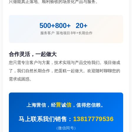
只做能真正落地、顺利验收的场景化产品与服务。
500+
800+
20+
服务客户
落地项目
8年+长期合作
合作灵活，一起做大
您只需专注客户与方案，技术实现与产品交给我们。项目做成
了，我们自然长期合作，把蛋糕一起做大。欢迎随时聊聊您的
需求或困惑。
营
信
上海营信，经
诚
，值得您信赖。
13817779536
马上联系我们销售：
（微信同号）