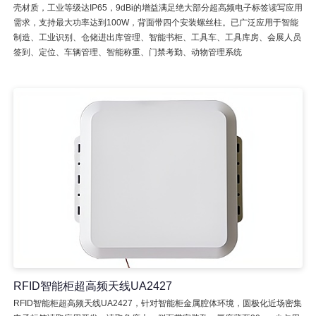
壳材质，工业等级达IP65，9dBi的增益满足绝大部分超高频电子标签读写应用
需求，支持最大功率达到100W，背面带四个安装螺丝柱。已广泛应用于智能
制造、工业识别、仓储进出库管理、智能书柜、工具车、工具库房、会展人员
签到、定位、车辆管理、智能称重、门禁考勤、动物管理系统
RFID智能柜超高频天线UA2427
RFID智能柜超高频天线UA2427，针对智能柜金属腔体环境，圆极化近场密集