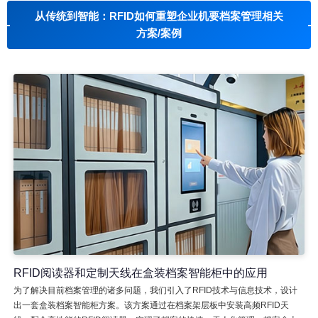
从传统到智能：RFID如何重塑企业机要档案管理相关
方案/案例
RFID阅读器和定制天线在盒装档案智能柜中的应用
为了解决目前档案管理的诸多问题，我们引入了RFID技术与信息技术，设计
出一套盒装档案智能柜方案。该方案通过在档案架层板中安装高频RFID天