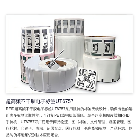
超高频不干胶电子标签UT6757
RFID超高频不干胶电子标签UT6757采用独特的标签天线设计，确保出色的远
距离多标签读取性能，可订制PET或铜版纸面纸。结合超高频阅读器和RFID
手持机，UT6757可广泛用于商品物流、图书标签、文件管理、档案管理、医
疗耗材、印鉴卡、卷宗、证照盘点、医疗耗材、仓库货物标签、产品标志、物
品防伪等射频识别技术应用场合。