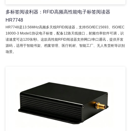
多标签阅读利器：RFID高频高性能电子标签阅读器
HR7748
HR7748是13.56MHz高频多天线RFID阅读器，支持ISO/IEC15693、ISO/IEC
18000-3 Model1协议电子标签，配备12路天线接口，射频功率软件可调，识
读速度可达120张/秒。这款高性能RFID阅读器支持网口/串口通讯，提供开发
源码，适用于智能书架、档案管理、医疗耗材、智能工厂、无人售货柜等识别
场景。