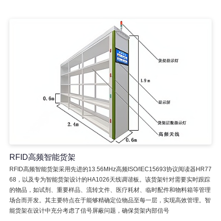
RFID高频智能货架
RFID高频智能货架采用先进的13.56MHz高频ISO/IEC15693协议阅读器HR77
68，以及专为智能货架设计的HA1026天线调谐板。该货架针对需要实时跟踪
的物品，如试剂、重要样品、流转文件、医疗耗材、临时配件和物料箱等管理
场合而开发。其主要特点在于能够精确定位物品至每一层，实现高效管理。智
能货架在设计中充分考虑了信号屏蔽问题，确保货架内部信号