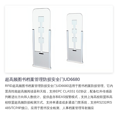
超高频图书档案管理防损安全门UD6680
RFID超高频图书档案管理防损安全门UD6680适用于图书档案防损管理。它内
置高性能超高频阅读器和天线，支持EPC CLASS1 G2协议，配备红外传感器
判断进出方向和人数统计。提供盘存和EAS报警模式，支持上海高校联盟和高
校联盟超高频防损检测方式。支持单通道或多通道门禁系统，支持RS232/RS
485/TCP/IP接口。应用于图书安全检测、人事档案管理等射频应