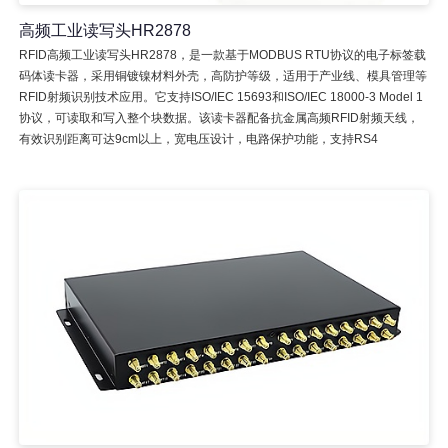
高频工业读写头HR2878
RFID高频工业读写头HR2878，是一款基于MODBUS RTU协议的电子标签载
码体读卡器，采用铜镀镍材料外壳，高防护等级，适用于产业线、模具管理等
RFID射频识别技术应用。它支持ISO/IEC 15693和ISO/IEC 18000-3 Model 1
协议，可读取和写入整个块数据。该读卡器配备抗金属高频RFID射频天线，
有效识别距离可达9cm以上，宽电压设计，电路保护功能，支持RS4