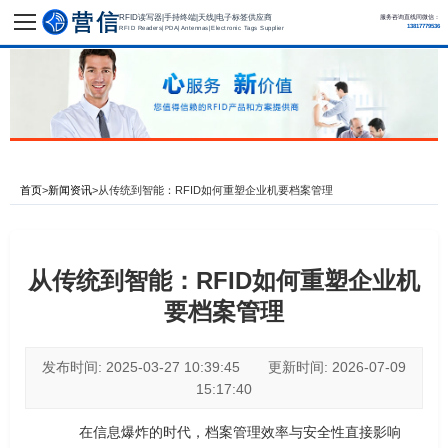
RFID读写器|手持终端|天线|电子标签供应商
服务咨询直线同微信：
13817779536
RFID Readers|PDA|Antennas|Electronic Tags Supplier
首页
>
新闻资讯
>
从传统到智能：RFID如何重塑企业机要档案管理
从传统到智能：RFID如何重塑企业机
要档案管理
发布时间: 2025-03-27 10:39:45 更新时间: 2026-07-09
15:17:40
在信息爆炸的时代，档案管理效率与安全性直接影响