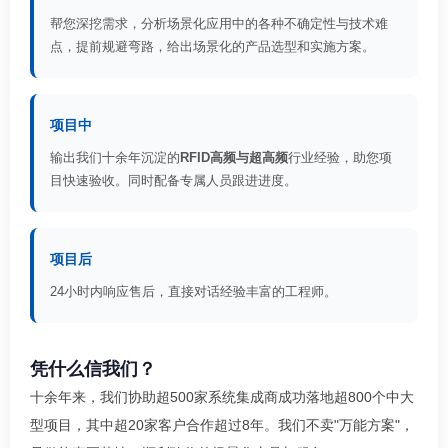
帮您深挖需求，分析场景化应用中的各种不确定性与技术难
点，提前规避弯路，给出场景化的产品选型和实施方案。
项目中
输出我们十余年沉淀的
RFID高频与超高频
行业经验，助您项
目快速验收。同时配备专属人员跟进进度。
项目后
24小时内响应售后，直接对话经验丰富的工程师。
凭什么信我们？
十余年来，我们协助超500家系统集成商成功落地超800个中大
型项目，其中超20家客户合作超过8年。我们不卖"万能方案"，