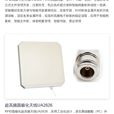
立式文件管理开发，注塑外壳，乳白色外观方便和智能档案柜和谐统一色调，
背板螺丝安装方便与智能书架紧密结合，安装牢固，针对柜体金属开发的天线
调谐板，适应各类金属环境，实现对高频电子标签的稳定读取，应用于智能档
案柜、智能文件柜、保密档案管理、智能书架、票证管理
超高频圆极化天线UA2626
RFID圆极化超高频天线UA2626，采用工业化设计，原生聚碳酸酯（PC）外