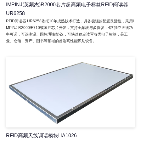
IMPINJ(英频杰)R2000芯片超高频电子标签RFID阅读器
UR6258
RFID阅读器 UR6258依托10年成熟技术打造，具备极强的配置灵活性，采用I
MPINJ R2000/E710或国产芯片开发，支持全频段与多协议，4路独立天线功
率可调，可选测温、国标/军标协议，可快速稳定读写各类电子标签，是工
业、仓储、资产、图书等领域的首选高性能识别设备。
RFID高频天线调谐模块HA1026