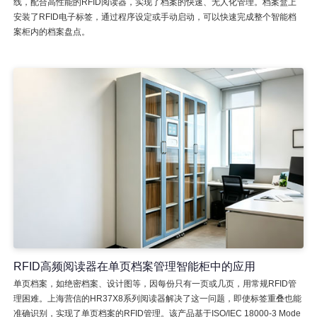
线，配合高性能的RFID阅读器，实现了档案的快速、无人化管理。档案盒上
安装了RFID电子标签，通过程序设定或手动启动，可以快速完成整个智能档
案柜内的档案盘点。
RFID高频阅读器在单页档案管理智能柜中的应用
单页档案，如绝密档案、设计图等，因每份只有一页或几页，用常规RFID管
理困难。上海营信的HR37X8系列阅读器解决了这一问题，即使标签重叠也能
准确识别，实现了单页档案的RFID管理。该产品基于ISO/IEC 18000-3 Mode