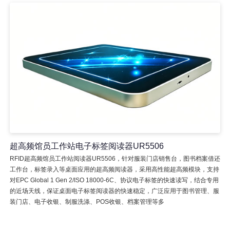
超高频馆员工作站电子标签阅读器UR5506
RFID超高频馆员工作站阅读器UR5506，针对服装门店销售台，图书档案借还
工作台，标签录入等桌面应用的超高频阅读器，采用高性能超高频模块，支持
对EPC Global 1 Gen 2/ISO 18000-6C、协议电子标签的快速读写，结合专用
的近场天线，保证桌面电子标签阅读器的快速稳定，广泛应用于图书管理、服
装门店、电子收银、制服洗涤、POS收银、档案管理等多