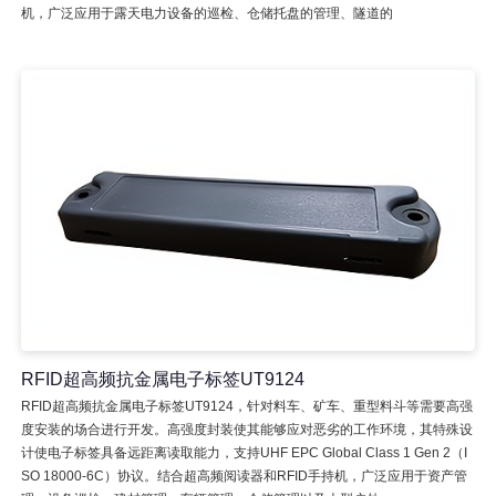
机，广泛应用于露天电力设备的巡检、仓储托盘的管理、隧道的
RFID超高频抗金属电子标签UT9124
RFID超高频抗金属电子标签UT9124，针对料车、矿车、重型料斗等需要高强
度安装的场合进行开发。高强度封装使其能够应对恶劣的工作环境，其特殊设
计使电子标签具备远距离读取能力，支持UHF EPC Global Class 1 Gen 2（I
SO 18000-6C）协议。结合超高频阅读器和RFID手持机，广泛应用于资产管