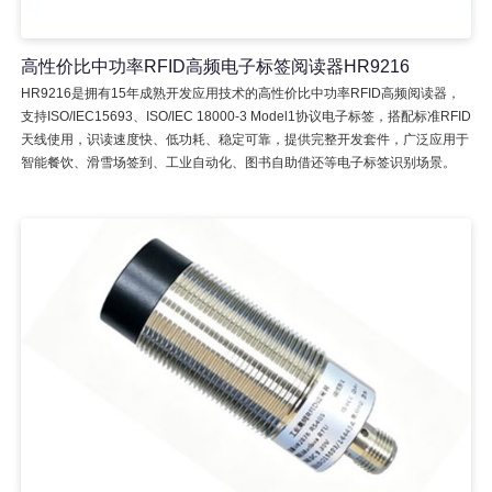
高性价比中功率RFID高频电子标签阅读器HR9216
HR9216是拥有15年成熟开发应用技术的高性价比中功率RFID高频阅读器，
支持ISO/IEC15693、ISO/IEC 18000-3 Model1协议电子标签，搭配标准RFID
天线使用，识读速度快、低功耗、稳定可靠，提供完整开发套件，广泛应用于
智能餐饮、滑雪场签到、工业自动化、图书自助借还等电子标签识别场景。