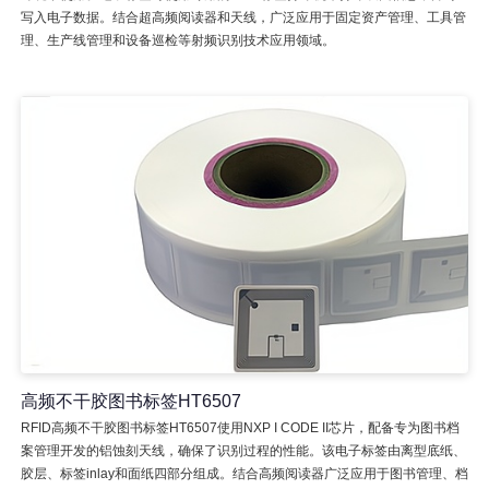
写入电子数据。结合超高频阅读器和天线，广泛应用于固定资产管理、工具管
理、生产线管理和设备巡检等射频识别技术应用领域。
高频不干胶图书标签HT6507
RFID高频不干胶图书标签HT6507使用NXP I CODE II芯片，配备专为图书档
案管理开发的铝蚀刻天线，确保了识别过程的性能。该电子标签由离型底纸、
胶层、标签inlay和面纸四部分组成。结合高频阅读器广泛应用于图书管理、档