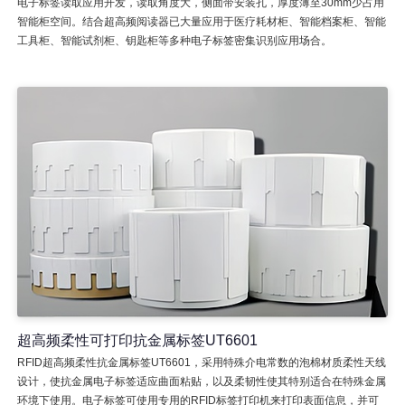
电子标签读取应用开发，读取角度大，侧面带安装孔，厚度薄至30mm少占用
智能柜空间。结合超高频阅读器已大量应用于医疗耗材柜、智能档案柜、智能
工具柜、智能试剂柜、钥匙柜等多种电子标签密集识别应用场合。
超高频柔性可打印抗金属标签UT6601
RFID超高频柔性抗金属标签UT6601，采用特殊介电常数的泡棉材质柔性天线
设计，使抗金属电子标签适应曲面粘贴，以及柔韧性使其特别适合在特殊金属
环境下使用。电子标签可使用专用的RFID标签打印机来打印表面信息，并可