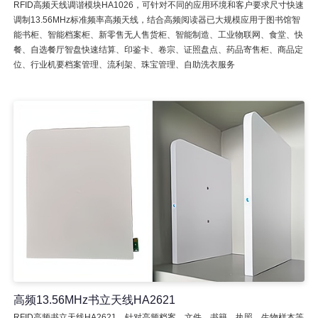
RFID高频天线调谐模块HA1026，可针对不同的应用环境和客户要求尺寸快速
调制13.56MHz标准频率高频天线，结合高频阅读器已大规模应用于图书馆智
能书柜、智能档案柜、新零售无人售货柜、智能制造、工业物联网、食堂、快
餐、自选餐厅智盘快速结算、印鉴卡、卷宗、证照盘点、药品寄售柜、商品定
位、行业机要档案管理、流利架、珠宝管理、自助洗衣服务
高频13.56MHz书立天线HA2621
RFID高频书立天线HA2621，针对高频档案、文件、书籍、执照、生物样本等