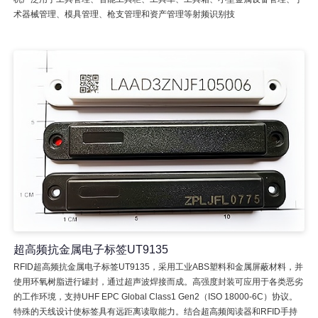
术器械管理、模具管理、枪支管理和资产管理等射频识别技
超高频抗金属电子标签UT9135
RFID超高频抗金属电子标签UT9135，采用工业ABS塑料和金属屏蔽材料，并
使用环氧树脂进行罐封，通过超声波焊接而成。高强度封装可应用于各类恶劣
的工作环境，支持UHF EPC Global Class1 Gen2（ISO 18000-6C）协议。
特殊的天线设计使标签具有远距离读取能力。结合超高频阅读器和RFID手持