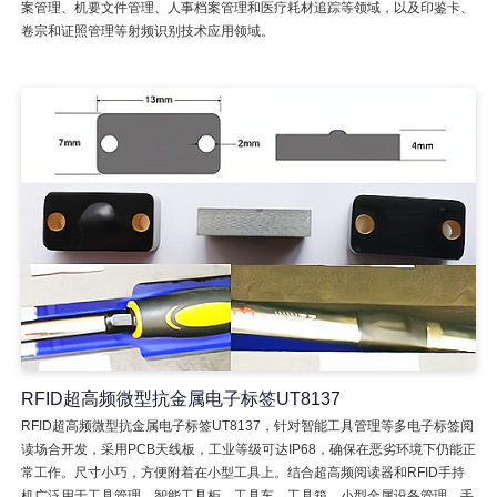
案管理、机要文件管理、人事档案管理和医疗耗材追踪等领域，以及印鉴卡、
卷宗和证照管理等射频识别技术应用领域。
RFID超高频微型抗金属电子标签UT8137
RFID超高频微型抗金属电子标签UT8137，针对智能工具管理等多电子标签阅
读场合开发，采用PCB天线板，工业等级可达IP68，确保在恶劣环境下仍能正
常工作。尺寸小巧，方便附着在小型工具上。结合超高频阅读器和RFID手持
机广泛用于工具管理、智能工具柜、工具车、工具箱、小型金属设备管理、手