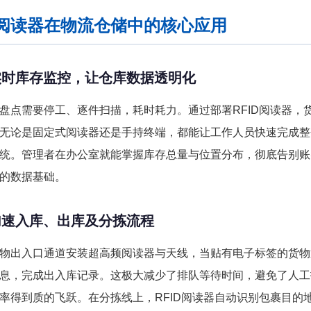
ID阅读器在物流仓储中的核心应用
实时库存监控，让仓库数据透明化
盘点需要停工、逐件扫描，耗时耗力。通过部署RFID阅读器，
无论是固定式阅读器还是手持终端，都能让工作人员快速完成整
统。管理者在办公室就能掌握库存总量与位置分布，彻底告别账
的数据基础。
加速入库、出库及分拣流程
物出入口通道安装超高频阅读器与天线，当贴有电子标签的货物
息，完成出入库记录。这极大减少了排队等待时间，避免了人工
率得到质的飞跃。在分拣线上，RFID阅读器自动识别包裹目的