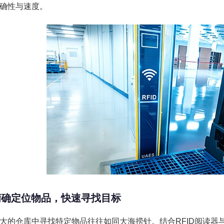
确性与速度。
精确定位物品，快速寻找目标
大的仓库中寻找特定物品往往如同大海捞针。结合RFID阅读器