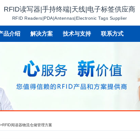
RFID读写器|手持终端|天线|电子标签供应商
RFID Readers|PDA|Antennas|Electronic Tags Supplier
产品介绍
解决方案
技术与支持
联系方式
讯
>
RFID阅读器物流仓储管理方案