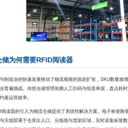
储为何需要RFID阅读器
与制造业的快速发展推动了物流规模的急剧扩张，SKU数量激
业普遍挑战。传统仓储管理依赖人工扫码与纸质单据，盘点耗时
约着运营效率。
ID阅读器的引入为物流仓储提供了系统性解决方案。电子标签附
与天线部署于仓库出入口、分拣线与货架区域，实时采集标签数