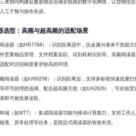
三者协同构建起覆盖物流仓储全链路的数字化网络，让货物信息
人工干预与操作失误。
器选型：高频与超高频的适配场景
阅读器（如HR7768）：识别距离适中，抗金属与液体干扰能
件贵重物品管理、文件档案追踪、试剂耗材识别等。高频阅读器
适配对识别精度要求较高的环境。
频阅读器（如UR6258）：识别距离远，支持多标签快速批量
等环节的理想选择。配合超高频天线（如UA2626），可在较
准即可被批量读取。
终端（如MT7）：集成阅读器功能与移动计算能力，支持工作
核查、异常处理等任务，是固定式阅读器的有效补充。