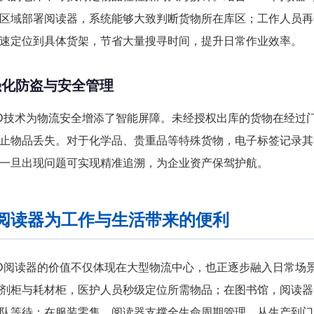
区域部署阅读器，系统能够大致判断货物所在库区；工作人员再
速定位到具体货架，节省大量搜寻时间，提升日常作业效率。
强化防盗与安全管理
ID技术为物流安全增添了智能屏障。未经授权出库的货物在经过
止物品丢失。对于化学品、贵重品等特殊货物，电子标签记录其
一旦出现问题可实现精准追溯，为企业资产保驾护航。
ID阅读器为工作与生活带来的便利
ID阅读器的价值不仅体现在大型物流中心，也正逐步融入日常场
剂柜与耗材柜，医护人员秒级定位所需物品；在图书馆，阅读器
队等待；在服装零售，阅读器支撑全生命周期管理，从生产到门